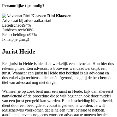
Persoonlijke tips nodig?
Rini Klaassen
Advocaat bij advocaatkaart.nl
Letselschade
94%
Juridisch recht
90%
Echtscheidingen
97%
Ik help je graag!
Jurist Heide
Een jurist in Heide is niet daadwerkelijk een advocaat. Hou hier dus
rekening mee. Een advocaat is trouwens wel daadwerkelijk een
jurist. Wanneer een jurist in Heide niet beëdigd is als advocaat en
dus enkel zijn rechtenstudie heeft afgerond, mag hij de beschermde
titel van advocaat nog niet dragen.
Wanneer je op zoek bent naar een jurist in Heide, kijk dan allereerst
nauwlettend of de procedure die je wilt beginnen ook door middel
van een jurist geregeld kan worden. En echtscheiding bijvoorbeeld,
dient door een beëdigde advocaat ingediend te worden. Je wilt
logischerwijs voorkomen dat je na een jurist betaald te hebben,
aansluitend tevens nog eens voor een advocaat te moeten betalen.