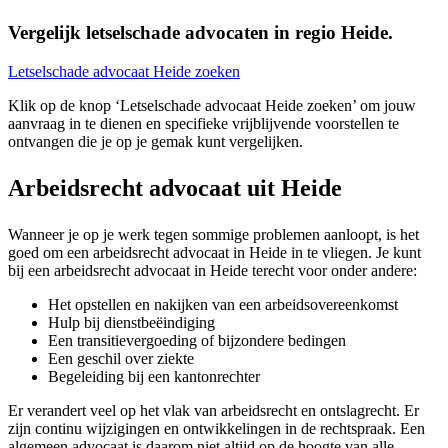
Vergelijk letselschade advocaten in regio Heide.
Letselschade advocaat Heide zoeken
Klik op de knop ‘Letselschade advocaat Heide zoeken’ om jouw
aanvraag in te dienen en specifieke vrijblijvende voorstellen te
ontvangen die je op je gemak kunt vergelijken.
Arbeidsrecht advocaat uit Heide
Wanneer je op je werk tegen sommige problemen aanloopt, is het
goed om een arbeidsrecht advocaat in Heide in te vliegen. Je kunt
bij een arbeidsrecht advocaat in Heide terecht voor onder andere:
Het opstellen en nakijken van een arbeidsovereenkomst
Hulp bij dienstbeëindiging
Een transitievergoeding of bijzondere bedingen
Een geschil over ziekte
Begeleiding bij een kantonrechter
Er verandert veel op het vlak van arbeidsrecht en ontslagrecht. Er
zijn continu wijzigingen en ontwikkelingen in de rechtspraak. Een
algemeen advocaat is daarom niet altijd op de hoogte van alle