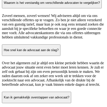
Waarom is het verstandig om verschillende advocaten te vergelijken?
Zoveel mensen, zoveel wensen! Wij adviseren altijd om via ons
verschillende offertes op te vragen. Zo ben je niet alleen verzekerd
van een gunstig tarief, maar kun je ook nog eens iemand zoeken die
aansluit bij je specifieke behoeften en waar je een goede connectie
mee voelt. Alle advocatenkantoren die via ons offertes uitbrengen
hebben uitsluitend vakkundige professionals in dienst.
Hoe snel kan de advocaat aan de slag?
Over het algemeen zul je altijd een kleine periode hebben waarin de
advocaat jouw situatie eerst even beter moet leren kennen. Je zult er
zelf ook gebaat bij zijn om even persoonlijk kennis te maken. We
raden daarom ook af om zeker een week uit te trekken voor de
zoektocht naar een advocaat. Afhankelijk van de drukte bij de
betreffende advocaat, kun je vaak binnen enkele dagen al terecht.
Kan ik gemakkelijk overstappen van advocaat?