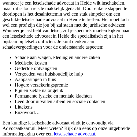
wanneer je een letselschade advocaat in Heide wilt inschakelen,
maar dit is toch iets te makkelijk gedacht. Door enkele stappen te
doorlopen is het desalniettemin wel een stuk simpeler om een
geschikte letselschade advocaat in Heide te treffen. Het moet toch
wel een prof zijn die jou bij zal staan met de juridische adviezen.
Wanneer je last hebt van letsel, zul je specifiek moeten kijken naar
een letselschade advocaat in Heide die specialistisch zijn in het
bijstaan bij letsel-conflicten. Je kunt denken aan
schadevergoedingen voor de onderstaande aspecten:
Schade aan wagen, kleding en andere zaken
Medische kosten
Gederfde ontvangsten
Vergoeden van huishoudelijke hulp
Aanpassingen in huis
Hogere verzekeringspremie
Pijn en ziekte na ongeluk
Permanente fysieke en mentale klachten
Leed door uitvallen arbeid en sociale contacten
Littekens
Enzovoort…
Een kundige letselschade advocaat vindt je eenvoudig via
Advocaatkaart.nl. Meer weten? Kijk dan eens op onze uitgebreide
informatiepagina over een
letselschade advocaat
.