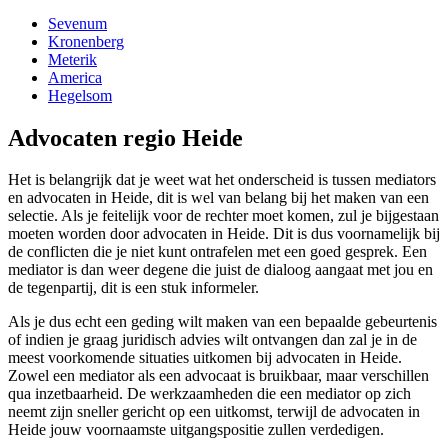
Sevenum
Kronenberg
Meterik
America
Hegelsom
Advocaten regio Heide
Het is belangrijk dat je weet wat het onderscheid is tussen mediators
en advocaten in Heide, dit is wel van belang bij het maken van een
selectie. Als je feitelijk voor de rechter moet komen, zul je bijgestaan
moeten worden door advocaten in Heide. Dit is dus voornamelijk bij
de conflicten die je niet kunt ontrafelen met een goed gesprek. Een
mediator is dan weer degene die juist de dialoog aangaat met jou en
de tegenpartij, dit is een stuk informeler.
Als je dus echt een geding wilt maken van een bepaalde gebeurtenis
of indien je graag juridisch advies wilt ontvangen dan zal je in de
meest voorkomende situaties uitkomen bij advocaten in Heide.
Zowel een mediator als een advocaat is bruikbaar, maar verschillen
qua inzetbaarheid. De werkzaamheden die een mediator op zich
neemt zijn sneller gericht op een uitkomst, terwijl de advocaten in
Heide jouw voornaamste uitgangspositie zullen verdedigen.