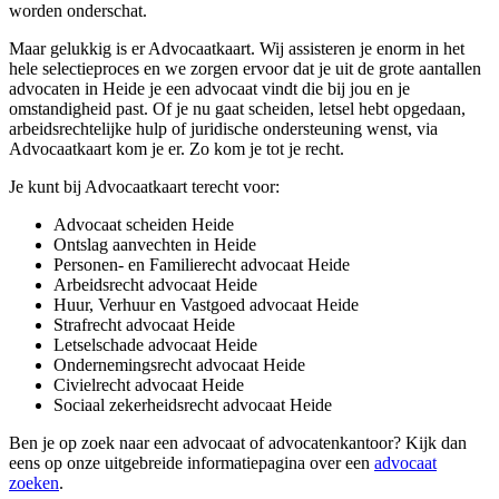
worden onderschat.
Maar gelukkig is er Advocaatkaart. Wij assisteren je enorm in het
hele selectieproces en we zorgen ervoor dat je uit de grote aantallen
advocaten in Heide je een advocaat vindt die bij jou en je
omstandigheid past. Of je nu gaat scheiden, letsel hebt opgedaan,
arbeidsrechtelijke hulp of juridische ondersteuning wenst, via
Advocaatkaart kom je er. Zo kom je tot je recht.
Je kunt bij Advocaatkaart terecht voor:
Advocaat scheiden Heide
Ontslag aanvechten in Heide
Personen- en Familierecht advocaat Heide
Arbeidsrecht advocaat Heide
Huur, Verhuur en Vastgoed advocaat Heide
Strafrecht advocaat Heide
Letselschade advocaat Heide
Ondernemingsrecht advocaat Heide
Civielrecht advocaat Heide
Sociaal zekerheidsrecht advocaat Heide
Ben je op zoek naar een advocaat of advocatenkantoor? Kijk dan
eens op onze uitgebreide informatiepagina over een
advocaat
zoeken
.