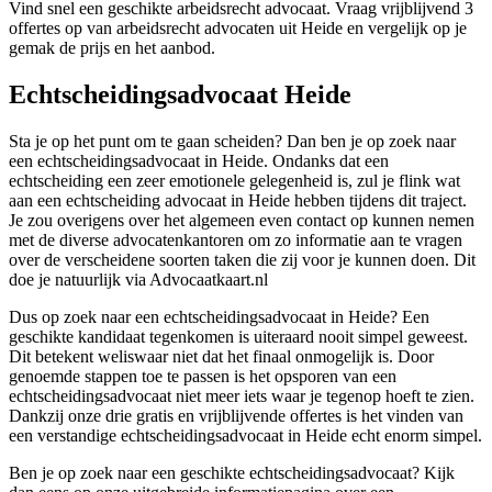
Vind snel een geschikte arbeidsrecht advocaat. Vraag vrijblijvend 3
offertes op van arbeidsrecht advocaten uit Heide en vergelijk op je
gemak de prijs en het aanbod.
Echtscheidingsadvocaat Heide
Sta je op het punt om te gaan scheiden? Dan ben je op zoek naar
een echtscheidingsadvocaat in Heide. Ondanks dat een
echtscheiding een zeer emotionele gelegenheid is, zul je flink wat
aan een echtscheiding advocaat in Heide hebben tijdens dit traject.
Je zou overigens over het algemeen even contact op kunnen nemen
met de diverse advocatenkantoren om zo informatie aan te vragen
over de verscheidene soorten taken die zij voor je kunnen doen. Dit
doe je natuurlijk via Advocaatkaart.nl
Dus op zoek naar een echtscheidingsadvocaat in Heide? Een
geschikte kandidaat tegenkomen is uiteraard nooit simpel geweest.
Dit betekent weliswaar niet dat het finaal onmogelijk is. Door
genoemde stappen toe te passen is het opsporen van een
echtscheidingsadvocaat niet meer iets waar je tegenop hoeft te zien.
Dankzij onze drie gratis en vrijblijvende offertes is het vinden van
een verstandige echtscheidingsadvocaat in Heide echt enorm simpel.
Ben je op zoek naar een geschikte echtscheidingsadvocaat? Kijk