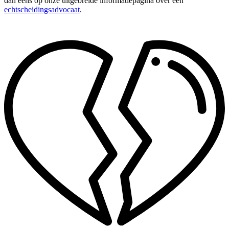
dan eens op onze uitgebreide informatiepagina over een
echtscheidingsadvocaat
.