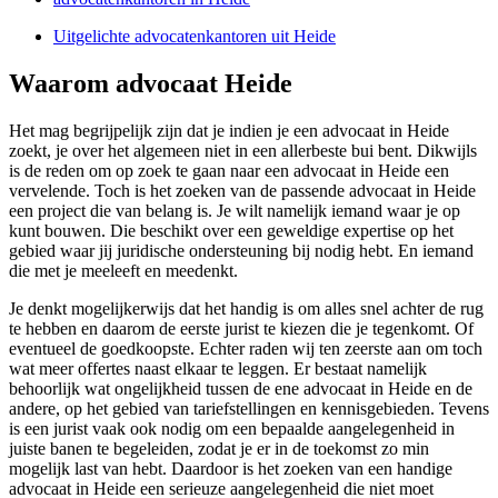
Uitgelichte advocatenkantoren uit Heide
Waarom advocaat Heide
Het mag begrijpelijk zijn dat je indien je een advocaat in Heide
zoekt, je over het algemeen niet in een allerbeste bui bent. Dikwijls
is de reden om op zoek te gaan naar een advocaat in Heide een
vervelende. Toch is het zoeken van de passende advocaat in Heide
een project die van belang is. Je wilt namelijk iemand waar je op
kunt bouwen. Die beschikt over een geweldige expertise op het
gebied waar jij juridische ondersteuning bij nodig hebt. En iemand
die met je meeleeft en meedenkt.
Je denkt mogelijkerwijs dat het handig is om alles snel achter de rug
te hebben en daarom de eerste jurist te kiezen die je tegenkomt. Of
eventueel de goedkoopste. Echter raden wij ten zeerste aan om toch
wat meer offertes naast elkaar te leggen. Er bestaat namelijk
behoorlijk wat ongelijkheid tussen de ene advocaat in Heide en de
andere, op het gebied van tariefstellingen en kennisgebieden. Tevens
is een jurist vaak ook nodig om een bepaalde aangelegenheid in
juiste banen te begeleiden, zodat je er in de toekomst zo min
mogelijk last van hebt. Daardoor is het zoeken van een handige
advocaat in Heide een serieuze aangelegenheid die niet moet