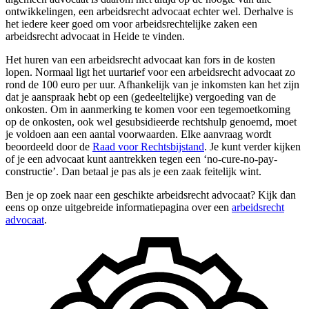
ontwikkelingen, een arbeidsrecht advocaat echter wel. Derhalve is
het iedere keer goed om voor arbeidsrechtelijke zaken een
arbeidsrecht advocaat in Heide te vinden.
Het huren van een arbeidsrecht advocaat kan fors in de kosten
lopen. Normaal ligt het uurtarief voor een arbeidsrecht advocaat zo
rond de 100 euro per uur. Afhankelijk van je inkomsten kan het zijn
dat je aanspraak hebt op een (gedeeltelijke) vergoeding van de
onkosten. Om in aanmerking te komen voor een tegemoetkoming
op de onkosten, ook wel gesubsidieerde rechtshulp genoemd, moet
je voldoen aan een aantal voorwaarden. Elke aanvraag wordt
beoordeeld door de
Raad voor Rechtsbijstand
. Je kunt verder kijken
of je een advocaat kunt aantrekken tegen een ‘no-cure-no-pay-
constructie’. Dan betaal je pas als je een zaak feitelijk wint.
Ben je op zoek naar een geschikte arbeidsrecht advocaat? Kijk dan
eens op onze uitgebreide informatiepagina over een
arbeidsrecht
advocaat
.