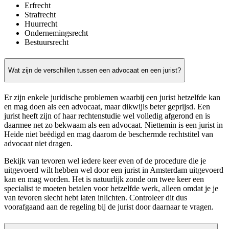
Erfrecht
Strafrecht
Huurrecht
Ondernemingsrecht
Bestuursrecht
Wat zijn de verschillen tussen een advocaat en een jurist?
Er zijn enkele juridische problemen waarbij een jurist hetzelfde kan
en mag doen als een advocaat, maar dikwijls beter geprijsd. Een
jurist heeft zijn of haar rechtenstudie wel volledig afgerond en is
daarmee net zo bekwaam als een advocaat. Niettemin is een jurist in
Heide niet beëdigd en mag daarom de beschermde rechtstitel van
advocaat niet dragen.
Bekijk van tevoren wel iedere keer even of de procedure die je
uitgevoerd wilt hebben wel door een jurist in Amsterdam uitgevoerd
kan en mag worden. Het is natuurlijk zonde om twee keer een
specialist te moeten betalen voor hetzelfde werk, alleen omdat je je
van tevoren slecht hebt laten inlichten. Controleer dit dus
voorafgaand aan de regeling bij de jurist door daarnaar te vragen.