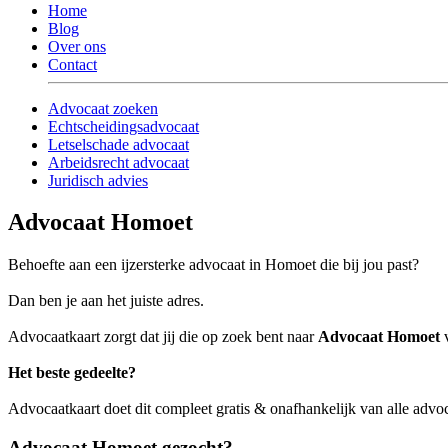
Home
Blog
Over ons
Contact
Advocaat zoeken
Echtscheidingsadvocaat
Letselschade advocaat
Arbeidsrecht advocaat
Juridisch advies
Advocaat Homoet
Behoefte aan een ijzersterke advocaat in Homoet die bij jou past?
Dan ben je aan het juiste adres.
Advocaatkaart zorgt dat jij die op zoek bent naar
Advocaat Homoet
v
Het beste gedeelte?
Advocaatkaart doet dit compleet gratis & onafhankelijk van alle adv
Advocaat Homoet gezocht?