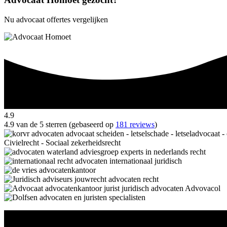
Nu advocaat offertes vergelijken
4.9
4.9 van de 5 sterren (gebaseerd op
181 reviews
)