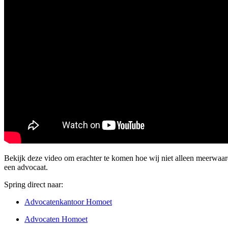
Bekijk deze video om erachter te komen hoe wij niet alleen meerwa
een advocaat.
Spring direct naar:
Advocatenkantoor Homoet
Advocaten Homoet