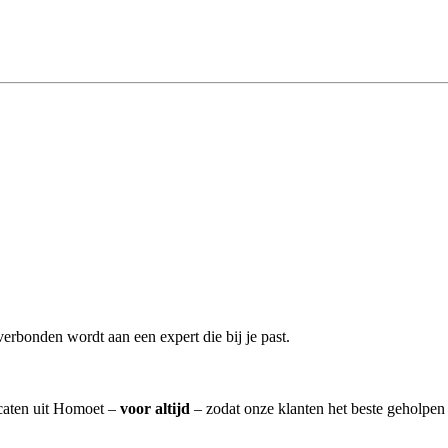
erbonden wordt aan een expert die bij je past.
ocaten uit Homoet –
voor altijd
– zodat onze klanten het beste geholpen