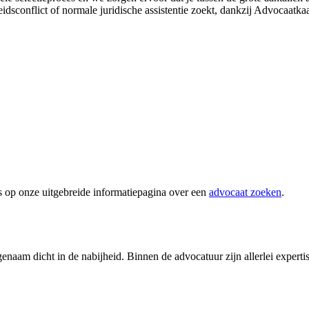
eidsconflict of normale juridische assistentie zoekt, dankzij Advocaatka
s op onze uitgebreide informatiepagina over een
advocaat zoeken
.
naam dicht in de nabijheid. Binnen de advocatuur zijn allerlei expert