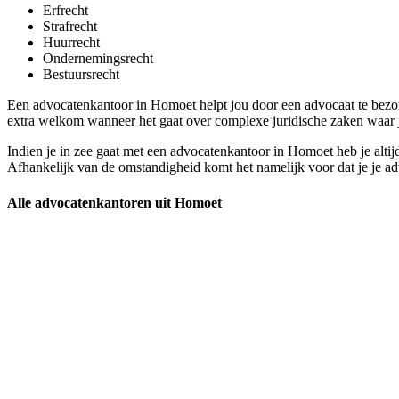
Erfrecht
Strafrecht
Huurrecht
Ondernemingsrecht
Bestuursrecht
Een advocatenkantoor in Homoet helpt jou door een advocaat te bezorge
extra welkom wanneer het gaat over complexe juridische zaken waar je
Indien je in zee gaat met een advocatenkantoor in Homoet heb je altijd
Afhankelijk van de omstandigheid komt het namelijk voor dat je je adv
Alle advocatenkantoren uit Homoet