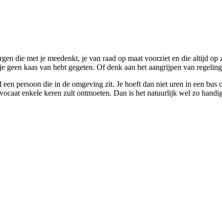
n die met je meedenkt, je van raad op maat voorziet en die altijd op zo
 geen kaas van hebt gegeten. Of denk aan het aangrijpen van regelingen
 een persoon die in de omgeving zit. Je hoeft dan niet uren in een bus 
ocaat enkele keren zult ontmoeten. Dan is het natuurlijk wel zo handig