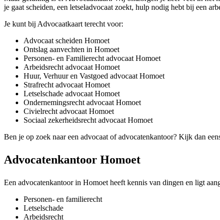
je gaat scheiden, een letseladvocaat zoekt, hulp nodig hebt bij een arb
Je kunt bij Advocaatkaart terecht voor:
Advocaat scheiden Homoet
Ontslag aanvechten in Homoet
Personen- en Familierecht advocaat Homoet
Arbeidsrecht advocaat Homoet
Huur, Verhuur en Vastgoed advocaat Homoet
Strafrecht advocaat Homoet
Letselschade advocaat Homoet
Ondernemingsrecht advocaat Homoet
Civielrecht advocaat Homoet
Sociaal zekerheidsrecht advocaat Homoet
Ben je op zoek naar een advocaat of advocatenkantoor? Kijk dan een
Advocatenkantoor Homoet
Een advocatenkantoor in Homoet heeft kennis van dingen en ligt aange
Personen- en familierecht
Letselschade
Arbeidsrecht