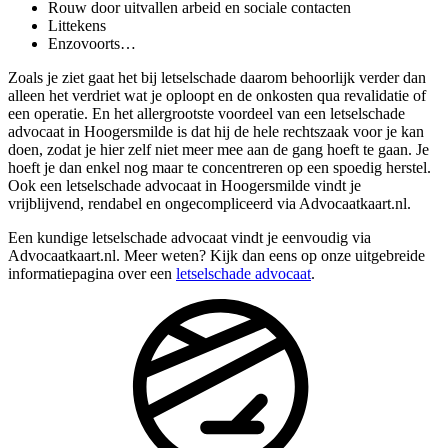
Rouw door uitvallen arbeid en sociale contacten
Littekens
Enzovoorts…
Zoals je ziet gaat het bij letselschade daarom behoorlijk verder dan
alleen het verdriet wat je oploopt en de onkosten qua revalidatie of
een operatie. En het allergrootste voordeel van een letselschade
advocaat in Hoogersmilde is dat hij de hele rechtszaak voor je kan
doen, zodat je hier zelf niet meer mee aan de gang hoeft te gaan. Je
hoeft je dan enkel nog maar te concentreren op een spoedig herstel.
Ook een letselschade advocaat in Hoogersmilde vindt je
vrijblijvend, rendabel en ongecompliceerd via Advocaatkaart.nl.
Een kundige letselschade advocaat vindt je eenvoudig via
Advocaatkaart.nl. Meer weten? Kijk dan eens op onze uitgebreide
informatiepagina over een
letselschade advocaat
.