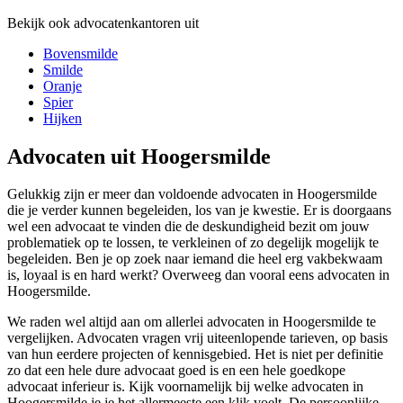
Bekijk ook advocatenkantoren uit
Bovensmilde
Smilde
Oranje
Spier
Hijken
Advocaten uit Hoogersmilde
Gelukkig zijn er meer dan voldoende advocaten in Hoogersmilde
die je verder kunnen begeleiden, los van je kwestie. Er is doorgaans
wel een advocaat te vinden die de deskundigheid bezit om jouw
problematiek op te lossen, te verkleinen of zo degelijk mogelijk te
begeleiden. Ben je op zoek naar iemand die heel erg vakbekwaam
is, loyaal is en hard werkt? Overweeg dan vooral eens advocaten in
Hoogersmilde.
We raden wel altijd aan om allerlei advocaten in Hoogersmilde te
vergelijken. Advocaten vragen vrij uiteenlopende tarieven, op basis
van hun eerdere projecten of kennisgebied. Het is niet per definitie
zo dat een hele dure advocaat goed is en een hele goedkope
advocaat inferieur is. Kijk voornamelijk bij welke advocaten in
Hoogersmilde je je het allermeeste een klik voelt. De persoonlijke