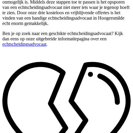
onmogelijk is. Middels deze stappen toe te passen is het opsporen
van een echtscheidingsadvocaat niet meer iets waar je tegenop hoeft
te zien. Door onze drie kosteloos en vrijblijvende offertes is het
vinden van een handige echtscheidingsadvocaat in Hoogersmilde
echt enorm gemakkelijk.
Ben je op zoek naar een geschikte echtscheidingsadvocaat? Kijk
dan eens op onze uitgebreide informatiepagina over een
echtscheidingsadvocaat
.