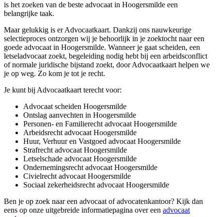
is het zoeken van de beste advocaat in Hoogersmilde een
belangrijke taak.
Maar gelukkig is er Advocaatkaart. Dankzij ons nauwkeurige
selectieproces ontzorgen wij je behoorlijk in je zoektocht naar een
goede advocaat in Hoogersmilde. Wanneer je gaat scheiden, een
letseladvocaat zoekt, begeleiding nodig hebt bij een arbeidsconflict
of normale juridische bijstand zoekt, door Advocaatkaart helpen we
je op weg. Zo kom je tot je recht.
Je kunt bij Advocaatkaart terecht voor:
Advocaat scheiden Hoogersmilde
Ontslag aanvechten in Hoogersmilde
Personen- en Familierecht advocaat Hoogersmilde
Arbeidsrecht advocaat Hoogersmilde
Huur, Verhuur en Vastgoed advocaat Hoogersmilde
Strafrecht advocaat Hoogersmilde
Letselschade advocaat Hoogersmilde
Ondernemingsrecht advocaat Hoogersmilde
Civielrecht advocaat Hoogersmilde
Sociaal zekerheidsrecht advocaat Hoogersmilde
Ben je op zoek naar een advocaat of advocatenkantoor? Kijk dan
eens op onze uitgebreide informatiepagina over een
advocaat