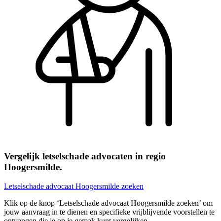
Vergelijk letselschade advocaten in regio
Hoogersmilde.
Letselschade advocaat Hoogersmilde zoeken
Klik op de knop ‘Letselschade advocaat Hoogersmilde zoeken’ om
jouw aanvraag in te dienen en specifieke vrijblijvende voorstellen te
ontvangen die je op je gemak kunt vergelijken.