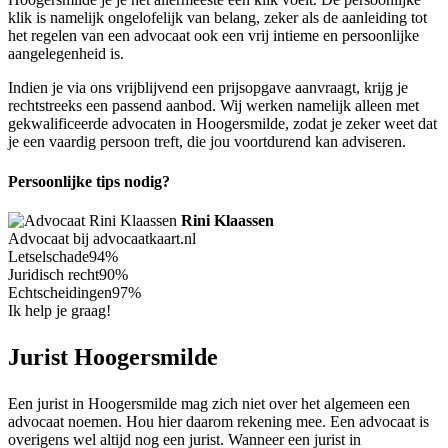
klik is namelijk ongelofelijk van belang, zeker als de aanleiding tot
het regelen van een advocaat ook een vrij intieme en persoonlijke
aangelegenheid is.
Indien je via ons vrijblijvend een prijsopgave aanvraagt, krijg je
rechtstreeks een passend aanbod. Wij werken namelijk alleen met
gekwalificeerde advocaten in Hoogersmilde, zodat je zeker weet dat
je een vaardig persoon treft, die jou voortdurend kan adviseren.
Persoonlijke tips nodig?
Rini Klaassen
Advocaat bij advocaatkaart.nl
Letselschade
94%
Juridisch recht
90%
Echtscheidingen
97%
Ik help je graag!
Jurist Hoogersmilde
Een jurist in Hoogersmilde mag zich niet over het algemeen een
advocaat noemen. Hou hier daarom rekening mee. Een advocaat is
overigens wel altijd nog een jurist. Wanneer een jurist in