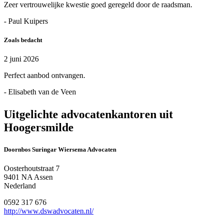
Zeer vertrouwelijke kwestie goed geregeld door de raadsman.
- Paul Kuipers
Zoals bedacht
2 juni 2026
Perfect aanbod ontvangen.
- Elisabeth van de Veen
Uitgelichte advocatenkantoren uit
Hoogersmilde
Doornbos Suringar Wiersema Advocaten
Oosterhoutstraat 7
9401 NA Assen
Nederland
0592 317 676
http://www.dswadvocaten.nl/