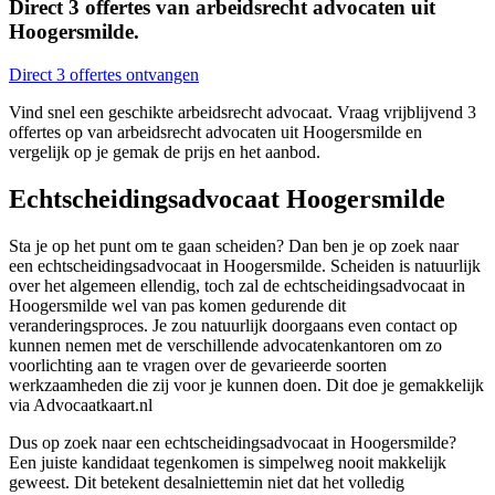
Direct 3 offertes van arbeidsrecht advocaten uit
Hoogersmilde.
Direct 3 offertes ontvangen
Vind snel een geschikte arbeidsrecht advocaat. Vraag vrijblijvend 3
offertes op van arbeidsrecht advocaten uit Hoogersmilde en
vergelijk op je gemak de prijs en het aanbod.
Echtscheidingsadvocaat Hoogersmilde
Sta je op het punt om te gaan scheiden? Dan ben je op zoek naar
een echtscheidingsadvocaat in Hoogersmilde. Scheiden is natuurlijk
over het algemeen ellendig, toch zal de echtscheidingsadvocaat in
Hoogersmilde wel van pas komen gedurende dit
veranderingsproces. Je zou natuurlijk doorgaans even contact op
kunnen nemen met de verschillende advocatenkantoren om zo
voorlichting aan te vragen over de gevarieerde soorten
werkzaamheden die zij voor je kunnen doen. Dit doe je gemakkelijk
via Advocaatkaart.nl
Dus op zoek naar een echtscheidingsadvocaat in Hoogersmilde?
Een juiste kandidaat tegenkomen is simpelweg nooit makkelijk
geweest. Dit betekent desalniettemin niet dat het volledig