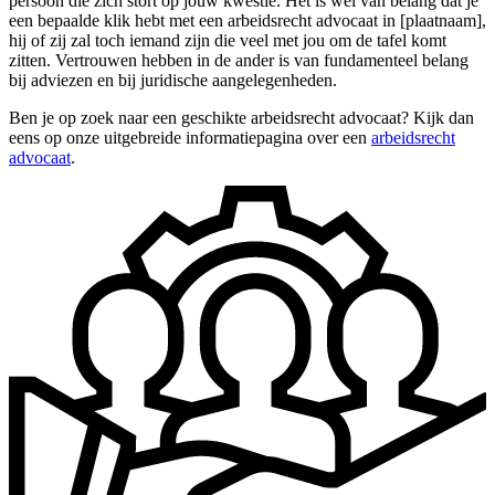
persoon die zich stort op jouw kwestie. Het is wel van belang dat je
een bepaalde klik hebt met een arbeidsrecht advocaat in [plaatnaam],
hij of zij zal toch iemand zijn die veel met jou om de tafel komt
zitten. Vertrouwen hebben in de ander is van fundamenteel belang
bij adviezen en bij juridische aangelegenheden.
Ben je op zoek naar een geschikte arbeidsrecht advocaat? Kijk dan
eens op onze uitgebreide informatiepagina over een
arbeidsrecht
advocaat
.