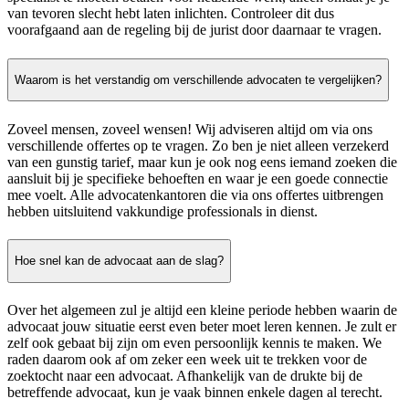
van tevoren slecht hebt laten inlichten. Controleer dit dus
voorafgaand aan de regeling bij de jurist door daarnaar te vragen.
Waarom is het verstandig om verschillende advocaten te vergelijken?
Zoveel mensen, zoveel wensen! Wij adviseren altijd om via ons
verschillende offertes op te vragen. Zo ben je niet alleen verzekerd
van een gunstig tarief, maar kun je ook nog eens iemand zoeken die
aansluit bij je specifieke behoeften en waar je een goede connectie
mee voelt. Alle advocatenkantoren die via ons offertes uitbrengen
hebben uitsluitend vakkundige professionals in dienst.
Hoe snel kan de advocaat aan de slag?
Over het algemeen zul je altijd een kleine periode hebben waarin de
advocaat jouw situatie eerst even beter moet leren kennen. Je zult er
zelf ook gebaat bij zijn om even persoonlijk kennis te maken. We
raden daarom ook af om zeker een week uit te trekken voor de
zoektocht naar een advocaat. Afhankelijk van de drukte bij de
betreffende advocaat, kun je vaak binnen enkele dagen al terecht.