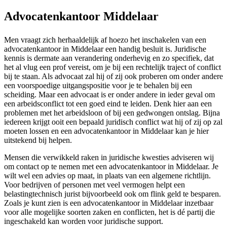
Advocatenkantoor Middelaar
Men vraagt zich herhaaldelijk af hoezo het inschakelen van een
advocatenkantoor in Middelaar een handig besluit is. Juridische
kennis is dermate aan verandering onderhevig en zo specifiek, dat
het al vlug een prof vereist, om je bij een rechtelijk traject of conflict
bij te staan. Als advocaat zal hij of zij ook proberen om onder andere
een voorspoedige uitgangspositie voor je te behalen bij een
scheiding. Maar een advocaat is er onder andere in ieder geval om
een arbeidsconflict tot een goed eind te leiden. Denk hier aan een
problemen met het arbeidsloon of bij een gedwongen ontslag. Bijna
iedereen krijgt ooit een bepaald juridisch conflict wat hij of zij op zal
moeten lossen en een advocatenkantoor in Middelaar kan je hier
uitstekend bij helpen.
Mensen die verwikkeld raken in juridische kwesties adviseren wij
om contact op te nemen met een advocatenkantoor in Middelaar. Je
wilt wel een advies op maat, in plaats van een algemene richtlijn.
Voor bedrijven of personen met veel vermogen helpt een
belastingtechnisch jurist bijvoorbeeld ook om flink geld te besparen.
Zoals je kunt zien is een advocatenkantoor in Middelaar inzetbaar
voor alle mogelijke soorten zaken en conflicten, het is dé partij die
ingeschakeld kan worden voor juridische support.