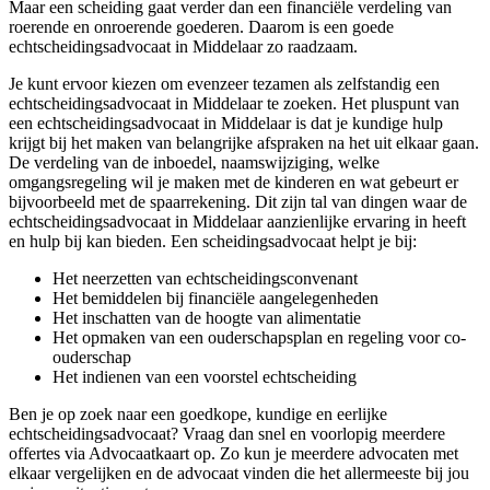
Maar een scheiding gaat verder dan een financiële verdeling van
roerende en onroerende goederen. Daarom is een goede
echtscheidingsadvocaat in Middelaar zo raadzaam.
Je kunt ervoor kiezen om evenzeer tezamen als zelfstandig een
echtscheidingsadvocaat in Middelaar te zoeken. Het pluspunt van
een echtscheidingsadvocaat in Middelaar is dat je kundige hulp
krijgt bij het maken van belangrijke afspraken na het uit elkaar gaan.
De verdeling van de inboedel, naamswijziging, welke
omgangsregeling wil je maken met de kinderen en wat gebeurt er
bijvoorbeeld met de spaarrekening. Dit zijn tal van dingen waar de
echtscheidingsadvocaat in Middelaar aanzienlijke ervaring in heeft
en hulp bij kan bieden. Een scheidingsadvocaat helpt je bij:
Het neerzetten van echtscheidingsconvenant
Het bemiddelen bij financiële aangelegenheden
Het inschatten van de hoogte van alimentatie
Het opmaken van een ouderschapsplan en regeling voor co-
ouderschap
Het indienen van een voorstel echtscheiding
Ben je op zoek naar een goedkope, kundige en eerlijke
echtscheidingsadvocaat? Vraag dan snel en voorlopig meerdere
offertes via Advocaatkaart op. Zo kun je meerdere advocaten met
elkaar vergelijken en de advocaat vinden die het allermeeste bij jou