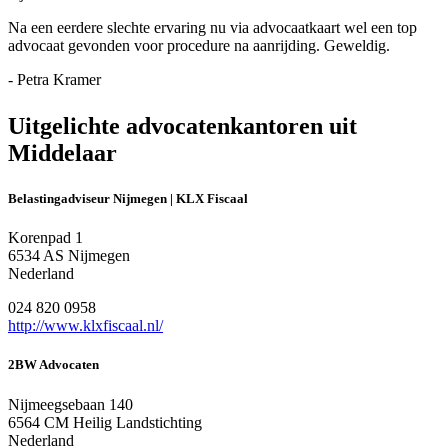
Na een eerdere slechte ervaring nu via advocaatkaart wel een top
advocaat gevonden voor procedure na aanrijding. Geweldig.
- Petra Kramer
Uitgelichte advocatenkantoren uit
Middelaar
Belastingadviseur Nijmegen | KLX Fiscaal
Korenpad 1
6534 AS Nijmegen
Nederland
024 820 0958
http://www.klxfiscaal.nl/
2BW Advocaten
Nijmeegsebaan 140
6564 CM Heilig Landstichting
Nederland