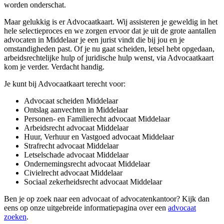
worden onderschat.
Maar gelukkig is er Advocaatkaart. Wij assisteren je geweldig in het
hele selectieproces en we zorgen ervoor dat je uit de grote aantallen
advocaten in Middelaar je een jurist vindt die bij jou en je
omstandigheden past. Of je nu gaat scheiden, letsel hebt opgedaan,
arbeidsrechtelijke hulp of juridische hulp wenst, via Advocaatkaart
kom je verder. Verdacht handig.
Je kunt bij Advocaatkaart terecht voor:
Advocaat scheiden Middelaar
Ontslag aanvechten in Middelaar
Personen- en Familierecht advocaat Middelaar
Arbeidsrecht advocaat Middelaar
Huur, Verhuur en Vastgoed advocaat Middelaar
Strafrecht advocaat Middelaar
Letselschade advocaat Middelaar
Ondernemingsrecht advocaat Middelaar
Civielrecht advocaat Middelaar
Sociaal zekerheidsrecht advocaat Middelaar
Ben je op zoek naar een advocaat of advocatenkantoor? Kijk dan
eens op onze uitgebreide informatiepagina over een
advocaat
zoeken
.