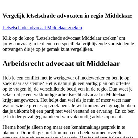
Vergelijk letselschade advocaten in regio Middelaar.
Letselschade advocaat Middelaar zoeken
Klik op de knop ‘Letselschade advocaat Middelaar zoeken’ om
jouw aanvraag in te dienen en specifieke vrijblijvende voorstellen te
ontvangen die je op je gemak kunt vergelijken.
Arbeidsrecht advocaat uit Middelaar
Heb je een conflict met je werkgever of medewerker en ben je op
zoek naar assistentie? Het is natuurlijk een aardig plan om offertes
op te vragen bij de verschillende bedrijven in de regio. Dan weet je
zeker dat je een vakkundige arbeidsrecht advocaat in Middelaar
krijgt aangewezen. Het helpt dan wel als je min of meer weet naar
wat of wie je precies op zoek bent. Je wilt immers wel graag hebben
dat je uitkomt bij een partij met veel verstand en ervaring. En zo ben
je in ieder geval gegarandeerd van vakkundig advies op maat.
Hierna hoef je alleen nog maar een kennismakingsgesprek in te
plannen. Door dit gesprek kan men een beeld vormen over de