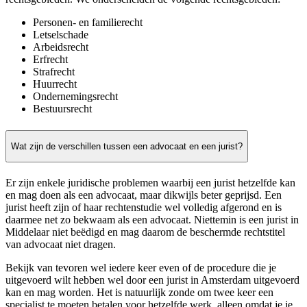
Personen- en familierecht
Letselschade
Arbeidsrecht
Erfrecht
Strafrecht
Huurrecht
Ondernemingsrecht
Bestuursrecht
Wat zijn de verschillen tussen een advocaat en een jurist?
Er zijn enkele juridische problemen waarbij een jurist hetzelfde kan
en mag doen als een advocaat, maar dikwijls beter geprijsd. Een
jurist heeft zijn of haar rechtenstudie wel volledig afgerond en is
daarmee net zo bekwaam als een advocaat. Niettemin is een jurist in
Middelaar niet beëdigd en mag daarom de beschermde rechtstitel
van advocaat niet dragen.
Bekijk van tevoren wel iedere keer even of de procedure die je
uitgevoerd wilt hebben wel door een jurist in Amsterdam uitgevoerd
kan en mag worden. Het is natuurlijk zonde om twee keer een
specialist te moeten betalen voor hetzelfde werk, alleen omdat je je