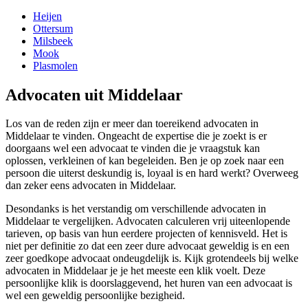
Heijen
Ottersum
Milsbeek
Mook
Plasmolen
Advocaten uit Middelaar
Los van de reden zijn er meer dan toereikend advocaten in
Middelaar te vinden. Ongeacht de expertise die je zoekt is er
doorgaans wel een advocaat te vinden die je vraagstuk kan
oplossen, verkleinen of kan begeleiden. Ben je op zoek naar een
persoon die uiterst deskundig is, loyaal is en hard werkt? Overweeg
dan zeker eens advocaten in Middelaar.
Desondanks is het verstandig om verschillende advocaten in
Middelaar te vergelijken. Advocaten calculeren vrij uiteenlopende
tarieven, op basis van hun eerdere projecten of kennisveld. Het is
niet per definitie zo dat een zeer dure advocaat geweldig is en een
zeer goedkope advocaat ondeugdelijk is. Kijk grotendeels bij welke
advocaten in Middelaar je je het meeste een klik voelt. Deze
persoonlijke klik is doorslaggevend, het huren van een advocaat is
wel een geweldig persoonlijke bezigheid.