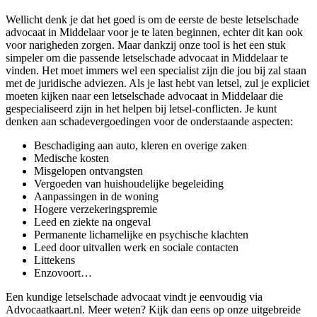
Wellicht denk je dat het goed is om de eerste de beste letselschade
advocaat in Middelaar voor je te laten beginnen, echter dit kan ook
voor narigheden zorgen. Maar dankzij onze tool is het een stuk
simpeler om die passende letselschade advocaat in Middelaar te
vinden. Het moet immers wel een specialist zijn die jou bij zal staan
met de juridische adviezen. Als je last hebt van letsel, zul je expliciet
moeten kijken naar een letselschade advocaat in Middelaar die
gespecialiseerd zijn in het helpen bij letsel-conflicten. Je kunt
denken aan schadevergoedingen voor de onderstaande aspecten:
Beschadiging aan auto, kleren en overige zaken
Medische kosten
Misgelopen ontvangsten
Vergoeden van huishoudelijke begeleiding
Aanpassingen in de woning
Hogere verzekeringspremie
Leed en ziekte na ongeval
Permanente lichamelijke en psychische klachten
Leed door uitvallen werk en sociale contacten
Littekens
Enzovoort…
Een kundige letselschade advocaat vindt je eenvoudig via
Advocaatkaart.nl. Meer weten? Kijk dan eens op onze uitgebreide