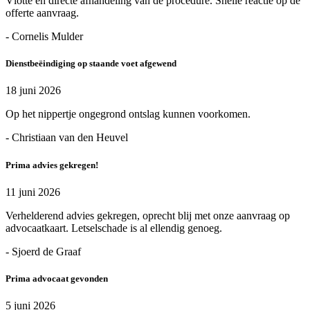
Vlotte en directe afhandeling van de procedure. Snelle reactie op de
offerte aanvraag.
- Cornelis Mulder
Dienstbeëindiging op staande voet afgewend
18 juni 2026
Op het nippertje ongegrond ontslag kunnen voorkomen.
- Christiaan van den Heuvel
Prima advies gekregen!
11 juni 2026
Verhelderend advies gekregen, oprecht blij met onze aanvraag op
advocaatkaart. Letselschade is al ellendig genoeg.
- Sjoerd de Graaf
Prima advocaat gevonden
5 juni 2026