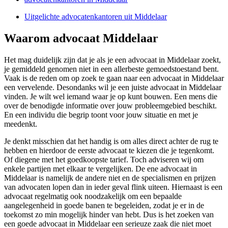
Uitgelichte advocatenkantoren uit Middelaar
Waarom advocaat Middelaar
Het mag duidelijk zijn dat je als je een advocaat in Middelaar zoekt,
je gemiddeld genomen niet in een allerbeste gemoedstoestand bent.
Vaak is de reden om op zoek te gaan naar een advocaat in Middelaar
een vervelende. Desondanks wil je een juiste advocaat in Middelaar
vinden. Je wilt wel iemand waar je op kunt bouwen. Een mens die
over de benodigde informatie over jouw probleemgebied beschikt.
En een individu die begrip toont voor jouw situatie en met je
meedenkt.
Je denkt misschien dat het handig is om alles direct achter de rug te
hebben en hierdoor de eerste advocaat te kiezen die je tegenkomt.
Of diegene met het goedkoopste tarief. Toch adviseren wij om
enkele partijen met elkaar te vergelijken. De ene advocaat in
Middelaar is namelijk de andere niet en de specialismen en prijzen
van advocaten lopen dan in ieder geval flink uiteen. Hiernaast is een
advocaat regelmatig ook noodzakelijk om een bepaalde
aangelegenheid in goede banen te begeleiden, zodat je er in de
toekomst zo min mogelijk hinder van hebt. Dus is het zoeken van
een goede advocaat in Middelaar een serieuze zaak die niet moet