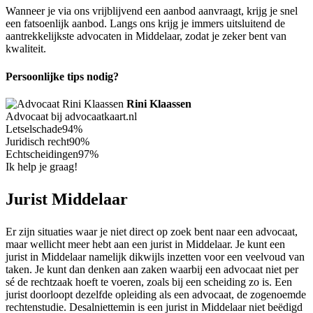
Wanneer je via ons vrijblijvend een aanbod aanvraagt, krijg je snel
een fatsoenlijk aanbod. Langs ons krijg je immers uitsluitend de
aantrekkelijkste advocaten in Middelaar, zodat je zeker bent van
kwaliteit.
Persoonlijke tips nodig?
Rini Klaassen
Advocaat bij advocaatkaart.nl
Letselschade
94%
Juridisch recht
90%
Echtscheidingen
97%
Ik help je graag!
Jurist Middelaar
Er zijn situaties waar je niet direct op zoek bent naar een advocaat,
maar wellicht meer hebt aan een jurist in Middelaar. Je kunt een
jurist in Middelaar namelijk dikwijls inzetten voor een veelvoud van
taken. Je kunt dan denken aan zaken waarbij een advocaat niet per
sé de rechtzaak hoeft te voeren, zoals bij een scheiding zo is. Een
jurist doorloopt dezelfde opleiding als een advocaat, de zogenoemde
rechtenstudie. Desalniettemin is een jurist in Middelaar niet beëdigd