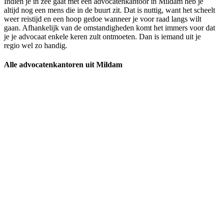
Indien je in zee gaat met een advocatenkantoor in Mildam heb je
altijd nog een mens die in de buurt zit. Dat is nuttig, want het scheelt
weer reistijd en een hoop gedoe wanneer je voor raad langs wilt
gaan. Afhankelijk van de omstandigheden komt het immers voor dat
je je advocaat enkele keren zult ontmoeten. Dan is iemand uit je
regio wel zo handig.
Alle advocatenkantoren uit Mildam