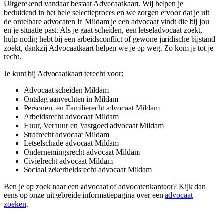
Uitgerekend vandaar bestaat Advocaatkaart. Wij helpen je
beduidend in het hele selectieproces en we zorgen ervoor dat je uit
de ontelbare advocaten in Mildam je een advocaat vindt die bij jou
en je situatie past. Als je gaat scheiden, een letseladvocaat zoekt,
hulp nodig hebt bij een arbeidsconflict of gewone juridische bijstand
zoekt, dankzij Advocaatkaart helpen we je op weg. Zo kom je tot je
recht.
Je kunt bij Advocaatkaart terecht voor:
Advocaat scheiden Mildam
Ontslag aanvechten in Mildam
Personen- en Familierecht advocaat Mildam
Arbeidsrecht advocaat Mildam
Huur, Verhuur en Vastgoed advocaat Mildam
Strafrecht advocaat Mildam
Letselschade advocaat Mildam
Ondernemingsrecht advocaat Mildam
Civielrecht advocaat Mildam
Sociaal zekerheidsrecht advocaat Mildam
Ben je op zoek naar een advocaat of advocatenkantoor? Kijk dan
eens op onze uitgebreide informatiepagina over een
advocaat
zoeken
.