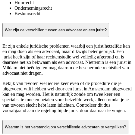
Huurrecht
Ondernemingsrecht
Bestuursrecht
Wat zijn de verschillen tussen een advocaat en een jurist?
Er zijn enkele juridische problemen waarbij een jurist hetzelfde kan
en mag doen als een advocaat, maar dikwijls beter geprijsd. Een
jurist heeft zijn of haar rechtenstudie wel volledig afgerond en is
daarmee net zo bekwaam als een advocaat. Niettemin is een jurist in
Mildam niet beëdigd en mag daarom de beschermde rechtstitel van
advocaat niet dragen.
Bekijk van tevoren wel iedere keer even of de procedure die je
uitgevoerd wilt hebben wel door een jurist in Amsterdam uitgevoerd
kan en mag worden. Het is natuurlijk zonde om twee keer een
specialist te moeten betalen voor hetzelfde werk, alleen omdat je je
van tevoren slecht hebt laten inlichten. Controleer dit dus
voorafgaand aan de regeling bij de jurist door daarnaar te vragen.
Waarom is het verstandig om verschillende advocaten te vergelijken?