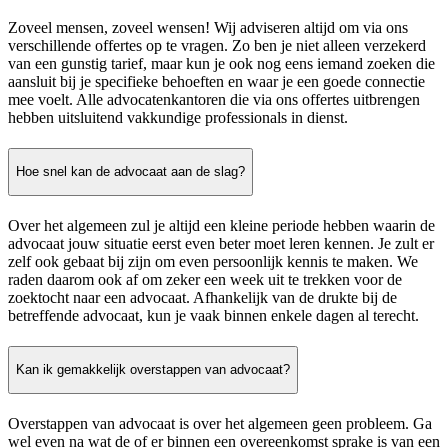
Zoveel mensen, zoveel wensen! Wij adviseren altijd om via ons
verschillende offertes op te vragen. Zo ben je niet alleen verzekerd
van een gunstig tarief, maar kun je ook nog eens iemand zoeken die
aansluit bij je specifieke behoeften en waar je een goede connectie
mee voelt. Alle advocatenkantoren die via ons offertes uitbrengen
hebben uitsluitend vakkundige professionals in dienst.
Hoe snel kan de advocaat aan de slag?
Over het algemeen zul je altijd een kleine periode hebben waarin de
advocaat jouw situatie eerst even beter moet leren kennen. Je zult er
zelf ook gebaat bij zijn om even persoonlijk kennis te maken. We
raden daarom ook af om zeker een week uit te trekken voor de
zoektocht naar een advocaat. Afhankelijk van de drukte bij de
betreffende advocaat, kun je vaak binnen enkele dagen al terecht.
Kan ik gemakkelijk overstappen van advocaat?
Overstappen van advocaat is over het algemeen geen probleem. Ga
wel even na wat de of er binnen een overeenkomst sprake is van een