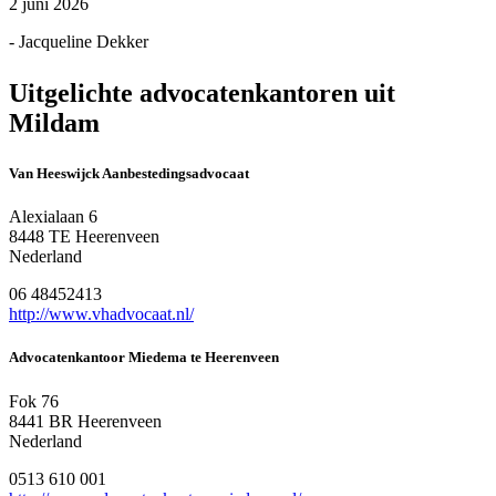
2 juni 2026
- Jacqueline Dekker
Uitgelichte advocatenkantoren uit
Mildam
Van Heeswijck Aanbestedingsadvocaat
Alexialaan 6
8448 TE Heerenveen
Nederland
06 48452413
http://www.vhadvocaat.nl/
Advocatenkantoor Miedema te Heerenveen
Fok 76
8441 BR Heerenveen
Nederland
0513 610 001