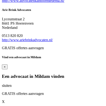
http://www.advocatenkantoormiedema.nl/
Arie Brink Advocaten
Lyceumstraat 2
8441 PS Heerenveen
Nederland
0513 820 820
http://www.ariebrinkadvocaten.nl/
GRATIS offertes aanvragen
Vind een advocaat in Mildam
×
Een advocaat in Mildam vinden
sluiten
GRATIS offertes aanvragen
X