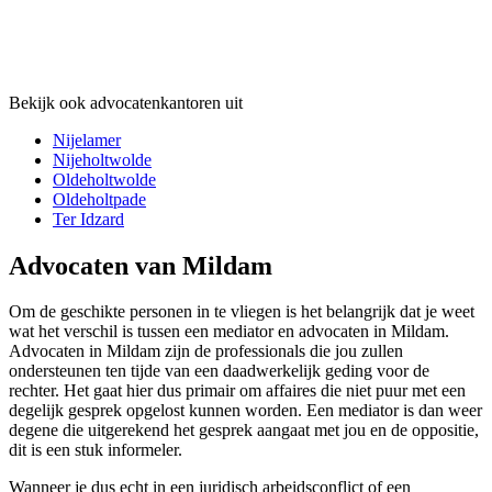
Bekijk ook advocatenkantoren uit
Nijelamer
Nijeholtwolde
Oldeholtwolde
Oldeholtpade
Ter Idzard
Advocaten van Mildam
Om de geschikte personen in te vliegen is het belangrijk dat je weet
wat het verschil is tussen een mediator en advocaten in Mildam.
Advocaten in Mildam zijn de professionals die jou zullen
ondersteunen ten tijde van een daadwerkelijk geding voor de
rechter. Het gaat hier dus primair om affaires die niet puur met een
degelijk gesprek opgelost kunnen worden. Een mediator is dan weer
degene die uitgerekend het gesprek aangaat met jou en de oppositie,
dit is een stuk informeler.
Wanneer je dus echt in een juridisch arbeidsconflict of een