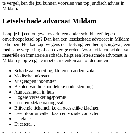
te vergelijken die jou kunnen voorzien van top juridisch advies in
Mildam.
Letselschade advocaat Mildam
Loop je bij een ongeval waarin een ander schuld heeft tegen
onverhoopt letsel op? Dan kan een letselschade advocaat in Mildam
je helpen. Het kan zijn wegens een botsing, een bedrijfsongeval, een
medische vergissing of een overige reden. Voor het laten betalen van
materiële en immateriële schade, helpt een letselschade advocaat in
Mildam je op weg. Je moet dan denken aan onder andere:
Schade aan voertuig, kleren en andere zaken
Medische onkosten
Misgelopen inkomsten
Betalen van huishoudelijke ondersteuning
Aanpassingen in huis
Hogere verzekeringspremie
Leed en ziekte na ongeval
Blijvende lichamelijke en geestelijke klachten
Leed door uitvallen baan en sociale contacten
Littekens
Et cetera…