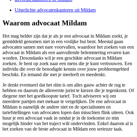
Uitgelichte advocatenkantoren uit Mildam
Waarom advocaat Mildam
Het mag helder zijn dat je als je een advocaat in Mildam zoekt, je
gemiddeld genomen niet in een vrolijke bui bent. Meestal gaan
advocaten samen met nare voorvallen, waardoor het zoeken van een
advocaat in Mildam als een aanvullende belemmering ervaren kan
worden. Desondanks wil je een geschikte advocaat in Mildam
zoeken. Je bent op zoek naar een mens die je kunt vertrouwen. Een
individu die over de benodigde kennis over jouw probleemgebied
beschikt. En iemand die met je meeleeft en meedenkt.
Je denkt eventueel dat het slim is om alles gauw achter de rug te
hebben en daarom de allereerste jurist te kiezen die je tegenkomt. Of
diegene met het goedkoopste tarief. Toch adviseren wij om
meerdere partijen met mekaar te vergelijken. De ene advocaat in
Mildam is namelijk de andere niet en de specialismen en
tariefstellingen van advocaten lopen dan misschien flink uiteen. Ook
huur je een advocaat vaak in omdat je in de toekomst zo min
mogelijk hinder van het traject wilt ondervinden. Enkel daarom al is
het zoeken van de beste advocaat in Mildam een serieuze taak.