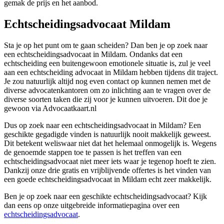
gemak de prijs en het aanbod.
Echtscheidingsadvocaat Mildam
Sta je op het punt om te gaan scheiden? Dan ben je op zoek naar
een echtscheidingsadvocaat in Mildam. Ondanks dat een
echtscheiding een buitengewoon emotionele situatie is, zul je veel
aan een echtscheiding advocaat in Mildam hebben tijdens dit traject.
Je zou natuurlijk altijd nog even contact op kunnen nemen met de
diverse advocatenkantoren om zo inlichting aan te vragen over de
diverse soorten taken die zij voor je kunnen uitvoeren. Dit doe je
gewoon via Advocaatkaart.nl
Dus op zoek naar een echtscheidingsadvocaat in Mildam? Een
geschikte gegadigde vinden is natuurlijk nooit makkelijk geweest.
Dit betekent weliswaar niet dat het helemaal onmogelijk is. Wegens
de genoemde stappen toe te passen is het treffen van een
echtscheidingsadvocaat niet meer iets waar je tegenop hoeft te zien.
Dankzij onze drie gratis en vrijblijvende offertes is het vinden van
een goede echtscheidingsadvocaat in Mildam echt zeer makkelijk.
Ben je op zoek naar een geschikte echtscheidingsadvocaat? Kijk
dan eens op onze uitgebreide informatiepagina over een
echtscheidingsadvocaat
.