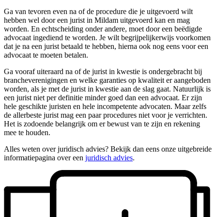
Ga van tevoren even na of de procedure die je uitgevoerd wilt
hebben wel door een jurist in Mildam uitgevoerd kan en mag
worden. En echtscheiding onder andere, moet door een beëdigde
advocaat ingediend te worden. Je wilt begrijpelijkerwijs voorkomen
dat je na een jurist betaald te hebben, hierna ook nog eens voor een
advocaat te moeten betalen.
Ga vooraf uiteraard na of de jurist in kwestie is ondergebracht bij
brancheverenigingen en welke garanties op kwaliteit er aangeboden
worden, als je met de jurist in kwestie aan de slag gaat. Natuurlijk is
een jurist niet per definitie minder goed dan een advocaat. Er zijn
hele geschikte juristen en hele incompetente advocaten. Maar zelfs
de allerbeste jurist mag een paar procedures niet voor je verrichten.
Het is zodoende belangrijk om er bewust van te zijn en rekening
mee te houden.
Alles weten over juridisch advies? Bekijk dan eens onze uitgebreide
informatiepagina over een
juridisch advies
.