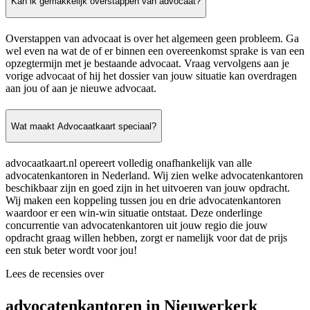
Kan ik gemakkelijk overstappen van advocaat?
Overstappen van advocaat is over het algemeen geen probleem. Ga
wel even na wat de of er binnen een overeenkomst sprake is van een
opzegtermijn met je bestaande advocaat. Vraag vervolgens aan je
vorige advocaat of hij het dossier van jouw situatie kan overdragen
aan jou of aan je nieuwe advocaat.
Wat maakt Advocaatkaart speciaal?
advocaatkaart.nl opereert volledig onafhankelijk van alle
advocatenkantoren in Nederland. Wij zien welke advocatenkantoren
beschikbaar zijn en goed zijn in het uitvoeren van jouw opdracht.
Wij maken een koppeling tussen jou en drie advocatenkantoren
waardoor er een win-win situatie ontstaat. Deze onderlinge
concurrentie van advocatenkantoren uit jouw regio die jouw
opdracht graag willen hebben, zorgt er namelijk voor dat de prijs
een stuk beter wordt voor jou!
Lees de recensies over
advocatenkantoren in Nieuwerkerk