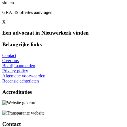
sluiten
GRATIS offertes aanvragen
X
Een advocaat in Nieuwerkerk vinden
Belangrijke links
Contact
Over ons
Bedrijf aanmelden
Privacy policy
Algemene voorwaarden
Recensie achterlaten
Accreditaties
Contact