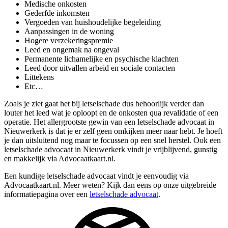
Medische onkosten
Gederfde inkomsten
Vergoeden van huishoudelijke begeleiding
Aanpassingen in de woning
Hogere verzekeringspremie
Leed en ongemak na ongeval
Permanente lichamelijke en psychische klachten
Leed door uitvallen arbeid en sociale contacten
Littekens
Etc…
Zoals je ziet gaat het bij letselschade dus behoorlijk verder dan
louter het leed wat je oploopt en de onkosten qua revalidatie of een
operatie. Het allergrootste gewin van een letselschade advocaat in
Nieuwerkerk is dat je er zelf geen omkijken meer naar hebt. Je hoeft
je dan uitsluitend nog maar te focussen op een snel herstel. Ook een
letselschade advocaat in Nieuwerkerk vindt je vrijblijvend, gunstig
en makkelijk via Advocaatkaart.nl.
Een kundige letselschade advocaat vindt je eenvoudig via
Advocaatkaart.nl. Meer weten? Kijk dan eens op onze uitgebreide
informatiepagina over een
letselschade advocaat
.