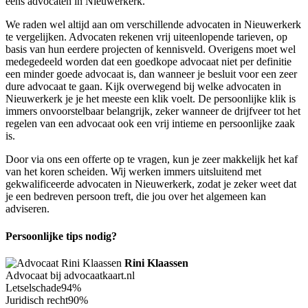
eens advocaten in Nieuwerkerk.
We raden wel altijd aan om verschillende advocaten in Nieuwerkerk
te vergelijken. Advocaten rekenen vrij uiteenlopende tarieven, op
basis van hun eerdere projecten of kennisveld. Overigens moet wel
medegedeeld worden dat een goedkope advocaat niet per definitie
een minder goede advocaat is, dan wanneer je besluit voor een zeer
dure advocaat te gaan. Kijk overwegend bij welke advocaten in
Nieuwerkerk je je het meeste een klik voelt. De persoonlijke klik is
immers onvoorstelbaar belangrijk, zeker wanneer de drijfveer tot het
regelen van een advocaat ook een vrij intieme en persoonlijke zaak
is.
Door via ons een offerte op te vragen, kun je zeer makkelijk het kaf
van het koren scheiden. Wij werken immers uitsluitend met
gekwalificeerde advocaten in Nieuwerkerk, zodat je zeker weet dat
je een bedreven persoon treft, die jou over het algemeen kan
adviseren.
Persoonlijke tips nodig?
Rini Klaassen
Advocaat bij advocaatkaart.nl
Letselschade
94%
Juridisch recht
90%