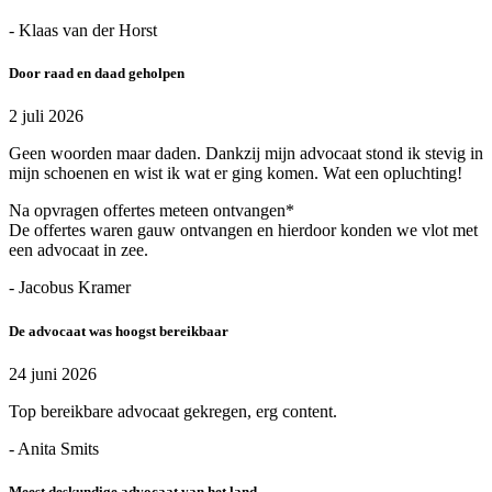
- Klaas van der Horst
Door raad en daad geholpen
2 juli 2026
Geen woorden maar daden. Dankzij mijn advocaat stond ik stevig in
mijn schoenen en wist ik wat er ging komen. Wat een opluchting!
Na opvragen offertes meteen ontvangen*
De offertes waren gauw ontvangen en hierdoor konden we vlot met
een advocaat in zee.
- Jacobus Kramer
De advocaat was hoogst bereikbaar
24 juni 2026
Top bereikbare advocaat gekregen, erg content.
- Anita Smits
Meest deskundige advocaat van het land