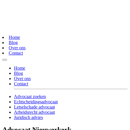
Home
Blog
Over ons
Contact
Home
Blog
Over ons
Contact
Advocaat zoeken
Echtscheidingsadvocaat
Letselschade advocaat
Arbeidsrecht advocaat
Juridisch advies
Advocaat Nieuwerkerk