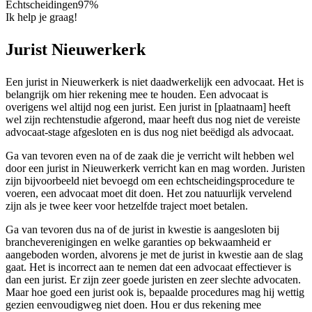
Echtscheidingen
97%
Ik help je graag!
Jurist Nieuwerkerk
Een jurist in Nieuwerkerk is niet daadwerkelijk een advocaat. Het is
belangrijk om hier rekening mee te houden. Een advocaat is
overigens wel altijd nog een jurist. Een jurist in [plaatnaam] heeft
wel zijn rechtenstudie afgerond, maar heeft dus nog niet de vereiste
advocaat-stage afgesloten en is dus nog niet beëdigd als advocaat.
Ga van tevoren even na of de zaak die je verricht wilt hebben wel
door een jurist in Nieuwerkerk verricht kan en mag worden. Juristen
zijn bijvoorbeeld niet bevoegd om een echtscheidingsprocedure te
voeren, een advocaat moet dit doen. Het zou natuurlijk vervelend
zijn als je twee keer voor hetzelfde traject moet betalen.
Ga van tevoren dus na of de jurist in kwestie is aangesloten bij
brancheverenigingen en welke garanties op bekwaamheid er
aangeboden worden, alvorens je met de jurist in kwestie aan de slag
gaat. Het is incorrect aan te nemen dat een advocaat effectiever is
dan een jurist. Er zijn zeer goede juristen en zeer slechte advocaten.
Maar hoe goed een jurist ook is, bepaalde procedures mag hij wettig
gezien eenvoudigweg niet doen. Hou er dus rekening mee