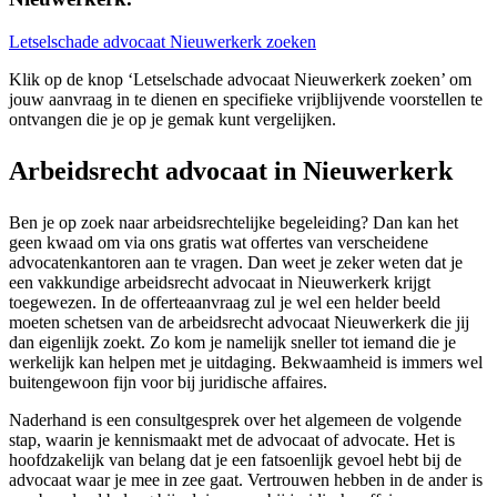
Letselschade advocaat Nieuwerkerk zoeken
Klik op de knop ‘Letselschade advocaat Nieuwerkerk zoeken’ om
jouw aanvraag in te dienen en specifieke vrijblijvende voorstellen te
ontvangen die je op je gemak kunt vergelijken.
Arbeidsrecht advocaat in Nieuwerkerk
Ben je op zoek naar arbeidsrechtelijke begeleiding? Dan kan het
geen kwaad om via ons gratis wat offertes van verscheidene
advocatenkantoren aan te vragen. Dan weet je zeker weten dat je
een vakkundige arbeidsrecht advocaat in Nieuwerkerk krijgt
toegewezen. In de offerteaanvraag zul je wel een helder beeld
moeten schetsen van de arbeidsrecht advocaat Nieuwerkerk die jij
dan eigenlijk zoekt. Zo kom je namelijk sneller tot iemand die je
werkelijk kan helpen met je uitdaging. Bekwaamheid is immers wel
buitengewoon fijn voor bij juridische affaires.
Naderhand is een consultgesprek over het algemeen de volgende
stap, waarin je kennismaakt met de advocaat of advocate. Het is
hoofdzakelijk van belang dat je een fatsoenlijk gevoel hebt bij de
advocaat waar je mee in zee gaat. Vertrouwen hebben in de ander is