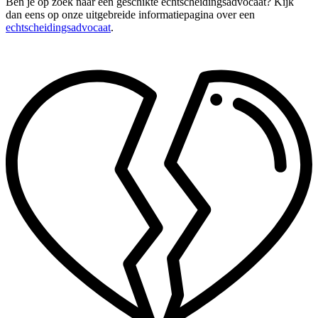
Ben je op zoek naar een geschikte echtscheidingsadvocaat? Kijk
dan eens op onze uitgebreide informatiepagina over een
echtscheidingsadvocaat
.