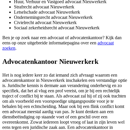
Huur, Verhuur en Vastgoed advocaat Nieuwerkerk
Strafrecht advocaat Nieuwerkerk
Letselschade advocaat Nieuwerkerk
Ondernemingsrecht advocaat Nieuwerkerk
Civielrecht advocaat Nieuwerkerk
Sociaal zekerheidsrecht advocaat Nieuwerkerk
Ben je op zoek naar een advocaat of advocatenkantoor? Kijk dan
eens op onze uitgebreide informatiepagina over een
advocaat
zoeken
.
Advocatenkantoor Nieuwerkerk
Het is nog iedere keer zo dat iemand zich afvraagt waarom een
advocatenkantoor in Nieuwerkerk inschakelen een verstandige optie
is. Juridische kennis is dermate aan verandering onderhevig en zo
specifiek, dat het al vlug een prof vereist, om je bij een rechtelijk
traject of conflict bij te staan. Als advocaat zal hij of zij ook trachten
om als voorbeeld een voorspoedige uitgangspositie voor je te
behalen bij een echtscheiding. Maar ook bij een flink conflict komt
een advocaat meestal aardig van pas. Je kunt denken aan een
dienstbeëindiging op staande voet of een geschil over een
overeenkomst. Zowat iedereen loopt vroeg of laat in zijn leven wel
eens tegen een juridische zaak aan. Een advocatenkantoor in