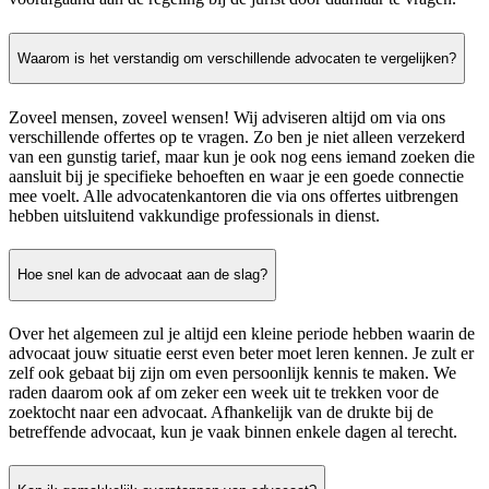
Waarom is het verstandig om verschillende advocaten te vergelijken?
Zoveel mensen, zoveel wensen! Wij adviseren altijd om via ons
verschillende offertes op te vragen. Zo ben je niet alleen verzekerd
van een gunstig tarief, maar kun je ook nog eens iemand zoeken die
aansluit bij je specifieke behoeften en waar je een goede connectie
mee voelt. Alle advocatenkantoren die via ons offertes uitbrengen
hebben uitsluitend vakkundige professionals in dienst.
Hoe snel kan de advocaat aan de slag?
Over het algemeen zul je altijd een kleine periode hebben waarin de
advocaat jouw situatie eerst even beter moet leren kennen. Je zult er
zelf ook gebaat bij zijn om even persoonlijk kennis te maken. We
raden daarom ook af om zeker een week uit te trekken voor de
zoektocht naar een advocaat. Afhankelijk van de drukte bij de
betreffende advocaat, kun je vaak binnen enkele dagen al terecht.