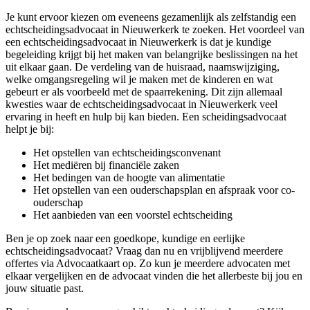
Je kunt ervoor kiezen om eveneens gezamenlijk als zelfstandig een
echtscheidingsadvocaat in Nieuwerkerk te zoeken. Het voordeel van
een echtscheidingsadvocaat in Nieuwerkerk is dat je kundige
begeleiding krijgt bij het maken van belangrijke beslissingen na het
uit elkaar gaan. De verdeling van de huisraad, naamswijziging,
welke omgangsregeling wil je maken met de kinderen en wat
gebeurt er als voorbeeld met de spaarrekening. Dit zijn allemaal
kwesties waar de echtscheidingsadvocaat in Nieuwerkerk veel
ervaring in heeft en hulp bij kan bieden. Een scheidingsadvocaat
helpt je bij:
Het opstellen van echtscheidingsconvenant
Het mediëren bij financiële zaken
Het bedingen van de hoogte van alimentatie
Het opstellen van een ouderschapsplan en afspraak voor co-
ouderschap
Het aanbieden van een voorstel echtscheiding
Ben je op zoek naar een goedkope, kundige en eerlijke
echtscheidingsadvocaat? Vraag dan nu en vrijblijvend meerdere
offertes via Advocaatkaart op. Zo kun je meerdere advocaten met
elkaar vergelijken en de advocaat vinden die het allerbeste bij jou en
jouw situatie past.