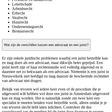
Letselschade
Arbeidsrecht
Erfrecht
Strafrecht
Huurrecht
Ondernemingsrecht
Bestuursrecht
Wat zijn de verschillen tussen een advocaat en een jurist?
Er zijn enkele juridische problemen waarbij een jurist hetzelfde kan
en mag doen als een advocaat, maar dikwijls beter geprijsd. Een
jurist heeft zijn of haar rechtenstudie wel volledig afgerond en is
daarmee net zo bekwaam als een advocaat. Niettemin is een jurist in
Nieuwerkerk niet beëdigd en mag daarom de beschermde rechtstitel
van advocaat niet dragen.
Bekijk van tevoren wel iedere keer even of de procedure die je
uitgevoerd wilt hebben wel door een jurist in Amsterdam uitgevoerd
kan en mag worden. Het is natuurlijk zonde om twee keer een
specialist te moeten betalen voor hetzelfde werk, alleen omdat je je
van tevoren slecht hebt laten inlichten. Controleer dit dus
voorafgaand aan de regeling bij de jurist door daarnaar te vragen.