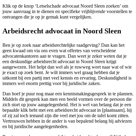
Klik op de knop ‘Letselschade advocaat Noord Sleen zoeken’ om
jouw aanvraag in te dienen en specifieke vrijblijvende voorstellen te
ontvangen die je op je gemak kunt vergelijken.
Arbeidsrecht advocaat in Noord Sleen
Ben je op zoek naar arbeidsrechtelijke raadgeving? Dan kan het
geen kwaad om via ons even wat offertes van verscheidene
advocatenkantoren aan te vragen. Dan weet je zeker weten dat je
een deskundige arbeidsrecht advocaat in Noord Sleen krijgt
aangewezen. Het helpt dan wel als je ruwweg weet naar wat of wie
je exact op zoek bent. Je wilt immers wel graag hebben dat je
uitkomt bij een partij met veel kennis en ervaring. Deskundigheid is
immers wel enorm prettig voor bij juridische zaken.
Dan hoef je puur nog maar een kennismakingsgesprek in te plannen.
Middels dit gesprek kan men een beeld vormen over de persoon die
zich stort op jouw aangelegenheid. Het is wel van belang dat je een
bepaalde klik hebt met een arbeidsrecht advocaat in [plaatnaam], hij
of zij zal toch iemand zijn die veel met jou om de tafel komt zitten.
Vertrouwen hebben in de ander is van bepalend belang bij adviezen
en bij juridische aangelegenheden.