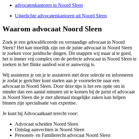
advocatenkantoren in Noord Sleen
Uitgelichte advocatenkantoren uit Noord Sleen
Waarom advocaat Noord Sleen
Zoek je een gekwalificeerde en verstandige advocaat in Noord
Sleen? Het kan moeilijk zijn om de juiste advocaat in Noord Sleen
te zoeken voor juridische dingen. Dit snappen wij maar al te goed,
het is immer vrij complex om de perfecte advocaat in Noord Sleen te
zoeken in het flinke aanbod wat er aanwezig is.
Wij assisteren je om je te assisteren met deze selectie en informeren
je zodat je gerichter kunt starten aan je voorselectie naar een
advocaat in Noord Sleen. Door deze tips is het een optie om in
minder dan een aantal minuten uit te komen bij de jurist of advocaat
in Noord Sleen die je met allemaal mogelijke zaken kan helpen
binnen zijn specialisatie van expertise.
Je kunt bij Advocaatkaart terecht voor:
Advocaat scheiden Noord Sleen
Ontslag aanvechten in Noord Sleen
Personen- en Familierecht advocaat Noord Sleen