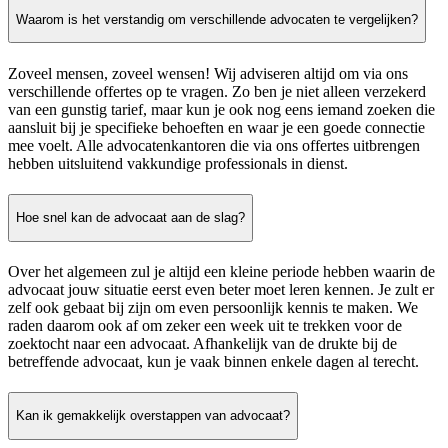
Waarom is het verstandig om verschillende advocaten te vergelijken?
Zoveel mensen, zoveel wensen! Wij adviseren altijd om via ons
verschillende offertes op te vragen. Zo ben je niet alleen verzekerd
van een gunstig tarief, maar kun je ook nog eens iemand zoeken die
aansluit bij je specifieke behoeften en waar je een goede connectie
mee voelt. Alle advocatenkantoren die via ons offertes uitbrengen
hebben uitsluitend vakkundige professionals in dienst.
Hoe snel kan de advocaat aan de slag?
Over het algemeen zul je altijd een kleine periode hebben waarin de
advocaat jouw situatie eerst even beter moet leren kennen. Je zult er
zelf ook gebaat bij zijn om even persoonlijk kennis te maken. We
raden daarom ook af om zeker een week uit te trekken voor de
zoektocht naar een advocaat. Afhankelijk van de drukte bij de
betreffende advocaat, kun je vaak binnen enkele dagen al terecht.
Kan ik gemakkelijk overstappen van advocaat?