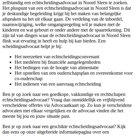
zelfstandig een echtscheidingsadvocaat in Noord Sleen te zoeken.
Het pluspunt van een echtscheidingsadvocaat in Noord Sleen is dat
je deskundige begeleiding krijgt bij het maken van belangrijke
afspraken na het uit elkaar gaan. De verdeling van de inboedel,
naamswijziging, welke omgangsregeling wil je maken met de
kinderen en wat gebeurt er onder andere met de spaarrekening. Dit
zijn tal van dingen waar de echtscheidingsadvocaat in Noord Sleen
flink wat ervaring in heeft en hulp bij kan bieden. Een
scheidingsadvocaat helpt je bij:
Het neerzetten van echtscheidingsconvenant
Het mediëren bij financiële aangelegenheden
Het bedingen van de hoogte van alimentatie
Het opstellen van een ouderschapsplan en overeenkomst voor
co-ouderschap
Het indienen van een aanvraag echtscheiding
Ben je op zoek naar een goedkope, vakkundige en rechtschapen
echtscheidingsadvocaat? Vraag dan onmiddellijk en vrijblijvend
verscheidene offertes via Advocaatkaart op. Zo kun je verscheidene
advocaten met elkaar vergelijken en de advocaat vinden die het
meeste bij jou en jouw situatie past.
Ben je op zoek naar een geschikte echtscheidingsadvocaat? Kijk
dan eens op onze uitgebreide informatiepagina over een