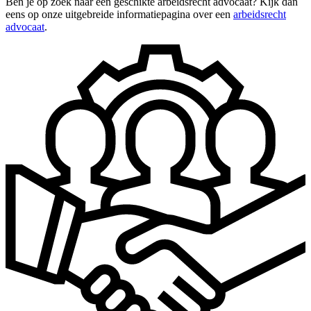
Ben je op zoek naar een geschikte arbeidsrecht advocaat? Kijk dan
eens op onze uitgebreide informatiepagina over een
arbeidsrecht
advocaat
.