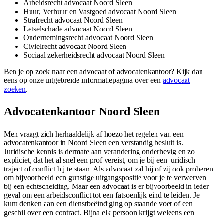
Arbeidsrecht advocaat Noord Sleen
Huur, Verhuur en Vastgoed advocaat Noord Sleen
Strafrecht advocaat Noord Sleen
Letselschade advocaat Noord Sleen
Ondernemingsrecht advocaat Noord Sleen
Civielrecht advocaat Noord Sleen
Sociaal zekerheidsrecht advocaat Noord Sleen
Ben je op zoek naar een advocaat of advocatenkantoor? Kijk dan
eens op onze uitgebreide informatiepagina over een
advocaat
zoeken
.
Advocatenkantoor Noord Sleen
Men vraagt zich herhaaldelijk af hoezo het regelen van een
advocatenkantoor in Noord Sleen een verstandig besluit is.
Juridische kennis is dermate aan verandering onderhevig en zo
expliciet, dat het al snel een prof vereist, om je bij een juridisch
traject of conflict bij te staan. Als advocaat zal hij of zij ook proberen
om bijvoorbeeld een gunstige uitgangspositie voor je te verwerven
bij een echtscheiding. Maar een advocaat is er bijvoorbeeld in ieder
geval om een arbeidsconflict tot een fatsoenlijk eind te leiden. Je
kunt denken aan een dienstbeëindiging op staande voet of een
geschil over een contract. Bijna elk persoon krijgt weleens een