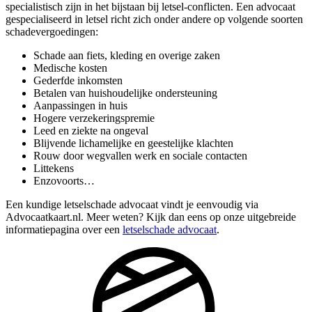
specialistisch zijn in het bijstaan bij letsel-conflicten. Een advocaat
gespecialiseerd in letsel richt zich onder andere op volgende soorten
schadevergoedingen:
Schade aan fiets, kleding en overige zaken
Medische kosten
Gederfde inkomsten
Betalen van huishoudelijke ondersteuning
Aanpassingen in huis
Hogere verzekeringspremie
Leed en ziekte na ongeval
Blijvende lichamelijke en geestelijke klachten
Rouw door wegvallen werk en sociale contacten
Littekens
Enzovoorts…
Een kundige letselschade advocaat vindt je eenvoudig via
Advocaatkaart.nl. Meer weten? Kijk dan eens op onze uitgebreide
informatiepagina over een
letselschade advocaat
.