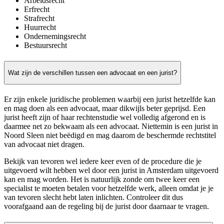
Arbeidsrecht
Erfrecht
Strafrecht
Huurrecht
Ondernemingsrecht
Bestuursrecht
Wat zijn de verschillen tussen een advocaat en een jurist?
Er zijn enkele juridische problemen waarbij een jurist hetzelfde kan
en mag doen als een advocaat, maar dikwijls beter geprijsd. Een
jurist heeft zijn of haar rechtenstudie wel volledig afgerond en is
daarmee net zo bekwaam als een advocaat. Niettemin is een jurist in
Noord Sleen niet beëdigd en mag daarom de beschermde rechtstitel
van advocaat niet dragen.
Bekijk van tevoren wel iedere keer even of de procedure die je
uitgevoerd wilt hebben wel door een jurist in Amsterdam uitgevoerd
kan en mag worden. Het is natuurlijk zonde om twee keer een
specialist te moeten betalen voor hetzelfde werk, alleen omdat je je
van tevoren slecht hebt laten inlichten. Controleer dit dus
voorafgaand aan de regeling bij de jurist door daarnaar te vragen.