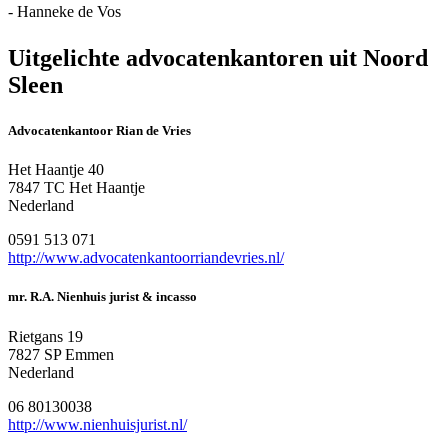
- Hanneke de Vos
Uitgelichte advocatenkantoren uit Noord
Sleen
Advocatenkantoor Rian de Vries
Het Haantje 40
7847 TC Het Haantje
Nederland
0591 513 071
http://www.advocatenkantoorriandevries.nl/
mr. R.A. Nienhuis jurist & incasso
Rietgans 19
7827 SP Emmen
Nederland
06 80130038
http://www.nienhuisjurist.nl/