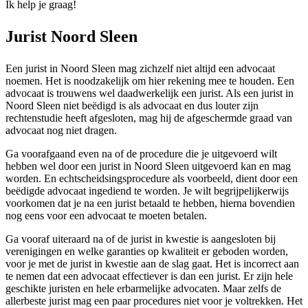
Ik help je graag!
Jurist Noord Sleen
Een jurist in Noord Sleen mag zichzelf niet altijd een advocaat
noemen. Het is noodzakelijk om hier rekening mee te houden. Een
advocaat is trouwens wel daadwerkelijk een jurist. Als een jurist in
Noord Sleen niet beëdigd is als advocaat en dus louter zijn
rechtenstudie heeft afgesloten, mag hij de afgeschermde graad van
advocaat nog niet dragen.
Ga voorafgaand even na of de procedure die je uitgevoerd wilt
hebben wel door een jurist in Noord Sleen uitgevoerd kan en mag
worden. En echtscheidsingsprocedure als voorbeeld, dient door een
beëdigde advocaat ingediend te worden. Je wilt begrijpelijkerwijs
voorkomen dat je na een jurist betaald te hebben, hierna bovendien
nog eens voor een advocaat te moeten betalen.
Ga vooraf uiteraard na of de jurist in kwestie is aangesloten bij
verenigingen en welke garanties op kwaliteit er geboden worden,
voor je met de jurist in kwestie aan de slag gaat. Het is incorrect aan
te nemen dat een advocaat effectiever is dan een jurist. Er zijn hele
geschikte juristen en hele erbarmelijke advocaten. Maar zelfs de
allerbeste jurist mag een paar procedures niet voor je voltrekken. Het