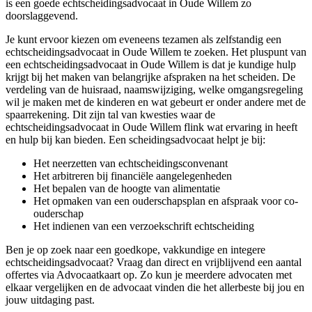
is een goede echtscheidingsadvocaat in Oude Willem zo
doorslaggevend.
Je kunt ervoor kiezen om eveneens tezamen als zelfstandig een
echtscheidingsadvocaat in Oude Willem te zoeken. Het pluspunt van
een echtscheidingsadvocaat in Oude Willem is dat je kundige hulp
krijgt bij het maken van belangrijke afspraken na het scheiden. De
verdeling van de huisraad, naamswijziging, welke omgangsregeling
wil je maken met de kinderen en wat gebeurt er onder andere met de
spaarrekening. Dit zijn tal van kwesties waar de
echtscheidingsadvocaat in Oude Willem flink wat ervaring in heeft
en hulp bij kan bieden. Een scheidingsadvocaat helpt je bij:
Het neerzetten van echtscheidingsconvenant
Het arbitreren bij financiële aangelegenheden
Het bepalen van de hoogte van alimentatie
Het opmaken van een ouderschapsplan en afspraak voor co-
ouderschap
Het indienen van een verzoekschrift echtscheiding
Ben je op zoek naar een goedkope, vakkundige en integere
echtscheidingsadvocaat? Vraag dan direct en vrijblijvend een aantal
offertes via Advocaatkaart op. Zo kun je meerdere advocaten met
elkaar vergelijken en de advocaat vinden die het allerbeste bij jou en
jouw uitdaging past.