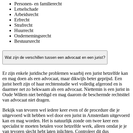
Personen- en familierecht
Letselschade
Arbeidsrecht
Erfrecht
Strafrecht
Huurrecht
Ondernemingsrecht
Bestuursrecht
Wat zijn de verschillen tussen een advocaat en een jurist?
Er zijn enkele juridische problemen waarbij een jurist hetzelfde kan
en mag doen als een advocaat, maar dikwijls beter geprijsd. Een
jurist heeft zijn of haar rechtenstudie wel volledig afgerond en is
daarmee net zo bekwaam als een advocaat. Niettemin is een jurist in
Oude Willem niet beëdigd en mag daarom de beschermde rechtstitel
van advocaat niet dragen.
Bekijk van tevoren wel iedere keer even of de procedure die je
uitgevoerd wilt hebben wel door een jurist in Amsterdam uitgevoerd
kan en mag worden. Het is natuurlijk zonde om twee keer een
specialist te moeten betalen voor hetzelfde werk, alleen omdat je je
van tevoren slecht hebt laten inlichten. Controleer dit dus