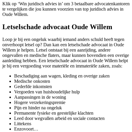
Klik op ‘Win juridisch advies in’ om 3 betaalbare advocatenkantoren
te vergelijken die jou kunnen voorzien van top juridisch advies in
Oude Willem.
Letselschade advocaat Oude Willem
Loop je bij een ongeluk waarbij iemand anders schuld heeft tegen
onverhoopt letsel op? Dan kan een letselschade advocaat in Oude
Willem je helpen. Letsel ontstaat bij een aanrijding, andere
ongevallen en medische flaters, maar kunnen bovendien een overige
aanleiding hebben. Een letselschade advocaat in Oude Willem helpt
je bij een vergoeding voor materiële en immateriële zaken, zoals:
Beschadiging aan wagen, kleding en overige zaken
Medische onkosten
Gederfde inkomsten
Vergoeden van huishoudelijke hulp
Aanpassingen in de woning
Hogere verzekeringspremie
Pijn en hinder na ongeluk
Permanente fysieke en geestelijke klachten
Leed door wegvallen arbeid en sociale contacten
Littekens
Enzovoort…