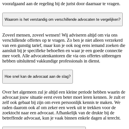
voorafgaand aan de regeling bij de jurist door daarnaar te vragen.
Waarom is het verstandig om verschillende advocaten te vergelijken?
Zoveel mensen, zoveel wensen! Wij adviseren altijd om via ons
verschillende offertes op te vragen. Zo ben je niet alleen verzekerd
van een gunstig tarief, maar kun je ook nog eens iemand zoeken die
aansluit bij je specifieke behoeften en waar je een goede connectie
mee voelt. Alle advocatenkantoren die via ons offertes uitbrengen
hebben uitsluitend vakkundige professionals in dienst.
Hoe snel kan de advocaat aan de slag?
Over het algemeen zul je altijd een kleine periode hebben waarin de
advocaat jouw situatie eerst even beter moet leren kennen. Je zult er
zelf ook gebaat bij zijn om even persoonlijk kennis te maken. We
raden daarom ook af om zeker een week uit te trekken voor de
zoektocht naar een advocaat. Afhankelijk van de drukte bij de
betreffende advocaat, kun je vaak binnen enkele dagen al terecht.