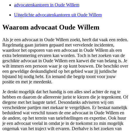
advocatenkantoren in Oude Willem
Uitgelichte advocatenkantoren uit Oude Willem
Waarom advocaat Oude Willem
Als je een advocaat in Oude Willem zoekt, heeft dat vaak een reden.
Regelmatig gaan juristen gepaard met vervelende incidenten,
waardoor het opsporen van een advocaat in Oude Willem als een
extra belemmering ervaren kan worden. Toch is het zoeken van de
geschikte advocaat in Oude Willem een karwei die van belang is. Je
wilt immers een persoon waar je op kunt bouwen. Die beschikt over
een geweldige deskundigheid op het gebied waar jij juridische
bijstand bij nodig hebt. En iemand die begrip toont voor jouw
positie en met je meedenkt.
Je denkt mogelijk dat het handig is om alles snel achter de rug te
hebben en daarom de allereerste jurist te kiezen die je tegenkomt. Of
diegene met het laagste tarief. Desondanks adviseren wij om
verscheidene partijen met mekaar te vergelijken. Er bestaat namelijk
beduidend wat verschil tussen de ene advocaat in Oude Willem en
de andere, op het terrein van tariefstellingen en expertise. Ook huur
je een advocaat veelal in omdat je in de toekomst zo min mogelijk
ongemak van het traject wilt ervaren. Derhalve is het zoeken van