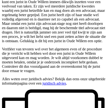
kunt een jurist in Oude Willem immers dikwijls inzetten voor een
veelvoud van taken. Er zijn wel meerdere juridische kwesties
waarbij een jurist hetzelfde kan en mag doen als een advocaat, maar
regelmatig beter geprijsd. Een jurist heeft zijn of haar studie wel
volledig afgerond en is daarmee net zo capabel als een advocaat.
Maar omdat een jurist zijn advocaat-stage nog niet heeft doorlopen
en daarom niet is beëdigd, mag hij de beschermde titel advocaat niet
dragen. Het is natuurlijk jammer om zeer veel tijd kwijt te zijn aan
een proces, je wilt het liefst snel een punt zetten achter de situatie die
is ontstaan. Gelukkig is dit bij een jurist in Oude Willem een optie.
Verifiëer van tevoren wel over het algemeen even of de procedure
die je verricht wilt hebben wel door een jurist in Oude Willem
uitgevoerd kan en mag worden. Je wilt altijd voorkomen dubbel te
moeten betalen, omdat je je onderzoek incompleet hebt gedaan.
Controleer dit dus voorafgaand aan de overeenkomst bij de jurist
door ernaar te vragen.
Alles weten over juridisch advies? Bekijk dan eens onze uitgebreide
informatiepagina over een
juridisch advies
.