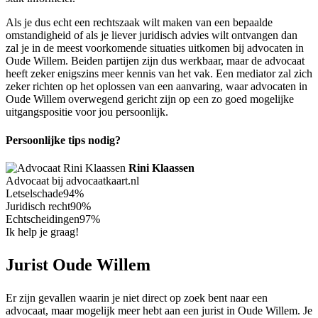
Als je dus echt een rechtszaak wilt maken van een bepaalde
omstandigheid of als je liever juridisch advies wilt ontvangen dan
zal je in de meest voorkomende situaties uitkomen bij advocaten in
Oude Willem. Beiden partijen zijn dus werkbaar, maar de advocaat
heeft zeker enigszins meer kennis van het vak. Een mediator zal zich
zeker richten op het oplossen van een aanvaring, waar advocaten in
Oude Willem overwegend gericht zijn op een zo goed mogelijke
uitgangspositie voor jou persoonlijk.
Persoonlijke tips nodig?
Rini Klaassen
Advocaat bij advocaatkaart.nl
Letselschade
94%
Juridisch recht
90%
Echtscheidingen
97%
Ik help je graag!
Jurist Oude Willem
Er zijn gevallen waarin je niet direct op zoek bent naar een
advocaat, maar mogelijk meer hebt aan een jurist in Oude Willem. Je