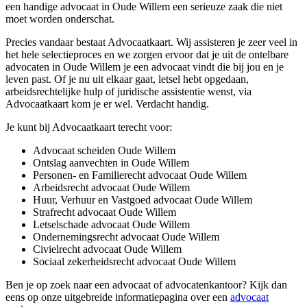
een handige advocaat in Oude Willem een serieuze zaak die niet
moet worden onderschat.
Precies vandaar bestaat Advocaatkaart. Wij assisteren je zeer veel in
het hele selectieproces en we zorgen ervoor dat je uit de ontelbare
advocaten in Oude Willem je een advocaat vindt die bij jou en je
leven past. Of je nu uit elkaar gaat, letsel hebt opgedaan,
arbeidsrechtelijke hulp of juridische assistentie wenst, via
Advocaatkaart kom je er wel. Verdacht handig.
Je kunt bij Advocaatkaart terecht voor:
Advocaat scheiden Oude Willem
Ontslag aanvechten in Oude Willem
Personen- en Familierecht advocaat Oude Willem
Arbeidsrecht advocaat Oude Willem
Huur, Verhuur en Vastgoed advocaat Oude Willem
Strafrecht advocaat Oude Willem
Letselschade advocaat Oude Willem
Ondernemingsrecht advocaat Oude Willem
Civielrecht advocaat Oude Willem
Sociaal zekerheidsrecht advocaat Oude Willem
Ben je op zoek naar een advocaat of advocatenkantoor? Kijk dan
eens op onze uitgebreide informatiepagina over een
advocaat