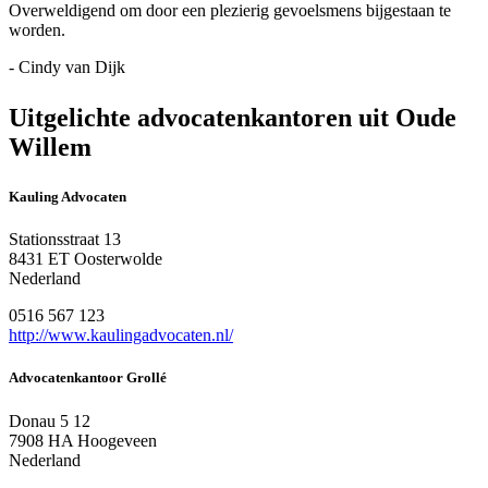
Overweldigend om door een plezierig gevoelsmens bijgestaan te
worden.
- Cindy van Dijk
Uitgelichte advocatenkantoren uit Oude
Willem
Kauling Advocaten
Stationsstraat 13
8431 ET Oosterwolde
Nederland
0516 567 123
http://www.kaulingadvocaten.nl/
Advocatenkantoor Grollé
Donau 5 12
7908 HA Hoogeveen
Nederland