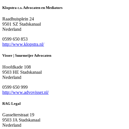
Klopstra c.s. Advocaten en Mediators
Raadhuisplein 24
9501 SZ Stadskanaal
Nederland
0599 650 853
http://www.klopstra.nl/
Visser | Suurmeijer Advocaten
Hoofdkade 108
9503 HE Stadskanaal
Nederland
0599 650 999
http://www.advovisser.nl/
RAG Legal
Gasselterstraat 19
9503 JA Stadskanaal
Nederland