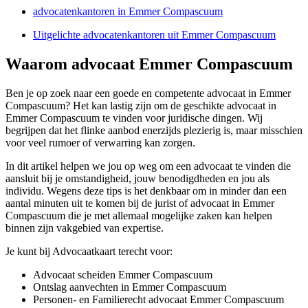
advocatenkantoren in Emmer Compascuum
Uitgelichte advocatenkantoren uit Emmer Compascuum
Waarom advocaat Emmer Compascuum
Ben je op zoek naar een goede en competente advocaat in Emmer
Compascuum? Het kan lastig zijn om de geschikte advocaat in
Emmer Compascuum te vinden voor juridische dingen. Wij
begrijpen dat het flinke aanbod enerzijds plezierig is, maar misschien
voor veel rumoer of verwarring kan zorgen.
In dit artikel helpen we jou op weg om een advocaat te vinden die
aansluit bij je omstandigheid, jouw benodigdheden en jou als
individu. Wegens deze tips is het denkbaar om in minder dan een
aantal minuten uit te komen bij de jurist of advocaat in Emmer
Compascuum die je met allemaal mogelijke zaken kan helpen
binnen zijn vakgebied van expertise.
Je kunt bij Advocaatkaart terecht voor:
Advocaat scheiden Emmer Compascuum
Ontslag aanvechten in Emmer Compascuum
Personen- en Familierecht advocaat Emmer Compascuum