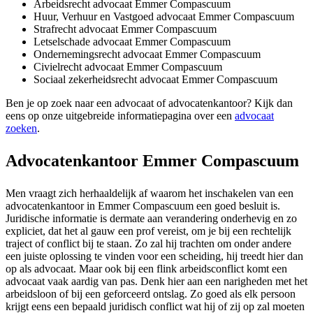
Arbeidsrecht advocaat Emmer Compascuum
Huur, Verhuur en Vastgoed advocaat Emmer Compascuum
Strafrecht advocaat Emmer Compascuum
Letselschade advocaat Emmer Compascuum
Ondernemingsrecht advocaat Emmer Compascuum
Civielrecht advocaat Emmer Compascuum
Sociaal zekerheidsrecht advocaat Emmer Compascuum
Ben je op zoek naar een advocaat of advocatenkantoor? Kijk dan
eens op onze uitgebreide informatiepagina over een
advocaat
zoeken
.
Advocatenkantoor Emmer Compascuum
Men vraagt zich herhaaldelijk af waarom het inschakelen van een
advocatenkantoor in Emmer Compascuum een goed besluit is.
Juridische informatie is dermate aan verandering onderhevig en zo
expliciet, dat het al gauw een prof vereist, om je bij een rechtelijk
traject of conflict bij te staan. Zo zal hij trachten om onder andere
een juiste oplossing te vinden voor een scheiding, hij treedt hier dan
op als advocaat. Maar ook bij een flink arbeidsconflict komt een
advocaat vaak aardig van pas. Denk hier aan een narigheden met het
arbeidsloon of bij een geforceerd ontslag. Zo goed als elk persoon
krijgt eens een bepaald juridisch conflict wat hij of zij op zal moeten