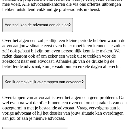
mee voelt. Alle advocatenkantoren die via ons offertes uitbrengen
hebben uitsluitend vakkundige professionals in dienst.
Hoe snel kan de advocaat aan de slag?
Over het algemeen zul je altijd een kleine periode hebben waarin de
advocaat jouw situatie eerst even beter moet leren kennen. Je zult er
zelf ook gebaat bij zijn om even persoonlijk kennis te maken. We
raden daarom ook af om zeker een week uit te trekken voor de
zoektocht naar een advocaat. Afhankelijk van de drukte bij de
betreffende advocaat, kun je vaak binnen enkele dagen al terecht.
Kan ik gemakkelijk overstappen van advocaat?
Overstappen van advocaat is over het algemeen geen probleem. Ga
wel even na wat de of er binnen een overeenkomst sprake is van een
opzegtermijn met je bestaande advocaat. Vraag vervolgens aan je
vorige advocaat of hij het dossier van jouw situatie kan overdragen
aan jou of aan je nieuwe advocaat.