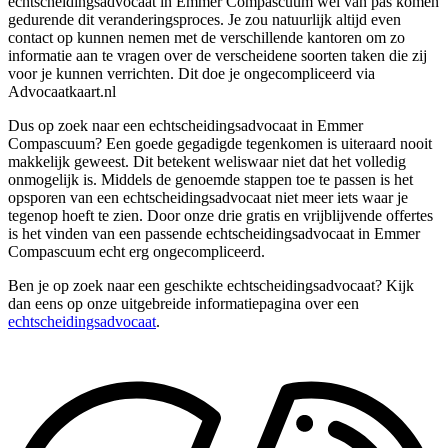
echtscheidingsadvocaat in Emmer Compascuum wel van pas komen
gedurende dit veranderingsproces. Je zou natuurlijk altijd even
contact op kunnen nemen met de verschillende kantoren om zo
informatie aan te vragen over de verscheidene soorten taken die zij
voor je kunnen verrichten. Dit doe je ongecompliceerd via
Advocaatkaart.nl
Dus op zoek naar een echtscheidingsadvocaat in Emmer
Compascuum? Een goede gegadigde tegenkomen is uiteraard nooit
makkelijk geweest. Dit betekent weliswaar niet dat het volledig
onmogelijk is. Middels de genoemde stappen toe te passen is het
opsporen van een echtscheidingsadvocaat niet meer iets waar je
tegenop hoeft te zien. Door onze drie gratis en vrijblijvende offertes
is het vinden van een passende echtscheidingsadvocaat in Emmer
Compascuum echt erg ongecompliceerd.
Ben je op zoek naar een geschikte echtscheidingsadvocaat? Kijk
dan eens op onze uitgebreide informatiepagina over een
echtscheidingsadvocaat
.