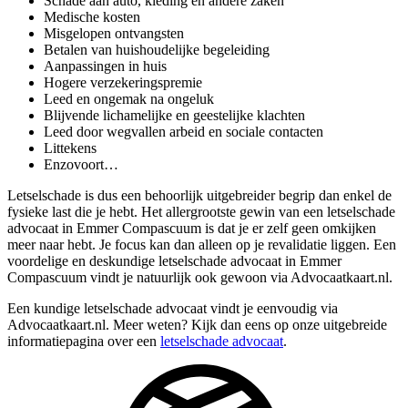
Schade aan auto, kleding en andere zaken
Medische kosten
Misgelopen ontvangsten
Betalen van huishoudelijke begeleiding
Aanpassingen in huis
Hogere verzekeringspremie
Leed en ongemak na ongeluk
Blijvende lichamelijke en geestelijke klachten
Leed door wegvallen arbeid en sociale contacten
Littekens
Enzovoort…
Letselschade is dus een behoorlijk uitgebreider begrip dan enkel de
fysieke last die je hebt. Het allergrootste gewin van een letselschade
advocaat in Emmer Compascuum is dat je er zelf geen omkijken
meer naar hebt. Je focus kan dan alleen op je revalidatie liggen. Een
voordelige en deskundige letselschade advocaat in Emmer
Compascuum vindt je natuurlijk ook gewoon via Advocaatkaart.nl.
Een kundige letselschade advocaat vindt je eenvoudig via
Advocaatkaart.nl. Meer weten? Kijk dan eens op onze uitgebreide
informatiepagina over een
letselschade advocaat
.