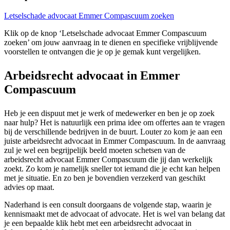
Letselschade advocaat Emmer Compascuum zoeken
Klik op de knop ‘Letselschade advocaat Emmer Compascuum
zoeken’ om jouw aanvraag in te dienen en specifieke vrijblijvende
voorstellen te ontvangen die je op je gemak kunt vergelijken.
Arbeidsrecht advocaat in Emmer
Compascuum
Heb je een dispuut met je werk of medewerker en ben je op zoek
naar hulp? Het is natuurlijk een prima idee om offertes aan te vragen
bij de verschillende bedrijven in de buurt. Louter zo kom je aan een
juiste arbeidsrecht advocaat in Emmer Compascuum. In de aanvraag
zul je wel een begrijpelijk beeld moeten schetsen van de
arbeidsrecht advocaat Emmer Compascuum die jij dan werkelijk
zoekt. Zo kom je namelijk sneller tot iemand die je echt kan helpen
met je situatie. En zo ben je bovendien verzekerd van geschikt
advies op maat.
Naderhand is een consult doorgaans de volgende stap, waarin je
kennismaakt met de advocaat of advocate. Het is wel van belang dat
je een bepaalde klik hebt met een arbeidsrecht advocaat in