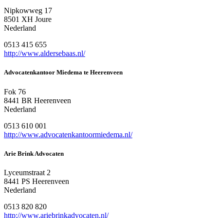
Nipkowweg 17
8501 XH Joure
Nederland
0513 415 655
http://www.aldersebaas.nl/
Advocatenkantoor Miedema te Heerenveen
Fok 76
8441 BR Heerenveen
Nederland
0513 610 001
http://www.advocatenkantoormiedema.nl/
Arie Brink Advocaten
Lyceumstraat 2
8441 PS Heerenveen
Nederland
0513 820 820
http://www.ariebrinkadvocaten.nl/