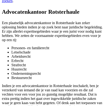
zoeken
.
Advocatenkantoor Rotsterhaule
Een plaatselijk advocatenkantoor in Rotsterhaule kan zeker
oplossing bieden indien je op zoek bent naar juridische begeleiding.
Er zijn allerlei expertisegebieden waar je een jurist voor nodig kunt
hebben. We zetten de voornaamste expertisegebieden even voor je
op een rij:
Personen- en familierecht
Letselschade
Arbeidsrecht
Erfrecht
Strafrecht
Huurrecht
Ondernemingsrecht
Bestuursrecht
Indien je een advocatenkantoor in Rotsterhaule inschakelt, ben je
verzekerd van iemand die je van raad kan voorzien en die zal
vechten voor een voor jou zo gunstig mogelijke resultaat. Dat is
extra prettig indien het gaat over ingewikkelde juridische zaken
waar je geen kaas van hebt gegeten. Of denk aan het toepassen van