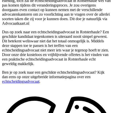
ellendig, toch zal de echtscheidingsadvocaat in Rotsterhaule wel van
pas komen tijdens dit veranderingsproces. Je zou overigens
doorgaans even contact op kunnen nemen met de verschillende
advocatenkantoren om zo voorlichting aan te vragen over de allerlei
soorten taken die zij voor je kunnen doen. Dit doe je natuurlijk via
Advocaatkaart.nl
Dus op zoek naar een echtscheidingsadvocaat in Rotsterhaule? Een
geschikte kandidaat tegenkomen is uiteraard nooit simpel geweest.
Dit betekent weliswaar niet dat het totaal onmogelijk is. Middels
deze stappen toe te passen is het treffen van een
echtscheidingsadvocaat niet meer iets waar je tegenop hoeft te zien.
Door onze drie kosteloos en vrijblijvende offertes is het vinden van
een praktische echtscheidingsadvocaat in Rotsterhaule echt
geweldig makkelijk.
Ben je op zoek naar een geschikte echtscheidingsadvocaat? Kijk
dan eens op onze uitgebreide informatiepagina over een
echtscheidingsadvocaat
.