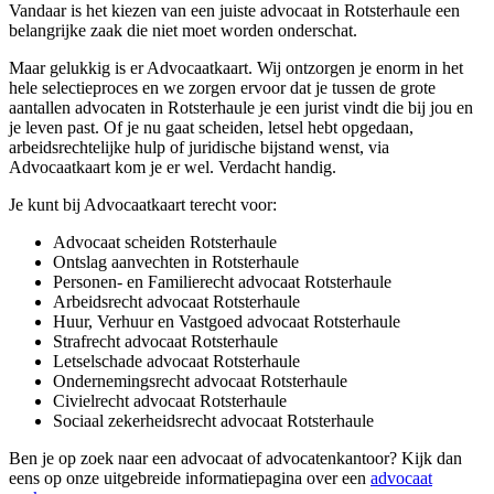
Vandaar is het kiezen van een juiste advocaat in Rotsterhaule een
belangrijke zaak die niet moet worden onderschat.
Maar gelukkig is er Advocaatkaart. Wij ontzorgen je enorm in het
hele selectieproces en we zorgen ervoor dat je tussen de grote
aantallen advocaten in Rotsterhaule je een jurist vindt die bij jou en
je leven past. Of je nu gaat scheiden, letsel hebt opgedaan,
arbeidsrechtelijke hulp of juridische bijstand wenst, via
Advocaatkaart kom je er wel. Verdacht handig.
Je kunt bij Advocaatkaart terecht voor:
Advocaat scheiden Rotsterhaule
Ontslag aanvechten in Rotsterhaule
Personen- en Familierecht advocaat Rotsterhaule
Arbeidsrecht advocaat Rotsterhaule
Huur, Verhuur en Vastgoed advocaat Rotsterhaule
Strafrecht advocaat Rotsterhaule
Letselschade advocaat Rotsterhaule
Ondernemingsrecht advocaat Rotsterhaule
Civielrecht advocaat Rotsterhaule
Sociaal zekerheidsrecht advocaat Rotsterhaule
Ben je op zoek naar een advocaat of advocatenkantoor? Kijk dan
eens op onze uitgebreide informatiepagina over een
advocaat