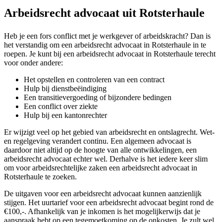
Arbeidsrecht advocaat uit Rotsterhaule
Heb je een fors conflict met je werkgever of arbeidskracht? Dan is
het verstandig om een arbeidsrecht advocaat in Rotsterhaule in te
roepen. Je kunt bij een arbeidsrecht advocaat in Rotsterhaule terecht
voor onder andere:
Het opstellen en controleren van een contract
Hulp bij dienstbeëindiging
Een transitievergoeding of bijzondere bedingen
Een conflict over ziekte
Hulp bij een kantonrechter
Er wijzigt veel op het gebied van arbeidsrecht en ontslagrecht. Wet-
en regelgeving verandert continu. Een algemeen advocaat is
daardoor niet altijd op de hoogte van alle ontwikkelingen, een
arbeidsrecht advocaat echter wel. Derhalve is het iedere keer slim
om voor arbeidsrechtelijke zaken een arbeidsrecht advocaat in
Rotsterhaule te zoeken.
De uitgaven voor een arbeidsrecht advocaat kunnen aanzienlijk
stijgen. Het uurtarief voor een arbeidsrecht advocaat begint rond de
€100,-. Afhankelijk van je inkomen is het mogelijkerwijs dat je
aanspraak hebt op een tegemoetkoming op de onkosten. Je zult wel