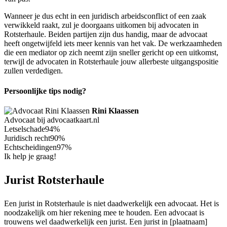
Wanneer je dus echt in een juridisch arbeidsconflict of een zaak
verwikkeld raakt, zul je doorgaans uitkomen bij advocaten in
Rotsterhaule. Beiden partijen zijn dus handig, maar de advocaat
heeft ongetwijfeld iets meer kennis van het vak. De werkzaamheden
die een mediator op zich neemt zijn sneller gericht op een uitkomst,
terwijl de advocaten in Rotsterhaule jouw allerbeste uitgangspositie
zullen verdedigen.
Persoonlijke tips nodig?
Rini Klaassen
Advocaat bij advocaatkaart.nl
Letselschade
94%
Juridisch recht
90%
Echtscheidingen
97%
Ik help je graag!
Jurist Rotsterhaule
Een jurist in Rotsterhaule is niet daadwerkelijk een advocaat. Het is
noodzakelijk om hier rekening mee te houden. Een advocaat is
trouwens wel daadwerkelijk een jurist. Een jurist in [plaatnaam]