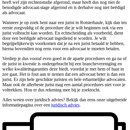
heeft wel zijn rechtenstudie afgerond, maar heeft dus nog niet de
benodigde advocaat-stage afgerond en is derhalve nog niet beëdigd
als advocaat.
Wanneer je op zoek bent naar een jurist in Rotsterhaule, kijk dan ten
eerste zorgvuldig of de procedure die je wilt beginnen ook via een
jurist volbracht kan worden. En echtscheiding als voorbeeld, dient
door een beëdigde advocaat ingediend te worden. Je wilt
begrijpelijkerwijs voorkomen dat je na een jurist betaald te hebben,
hierna bovendien nog eens voor een advocaat te moeten betalen.
Verdiep je dus vooraf even goed in de aparte procedures en ga na of
de jurist in kwestie is ondergebracht bij een branchevereniging en
welke kwaliteitsgaranties deze biedt, voordat je met hem of haar in
zee gaat. Het is fout aan te nemen dat een advocaat beter is dan een
jurist. Er zijn hele geschikte juristen en hele erbarmelijke advocaten.
Maar ook de allerbeste jurist mag een aantal procedures niet voor je
voltrekken. Hou er dus rekening mee bij je zoektocht.
Alles weten over juridisch advies? Bekijk dan eens onze uitgebreide
informatiepagina over een
juridisch advies
.