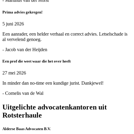
- Martinus van der Horst
Prima advies gekregen!
5 juni 2026
Een aanrader, een helder verhaal en correct advies. Letselschade is
al vervelend genoeg.
- Jacob van der Heijden
Een prof die weet waar die het over heeft
27 mei 2026
In minder dan no-time een kundige jurist. Dankjewel!
- Cornelis van de Wal
Uitgelichte advocatenkantoren uit
Rotsterhaule
Alderse Baas Advocaten B.V.