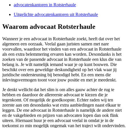
advocatenkantoren in Rotsterhaule
Uitgelichte advocatenkantoren uit Rotsterhaule
Waarom advocaat Rotsterhaule
Wanneer je een advocaat in Rotsterhaule zoekt, heeft dat over het
algemeen een oorzaak. Veelal gaan juristen samen met nare
voorvallen, waardoor het vinden van een advocaat in Rotsterhaule
als een extra belemmering ervaren kan worden. Desondanks is het
zoeken van de passende advocaat in Rotsterhaule een klus die van
belang is. Je wilt namelijk iemand waar je op kunt bouwen. Die
beschikt over een geweldige deskundigheid op het vlak waar jij
juridische ondersteuning bij benodigd hebt. En een mens die
inlevingsvermogen toont voor jouw positie en met je meedenkt.
Je denkt wellicht dat het slim is om alles gauw achter de rug te
hebben en daardoor de allereerste advocaat te kiezen die je
tegenkomt. Of mogelijk de goedkoopste. Echter raden wij ten
zeerste aan om desondanks wat extra aanbiedingen naast elkaar te
leggen. De ene advocaat in Rotsterhaule is namelijk de andere niet
en de vakgebieden en prijzen van advocaten lopen dan ook flink
uiteen. Hiernaast huur je een advocaat veelal in omdat je in de
toekomst zo min mogelijk ongemak van het traject wilt ondervinden.