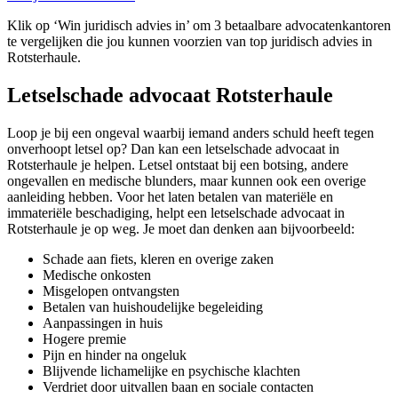
Klik op ‘Win juridisch advies in’ om 3 betaalbare advocatenkantoren
te vergelijken die jou kunnen voorzien van top juridisch advies in
Rotsterhaule.
Letselschade advocaat Rotsterhaule
Loop je bij een ongeval waarbij iemand anders schuld heeft tegen
onverhoopt letsel op? Dan kan een letselschade advocaat in
Rotsterhaule je helpen. Letsel ontstaat bij een botsing, andere
ongevallen en medische blunders, maar kunnen ook een overige
aanleiding hebben. Voor het laten betalen van materiële en
immateriële beschadiging, helpt een letselschade advocaat in
Rotsterhaule je op weg. Je moet dan denken aan bijvoorbeeld:
Schade aan fiets, kleren en overige zaken
Medische onkosten
Misgelopen ontvangsten
Betalen van huishoudelijke begeleiding
Aanpassingen in huis
Hogere premie
Pijn en hinder na ongeluk
Blijvende lichamelijke en psychische klachten
Verdriet door uitvallen baan en sociale contacten