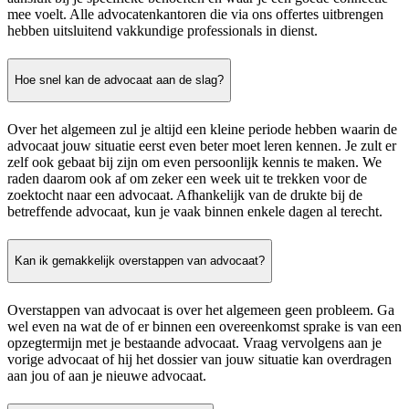
mee voelt. Alle advocatenkantoren die via ons offertes uitbrengen
hebben uitsluitend vakkundige professionals in dienst.
Hoe snel kan de advocaat aan de slag?
Over het algemeen zul je altijd een kleine periode hebben waarin de
advocaat jouw situatie eerst even beter moet leren kennen. Je zult er
zelf ook gebaat bij zijn om even persoonlijk kennis te maken. We
raden daarom ook af om zeker een week uit te trekken voor de
zoektocht naar een advocaat. Afhankelijk van de drukte bij de
betreffende advocaat, kun je vaak binnen enkele dagen al terecht.
Kan ik gemakkelijk overstappen van advocaat?
Overstappen van advocaat is over het algemeen geen probleem. Ga
wel even na wat de of er binnen een overeenkomst sprake is van een
opzegtermijn met je bestaande advocaat. Vraag vervolgens aan je
vorige advocaat of hij het dossier van jouw situatie kan overdragen
aan jou of aan je nieuwe advocaat.