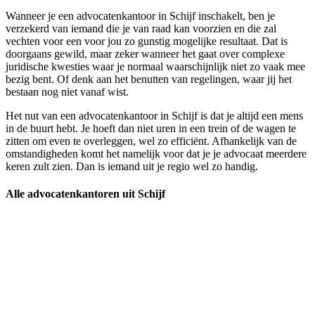
Wanneer je een advocatenkantoor in Schijf inschakelt, ben je
verzekerd van iemand die je van raad kan voorzien en die zal
vechten voor een voor jou zo gunstig mogelijke resultaat. Dat is
doorgaans gewild, maar zeker wanneer het gaat over complexe
juridische kwesties waar je normaal waarschijnlijk niet zo vaak mee
bezig bent. Of denk aan het benutten van regelingen, waar jij het
bestaan nog niet vanaf wist.
Het nut van een advocatenkantoor in Schijf is dat je altijd een mens
in de buurt hebt. Je hoeft dan niet uren in een trein of de wagen te
zitten om even te overleggen, wel zo efficiënt. Afhankelijk van de
omstandigheden komt het namelijk voor dat je je advocaat meerdere
keren zult zien. Dan is iemand uit je regio wel zo handig.
Alle advocatenkantoren uit Schijf