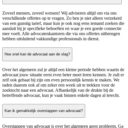
Zoveel mensen, zoveel wensen! Wij adviseren altijd om via ons
verschillende offertes op te vragen. Zo ben je niet alleen verzekerd
van een gunstig tarief, maar kun je ook nog eens iemand zoeken die
aansluit bij je specifieke behoeften en waar je een goede connectie
mee voelt. Alle advocatenkantoren die via ons offertes uitbrengen
hebben uitsluitend vakkundige professionals in dienst.
Hoe snel kan de advocaat aan de slag?
Over het algemeen zul je altijd een kleine periode hebben waarin de
advocaat jouw situatie eerst even beter moet leren kennen. Je zult er
zelf ook gebaat bij zijn om even persoonlijk kennis te maken. We
raden daarom ook af om zeker een week uit te trekken voor de
zoektocht naar een advocaat. Afhankelijk van de drukte bij de
betreffende advocaat, kun je vaak binnen enkele dagen al terecht.
Kan ik gemakkelijk overstappen van advocaat?
Overstappen van advocaat is over het algemeen geen probleem. Ga