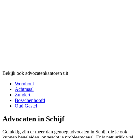
Bekijk ook advocatenkantoren uit
Wernhout
Achtmaal
Zundert
Bosschenhoofd
Oud Gastel
Advocaten in Schijf
Gelukkig zijn er meer dan genoeg advocaten in Schijf die je ook
kunnen begeleiden, ongeacht je probleemgeval. Er is natuurlijk wel