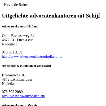
- Kevin de Ruiter
Uitgelichte advocatenkantoren uit Schijf
Advocatenkantoor Hofland
Oude Bredaseweg 64
4872 AG Etten-Leur
Nederland
076 501 3171
http://www.advocatenkantoorhofland.nl/
Asselbergs & Klinkhamer advocaten
Bredaseweg 161
4872 LA Etten-Leur
Nederland
076 502 2080
http://www.ak-advocaten.eu/
Advocatenkantoor Meyvis