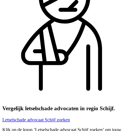
Vergelijk letselschade advocaten in regio Schijf.
Letselschade advocaat Schijf zoeken
Klik op de knop ‘Letselschade advocaat Schijf zoeken’ om jouw