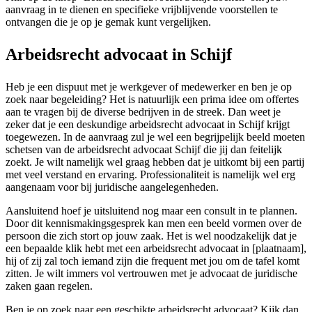
aanvraag in te dienen en specifieke vrijblijvende voorstellen te
ontvangen die je op je gemak kunt vergelijken.
Arbeidsrecht advocaat in Schijf
Heb je een dispuut met je werkgever of medewerker en ben je op
zoek naar begeleiding? Het is natuurlijk een prima idee om offertes
aan te vragen bij de diverse bedrijven in de streek. Dan weet je
zeker dat je een deskundige arbeidsrecht advocaat in Schijf krijgt
toegewezen. In de aanvraag zul je wel een begrijpelijk beeld moeten
schetsen van de arbeidsrecht advocaat Schijf die jij dan feitelijk
zoekt. Je wilt namelijk wel graag hebben dat je uitkomt bij een partij
met veel verstand en ervaring. Professionaliteit is namelijk wel erg
aangenaam voor bij juridische aangelegenheden.
Aansluitend hoef je uitsluitend nog maar een consult in te plannen.
Door dit kennismakingsgesprek kan men een beeld vormen over de
persoon die zich stort op jouw zaak. Het is wel noodzakelijk dat je
een bepaalde klik hebt met een arbeidsrecht advocaat in [plaatnaam],
hij of zij zal toch iemand zijn die frequent met jou om de tafel komt
zitten. Je wilt immers vol vertrouwen met je advocaat de juridische
zaken gaan regelen.
Ben je op zoek naar een geschikte arbeidsrecht advocaat? Kijk dan