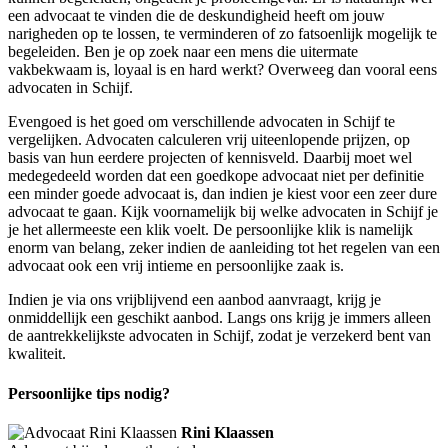
een advocaat te vinden die de deskundigheid heeft om jouw
narigheden op te lossen, te verminderen of zo fatsoenlijk mogelijk te
begeleiden. Ben je op zoek naar een mens die uitermate
vakbekwaam is, loyaal is en hard werkt? Overweeg dan vooral eens
advocaten in Schijf.
Evengoed is het goed om verschillende advocaten in Schijf te
vergelijken. Advocaten calculeren vrij uiteenlopende prijzen, op
basis van hun eerdere projecten of kennisveld. Daarbij moet wel
medegedeeld worden dat een goedkope advocaat niet per definitie
een minder goede advocaat is, dan indien je kiest voor een zeer dure
advocaat te gaan. Kijk voornamelijk bij welke advocaten in Schijf je
je het allermeeste een klik voelt. De persoonlijke klik is namelijk
enorm van belang, zeker indien de aanleiding tot het regelen van een
advocaat ook een vrij intieme en persoonlijke zaak is.
Indien je via ons vrijblijvend een aanbod aanvraagt, krijg je
onmiddellijk een geschikt aanbod. Langs ons krijg je immers alleen
de aantrekkelijkste advocaten in Schijf, zodat je verzekerd bent van
kwaliteit.
Persoonlijke tips nodig?
Rini Klaassen