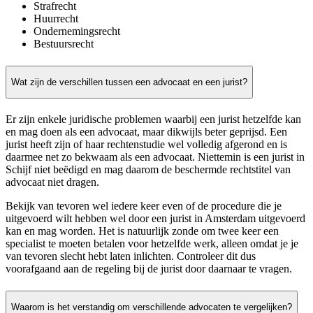
Strafrecht
Huurrecht
Ondernemingsrecht
Bestuursrecht
Wat zijn de verschillen tussen een advocaat en een jurist?
Er zijn enkele juridische problemen waarbij een jurist hetzelfde kan
en mag doen als een advocaat, maar dikwijls beter geprijsd. Een
jurist heeft zijn of haar rechtenstudie wel volledig afgerond en is
daarmee net zo bekwaam als een advocaat. Niettemin is een jurist in
Schijf niet beëdigd en mag daarom de beschermde rechtstitel van
advocaat niet dragen.
Bekijk van tevoren wel iedere keer even of de procedure die je
uitgevoerd wilt hebben wel door een jurist in Amsterdam uitgevoerd
kan en mag worden. Het is natuurlijk zonde om twee keer een
specialist te moeten betalen voor hetzelfde werk, alleen omdat je je
van tevoren slecht hebt laten inlichten. Controleer dit dus
voorafgaand aan de regeling bij de jurist door daarnaar te vragen.
Waarom is het verstandig om verschillende advocaten te vergelijken?