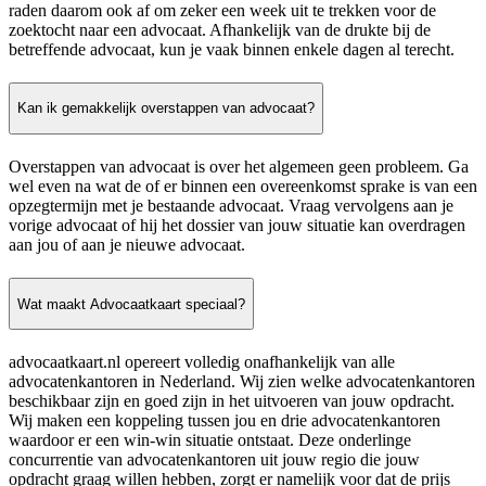
raden daarom ook af om zeker een week uit te trekken voor de
zoektocht naar een advocaat. Afhankelijk van de drukte bij de
betreffende advocaat, kun je vaak binnen enkele dagen al terecht.
Kan ik gemakkelijk overstappen van advocaat?
Overstappen van advocaat is over het algemeen geen probleem. Ga
wel even na wat de of er binnen een overeenkomst sprake is van een
opzegtermijn met je bestaande advocaat. Vraag vervolgens aan je
vorige advocaat of hij het dossier van jouw situatie kan overdragen
aan jou of aan je nieuwe advocaat.
Wat maakt Advocaatkaart speciaal?
advocaatkaart.nl opereert volledig onafhankelijk van alle
advocatenkantoren in Nederland. Wij zien welke advocatenkantoren
beschikbaar zijn en goed zijn in het uitvoeren van jouw opdracht.
Wij maken een koppeling tussen jou en drie advocatenkantoren
waardoor er een win-win situatie ontstaat. Deze onderlinge
concurrentie van advocatenkantoren uit jouw regio die jouw
opdracht graag willen hebben, zorgt er namelijk voor dat de prijs