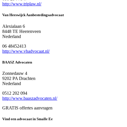
http://www.triplaw.nl/
Van Heeswijck Aanbestedingsadvocaat
Alexialaan 6
8448 TE Heerenveen
Nederland
06 48452413
http://www.vhadvocaat.nl/
BAASZ Advocaten
Zonnedauw 4
9202 PA Drachten
Nederland
0512 202 094
http://www.baaszadvocaten.nl/
GRATIS offertes aanvragen
Vind een advocaat in Smalle Ee