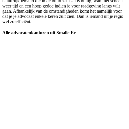
natuurlijk iemand die in de buurt zit. Dat is nuttig, want het scheelt
weer tijd en een hoop gedoe indien je voor raadgeving langs wilt
gaan. Afhankelijk van de omstandigheden komt het namelijk voor
dat je je advocaat enkele keren zult zien. Dan is iemand uit je regio
wel zo efficiënt.
Alle advocatenkantoren uit Smalle Ee