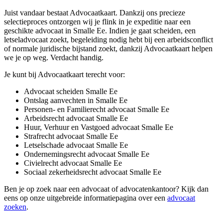
Juist vandaar bestaat Advocaatkaart. Dankzij ons precieze
selectieproces ontzorgen wij je flink in je expeditie naar een
geschikte advocaat in Smalle Ee. Indien je gaat scheiden, een
letseladvocaat zoekt, begeleiding nodig hebt bij een arbeidsconflict
of normale juridische bijstand zoekt, dankzij Advocaatkaart helpen
we je op weg. Verdacht handig.
Je kunt bij Advocaatkaart terecht voor:
Advocaat scheiden Smalle Ee
Ontslag aanvechten in Smalle Ee
Personen- en Familierecht advocaat Smalle Ee
Arbeidsrecht advocaat Smalle Ee
Huur, Verhuur en Vastgoed advocaat Smalle Ee
Strafrecht advocaat Smalle Ee
Letselschade advocaat Smalle Ee
Ondernemingsrecht advocaat Smalle Ee
Civielrecht advocaat Smalle Ee
Sociaal zekerheidsrecht advocaat Smalle Ee
Ben je op zoek naar een advocaat of advocatenkantoor? Kijk dan
eens op onze uitgebreide informatiepagina over een
advocaat
zoeken
.