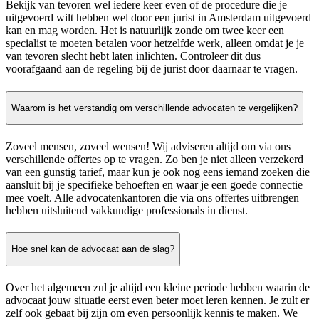
Bekijk van tevoren wel iedere keer even of de procedure die je
uitgevoerd wilt hebben wel door een jurist in Amsterdam uitgevoerd
kan en mag worden. Het is natuurlijk zonde om twee keer een
specialist te moeten betalen voor hetzelfde werk, alleen omdat je je
van tevoren slecht hebt laten inlichten. Controleer dit dus
voorafgaand aan de regeling bij de jurist door daarnaar te vragen.
Waarom is het verstandig om verschillende advocaten te vergelijken?
Zoveel mensen, zoveel wensen! Wij adviseren altijd om via ons
verschillende offertes op te vragen. Zo ben je niet alleen verzekerd
van een gunstig tarief, maar kun je ook nog eens iemand zoeken die
aansluit bij je specifieke behoeften en waar je een goede connectie
mee voelt. Alle advocatenkantoren die via ons offertes uitbrengen
hebben uitsluitend vakkundige professionals in dienst.
Hoe snel kan de advocaat aan de slag?
Over het algemeen zul je altijd een kleine periode hebben waarin de
advocaat jouw situatie eerst even beter moet leren kennen. Je zult er
zelf ook gebaat bij zijn om even persoonlijk kennis te maken. We