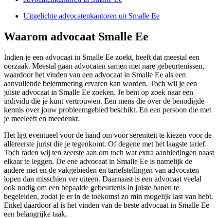
Uitgelichte advocatenkantoren uit Smalle Ee
Waarom advocaat Smalle Ee
Indien je een advocaat in Smalle Ee zoekt, heeft dat meestal een
oorzaak. Meestal gaan advocaten samen met nare gebeurtenissen,
waardoor het vinden van een advocaat in Smalle Ee als een
aanvullende belemmering ervaren kan worden. Toch wil je een
juiste advocaat in Smalle Ee zoeken. Je bent op zoek naar een
individu die je kunt vertrouwen. Een mens die over de benodigde
kennis over jouw probleemgebied beschikt. En een persoon die met
je meeleeft en meedenkt.
Het ligt eventueel voor de hand om voor sereniteit te kiezen voor de
allereerste jurist die je tegenkomt. Of degene met het laagste tarief.
Toch raden wij ten zeerste aan om toch wat extra aanbiedingen naast
elkaar te leggen. De ene advocaat in Smalle Ee is namelijk de
andere niet en de vakgebieden en tariefstellingen van advocaten
lopen dan misschien ver uiteen. Daarnaast is een advocaat veelal
ook nodig om een bepaalde gebeurtenis in juiste banen te
begeleiden, zodat je er in de toekomst zo min mogelijk last van hebt.
Enkel daardoor al is het vinden van de beste advocaat in Smalle Ee
een belangrijke taak.