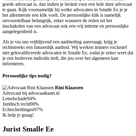
goede advocaat is, dan indien je besluit voor een hele dure advocaat
te gaan. Kijk voornamelijk bij welke advocaten in Smalle Ee je je
het allermeeste een klik voelt. De persoonlijke klik is namelijk
onvoorstelbaar belangrijk, zeker wanneer de reden tot het
inschakelen van een advocaat ook een vrij intieme en persoonlijke
aangelegenheid is.
Als je via ons vrijblijvend een aanbieding aanvraagt, krijg je
rechtstreeks een fatsoenlijk aanbod. Wij werken immers exclusief
met gekwalificeerde advocaten in Smalle Ee, zodat je zeker weet dat
je een bedreven individu treft, die jou over het algemeen kan
informeren.
Persoonlijke tips nodig?
Rini Klaassen
Advocaat bij advocaatkaart.nl
Letselschade
94%
Juridisch recht
90%
Echtscheidingen
97%
Ik help je graag!
Jurist Smalle Ee