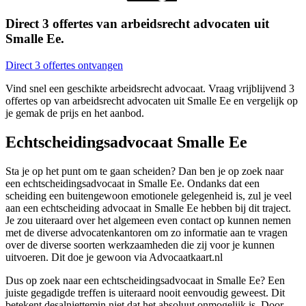
Direct 3 offertes van arbeidsrecht advocaten uit
Smalle Ee.
Direct 3 offertes ontvangen
Vind snel een geschikte arbeidsrecht advocaat. Vraag vrijblijvend 3
offertes op van arbeidsrecht advocaten uit Smalle Ee en vergelijk op
je gemak de prijs en het aanbod.
Echtscheidingsadvocaat Smalle Ee
Sta je op het punt om te gaan scheiden? Dan ben je op zoek naar
een echtscheidingsadvocaat in Smalle Ee. Ondanks dat een
scheiding een buitengewoon emotionele gelegenheid is, zul je veel
aan een echtscheiding advocaat in Smalle Ee hebben bij dit traject.
Je zou uiteraard over het algemeen even contact op kunnen nemen
met de diverse advocatenkantoren om zo informatie aan te vragen
over de diverse soorten werkzaamheden die zij voor je kunnen
uitvoeren. Dit doe je gewoon via Advocaatkaart.nl
Dus op zoek naar een echtscheidingsadvocaat in Smalle Ee? Een
juiste gegadigde treffen is uiteraard nooit eenvoudig geweest. Dit
betekent desalniettemin niet dat het absoluut onmogelijk is. Door