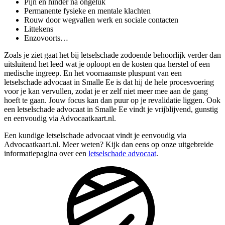
Pijn en hinder na ongeluk
Permanente fysieke en mentale klachten
Rouw door wegvallen werk en sociale contacten
Littekens
Enzovoorts…
Zoals je ziet gaat het bij letselschade zodoende behoorlijk verder dan
uitsluitend het leed wat je oploopt en de kosten qua herstel of een
medische ingreep. En het voornaamste pluspunt van een
letselschade advocaat in Smalle Ee is dat hij de hele procesvoering
voor je kan vervullen, zodat je er zelf niet meer mee aan de gang
hoeft te gaan. Jouw focus kan dan puur op je revalidatie liggen. Ook
een letselschade advocaat in Smalle Ee vindt je vrijblijvend, gunstig
en eenvoudig via Advocaatkaart.nl.
Een kundige letselschade advocaat vindt je eenvoudig via
Advocaatkaart.nl. Meer weten? Kijk dan eens op onze uitgebreide
informatiepagina over een
letselschade advocaat
.