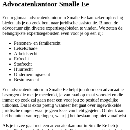
Advocatenkantoor Smalle Ee
Een regionaal advocatenkantoor in Smalle Ee kan zeker oplossing
bieden als je op zoek bent naar juridische assistentie. Binnen de
advocatuur zijn diverse expertisegebieden te vinden. We zetten de
belangrijkste expertisegebieden even voor je op een rij:
Personen- en familierecht
Letselschade
Arbeidsrecht
Erfrecht
Strafrecht
Huurrecht
Ondernemingsrecht
Bestuursrecht
Een advocatenkantoor in Smalle Ee helpt jou door een advocaat te
bezorgen die met je meedenkt, je van raad op maat voorziet en die
immer op zoek zal gaan naar een voor jou zo positief mogelijke
uitkomst. Dat is extra prettig wanneer het gaat over ingewikkelde
juridische dingen waar je geen kaas van hebt gegeten. Of denk aan
het benutten van regelingen, waar jij het bestaan nog niet vanaf wist.
Als je in zee gaat met een advocatenkantoor in Smalle Ee heb je