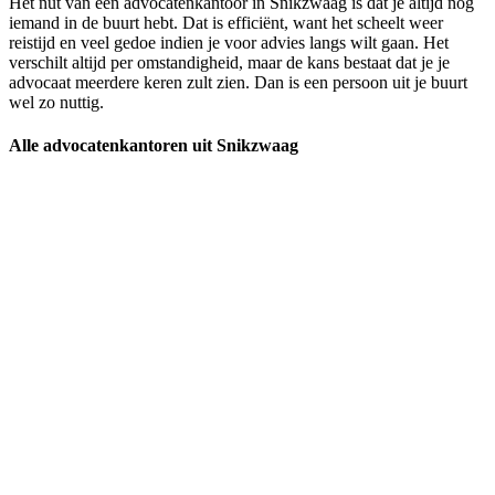
Het nut van een advocatenkantoor in Snikzwaag is dat je altijd nog
iemand in de buurt hebt. Dat is efficiënt, want het scheelt weer
reistijd en veel gedoe indien je voor advies langs wilt gaan. Het
verschilt altijd per omstandigheid, maar de kans bestaat dat je je
advocaat meerdere keren zult zien. Dan is een persoon uit je buurt
wel zo nuttig.
Alle advocatenkantoren uit Snikzwaag