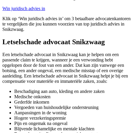
Win juridisch advies in
Klik op ‘Win juridisch advies in’ om 3 betaalbare advocatenkantoren
te vergelijken die jou kunnen voorzien van top juridisch advies in
Snikzwaag.
Letselschade advocaat Snikzwaag
Een letselschade advocaat in Snikzwaag kan je helpen om een
passende claim te krijgen, wanneer je een verwonding hebt
opgelopen door de fout van een ander. Dat kan zijn vanwege een
botsing, een ander ongeval, een medische misstap of een overige
aanleiding. Een letselschade advocaat in Snikzwaag helpt je bij een
compensatie voor materiële en immateriële zaken, zoals:
Beschadiging aan auto, kleding en andere zaken
Medische onkosten
Gederfde inkomen
Vergoeden van huishoudelijke ondersteuning
Aanpassingen in de woning
Hogere verzekeringspremie
Pijn en ongemak na ongeval
Blijvende lichamelijke en mentale klachten