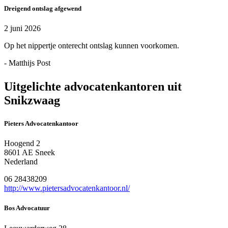
Dreigend ontslag afgewend
2 juni 2026
Op het nippertje onterecht ontslag kunnen voorkomen.
- Matthijs Post
Uitgelichte advocatenkantoren uit
Snikzwaag
Pieters Advocatenkantoor
Hoogend 2
8601 AE Sneek
Nederland
06 28438209
http://www.pietersadvocatenkantoor.nl/
Bos Advocatuur