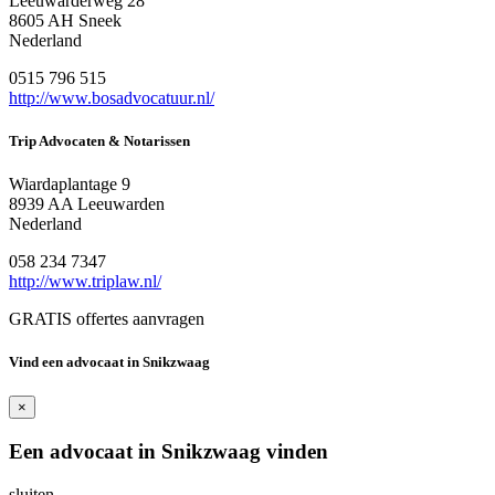
Leeuwarderweg 28
8605 AH Sneek
Nederland
0515 796 515
http://www.bosadvocatuur.nl/
Trip Advocaten & Notarissen
Wiardaplantage 9
8939 AA Leeuwarden
Nederland
058 234 7347
http://www.triplaw.nl/
GRATIS offertes aanvragen
Vind een advocaat in Snikzwaag
×
Een advocaat in Snikzwaag vinden
sluiten