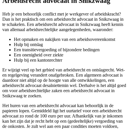
Arbeidsrecht advocaat in Snikzwaag
Heb je een behoorlijk conflict met je werkgever of arbeidskracht?
Dan is het praktisch om een arbeidsrecht advocaat in Snikzwaag in
te schakelen. Een arbeidsrecht advocaat in Snikzwaag heeft kennis
van allemaal arbeidsrechtelijke aangelegenheden, waaronder:
Het opmaken en nakijken van een arbeidsovereenkomst
Hulp bij ontslag
Een transitievergoeding of bijzondere bedingen
Een onenigheid over ziekte
Hulp bij een kantonrechter
Er wijzigt veel op het gebied van arbeidsrecht en ontslagrecht. Wet-
en regelgeving verandert onafgebroken. Een algemeen advocaat is
daardoor niet altijd op de hoogte van alle ontwikkelingen, een
arbeidsrecht advocaat desalniettemin wel. Derhalve is het altijd goed
om voor arbeidsrechtelijke zaken een arbeidsrecht advocaat in
Snikzwaag te zoeken.
Het huren van een arbeidsrecht advocaat kan behoorlijk in de
papieren lopen. Gemiddeld ligt het uurtarief voor een arbeidsrecht
advocaat zo rond de 100 euro per uur. Afhankelijk van je inkomen
kan het zijn dat je recht hebt op een (gedeeltelijke) vergoeding van
de onkosten. Je zult wel aan een paar condities moeten voldoen,