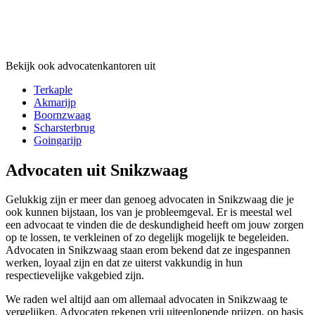
Bekijk ook advocatenkantoren uit
Terkaple
Akmarijp
Boornzwaag
Scharsterbrug
Goingarijp
Advocaten uit Snikzwaag
Gelukkig zijn er meer dan genoeg advocaten in Snikzwaag die je
ook kunnen bijstaan, los van je probleemgeval. Er is meestal wel
een advocaat te vinden die de deskundigheid heeft om jouw zorgen
op te lossen, te verkleinen of zo degelijk mogelijk te begeleiden.
Advocaten in Snikzwaag staan erom bekend dat ze ingespannen
werken, loyaal zijn en dat ze uiterst vakkundig in hun
respectievelijke vakgebied zijn.
We raden wel altijd aan om allemaal advocaten in Snikzwaag te
vergelijken. Advocaten rekenen vrij uiteenlopende prijzen, op basis