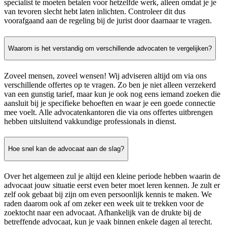
specialist te moeten betalen voor hetzelfde werk, alleen omdat je je
van tevoren slecht hebt laten inlichten. Controleer dit dus
voorafgaand aan de regeling bij de jurist door daarnaar te vragen.
Waarom is het verstandig om verschillende advocaten te vergelijken?
Zoveel mensen, zoveel wensen! Wij adviseren altijd om via ons
verschillende offertes op te vragen. Zo ben je niet alleen verzekerd
van een gunstig tarief, maar kun je ook nog eens iemand zoeken die
aansluit bij je specifieke behoeften en waar je een goede connectie
mee voelt. Alle advocatenkantoren die via ons offertes uitbrengen
hebben uitsluitend vakkundige professionals in dienst.
Hoe snel kan de advocaat aan de slag?
Over het algemeen zul je altijd een kleine periode hebben waarin de
advocaat jouw situatie eerst even beter moet leren kennen. Je zult er
zelf ook gebaat bij zijn om even persoonlijk kennis te maken. We
raden daarom ook af om zeker een week uit te trekken voor de
zoektocht naar een advocaat. Afhankelijk van de drukte bij de
betreffende advocaat, kun je vaak binnen enkele dagen al terecht.