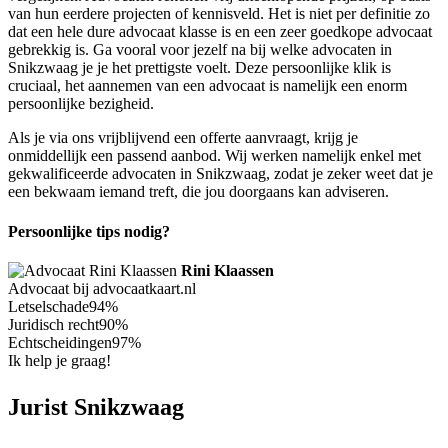
van hun eerdere projecten of kennisveld. Het is niet per definitie zo
dat een hele dure advocaat klasse is en een zeer goedkope advocaat
gebrekkig is. Ga vooral voor jezelf na bij welke advocaten in
Snikzwaag je je het prettigste voelt. Deze persoonlijke klik is
cruciaal, het aannemen van een advocaat is namelijk een enorm
persoonlijke bezigheid.
Als je via ons vrijblijvend een offerte aanvraagt, krijg je
onmiddellijk een passend aanbod. Wij werken namelijk enkel met
gekwalificeerde advocaten in Snikzwaag, zodat je zeker weet dat je
een bekwaam iemand treft, die jou doorgaans kan adviseren.
Persoonlijke tips nodig?
Rini Klaassen
Advocaat bij advocaatkaart.nl
Letselschade
94%
Juridisch recht
90%
Echtscheidingen
97%
Ik help je graag!
Jurist Snikzwaag