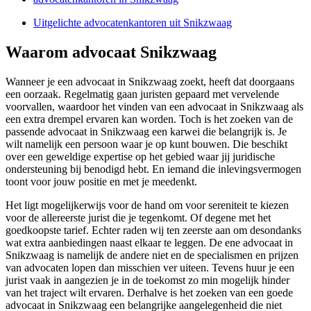
Uitgelichte advocatenkantoren uit Snikzwaag
Waarom advocaat Snikzwaag
Wanneer je een advocaat in Snikzwaag zoekt, heeft dat doorgaans
een oorzaak. Regelmatig gaan juristen gepaard met vervelende
voorvallen, waardoor het vinden van een advocaat in Snikzwaag als
een extra drempel ervaren kan worden. Toch is het zoeken van de
passende advocaat in Snikzwaag een karwei die belangrijk is. Je
wilt namelijk een persoon waar je op kunt bouwen. Die beschikt
over een geweldige expertise op het gebied waar jij juridische
ondersteuning bij benodigd hebt. En iemand die inlevingsvermogen
toont voor jouw positie en met je meedenkt.
Het ligt mogelijkerwijs voor de hand om voor sereniteit te kiezen
voor de allereerste jurist die je tegenkomt. Of degene met het
goedkoopste tarief. Echter raden wij ten zeerste aan om desondanks
wat extra aanbiedingen naast elkaar te leggen. De ene advocaat in
Snikzwaag is namelijk de andere niet en de specialismen en prijzen
van advocaten lopen dan misschien ver uiteen. Tevens huur je een
jurist vaak in aangezien je in de toekomst zo min mogelijk hinder
van het traject wilt ervaren. Derhalve is het zoeken van een goede
advocaat in Snikzwaag een belangrijke aangelegenheid die niet