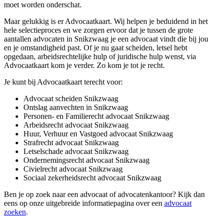
moet worden onderschat.
Maar gelukkig is er Advocaatkaart. Wij helpen je beduidend in het
hele selectieproces en we zorgen ervoor dat je tussen de grote
aantallen advocaten in Snikzwaag je een advocaat vindt die bij jou
en je omstandigheid past. Of je nu gaat scheiden, letsel hebt
opgedaan, arbeidsrechtelijke hulp of juridische hulp wenst, via
Advocaatkaart kom je verder. Zo kom je tot je recht.
Je kunt bij Advocaatkaart terecht voor:
Advocaat scheiden Snikzwaag
Ontslag aanvechten in Snikzwaag
Personen- en Familierecht advocaat Snikzwaag
Arbeidsrecht advocaat Snikzwaag
Huur, Verhuur en Vastgoed advocaat Snikzwaag
Strafrecht advocaat Snikzwaag
Letselschade advocaat Snikzwaag
Ondernemingsrecht advocaat Snikzwaag
Civielrecht advocaat Snikzwaag
Sociaal zekerheidsrecht advocaat Snikzwaag
Ben je op zoek naar een advocaat of advocatenkantoor? Kijk dan
eens op onze uitgebreide informatiepagina over een
advocaat
zoeken
.