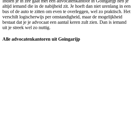
Indien je in zee gaat met een advocatenkantoor in Goingarijp heb je
altijd iemand die in de nabijheid zit. Je hoeft dan niet urenlang in een
bus of de auto te zitten om even te overleggen, wel zo praktisch. Het
verschilt logischerwijs per omstandigheid, maar de mogelijkheid
bestaat dat je je advocaat een aantal keren zult zien. Dan is iemand
uit je streek wel zo nuttig.
Alle advocatenkantoren uit Goingarijp