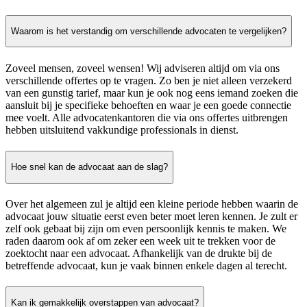
Waarom is het verstandig om verschillende advocaten te vergelijken?
Zoveel mensen, zoveel wensen! Wij adviseren altijd om via ons
verschillende offertes op te vragen. Zo ben je niet alleen verzekerd
van een gunstig tarief, maar kun je ook nog eens iemand zoeken die
aansluit bij je specifieke behoeften en waar je een goede connectie
mee voelt. Alle advocatenkantoren die via ons offertes uitbrengen
hebben uitsluitend vakkundige professionals in dienst.
Hoe snel kan de advocaat aan de slag?
Over het algemeen zul je altijd een kleine periode hebben waarin de
advocaat jouw situatie eerst even beter moet leren kennen. Je zult er
zelf ook gebaat bij zijn om even persoonlijk kennis te maken. We
raden daarom ook af om zeker een week uit te trekken voor de
zoektocht naar een advocaat. Afhankelijk van de drukte bij de
betreffende advocaat, kun je vaak binnen enkele dagen al terecht.
Kan ik gemakkelijk overstappen van advocaat?