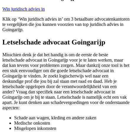
Win juridisch advies in
Klik op ‘Win juridisch advies in’ om 3 betaalbare advocatenkantoren
te vergelijken die jou kunnen voorzien van top juridisch advies in
Goingarijp.
Letselschade advocaat Goingarijp
Misschien denk je dat het handig is om de eerste de beste
letselschade advocaat in Goingarijp voor je te laten werken, maar
dat kan tevens voor problemen zorgen. Maar dankzij onze tool is het
een stuk eenvoudiger om die goede letselschade advocaat in
Goingarijp te vinden. Je zoekt logischerwijs wel naar een
deskundige prof die jou bij zal staan met raad en daad. Heb je
letselschade opgelopen door de verantwoordelijkheid van een
ander? Vraag dan specifiek naar een letselschade advocaat in
Goingarijp om je bij te staan. Letselschade is namelijk echt een vak
apart. Je kunt denken aan schadevergoedingen voor de onderstaande
aspecten:
Schade aan wagen, kleding en andere zaken
Medische onkosten
Misgelopen inkomsten