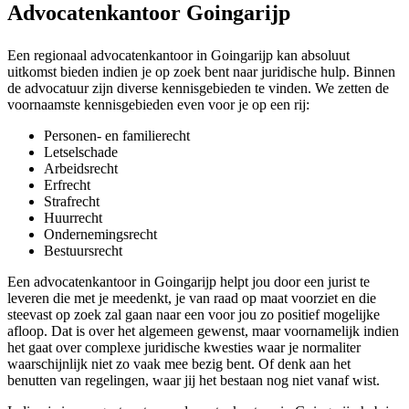
Advocatenkantoor Goingarijp
Een regionaal advocatenkantoor in Goingarijp kan absoluut
uitkomst bieden indien je op zoek bent naar juridische hulp. Binnen
de advocatuur zijn diverse kennisgebieden te vinden. We zetten de
voornaamste kennisgebieden even voor je op een rij:
Personen- en familierecht
Letselschade
Arbeidsrecht
Erfrecht
Strafrecht
Huurrecht
Ondernemingsrecht
Bestuursrecht
Een advocatenkantoor in Goingarijp helpt jou door een jurist te
leveren die met je meedenkt, je van raad op maat voorziet en die
steevast op zoek zal gaan naar een voor jou zo positief mogelijke
afloop. Dat is over het algemeen gewenst, maar voornamelijk indien
het gaat over complexe juridische kwesties waar je normaliter
waarschijnlijk niet zo vaak mee bezig bent. Of denk aan het
benutten van regelingen, waar jij het bestaan nog niet vanaf wist.