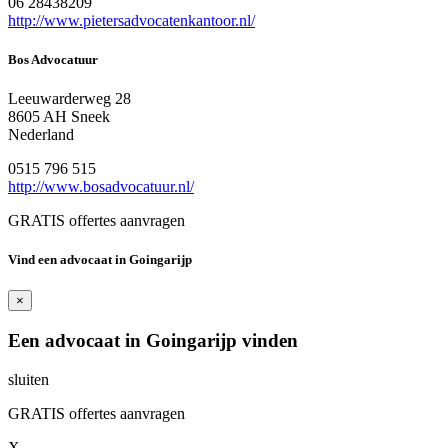
06 28438209
http://www.pietersadvocatenkantoor.nl/
Bos Advocatuur
Leeuwarderweg 28
8605 AH Sneek
Nederland
0515 796 515
http://www.bosadvocatuur.nl/
GRATIS offertes aanvragen
Vind een advocaat in Goingarijp
×
Een advocaat in Goingarijp vinden
sluiten
GRATIS offertes aanvragen
X