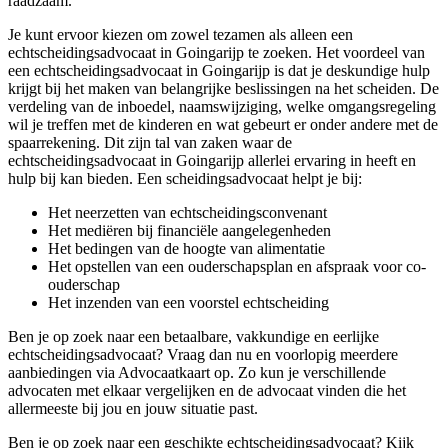
raadzaam.
Je kunt ervoor kiezen om zowel tezamen als alleen een
echtscheidingsadvocaat in Goingarijp te zoeken. Het voordeel van
een echtscheidingsadvocaat in Goingarijp is dat je deskundige hulp
krijgt bij het maken van belangrijke beslissingen na het scheiden. De
verdeling van de inboedel, naamswijziging, welke omgangsregeling
wil je treffen met de kinderen en wat gebeurt er onder andere met de
spaarrekening. Dit zijn tal van zaken waar de
echtscheidingsadvocaat in Goingarijp allerlei ervaring in heeft en
hulp bij kan bieden. Een scheidingsadvocaat helpt je bij:
Het neerzetten van echtscheidingsconvenant
Het mediëren bij financiële aangelegenheden
Het bedingen van de hoogte van alimentatie
Het opstellen van een ouderschapsplan en afspraak voor co-
ouderschap
Het inzenden van een voorstel echtscheiding
Ben je op zoek naar een betaalbare, vakkundige en eerlijke
echtscheidingsadvocaat? Vraag dan nu en voorlopig meerdere
aanbiedingen via Advocaatkaart op. Zo kun je verschillende
advocaten met elkaar vergelijken en de advocaat vinden die het
allermeeste bij jou en jouw situatie past.
Ben je op zoek naar een geschikte echtscheidingsadvocaat? Kijk