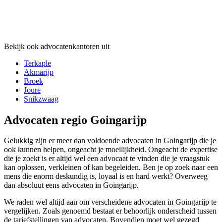
Bekijk ook advocatenkantoren uit
Terkaple
Akmarijp
Broek
Joure
Snikzwaag
Advocaten regio Goingarijp
Gelukkig zijn er meer dan voldoende advocaten in Goingarijp die je
ook kunnen helpen, ongeacht je moeilijkheid. Ongeacht de expertise
die je zoekt is er altijd wel een advocaat te vinden die je vraagstuk
kan oplossen, verkleinen of kan begeleiden. Ben je op zoek naar een
mens die enorm deskundig is, loyaal is en hard werkt? Overweeg
dan absoluut eens advocaten in Goingarijp.
We raden wel altijd aan om verscheidene advocaten in Goingarijp te
vergelijken. Zoals genoemd bestaat er behoorlijk onderscheid tussen
de tariefstellingen van advocaten. Bovendien moet wel gezegd