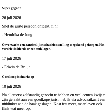
Super gegaan
26 juli 2026
Snel de juiste persoon ontdekt, fijn!
- Hendrika de Jong
Onverwacht een aanzienlijke schadeloosstelling toegekend gekregen. Het
verdriet is hierdoor een stuk lager.
17 juli 2026
- Edwin de Bruijn
Goedkoop is duurkoop
10 juli 2026
Na allereerst zelfstandig gezocht te hebben en veel centen kwijt te
zijn geraakt aan een goedkope jurist, heb ik via advocaatkaart een
uitblinker aan de haak geslagen. Kost iets meer, maar levert ook
flink wat meer op.