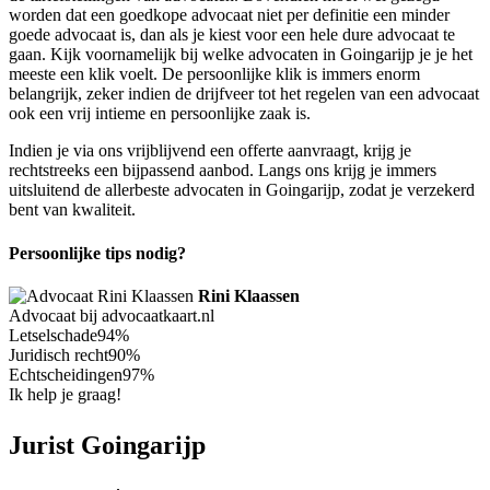
worden dat een goedkope advocaat niet per definitie een minder
goede advocaat is, dan als je kiest voor een hele dure advocaat te
gaan. Kijk voornamelijk bij welke advocaten in Goingarijp je je het
meeste een klik voelt. De persoonlijke klik is immers enorm
belangrijk, zeker indien de drijfveer tot het regelen van een advocaat
ook een vrij intieme en persoonlijke zaak is.
Indien je via ons vrijblijvend een offerte aanvraagt, krijg je
rechtstreeks een bijpassend aanbod. Langs ons krijg je immers
uitsluitend de allerbeste advocaten in Goingarijp, zodat je verzekerd
bent van kwaliteit.
Persoonlijke tips nodig?
Rini Klaassen
Advocaat bij advocaatkaart.nl
Letselschade
94%
Juridisch recht
90%
Echtscheidingen
97%
Ik help je graag!
Jurist Goingarijp