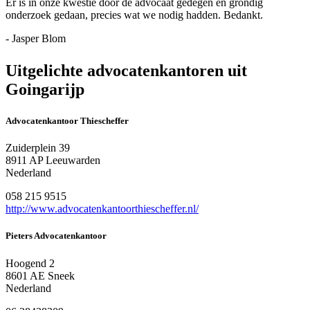
Er is in onze kwestie door de advocaat gedegen en grondig
onderzoek gedaan, precies wat we nodig hadden. Bedankt.
- Jasper Blom
Uitgelichte advocatenkantoren uit
Goingarijp
Advocatenkantoor Thiescheffer
Zuiderplein 39
8911 AP Leeuwarden
Nederland
058 215 9515
http://www.advocatenkantoorthiescheffer.nl/
Pieters Advocatenkantoor
Hoogend 2
8601 AE Sneek
Nederland