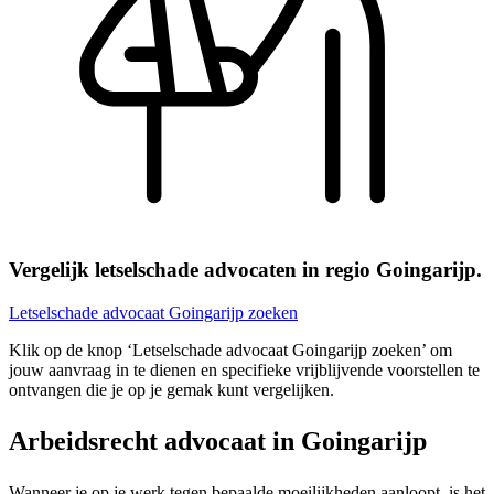
Vergelijk letselschade advocaten in regio Goingarijp.
Letselschade advocaat Goingarijp zoeken
Klik op de knop ‘Letselschade advocaat Goingarijp zoeken’ om
jouw aanvraag in te dienen en specifieke vrijblijvende voorstellen te
ontvangen die je op je gemak kunt vergelijken.
Arbeidsrecht advocaat in Goingarijp
Wanneer je op je werk tegen bepaalde moeilijkheden aanloopt, is het