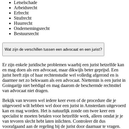
Letselschade
Arbeidsrecht
Erfrecht
Strafrecht
Huurrecht
Ondernemingsrecht
Bestuursrecht
Wat zijn de verschillen tussen een advocaat en een jurist?
Er zijn enkele juridische problemen waarbij een jurist hetzelfde kan
en mag doen als een advocaat, maar dikwijls beter geprijsd. Een
jurist heeft zijn of haar rechtenstudie wel volledig afgerond en is
daarmee net zo bekwaam als een advocaat. Niettemin is een jurist in
Goingarijp niet beëdigd en mag daarom de beschermde rechtstitel
van advocaat niet dragen.
Bekijk van tevoren wel iedere keer even of de procedure die je
uitgevoerd wilt hebben wel door een jurist in Amsterdam uitgevoerd
kan en mag worden. Het is natuurlijk zonde om twee keer een
specialist te moeten betalen voor hetzelfde werk, alleen omdat je je
van tevoren slecht hebt laten inlichten. Controleer dit dus
voorafgaand aan de regeling bij de jurist door daarnaar te vragen.