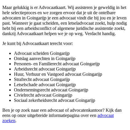
Maar gelukkig is er Advocaatkaart. Wij assisteren je geweldig in het
hele selectieproces en we zorgen ervoor dat je uit de ontelbare
advocaten in Goingarijp je een advocaat vindt die bij jou en je leven
past. Wanneer je gaat scheiden, een letseladvocaat zoekt, hulp nodig
hebt bij een arbeidsconflict of algemene juridische assistentie zoekt,
dankzij Advocaatkaart helpen we je op weg. Verdacht handig.
Je kunt bij Advocaatkaart terecht voor:
Advocaat scheiden Goingarijp
Ontslag aanvechten in Goingarijp
Personen- en Familierecht advocaat Goingarijp
Arbeidsrecht advocaat Goingarijp
Huur, Verhuur en Vastgoed advocaat Goingarijp
Strafrecht advocaat Goingarijp
Letselschade advocaat Goingarijp
Ondernemingsrecht advocaat Goingarijp
Civielrecht advocaat Goingarijp
Sociaal zekerheidsrecht advocaat Goingarijp
Ben je op zoek naar een advocaat of advocatenkantoor? Kijk dan
eens op onze uitgebreide informatiepagina over een
advocaat
zoeken
.