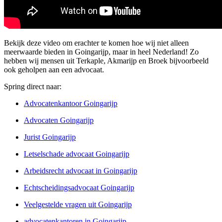
Bekijk deze video om erachter te komen hoe wij niet alleen
meerwaarde bieden in Goingarijp, maar in heel Nederland! Zo
hebben wij mensen uit Terkaple, Akmarijp en Broek bijvoorbeeld
ook geholpen aan een advocaat.
Spring direct naar:
Advocatenkantoor Goingarijp
Advocaten Goingarijp
Jurist Goingarijp
Letselschade advocaat Goingarijp
Arbeidsrecht advocaat in Goingarijp
Echtscheidingsadvocaat Goingarijp
Veelgestelde vragen uit Goingarijp
advocatenkantoren in Goingarijp