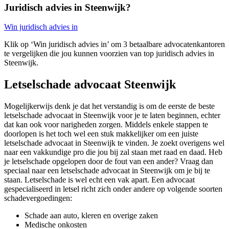
Juridisch advies in Steenwijk?
Win juridisch advies in
Klik op ‘Win juridisch advies in’ om 3 betaalbare advocatenkantoren
te vergelijken die jou kunnen voorzien van top juridisch advies in
Steenwijk.
Letselschade advocaat Steenwijk
Mogelijkerwijs denk je dat het verstandig is om de eerste de beste
letselschade advocaat in Steenwijk voor je te laten beginnen, echter
dat kan ook voor narigheden zorgen. Middels enkele stappen te
doorlopen is het toch wel een stuk makkelijker om een juiste
letselschade advocaat in Steenwijk te vinden. Je zoekt overigens wel
naar een vakkundige pro die jou bij zal staan met raad en daad. Heb
je letselschade opgelopen door de fout van een ander? Vraag dan
speciaal naar een letselschade advocaat in Steenwijk om je bij te
staan. Letselschade is wel echt een vak apart. Een advocaat
gespecialiseerd in letsel richt zich onder andere op volgende soorten
schadevergoedingen:
Schade aan auto, kleren en overige zaken
Medische onkosten