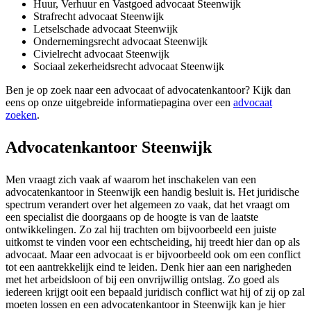
Huur, Verhuur en Vastgoed advocaat Steenwijk
Strafrecht advocaat Steenwijk
Letselschade advocaat Steenwijk
Ondernemingsrecht advocaat Steenwijk
Civielrecht advocaat Steenwijk
Sociaal zekerheidsrecht advocaat Steenwijk
Ben je op zoek naar een advocaat of advocatenkantoor? Kijk dan
eens op onze uitgebreide informatiepagina over een
advocaat
zoeken
.
Advocatenkantoor Steenwijk
Men vraagt zich vaak af waarom het inschakelen van een
advocatenkantoor in Steenwijk een handig besluit is. Het juridische
spectrum verandert over het algemeen zo vaak, dat het vraagt om
een specialist die doorgaans op de hoogte is van de laatste
ontwikkelingen. Zo zal hij trachten om bijvoorbeeld een juiste
uitkomst te vinden voor een echtscheiding, hij treedt hier dan op als
advocaat. Maar een advocaat is er bijvoorbeeld ook om een conflict
tot een aantrekkelijk eind te leiden. Denk hier aan een narigheden
met het arbeidsloon of bij een onvrijwillig ontslag. Zo goed als
iedereen krijgt ooit een bepaald juridisch conflict wat hij of zij op zal
moeten lossen en een advocatenkantoor in Steenwijk kan je hier