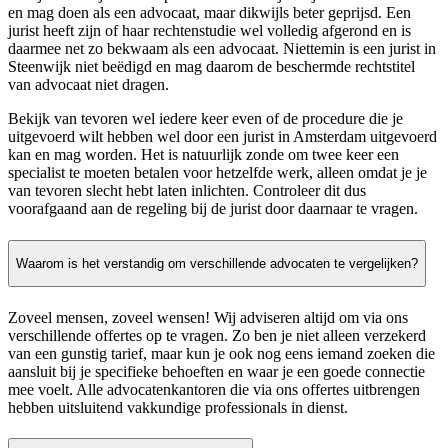
en mag doen als een advocaat, maar dikwijls beter geprijsd. Een
jurist heeft zijn of haar rechtenstudie wel volledig afgerond en is
daarmee net zo bekwaam als een advocaat. Niettemin is een jurist in
Steenwijk niet beëdigd en mag daarom de beschermde rechtstitel
van advocaat niet dragen.
Bekijk van tevoren wel iedere keer even of de procedure die je
uitgevoerd wilt hebben wel door een jurist in Amsterdam uitgevoerd
kan en mag worden. Het is natuurlijk zonde om twee keer een
specialist te moeten betalen voor hetzelfde werk, alleen omdat je je
van tevoren slecht hebt laten inlichten. Controleer dit dus
voorafgaand aan de regeling bij de jurist door daarnaar te vragen.
Waarom is het verstandig om verschillende advocaten te vergelijken?
Zoveel mensen, zoveel wensen! Wij adviseren altijd om via ons
verschillende offertes op te vragen. Zo ben je niet alleen verzekerd
van een gunstig tarief, maar kun je ook nog eens iemand zoeken die
aansluit bij je specifieke behoeften en waar je een goede connectie
mee voelt. Alle advocatenkantoren die via ons offertes uitbrengen
hebben uitsluitend vakkundige professionals in dienst.