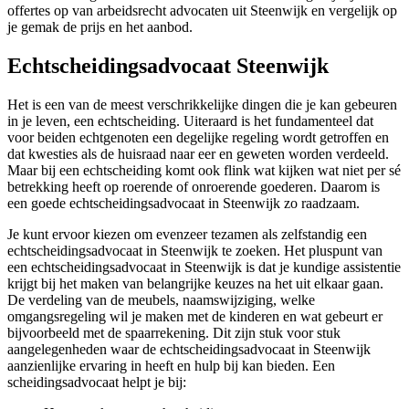
offertes op van arbeidsrecht advocaten uit Steenwijk en vergelijk op
je gemak de prijs en het aanbod.
Echtscheidingsadvocaat Steenwijk
Het is een van de meest verschrikkelijke dingen die je kan gebeuren
in je leven, een echtscheiding. Uiteraard is het fundamenteel dat
voor beiden echtgenoten een degelijke regeling wordt getroffen en
dat kwesties als de huisraad naar eer en geweten worden verdeeld.
Maar bij een echtscheiding komt ook flink wat kijken wat niet per sé
betrekking heeft op roerende of onroerende goederen. Daarom is
een goede echtscheidingsadvocaat in Steenwijk zo raadzaam.
Je kunt ervoor kiezen om evenzeer tezamen als zelfstandig een
echtscheidingsadvocaat in Steenwijk te zoeken. Het pluspunt van
een echtscheidingsadvocaat in Steenwijk is dat je kundige assistentie
krijgt bij het maken van belangrijke keuzes na het uit elkaar gaan.
De verdeling van de meubels, naamswijziging, welke
omgangsregeling wil je maken met de kinderen en wat gebeurt er
bijvoorbeeld met de spaarrekening. Dit zijn stuk voor stuk
aangelegenheden waar de echtscheidingsadvocaat in Steenwijk
aanzienlijke ervaring in heeft en hulp bij kan bieden. Een
scheidingsadvocaat helpt je bij: