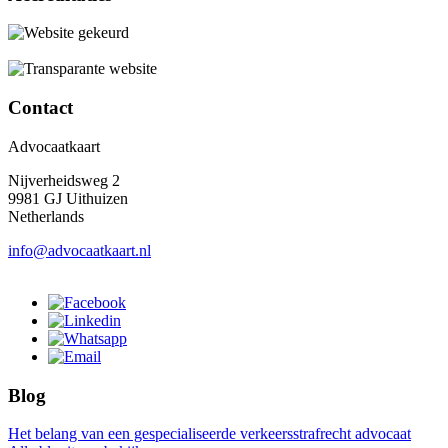
Contact
Advocaatkaart
Nijverheidsweg 2
9981 GJ Uithuizen
Netherlands
info@advocaatkaart.nl
Blog
Het belang van een gespecialiseerde verkeersstrafrecht advocaat