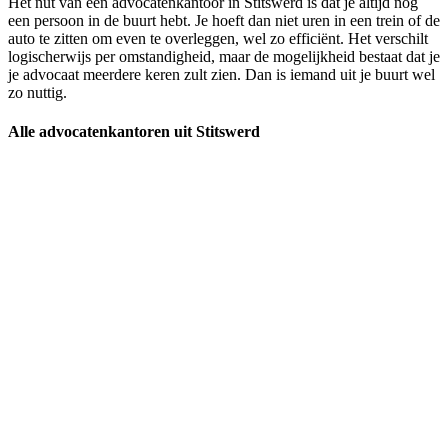
Het nut van een advocatenkantoor in Stitswerd is dat je altijd nog
een persoon in de buurt hebt. Je hoeft dan niet uren in een trein of de
auto te zitten om even te overleggen, wel zo efficiënt. Het verschilt
logischerwijs per omstandigheid, maar de mogelijkheid bestaat dat je
je advocaat meerdere keren zult zien. Dan is iemand uit je buurt wel
zo nuttig.
Alle advocatenkantoren uit Stitswerd