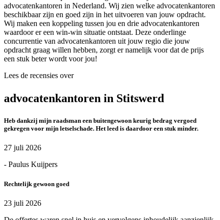
advocatenkantoren in Nederland. Wij zien welke advocatenkantoren
beschikbaar zijn en goed zijn in het uitvoeren van jouw opdracht.
Wij maken een koppeling tussen jou en drie advocatenkantoren
waardoor er een win-win situatie ontstaat. Deze onderlinge
concurrentie van advocatenkantoren uit jouw regio die jouw
opdracht graag willen hebben, zorgt er namelijk voor dat de prijs
een stuk beter wordt voor jou!
Lees de recensies over
advocatenkantoren in Stitswerd
Heb dankzij mijn raadsman een buitengewoon keurig bedrag vergoed
gekregen voor mijn letselschade. Het leed is daardoor een stuk minder.
27 juli 2026
- Paulus Kuijpers
Rechtelijk gewoon goed
23 juli 2026
De offertes waren snel in huis en vervolgens inhoudelijk aanzienlijk