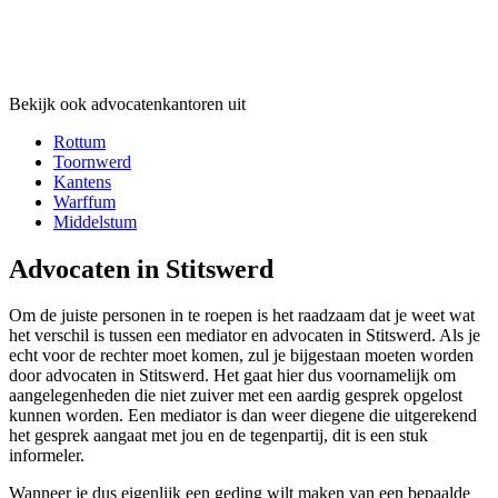
Bekijk ook advocatenkantoren uit
Rottum
Toornwerd
Kantens
Warffum
Middelstum
Advocaten in Stitswerd
Om de juiste personen in te roepen is het raadzaam dat je weet wat
het verschil is tussen een mediator en advocaten in Stitswerd. Als je
echt voor de rechter moet komen, zul je bijgestaan moeten worden
door advocaten in Stitswerd. Het gaat hier dus voornamelijk om
aangelegenheden die niet zuiver met een aardig gesprek opgelost
kunnen worden. Een mediator is dan weer diegene die uitgerekend
het gesprek aangaat met jou en de tegenpartij, dit is een stuk
informeler.
Wanneer je dus eigenlijk een geding wilt maken van een bepaalde