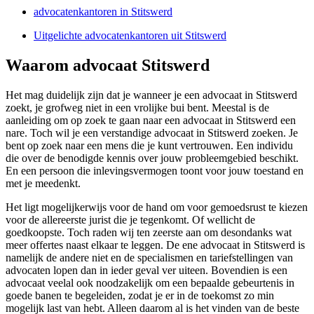
advocatenkantoren in Stitswerd
Uitgelichte advocatenkantoren uit Stitswerd
Waarom advocaat Stitswerd
Het mag duidelijk zijn dat je wanneer je een advocaat in Stitswerd
zoekt, je grofweg niet in een vrolijke bui bent. Meestal is de
aanleiding om op zoek te gaan naar een advocaat in Stitswerd een
nare. Toch wil je een verstandige advocaat in Stitswerd zoeken. Je
bent op zoek naar een mens die je kunt vertrouwen. Een individu
die over de benodigde kennis over jouw probleemgebied beschikt.
En een persoon die inlevingsvermogen toont voor jouw toestand en
met je meedenkt.
Het ligt mogelijkerwijs voor de hand om voor gemoedsrust te kiezen
voor de allereerste jurist die je tegenkomt. Of wellicht de
goedkoopste. Toch raden wij ten zeerste aan om desondanks wat
meer offertes naast elkaar te leggen. De ene advocaat in Stitswerd is
namelijk de andere niet en de specialismen en tariefstellingen van
advocaten lopen dan in ieder geval ver uiteen. Bovendien is een
advocaat veelal ook noodzakelijk om een bepaalde gebeurtenis in
goede banen te begeleiden, zodat je er in de toekomst zo min
mogelijk last van hebt. Alleen daarom al is het vinden van de beste