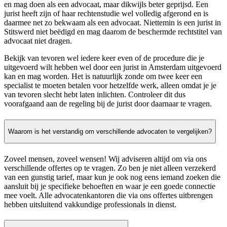
en mag doen als een advocaat, maar dikwijls beter geprijsd. Een
jurist heeft zijn of haar rechtenstudie wel volledig afgerond en is
daarmee net zo bekwaam als een advocaat. Niettemin is een jurist in
Stitswerd niet beëdigd en mag daarom de beschermde rechtstitel van
advocaat niet dragen.
Bekijk van tevoren wel iedere keer even of de procedure die je
uitgevoerd wilt hebben wel door een jurist in Amsterdam uitgevoerd
kan en mag worden. Het is natuurlijk zonde om twee keer een
specialist te moeten betalen voor hetzelfde werk, alleen omdat je je
van tevoren slecht hebt laten inlichten. Controleer dit dus
voorafgaand aan de regeling bij de jurist door daarnaar te vragen.
Waarom is het verstandig om verschillende advocaten te vergelijken?
Zoveel mensen, zoveel wensen! Wij adviseren altijd om via ons
verschillende offertes op te vragen. Zo ben je niet alleen verzekerd
van een gunstig tarief, maar kun je ook nog eens iemand zoeken die
aansluit bij je specifieke behoeften en waar je een goede connectie
mee voelt. Alle advocatenkantoren die via ons offertes uitbrengen
hebben uitsluitend vakkundige professionals in dienst.