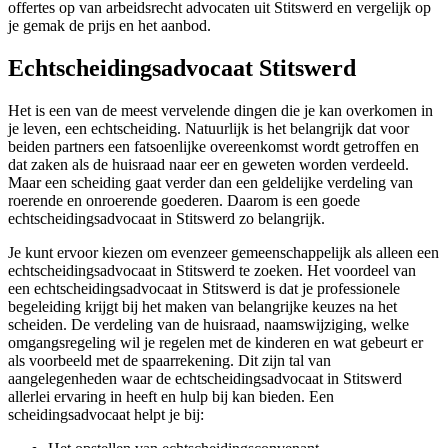
offertes op van arbeidsrecht advocaten uit Stitswerd en vergelijk op
je gemak de prijs en het aanbod.
Echtscheidingsadvocaat Stitswerd
Het is een van de meest vervelende dingen die je kan overkomen in
je leven, een echtscheiding. Natuurlijk is het belangrijk dat voor
beiden partners een fatsoenlijke overeenkomst wordt getroffen en
dat zaken als de huisraad naar eer en geweten worden verdeeld.
Maar een scheiding gaat verder dan een geldelijke verdeling van
roerende en onroerende goederen. Daarom is een goede
echtscheidingsadvocaat in Stitswerd zo belangrijk.
Je kunt ervoor kiezen om evenzeer gemeenschappelijk als alleen een
echtscheidingsadvocaat in Stitswerd te zoeken. Het voordeel van
een echtscheidingsadvocaat in Stitswerd is dat je professionele
begeleiding krijgt bij het maken van belangrijke keuzes na het
scheiden. De verdeling van de huisraad, naamswijziging, welke
omgangsregeling wil je regelen met de kinderen en wat gebeurt er
als voorbeeld met de spaarrekening. Dit zijn tal van
aangelegenheden waar de echtscheidingsadvocaat in Stitswerd
allerlei ervaring in heeft en hulp bij kan bieden. Een
scheidingsadvocaat helpt je bij: