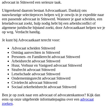
advocaat in Stitswerd een serieuze taak.
Uitgerekend daarom bestaat Advocaatkaart. Dankzij ons
nauwkeurige selectieproces helpen wij je onwijs in je expeditie naar
een passende advocaat in Stitswerd. Wanneer je gaat scheiden, een
letseladvocaat zoekt, hulp nodig hebt bij een arbeidsconflict of
algemene juridische bijstand zoekt, door Advocaatkaart helpen we je
op weg. Verdacht handig.
Je kunt bij Advocaatkaart terecht voor:
Advocaat scheiden Stitswerd
Ontslag aanvechten in Stitswerd
Personen- en Familierecht advocaat Stitswerd
Arbeidsrecht advocaat Stitswerd
Huur, Verhuur en Vastgoed advocaat Stitswerd
Strafrecht advocaat Stitswerd
Letselschade advocaat Stitswerd
Ondernemingsrecht advocaat Stitswerd
Civielrecht advocaat Stitswerd
Sociaal zekerheidsrecht advocaat Stitswerd
Ben je op zoek naar een advocaat of advocatenkantoor? Kijk dan
eens op onze uitgebreide informatiepagina over een
advocaat
zoeken
.