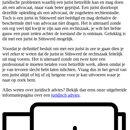
juridische problemen waarbij een jurist hetzelfde kan en mag doen
als een advocaat, maar vaak beter geprijsd. Een jurist doorloopt
dezelfde opleiding als een advocaat, de zogeheten rechtenstudie.
Toch is een jurist in Stitswerd niet beëdigd en mag derhalve de
beschermde titel van advocaat niet dragen. Het is uiteraard zonde
om erg veel tijd kwijt te zijn aan een rechtszaak, je wilt het liefste
gauw een punt zetten achter de toestand die is ontstaan. Gelukkig is
dit met een jurist in Stitswerd mogelijk.
Voordat je definitief besluit om met een jurist in zee te gaan dien je
wel zeker te weten dat de jurist in Stitswerd de rechtszaak feitelijk
uit mag voeren. Het is uiteraard zonde om twee keer een
professional te moeten betalen voor hetzelfde werk, alleen omdat je
je van tevoren slecht hebt laten inlichten. Vraag dus in het geval van
een jurist altijd of hij of zij hetgene voor je kan uitvoeren waar je
naar op zoek bent.
Alles weten over juridisch advies? Bekijk dan eens onze uitgebreide
informatiepagina over een
juridisch advies
.