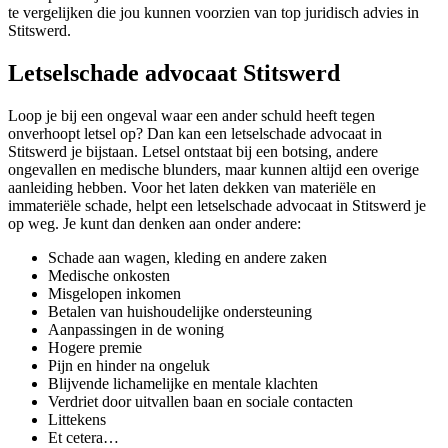
te vergelijken die jou kunnen voorzien van top juridisch advies in
Stitswerd.
Letselschade advocaat Stitswerd
Loop je bij een ongeval waar een ander schuld heeft tegen
onverhoopt letsel op? Dan kan een letselschade advocaat in
Stitswerd je bijstaan. Letsel ontstaat bij een botsing, andere
ongevallen en medische blunders, maar kunnen altijd een overige
aanleiding hebben. Voor het laten dekken van materiële en
immateriële schade, helpt een letselschade advocaat in Stitswerd je
op weg. Je kunt dan denken aan onder andere:
Schade aan wagen, kleding en andere zaken
Medische onkosten
Misgelopen inkomen
Betalen van huishoudelijke ondersteuning
Aanpassingen in de woning
Hogere premie
Pijn en hinder na ongeluk
Blijvende lichamelijke en mentale klachten
Verdriet door uitvallen baan en sociale contacten
Littekens
Et cetera…