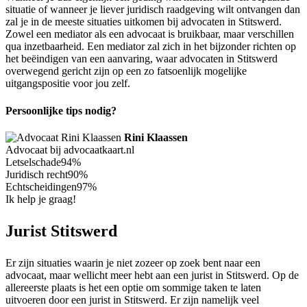
situatie of wanneer je liever juridisch raadgeving wilt ontvangen dan
zal je in de meeste situaties uitkomen bij advocaten in Stitswerd.
Zowel een mediator als een advocaat is bruikbaar, maar verschillen
qua inzetbaarheid. Een mediator zal zich in het bijzonder richten op
het beëindigen van een aanvaring, waar advocaten in Stitswerd
overwegend gericht zijn op een zo fatsoenlijk mogelijke
uitgangspositie voor jou zelf.
Persoonlijke tips nodig?
Rini Klaassen
Advocaat bij advocaatkaart.nl
Letselschade
94%
Juridisch recht
90%
Echtscheidingen
97%
Ik help je graag!
Jurist Stitswerd
Er zijn situaties waarin je niet zozeer op zoek bent naar een
advocaat, maar wellicht meer hebt aan een jurist in Stitswerd. Op de
allereerste plaats is het een optie om sommige taken te laten
uitvoeren door een jurist in Stitswerd. Er zijn namelijk veel