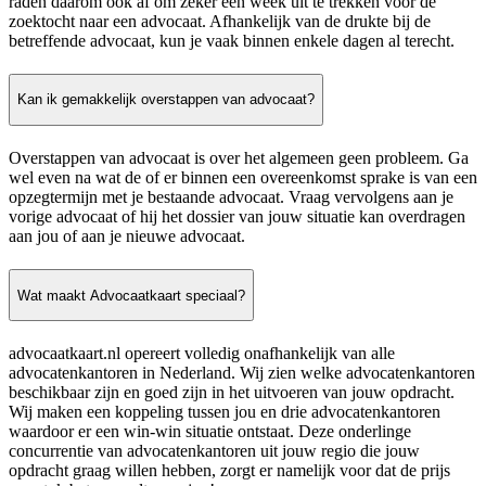
raden daarom ook af om zeker een week uit te trekken voor de
zoektocht naar een advocaat. Afhankelijk van de drukte bij de
betreffende advocaat, kun je vaak binnen enkele dagen al terecht.
Kan ik gemakkelijk overstappen van advocaat?
Overstappen van advocaat is over het algemeen geen probleem. Ga
wel even na wat de of er binnen een overeenkomst sprake is van een
opzegtermijn met je bestaande advocaat. Vraag vervolgens aan je
vorige advocaat of hij het dossier van jouw situatie kan overdragen
aan jou of aan je nieuwe advocaat.
Wat maakt Advocaatkaart speciaal?
advocaatkaart.nl opereert volledig onafhankelijk van alle
advocatenkantoren in Nederland. Wij zien welke advocatenkantoren
beschikbaar zijn en goed zijn in het uitvoeren van jouw opdracht.
Wij maken een koppeling tussen jou en drie advocatenkantoren
waardoor er een win-win situatie ontstaat. Deze onderlinge
concurrentie van advocatenkantoren uit jouw regio die jouw
opdracht graag willen hebben, zorgt er namelijk voor dat de prijs