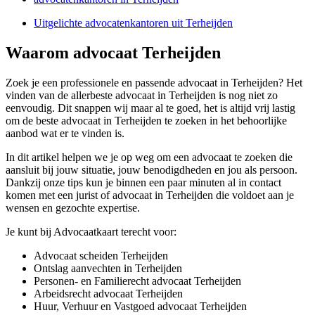
Uitgelichte advocatenkantoren uit Terheijden
Waarom advocaat Terheijden
Zoek je een professionele en passende advocaat in Terheijden? Het
vinden van de allerbeste advocaat in Terheijden is nog niet zo
eenvoudig. Dit snappen wij maar al te goed, het is altijd vrij lastig
om de beste advocaat in Terheijden te zoeken in het behoorlijke
aanbod wat er te vinden is.
In dit artikel helpen we je op weg om een advocaat te zoeken die
aansluit bij jouw situatie, jouw benodigdheden en jou als persoon.
Dankzij onze tips kun je binnen een paar minuten al in contact
komen met een jurist of advocaat in Terheijden die voldoet aan je
wensen en gezochte expertise.
Je kunt bij Advocaatkaart terecht voor:
Advocaat scheiden Terheijden
Ontslag aanvechten in Terheijden
Personen- en Familierecht advocaat Terheijden
Arbeidsrecht advocaat Terheijden
Huur, Verhuur en Vastgoed advocaat Terheijden