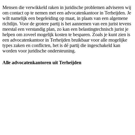
Mensen die verwikkeld raken in juridische problemen adviseren wij
om contact op te nemen met een advocatenkantoor in Terheijden. Je
wilt namelijk een begeleiding op maat, in plaats van een algemene
richtlijn. Voor de grotere partij is het aannemen van een jurist tevens
meestal een verstandig plan, zo kan een belastingtechnisch jurist je
helpen om zoveel mogelijk kosten te besparen. Zoals je kunt zien is
een advocatenkantoor in Terheijden bruikbaar voor alle mogelijke
types zaken en conflicten, het is dé partij die ingeschakeld kan
worden voor juridische ondersteuning.
Alle advocatenkantoren uit Terheijden