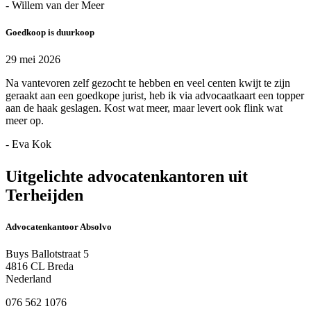
- Willem van der Meer
Goedkoop is duurkoop
29 mei 2026
Na vantevoren zelf gezocht te hebben en veel centen kwijt te zijn
geraakt aan een goedkope jurist, heb ik via advocaatkaart een topper
aan de haak geslagen. Kost wat meer, maar levert ook flink wat
meer op.
- Eva Kok
Uitgelichte advocatenkantoren uit
Terheijden
Advocatenkantoor Absolvo
Buys Ballotstraat 5
4816 CL Breda
Nederland
076 562 1076