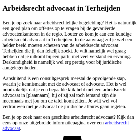
Arbeidsrecht advocaat in Terheijden
Ben je op zoek naar arbeidsrechtelijke begeleiding? Het is natuurlijk
een goed plan om offertes op te vragen bij de gevariëerde
advocatenkantoren in de regio. Louter zo kom je aan een kundige
arbeidsrecht advocaat in Terheijden. In de aanvraag zul je wel een
helder beeld moeten schetsen van de arbeidsrecht advocaat
Terheijden die jij dan feitelijk zoekt. Je wilt namelijk wel graag
hebben dat je uitkomt bij een partij met veel verstand en ervaring.
Deskundigheid is namelijk wel erg prettig voor bij juridische
aangelegenheden.
Aansluitend is een consultgesprek meestal de opvolgende stap,
waarin je kennismaakt met de advocaat of advocate. Het is wel
noodzakelijk dat je een bepaalde klik hebt met een arbeidsrecht
advocaat in [plaatnaam], hij of zij zal toch iemand zijn die
meermaals met jou om de tafel komt zitten. Je wilt wel vol
vertrouwen met je advocaat de juridische affaires gaan regelen.
Ben je op zoek naar een geschikte arbeidsrecht advocaat? Kijk dan
eens op onze uitgebreide informatiepagina over een
arbeidsrecht
advocaat
.