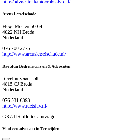
http://advocatenkantoorabsolvo.nl/
Arcus Letselschade
Hoge Mosten 50-64
4822 NH Breda
Nederland
076 700 2775
http://www.arcusletselschade.nl/
Raetsluij Bedrijfsjuristen & Advocaten
Speelhuislaan 158
4815 CJ Breda
Nederland
076 531 0393
http://www.raetsluy.nl/
GRATIS offertes aanvragen
Vind een advocaat in Terheijden