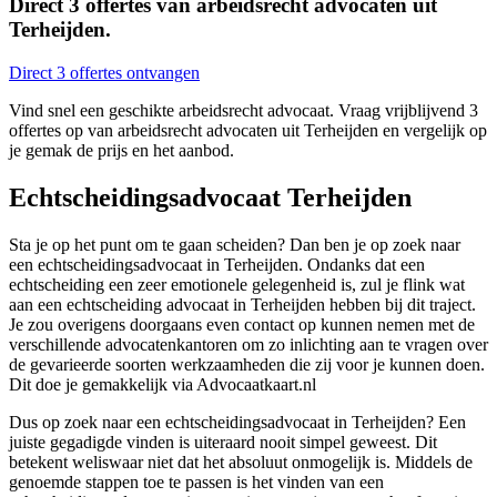
Direct 3 offertes van arbeidsrecht advocaten uit
Terheijden.
Direct 3 offertes ontvangen
Vind snel een geschikte arbeidsrecht advocaat. Vraag vrijblijvend 3
offertes op van arbeidsrecht advocaten uit Terheijden en vergelijk op
je gemak de prijs en het aanbod.
Echtscheidingsadvocaat Terheijden
Sta je op het punt om te gaan scheiden? Dan ben je op zoek naar
een echtscheidingsadvocaat in Terheijden. Ondanks dat een
echtscheiding een zeer emotionele gelegenheid is, zul je flink wat
aan een echtscheiding advocaat in Terheijden hebben bij dit traject.
Je zou overigens doorgaans even contact op kunnen nemen met de
verschillende advocatenkantoren om zo inlichting aan te vragen over
de gevarieerde soorten werkzaamheden die zij voor je kunnen doen.
Dit doe je gemakkelijk via Advocaatkaart.nl
Dus op zoek naar een echtscheidingsadvocaat in Terheijden? Een
juiste gegadigde vinden is uiteraard nooit simpel geweest. Dit
betekent weliswaar niet dat het absoluut onmogelijk is. Middels de
genoemde stappen toe te passen is het vinden van een