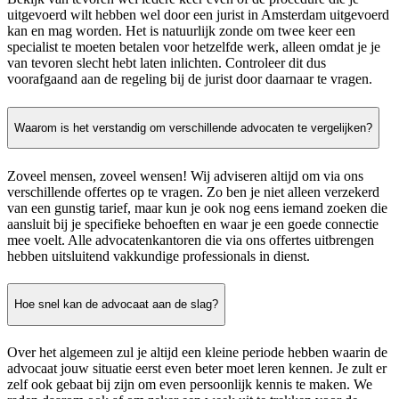
uitgevoerd wilt hebben wel door een jurist in Amsterdam uitgevoerd
kan en mag worden. Het is natuurlijk zonde om twee keer een
specialist te moeten betalen voor hetzelfde werk, alleen omdat je je
van tevoren slecht hebt laten inlichten. Controleer dit dus
voorafgaand aan de regeling bij de jurist door daarnaar te vragen.
Waarom is het verstandig om verschillende advocaten te vergelijken?
Zoveel mensen, zoveel wensen! Wij adviseren altijd om via ons
verschillende offertes op te vragen. Zo ben je niet alleen verzekerd
van een gunstig tarief, maar kun je ook nog eens iemand zoeken die
aansluit bij je specifieke behoeften en waar je een goede connectie
mee voelt. Alle advocatenkantoren die via ons offertes uitbrengen
hebben uitsluitend vakkundige professionals in dienst.
Hoe snel kan de advocaat aan de slag?
Over het algemeen zul je altijd een kleine periode hebben waarin de
advocaat jouw situatie eerst even beter moet leren kennen. Je zult er
zelf ook gebaat bij zijn om even persoonlijk kennis te maken. We