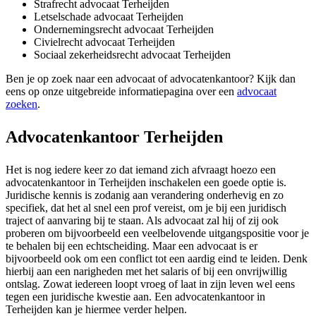
Strafrecht advocaat Terheijden
Letselschade advocaat Terheijden
Ondernemingsrecht advocaat Terheijden
Civielrecht advocaat Terheijden
Sociaal zekerheidsrecht advocaat Terheijden
Ben je op zoek naar een advocaat of advocatenkantoor? Kijk dan
eens op onze uitgebreide informatiepagina over een
advocaat
zoeken
.
Advocatenkantoor Terheijden
Het is nog iedere keer zo dat iemand zich afvraagt hoezo een
advocatenkantoor in Terheijden inschakelen een goede optie is.
Juridische kennis is zodanig aan verandering onderhevig en zo
specifiek, dat het al snel een prof vereist, om je bij een juridisch
traject of aanvaring bij te staan. Als advocaat zal hij of zij ook
proberen om bijvoorbeeld een veelbelovende uitgangspositie voor je
te behalen bij een echtscheiding. Maar een advocaat is er
bijvoorbeeld ook om een conflict tot een aardig eind te leiden. Denk
hierbij aan een narigheden met het salaris of bij een onvrijwillig
ontslag. Zowat iedereen loopt vroeg of laat in zijn leven wel eens
tegen een juridische kwestie aan. Een advocatenkantoor in
Terheijden kan je hiermee verder helpen.