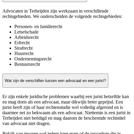
Advocaten in Terheijden zijn werkzaam in verschillende
rechtsgebieden. We onderscheiden de volgende rechtsgebieden:
Personen- en familierecht
Letselschade
Arbeidsrecht
Erfrecht
Strafrecht
Huurrecht
Ondernemingsrecht
Bestuursrecht
Wat zijn de verschillen tussen een advocaat en een jurist?
Er zijn enkele juridische problemen waarbij een jurist hetzelfde kan
en mag doen als een advocaat, maar dikwijls beter geprijsd. Een
jurist heeft zijn of haar rechtenstudie wel volledig afgerond en is
daarmee net zo bekwaam als een advocaat. Niettemin is een jurist in
Terheijden niet beëdigd en mag daarom de beschermde rechtstitel
van advocaat niet dragen.
Bekijk van tevoren wel iedere keer even of de procedure die je