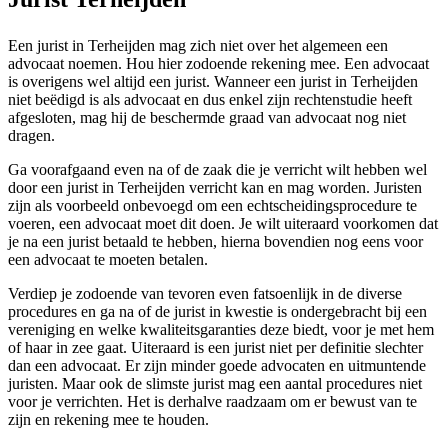
Een jurist in Terheijden mag zich niet over het algemeen een
advocaat noemen. Hou hier zodoende rekening mee. Een advocaat
is overigens wel altijd een jurist. Wanneer een jurist in Terheijden
niet beëdigd is als advocaat en dus enkel zijn rechtenstudie heeft
afgesloten, mag hij de beschermde graad van advocaat nog niet
dragen.
Ga voorafgaand even na of de zaak die je verricht wilt hebben wel
door een jurist in Terheijden verricht kan en mag worden. Juristen
zijn als voorbeeld onbevoegd om een echtscheidingsprocedure te
voeren, een advocaat moet dit doen. Je wilt uiteraard voorkomen dat
je na een jurist betaald te hebben, hierna bovendien nog eens voor
een advocaat te moeten betalen.
Verdiep je zodoende van tevoren even fatsoenlijk in de diverse
procedures en ga na of de jurist in kwestie is ondergebracht bij een
vereniging en welke kwaliteitsgaranties deze biedt, voor je met hem
of haar in zee gaat. Uiteraard is een jurist niet per definitie slechter
dan een advocaat. Er zijn minder goede advocaten en uitmuntende
juristen. Maar ook de slimste jurist mag een aantal procedures niet
voor je verrichten. Het is derhalve raadzaam om er bewust van te
zijn en rekening mee te houden.