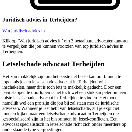
Juridisch advies in Terheijden?
Win juridisch advies in
Klik op ‘Win juridisch advies in’ om 3 betaalbare advocatenkantoren
te vergelijken die jou kunnen voorzien van top juridisch advies in
Terheijden.
Letselschade advocaat Terheijden
Het zou makkelijk zijn om het eerste het beste kantoor binnen te
lopen als je een letselschade advocaat in Terheijden wilt
inschakelen, maar dit is toch iets te makkelijk gedacht. Door een
paar stappen te doorlopen is het toch wel een stuk simpeler om een
juiste letselschade advocaat in Terheijden te vinden. Het moet
namelijk wel een pro zijn die jou bij zal staan met de juridische
adviezen. Wanneer je last hebt van letselschade, zul je expliciet
moeten kijken naar een letselschade advocaat in Terheijden die
gespecialiseerd zijn in het bijspringen bij letsel-conflicten. Een
advocaat specialistisch in letselschade richt zich onder meerdere op
onderstaande type vergoedingen: