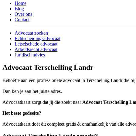
Home
Blog
Over ons
Contact
Advocaat zoeken
Echtscheidingsadvocaat
Letselschade advocaat
Arbeidsrecht advocaat
Juridisch advies
Advocaat Terschelling Landr
Behoefte aan een professionele advocaat in Terschelling Landr die bij
Dan ben je aan het juiste adres.
Advocaatkaart zorgt dat jij die zoekt naar
Advocaat Terschelling La
Het beste gedeelte?
Advocaatkaart doet dit compleet gratis & onafhankelijk van alle advo
Advocaat Terschelling Landr gezocht?