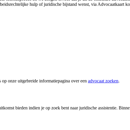
rbeidsrechtelijke hulp of juridische bijstand wenst, via Advocaatkaart k
s op onze uitgebreide informatiepagina over een
advocaat zoeken
.
itkomst bieden indien je op zoek bent naar juridische assistentie. Binn