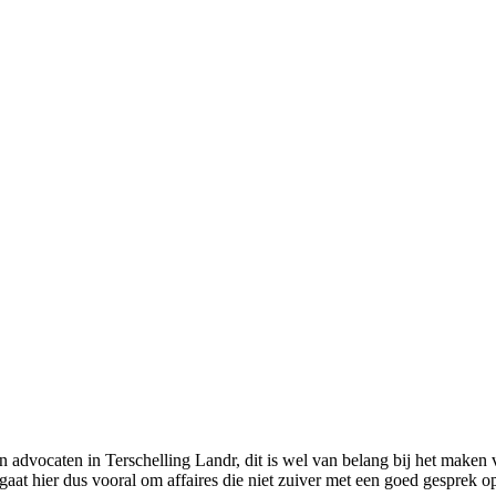
en advocaten in Terschelling Landr, dit is wel van belang bij het maken 
at hier dus vooral om affaires die niet zuiver met een goed gesprek op