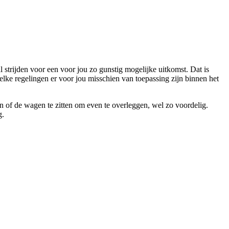
 strijden voor een voor jou zo gunstig mogelijke uitkomst. Dat is
welke regelingen er voor jou misschien van toepassing zijn binnen het
ein of de wagen te zitten om even te overleggen, wel zo voordelig.
g.