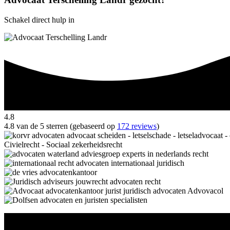
Schakel direct hulp in
4.8
4.8 van de 5 sterren (gebaseerd op
172 reviews
)