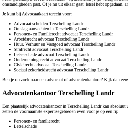
omstandigheden past. Of je nu uit elkaar gaat, letsel hebt opgedaan, a
Je kunt bij Advocaatkaart terecht voor:
Advocaat scheiden Terschelling Landr
Ontslag aanvechten in Terschelling Landr
Personen- en Familierecht advocaat Terschelling Landr
Arbeidsrecht advocaat Terschelling Landr
Huur, Verhuur en Vastgoed advocaat Terschelling Landr
Strafrecht advocaat Terschelling Landr
Letselschade advocaat Terschelling Landr
Ondernemingsrecht advocaat Terschelling Landr
Civielrecht advocaat Terschelling Landr
Sociaal zekerheidsrecht advocaat Terschelling Landr
Ben je op zoek naar een advocaat of advocatenkantoor? Kijk dan een
Advocatenkantoor Terschelling Landr
Een plaatselijk advocatenkantoor in Terschelling Landr kan absoluut u
zetten de voornaamste expertisegebieden even voor je op een rij:
Personen- en familierecht
Letselschade