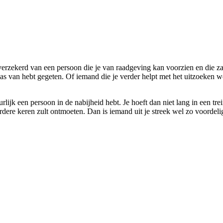
verzekerd van een persoon die je van raadgeving kan voorzien en die zal
 kaas van hebt gegeten. Of iemand die je verder helpt met het uitzoeken 
rlijk een persoon in de nabijheid hebt. Je hoeft dan niet lang in een tr
dere keren zult ontmoeten. Dan is iemand uit je streek wel zo voordeli