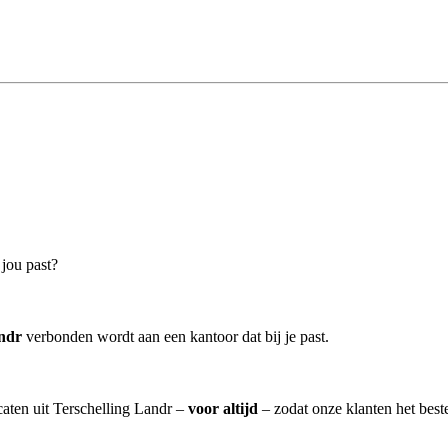
 jou past?
ndr
verbonden wordt aan een kantoor dat bij je past.
caten uit Terschelling Landr –
voor altijd
– zodat onze klanten het best