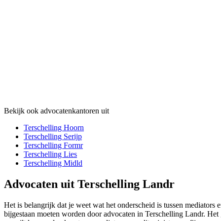
Bekijk ook advocatenkantoren uit
Terschelling Hoorn
Terschelling Serijp
Terschelling Formr
Terschelling Lies
Terschelling Midld
Advocaten uit Terschelling Landr
Het is belangrijk dat je weet wat het onderscheid is tussen mediators 
bijgestaan moeten worden door advocaten in Terschelling Landr. Het ga