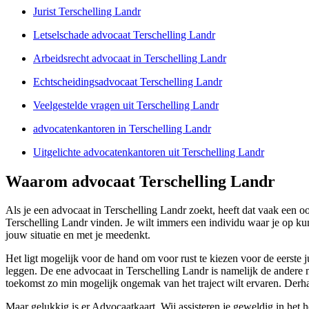
Jurist Terschelling Landr
Letselschade advocaat Terschelling Landr
Arbeidsrecht advocaat in Terschelling Landr
Echtscheidingsadvocaat Terschelling Landr
Veelgestelde vragen uit Terschelling Landr
advocatenkantoren in Terschelling Landr
Uitgelichte advocatenkantoren uit Terschelling Landr
Waarom advocaat Terschelling Landr
Als je een advocaat in Terschelling Landr zoekt, heeft dat vaak een o
Terschelling Landr vinden. Je wilt immers een individu waar je op 
jouw situatie en met je meedenkt.
Het ligt mogelijk voor de hand om voor rust te kiezen voor de eerste 
leggen. De ene advocaat in Terschelling Landr is namelijk de andere 
toekomst zo min mogelijk ongemak van het traject wilt ervaren. Derh
Maar gelukkig is er Advocaatkaart. Wij assisteren je geweldig in het he