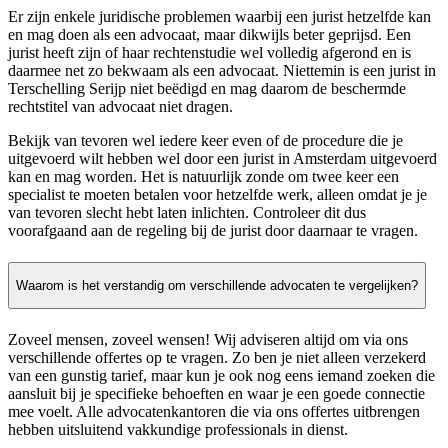
Er zijn enkele juridische problemen waarbij een jurist hetzelfde kan
en mag doen als een advocaat, maar dikwijls beter geprijsd. Een
jurist heeft zijn of haar rechtenstudie wel volledig afgerond en is
daarmee net zo bekwaam als een advocaat. Niettemin is een jurist in
Terschelling Serijp niet beëdigd en mag daarom de beschermde
rechtstitel van advocaat niet dragen.
Bekijk van tevoren wel iedere keer even of de procedure die je
uitgevoerd wilt hebben wel door een jurist in Amsterdam uitgevoerd
kan en mag worden. Het is natuurlijk zonde om twee keer een
specialist te moeten betalen voor hetzelfde werk, alleen omdat je je
van tevoren slecht hebt laten inlichten. Controleer dit dus
voorafgaand aan de regeling bij de jurist door daarnaar te vragen.
Waarom is het verstandig om verschillende advocaten te vergelijken?
Zoveel mensen, zoveel wensen! Wij adviseren altijd om via ons
verschillende offertes op te vragen. Zo ben je niet alleen verzekerd
van een gunstig tarief, maar kun je ook nog eens iemand zoeken die
aansluit bij je specifieke behoeften en waar je een goede connectie
mee voelt. Alle advocatenkantoren die via ons offertes uitbrengen
hebben uitsluitend vakkundige professionals in dienst.