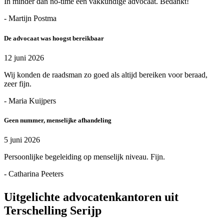
In minder dan no-time een vakkundige advocaat. Bedankt!
- Martijn Postma
De advocaat was hoogst bereikbaar
12 juni 2026
Wij konden de raadsman zo goed als altijd bereiken voor beraad,
zeer fijn.
- Maria Kuijpers
Geen nummer, menselijke afhandeling
5 juni 2026
Persoonlijke begeleiding op menselijk niveau. Fijn.
- Catharina Peeters
Uitgelichte advocatenkantoren uit
Terschelling Serijp