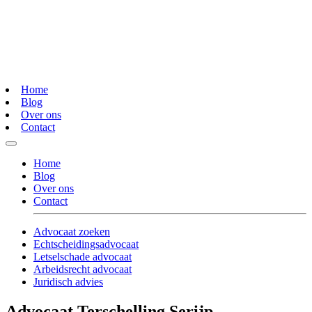
Home
Blog
Over ons
Contact
Home
Blog
Over ons
Contact
Advocaat zoeken
Echtscheidingsadvocaat
Letselschade advocaat
Arbeidsrecht advocaat
Juridisch advies
Advocaat Terschelling Serijp