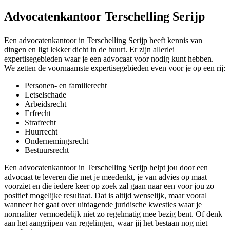
Advocatenkantoor Terschelling Serijp
Een advocatenkantoor in Terschelling Serijp heeft kennis van
dingen en ligt lekker dicht in de buurt. Er zijn allerlei
expertisegebieden waar je een advocaat voor nodig kunt hebben.
We zetten de voornaamste expertisegebieden even voor je op een rij:
Personen- en familierecht
Letselschade
Arbeidsrecht
Erfrecht
Strafrecht
Huurrecht
Ondernemingsrecht
Bestuursrecht
Een advocatenkantoor in Terschelling Serijp helpt jou door een
advocaat te leveren die met je meedenkt, je van advies op maat
voorziet en die iedere keer op zoek zal gaan naar een voor jou zo
positief mogelijke resultaat. Dat is altijd wenselijk, maar vooral
wanneer het gaat over uitdagende juridische kwesties waar je
normaliter vermoedelijk niet zo regelmatig mee bezig bent. Of denk
aan het aangrijpen van regelingen, waar jij het bestaan nog niet