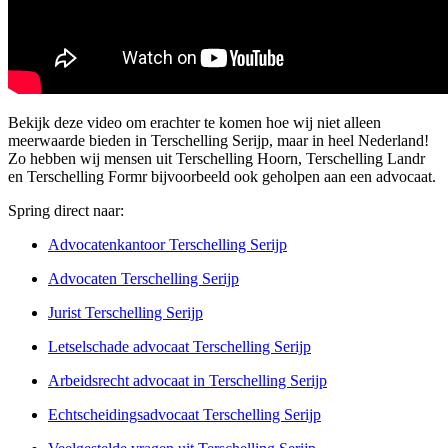
Bekijk deze video om erachter te komen hoe wij niet alleen
meerwaarde bieden in Terschelling Serijp, maar in heel Nederland!
Zo hebben wij mensen uit Terschelling Hoorn, Terschelling Landr
en Terschelling Formr bijvoorbeeld ook geholpen aan een advocaat.
Spring direct naar:
Advocatenkantoor Terschelling Serijp
Advocaten Terschelling Serijp
Jurist Terschelling Serijp
Letselschade advocaat Terschelling Serijp
Arbeidsrecht advocaat in Terschelling Serijp
Echtscheidingsadvocaat Terschelling Serijp