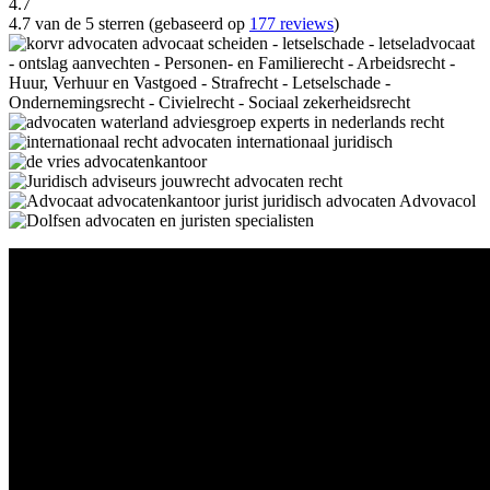
4.7
4.7 van de 5 sterren (gebaseerd op
177 reviews
)