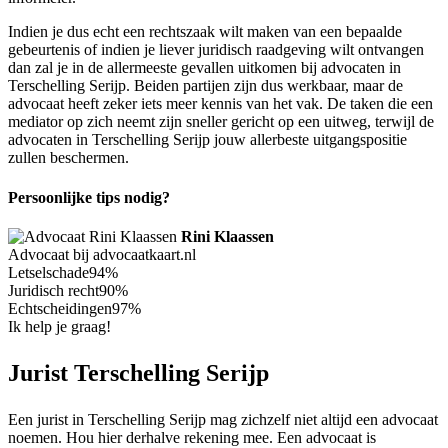
Indien je dus echt een rechtszaak wilt maken van een bepaalde
gebeurtenis of indien je liever juridisch raadgeving wilt ontvangen
dan zal je in de allermeeste gevallen uitkomen bij advocaten in
Terschelling Serijp. Beiden partijen zijn dus werkbaar, maar de
advocaat heeft zeker iets meer kennis van het vak. De taken die een
mediator op zich neemt zijn sneller gericht op een uitweg, terwijl de
advocaten in Terschelling Serijp jouw allerbeste uitgangspositie
zullen beschermen.
Persoonlijke tips nodig?
Rini Klaassen
Advocaat bij advocaatkaart.nl
Letselschade
94%
Juridisch recht
90%
Echtscheidingen
97%
Ik help je graag!
Jurist Terschelling Serijp
Een jurist in Terschelling Serijp mag zichzelf niet altijd een advocaat
noemen. Hou hier derhalve rekening mee. Een advocaat is