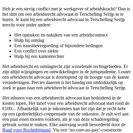
Heb je een stevig conflict met je werkgever of arbeidskracht? Dan is
het slim om een arbeidsrecht advocaat in Terschelling Serijp in te
huren. Je kunt bij een arbeidsrecht advocaat in Terschelling Serijp
terecht voor onder andere:
Het opmaken en nakijken van een arbeidscontract
Hulp bij ontslag
Een transitievergoeding of bijzondere bedingen
Een conflict over ziekte
Hulp bij een kantonrechter
Het arbeidsrecht en ontslagrecht zijn wisselende rechtsgebieden. Er
zijn altijd wijzigingen en ontwikkelingen in de jurisprudentie. Louter
een arbeidsrecht advocaat is doorlopend op de hoogte van de laatste
veranderingen. Precies daarom is het handig om uitdrukkelijk op
zoek te gaan naar een arbeidsrecht advocaat in Terschelling Serijp.
Het inhuren van een arbeidsrecht advocaat kan beduidend in de
kosten lopen. Het tarief voor een arbeidsrecht advocaat start rond de
€100,-. Afhankelijk van je inkomsten kan het zijn dat je recht hebt
op een (gedeeltelijke) compensatie van de onkosten. Je zult wel aan
een paar eisen moeten voldoen, als je van deze schaderegeling
gebruik wenst te maken. Elke aanvraag wordt beoordeeld door de
Raad voor Rechtsbijstand
. Via een ‘no-cure-no-pay’-constructie