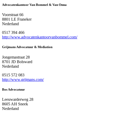
Advocatenkantoor Van Bommel & Van Onna
Voorstraat 66
8801 LE Franeker
Nederland
0517 394 466
http://www.advocatenkantoorvanbommel.com/
Grijmans Advocatuur & Mediation
Jongemastraat 28
8701 JD Bolsward
Nederland
0515 572 083
http://www.grijmans.com/
Bos Advocatuur
Leeuwarderweg 28
8605 AH Sneek
Nederland