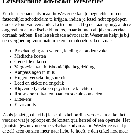
Letselschade advocaat Westerlee
Een letselschade advocaat in Westerlee kan je begeleiden om een
fatsoenlijke schadeclaim te krijgen, indien je letsel hebt opgelopen
door de fout van een ander. Letsel ontstaat bij een aanrijding, andere
ongevallen en medische blunders, maar kunnen altijd een overige
oorzaak hebben. Een letselschade advocaat in Westerlee helpt je bij
een vergoeding voor materiële en immateriële zaken, zoals:
Beschadiging aan wagen, kleding en andere zaken
Medische kosten
Gederfde inkomen
Vergoeden van huishoudelijke begeleiding
Aanpassingen in huis
Hogere verzekeringspremie
Leed en ziekte na ongeluk
Blijvende fysieke en psychische klachten
Rouw door uitvallen baan en sociale contacten
Littekens
Enzovoorts…
Zoals je ziet gaat het bij letsel dus behoorlijk verder dan enkel het
verdriet wat je oploopt en de kosten qua herstel of een operatie. Het
grootste gewin van een letselschade advocaat in Westerlee is dat je
er zelf geen omzien meer naar hebt. Je hoeft je dan enkel nog maar