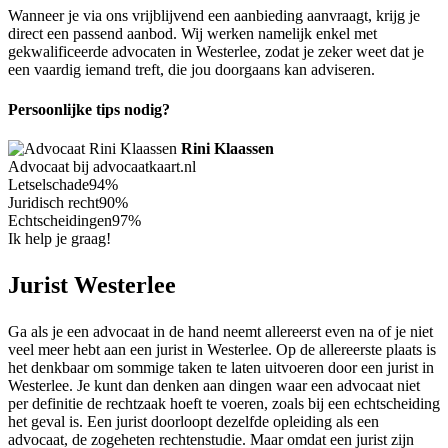
Wanneer je via ons vrijblijvend een aanbieding aanvraagt, krijg je
direct een passend aanbod. Wij werken namelijk enkel met
gekwalificeerde advocaten in Westerlee, zodat je zeker weet dat je
een vaardig iemand treft, die jou doorgaans kan adviseren.
Persoonlijke tips nodig?
Rini Klaassen
Advocaat bij advocaatkaart.nl
Letselschade
94%
Juridisch recht
90%
Echtscheidingen
97%
Ik help je graag!
Jurist Westerlee
Ga als je een advocaat in de hand neemt allereerst even na of je niet
veel meer hebt aan een jurist in Westerlee. Op de allereerste plaats is
het denkbaar om sommige taken te laten uitvoeren door een jurist in
Westerlee. Je kunt dan denken aan dingen waar een advocaat niet
per definitie de rechtzaak hoeft te voeren, zoals bij een echtscheiding
het geval is. Een jurist doorloopt dezelfde opleiding als een
advocaat, de zogeheten rechtenstudie. Maar omdat een jurist zijn