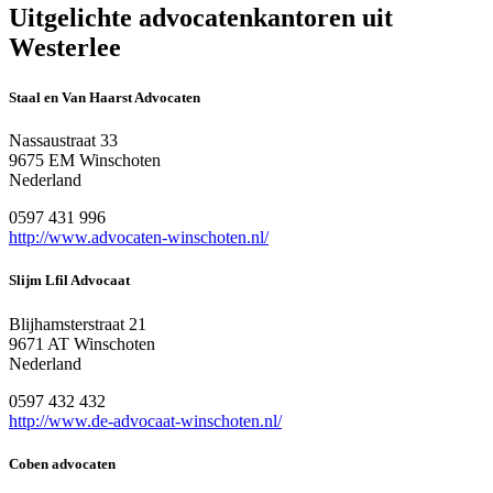
Uitgelichte advocatenkantoren uit
Westerlee
Staal en Van Haarst Advocaten
Nassaustraat 33
9675 EM Winschoten
Nederland
0597 431 996
http://www.advocaten-winschoten.nl/
Slijm Lfil Advocaat
Blijhamsterstraat 21
9671 AT Winschoten
Nederland
0597 432 432
http://www.de-advocaat-winschoten.nl/
Coben advocaten