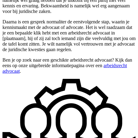
namelijk wel graag hebben dat je uitkomt bij een partij met veel
kennis en ervaring. Bekwaamheid is namelijk wel erg aangenaam
voor bij juridische zaken.
Daarna is een gesprek normaliter de eerstvolgende stap, waarin je
kennismaakt met de advocaat of advocate. Het is wel raadzaam dat
je een bepaalde klik hebt met een arbeidsrecht advocaat in
[plaatnaam], hij of zij zal toch iemand zijn die veelvuldig met jou om
de tafel komt zitten. Je wilt namelijk vol vertrouwen met je advocaat
de juridische kwesties gaan regelen.
Ben je op zoek naar een geschikte arbeidsrecht advocaat? Kijk dan
eens op onze uitgebreide informatiepagina over een
arbeidsrecht
advocaat
.