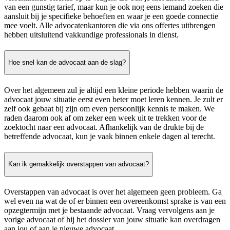
van een gunstig tarief, maar kun je ook nog eens iemand zoeken die
aansluit bij je specifieke behoeften en waar je een goede connectie
mee voelt. Alle advocatenkantoren die via ons offertes uitbrengen
hebben uitsluitend vakkundige professionals in dienst.
Hoe snel kan de advocaat aan de slag?
Over het algemeen zul je altijd een kleine periode hebben waarin de
advocaat jouw situatie eerst even beter moet leren kennen. Je zult er
zelf ook gebaat bij zijn om even persoonlijk kennis te maken. We
raden daarom ook af om zeker een week uit te trekken voor de
zoektocht naar een advocaat. Afhankelijk van de drukte bij de
betreffende advocaat, kun je vaak binnen enkele dagen al terecht.
Kan ik gemakkelijk overstappen van advocaat?
Overstappen van advocaat is over het algemeen geen probleem. Ga
wel even na wat de of er binnen een overeenkomst sprake is van een
opzegtermijn met je bestaande advocaat. Vraag vervolgens aan je
vorige advocaat of hij het dossier van jouw situatie kan overdragen
aan jou of aan je nieuwe advocaat.