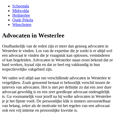
Scheemda
Midwolda
Heiligerlee
Oude Pekela
Winschoten
Advocaten in Westerlee
Onafhankelijk van de reden zijn er meer dan genoeg advocaten in
Westerlee te vinden. Los van de expertise die je zoekt is er altijd wel
een advocaat te vinden die je vraagstuk kan oplossen, verminderen
of kan begeleiden. Advocaten in Westerlee staan erom bekend dat ze
hard werken, loyaal zijn en dat ze heel erg vakkundig in hun
respectievelijke vakgebied zijn.
We raden wel altijd aan om verschillende advocaten in Westerlee te
vergelijken. Zoals genoemd bestaat er behoorlijk verschil tussen de
tarieven van advocaten. Het is niet per definitie zo dat een zeer dure
advocaat geweldig is en een zeer goedkope advocaat ondeugdelijk
is. Ga voornamelijk voor jezelf na bij welke advocaten in Westerlee
je je het fijnste voelt. De persoonlijke klik is immers onvoorstelbaar
van belang, zeker als de motivatie tot het regelen van een advocaat
ook een vrij intieme en persoonlijke kwestie is.