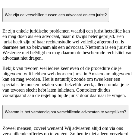
Wat zijn de verschillen tussen een advocaat en een jurist?
Er zijn enkele juridische problemen waarbij een jurist hetzelfde kan
en mag doen als een advocaat, maar dikwijls beter geprijsd. Een
jurist heeft zijn of haar rechtenstudie wel volledig afgerond en is
daarmee net zo bekwaam als een advocaat. Niettemin is een jurist in
Westerlee niet beëdigd en mag daarom de beschermde rechtstitel van
advocaat niet dragen.
Bekijk van tevoren wel iedere keer even of de procedure die je
uitgevoerd wilt hebben wel door een jurist in Amsterdam uitgevoerd
kan en mag worden. Het is natuurlijk zonde om twee keer een
specialist te moeten betalen voor hetzelfde werk, alleen omdat je je
van tevoren slecht hebt laten inlichten. Controleer dit dus
voorafgaand aan de regeling bij de jurist door daarnaar te vragen.
Waarom is het verstandig om verschillende advocaten te vergelijken?
Zoveel mensen, zoveel wensen! Wij adviseren altijd om via ons
verschillende offertes op te vragen. Zo ben je niet alleen verzekerd