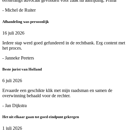
eersterangs advocaat gevonden voor zaak na aanrijding. Prima
- Michel de Ruiter
Afhandeling was persoonlijk
16 juli 2026
Iedere stap werd goed gefundeerd in de rechtbank. Erg content met
het proces.
- Janneke Peeters
Beste jurist van Holland
6 juli 2026
Ervaarde een geschikte klik met mijn raadsman en samen de
overwinning behaald voor de rechter.
- Jan Dijkstra
Het uit elkaar gaan tot goed eindpunt gekregen
1 juli 2026