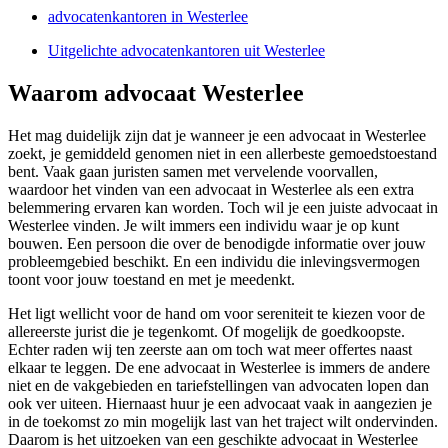
advocatenkantoren in Westerlee
Uitgelichte advocatenkantoren uit Westerlee
Waarom advocaat Westerlee
Het mag duidelijk zijn dat je wanneer je een advocaat in Westerlee
zoekt, je gemiddeld genomen niet in een allerbeste gemoedstoestand
bent. Vaak gaan juristen samen met vervelende voorvallen,
waardoor het vinden van een advocaat in Westerlee als een extra
belemmering ervaren kan worden. Toch wil je een juiste advocaat in
Westerlee vinden. Je wilt immers een individu waar je op kunt
bouwen. Een persoon die over de benodigde informatie over jouw
probleemgebied beschikt. En een individu die inlevingsvermogen
toont voor jouw toestand en met je meedenkt.
Het ligt wellicht voor de hand om voor sereniteit te kiezen voor de
allereerste jurist die je tegenkomt. Of mogelijk de goedkoopste.
Echter raden wij ten zeerste aan om toch wat meer offertes naast
elkaar te leggen. De ene advocaat in Westerlee is immers de andere
niet en de vakgebieden en tariefstellingen van advocaten lopen dan
ook ver uiteen. Hiernaast huur je een advocaat vaak in aangezien je
in de toekomst zo min mogelijk last van het traject wilt ondervinden.
Daarom is het uitzoeken van een geschikte advocaat in Westerlee