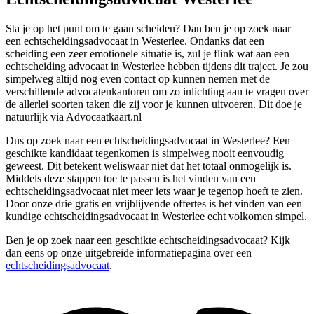
Sta je op het punt om te gaan scheiden? Dan ben je op zoek naar
een echtscheidingsadvocaat in Westerlee. Ondanks dat een
scheiding een zeer emotionele situatie is, zul je flink wat aan een
echtscheiding advocaat in Westerlee hebben tijdens dit traject. Je zou
simpelweg altijd nog even contact op kunnen nemen met de
verschillende advocatenkantoren om zo inlichting aan te vragen over
de allerlei soorten taken die zij voor je kunnen uitvoeren. Dit doe je
natuurlijk via Advocaatkaart.nl
Dus op zoek naar een echtscheidingsadvocaat in Westerlee? Een
geschikte kandidaat tegenkomen is simpelweg nooit eenvoudig
geweest. Dit betekent weliswaar niet dat het totaal onmogelijk is.
Middels deze stappen toe te passen is het vinden van een
echtscheidingsadvocaat niet meer iets waar je tegenop hoeft te zien.
Door onze drie gratis en vrijblijvende offertes is het vinden van een
kundige echtscheidingsadvocaat in Westerlee echt volkomen simpel.
Ben je op zoek naar een geschikte echtscheidingsadvocaat? Kijk
dan eens op onze uitgebreide informatiepagina over een
echtscheidingsadvocaat
.