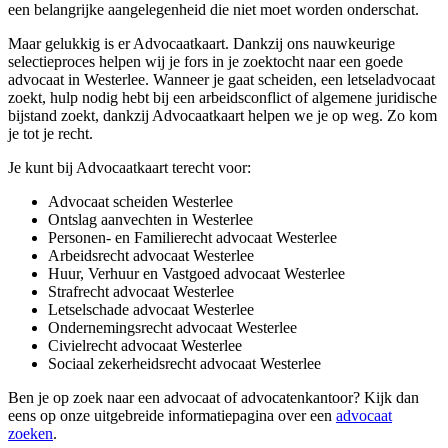
een belangrijke aangelegenheid die niet moet worden onderschat.
Maar gelukkig is er Advocaatkaart. Dankzij ons nauwkeurige
selectieproces helpen wij je fors in je zoektocht naar een goede
advocaat in Westerlee. Wanneer je gaat scheiden, een letseladvocaat
zoekt, hulp nodig hebt bij een arbeidsconflict of algemene juridische
bijstand zoekt, dankzij Advocaatkaart helpen we je op weg. Zo kom
je tot je recht.
Je kunt bij Advocaatkaart terecht voor:
Advocaat scheiden Westerlee
Ontslag aanvechten in Westerlee
Personen- en Familierecht advocaat Westerlee
Arbeidsrecht advocaat Westerlee
Huur, Verhuur en Vastgoed advocaat Westerlee
Strafrecht advocaat Westerlee
Letselschade advocaat Westerlee
Ondernemingsrecht advocaat Westerlee
Civielrecht advocaat Westerlee
Sociaal zekerheidsrecht advocaat Westerlee
Ben je op zoek naar een advocaat of advocatenkantoor? Kijk dan
eens op onze uitgebreide informatiepagina over een
advocaat
zoeken
.