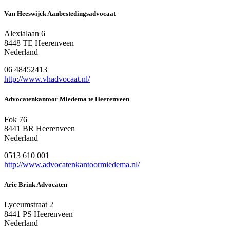
Van Heeswijck Aanbestedingsadvocaat
Alexialaan 6
8448 TE Heerenveen
Nederland
06 48452413
http://www.vhadvocaat.nl/
Advocatenkantoor Miedema te Heerenveen
Fok 76
8441 BR Heerenveen
Nederland
0513 610 001
http://www.advocatenkantoormiedema.nl/
Arie Brink Advocaten
Lyceumstraat 2
8441 PS Heerenveen
Nederland