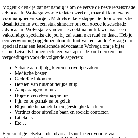
Mogelijk denk je dat het handig is om de eerste de beste letselschade
advocaat in Wolvega voor je te laten werken, maar dit kan tevens
voor narigheden zorgen. Middels enkele stappen te doorlopen is het
desalniettemin wel een stuk simpeler om een goede letselschade
advocaat in Wolvega te vinden. Je zoekt natuurlijk wel naar een
vakkundige specialist die jou bij zal staan met raad en daad. Heb je
een verwonding opgelopen door de fout van een ander? Vraag dan
speciaal naar een letselschade advocaat in Wolvega om je bij te
staan. Letsel is immers echt een vak apart. Je kunt denken aan
vergoedingen voor de volgende aspecten:
Schade aan rijtuig, kleren en overige zaken
Medische kosten
Gederfde inkomen
Betalen van huishoudelijke hulp
Aanpassingen in huis
Hogere verzekeringspremie
Pijn en ongemak na ongeluk
Blijvende lichamelijke en geestelijke klachten
Verdriet door uitvallen baan en sociale contacten
Littekens
Etc…
Een kundige letselschade advocaat vindt je eenvoudig via