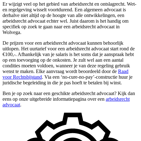
Er wijzigt veel op het gebied van arbeidsrecht en ontslagrecht. Wet-
en regelgeving wisselt voortdurend. Een algemeen advocaat is
derhalve niet altijd op de hoogte van alle ontwikkelingen, een
arbeidsrecht advocaat echter wel. Juist daarom is het handig om
specifiek op zoek te gaan naar een arbeidsrecht advocaat in
Wolvega.
De prijzen voor een arbeidsrecht advocaat kunnen behoorlijk
uitlopen. Het uurtarief voor een arbeidsrecht advocaat start rond de
€100,-. Afhankelijk van je salaris is het soms dat je aanspraak hebt
op een toevoeging op de onkosten. Je zult wel aan een aantal
condities moeten voldoen, wanneer je van deze regeling gebruik
wenst te maken. Elke aanvraag wordt beoordeeld door de
Raad
voor Rechtsbijstand
. Via een ‘no-cure-no-pay’-constructie huur je
juridische begeleiding in die je pas hoeft te betalen bij winst.
Ben je op zoek naar een geschikte arbeidsrecht advocaat? Kijk dan
eens op onze uitgebreide informatiepagina over een
arbeidsrecht
advocaat
.