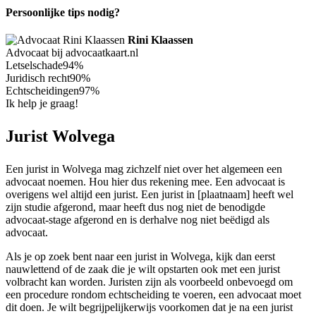
Persoonlijke tips nodig?
Rini Klaassen
Advocaat bij advocaatkaart.nl
Letselschade
94%
Juridisch recht
90%
Echtscheidingen
97%
Ik help je graag!
Jurist Wolvega
Een jurist in Wolvega mag zichzelf niet over het algemeen een
advocaat noemen. Hou hier dus rekening mee. Een advocaat is
overigens wel altijd een jurist. Een jurist in [plaatnaam] heeft wel
zijn studie afgerond, maar heeft dus nog niet de benodigde
advocaat-stage afgerond en is derhalve nog niet beëdigd als
advocaat.
Als je op zoek bent naar een jurist in Wolvega, kijk dan eerst
nauwlettend of de zaak die je wilt opstarten ook met een jurist
volbracht kan worden. Juristen zijn als voorbeeld onbevoegd om
een procedure rondom echtscheiding te voeren, een advocaat moet
dit doen. Je wilt begrijpelijkerwijs voorkomen dat je na een jurist