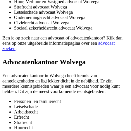
Huur, Verhuur en Vastgoed advocaat Wolvega
Strafrecht advocaat Wolvega
Letselschade advocaat Wolvega
Ondernemingsrecht advocaat Wolvega
Civielrecht advocaat Wolvega
Sociaal zekerheidsrecht advocaat Wolvega
Ben je op zoek naar een advocaat of advocatenkantoor? Kijk dan
eens op onze uitgebreide informatiepagina over een
advocaat
zoeken
.
Advocatenkantoor Wolvega
Een advocatenkantoor in Wolvega heeft kennis van
aangelegenheden en ligt lekker dicht in de nabijheid. Er zijn
meerdere kennisgebieden waar je een advocaat voor nodig kunt
hebben. Dit zijn de meest voorkomende rechtsgebieden:
Personen- en familierecht
Letselschade
Arbeidsrecht
Erfrecht
Strafrecht
Huurrecht