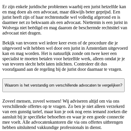
Er zijn enkele juridische problemen waarbij een jurist hetzelfde kan
en mag doen als een advocaat, maar dikwijls beter geprijsd. Een
jurist heeft zijn of haar rechtenstudie wel volledig afgerond en is
daarmee net zo bekwaam als een advocaat. Niettemin is een jurist in
Wolvega niet beëdigd en mag daarom de beschermde rechtstitel van
advocaat niet dragen.
Bekijk van tevoren wel iedere keer even of de procedure die je
uitgevoerd wilt hebben wel door een jurist in Amsterdam uitgevoerd
kan en mag worden. Het is natuurlijk zonde om twee keer een
specialist te moeten betalen voor hetzelfde werk, alleen omdat je je
van tevoren slecht hebt laten inlichten. Controleer dit dus
voorafgaand aan de regeling bij de jurist door daarnaar te vragen.
Waarom is het verstandig om verschillende advocaten te vergelijken?
Zoveel mensen, zoveel wensen! Wij adviseren altijd om via ons
verschillende offertes op te vragen. Zo ben je niet alleen verzekerd
van een gunstig tarief, maar kun je ook nog eens iemand zoeken die
aansluit bij je specifieke behoeften en waar je een goede connectie
mee voelt. Alle advocatenkantoren die via ons offertes uitbrengen
hebben uitsluitend vakkundige professionals in dienst.