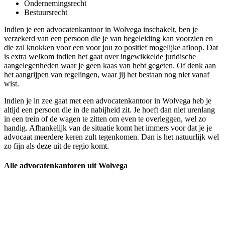
Ondernemingsrecht
Bestuursrecht
Indien je een advocatenkantoor in Wolvega inschakelt, ben je
verzekerd van een persoon die je van begeleiding kan voorzien en
die zal knokken voor een voor jou zo positief mogelijke afloop. Dat
is extra welkom indien het gaat over ingewikkelde juridische
aangelegenheden waar je geen kaas van hebt gegeten. Of denk aan
het aangrijpen van regelingen, waar jij het bestaan nog niet vanaf
wist.
Indien je in zee gaat met een advocatenkantoor in Wolvega heb je
altijd een persoon die in de nabijheid zit. Je hoeft dan niet urenlang
in een trein of de wagen te zitten om even te overleggen, wel zo
handig. Afhankelijk van de situatie komt het immers voor dat je je
advocaat meerdere keren zult tegenkomen. Dan is het natuurlijk wel
zo fijn als deze uit de regio komt.
Alle advocatenkantoren uit Wolvega