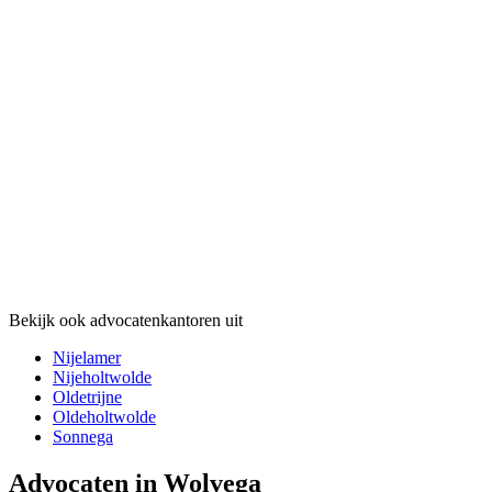
Bekijk ook advocatenkantoren uit
Nijelamer
Nijeholtwolde
Oldetrijne
Oldeholtwolde
Sonnega
Advocaten in Wolvega