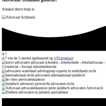
Schakel direct hulp in
4.7
4.7 van de 5 sterren (gebaseerd op
170 reviews
)