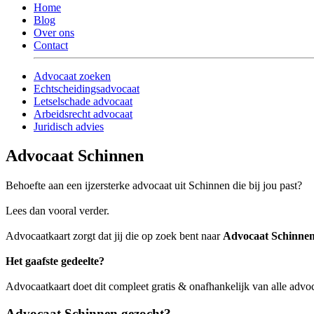
Home
Blog
Over ons
Contact
Advocaat zoeken
Echtscheidingsadvocaat
Letselschade advocaat
Arbeidsrecht advocaat
Juridisch advies
Advocaat Schinnen
Behoefte aan een ijzersterke advocaat uit Schinnen die bij jou past?
Lees dan vooral verder.
Advocaatkaart zorgt dat jij die op zoek bent naar
Advocaat Schinne
Het gaafste gedeelte?
Advocaatkaart doet dit compleet gratis & onafhankelijk van alle adv
Advocaat Schinnen gezocht?