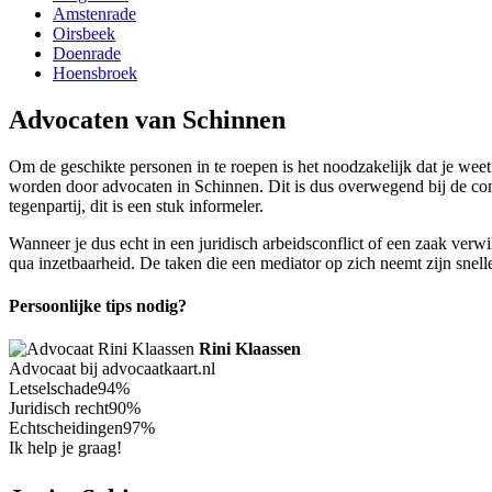
Amstenrade
Oirsbeek
Doenrade
Hoensbroek
Advocaten van Schinnen
Om de geschikte personen in te roepen is het noodzakelijk dat je weet
worden door advocaten in Schinnen. Dit is dus overwegend bij de conf
tegenpartij, dit is een stuk informeler.
Wanneer je dus echt in een juridisch arbeidsconflict of een zaak ver
qua inzetbaarheid. De taken die een mediator op zich neemt zijn snel
Persoonlijke tips nodig?
Rini Klaassen
Advocaat bij advocaatkaart.nl
Letselschade
94%
Juridisch recht
90%
Echtscheidingen
97%
Ik help je graag!