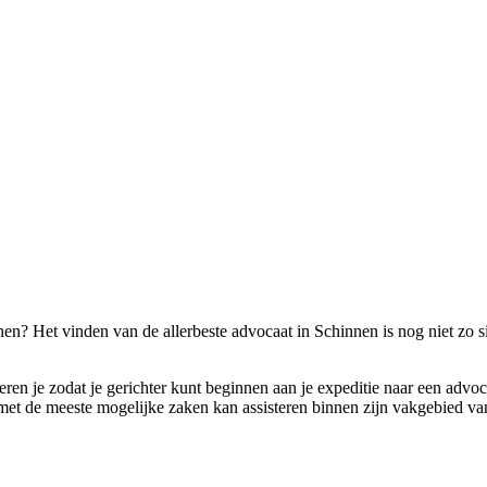
en? Het vinden van de allerbeste advocaat in Schinnen is nog niet zo si
eren je zodat je gerichter kunt beginnen aan je expeditie naar een advo
e met de meeste mogelijke zaken kan assisteren binnen zijn vakgebied van