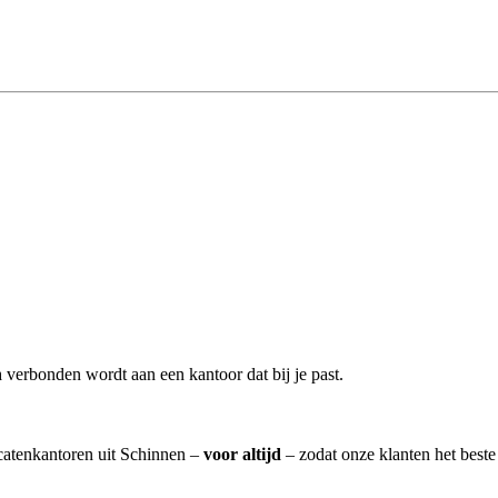
n
verbonden wordt aan een kantoor dat bij je past.
ocatenkantoren uit Schinnen –
voor altijd
– zodat onze klanten het best