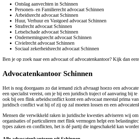
Ontslag aanvechten in Schinnen
Personen- en Familierecht advocaat Schinnen
Arbeidsrecht advocaat Schinnen
Huur, Verhuur en Vastgoed advocaat Schinnen
Strafrecht advocaat Schinnen
Letselschade advocaat Schinnen
Ondernemingsrecht advocaat Schinnen
Civielrecht advocaat Schinnen
Sociaal zekerheidsrecht advocaat Schinnen
Ben je op zoek naar een advocaat of advocatenkantoor? Kijk dan een
Advocatenkantoor Schinnen
Het is nog doorgaans zo dat iemand zich afvraagt hoezo een advocatenk
een specialist vereist, om je bij een juridisch traject of aanvaring bij
ook bij een flink arbeidsconflict komt een advocaat meestal prima van
juridisch conflict wat hij of zij op zal moeten lossen en een advocaten
Mensen die verwikkeld raken in juridische kwesties adviseren wij om 
organisaties of particulieren met flink vermogen helpt een belastingte
types zaken en conflicten, het is dé partij die ingeschakeld kan worde
Alle advocatenkantoren uit Schinnen