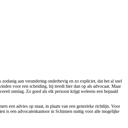
 zodanig aan verandering onderhevig en zo expliciet, dat het al snel
e vinden voor een scheiding, hij treedt hier dan op als advocaat. Maar
rceerd ontslag. Zo goed als elk persoon krijgt weleens een bepaald
rs een advies op maat, in plaats van een generieke richtlijn. Voor
zien is een advocatenkantoor in Schinnen nuttig voor alle mogelijke