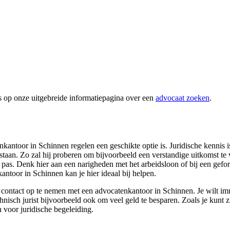
s op onze uitgebreide informatiepagina over een
advocaat zoeken
.
antoor in Schinnen regelen een geschikte optie is. Juridische kennis is
 te staan. Zo zal hij proberen om bijvoorbeeld een verstandige uitkomst t
 pas. Denk hier aan een narigheden met het arbeidsloon of bij een gefo
kantoor in Schinnen kan je hier ideaal bij helpen.
contact op te nemen met een advocatenkantoor in Schinnen. Je wilt imme
chnisch jurist bijvoorbeeld ook om veel geld te besparen. Zoals je kunt 
n voor juridische begeleiding.