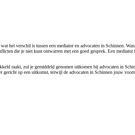
 wat het verschil is tussen een mediator en advocaten in Schinnen. Wan
licten die je niet kunt ontwarren met een goed gesprek. Een mediator i
wikkeld raakt, zul je gemiddeld genomen uitkomen bij advocaten in Schi
ler gericht op een uitkomst, terwijl de advocaten in Schinnen jouw voor