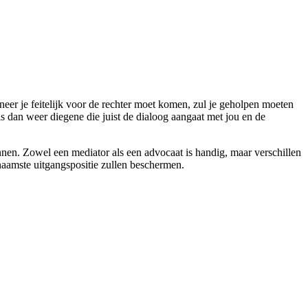
neer je feitelijk voor de rechter moet komen, zul je geholpen moeten
s dan weer diegene die juist de dialoog aangaat met jou en de
nnen. Zowel een mediator als een advocaat is handig, maar verschillen
naamste uitgangspositie zullen beschermen.