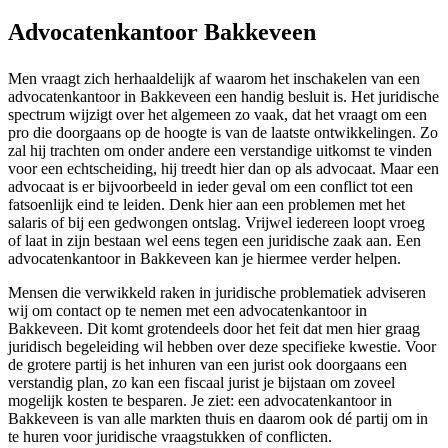
Advocatenkantoor Bakkeveen
Men vraagt zich herhaaldelijk af waarom het inschakelen van een
advocatenkantoor in Bakkeveen een handig besluit is. Het juridische
spectrum wijzigt over het algemeen zo vaak, dat het vraagt om een
pro die doorgaans op de hoogte is van de laatste ontwikkelingen. Zo
zal hij trachten om onder andere een verstandige uitkomst te vinden
voor een echtscheiding, hij treedt hier dan op als advocaat. Maar een
advocaat is er bijvoorbeeld in ieder geval om een conflict tot een
fatsoenlijk eind te leiden. Denk hier aan een problemen met het
salaris of bij een gedwongen ontslag. Vrijwel iedereen loopt vroeg
of laat in zijn bestaan wel eens tegen een juridische zaak aan. Een
advocatenkantoor in Bakkeveen kan je hiermee verder helpen.
Mensen die verwikkeld raken in juridische problematiek adviseren
wij om contact op te nemen met een advocatenkantoor in
Bakkeveen. Dit komt grotendeels door het feit dat men hier graag
juridisch begeleiding wil hebben over deze specifieke kwestie. Voor
de grotere partij is het inhuren van een jurist ook doorgaans een
verstandig plan, zo kan een fiscaal jurist je bijstaan om zoveel
mogelijk kosten te besparen. Je ziet: een advocatenkantoor in
Bakkeveen is van alle markten thuis en daarom ook dé partij om in
te huren voor juridische vraagstukken of conflicten.