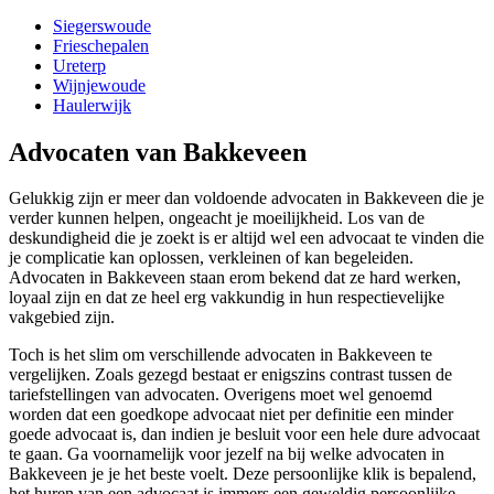
Siegerswoude
Frieschepalen
Ureterp
Wijnjewoude
Haulerwijk
Advocaten van Bakkeveen
Gelukkig zijn er meer dan voldoende advocaten in Bakkeveen die je
verder kunnen helpen, ongeacht je moeilijkheid. Los van de
deskundigheid die je zoekt is er altijd wel een advocaat te vinden die
je complicatie kan oplossen, verkleinen of kan begeleiden.
Advocaten in Bakkeveen staan erom bekend dat ze hard werken,
loyaal zijn en dat ze heel erg vakkundig in hun respectievelijke
vakgebied zijn.
Toch is het slim om verschillende advocaten in Bakkeveen te
vergelijken. Zoals gezegd bestaat er enigszins contrast tussen de
tariefstellingen van advocaten. Overigens moet wel genoemd
worden dat een goedkope advocaat niet per definitie een minder
goede advocaat is, dan indien je besluit voor een hele dure advocaat
te gaan. Ga voornamelijk voor jezelf na bij welke advocaten in
Bakkeveen je je het beste voelt. Deze persoonlijke klik is bepalend,
het huren van een advocaat is immers een geweldig persoonlijke