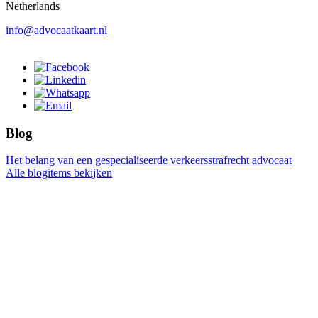
Netherlands
info@advocaatkaart.nl
Blog
Het belang van een gespecialiseerde verkeersstrafrecht advocaat
Alle blogitems bekijken