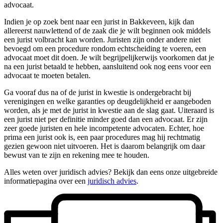
advocaat.
Indien je op zoek bent naar een jurist in Bakkeveen, kijk dan
allereerst nauwlettend of de zaak die je wilt beginnen ook middels
een jurist volbracht kan worden. Juristen zijn onder andere niet
bevoegd om een procedure rondom echtscheiding te voeren, een
advocaat moet dit doen. Je wilt begrijpelijkerwijs voorkomen dat je
na een jurist betaald te hebben, aansluitend ook nog eens voor een
advocaat te moeten betalen.
Ga vooraf dus na of de jurist in kwestie is ondergebracht bij
verenigingen en welke garanties op deugdelijkheid er aangeboden
worden, als je met de jurist in kwestie aan de slag gaat. Uiteraard is
een jurist niet per definitie minder goed dan een advocaat. Er zijn
zeer goede juristen en hele incompetente advocaten. Echter, hoe
prima een jurist ook is, een paar procedures mag hij rechtmatig
gezien gewoon niet uitvoeren. Het is daarom belangrijk om daar
bewust van te zijn en rekening mee te houden.
Alles weten over juridisch advies? Bekijk dan eens onze uitgebreide
informatiepagina over een
juridisch advies
.