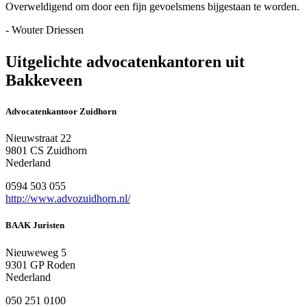
Overweldigend om door een fijn gevoelsmens bijgestaan te worden.
- Wouter Driessen
Uitgelichte advocatenkantoren uit
Bakkeveen
Advocatenkantoor Zuidhorn
Nieuwstraat 22
9801 CS Zuidhorn
Nederland
0594 503 055
http://www.advozuidhorn.nl/
BAAK Juristen
Nieuweweg 5
9301 GP Roden
Nederland
050 251 0100