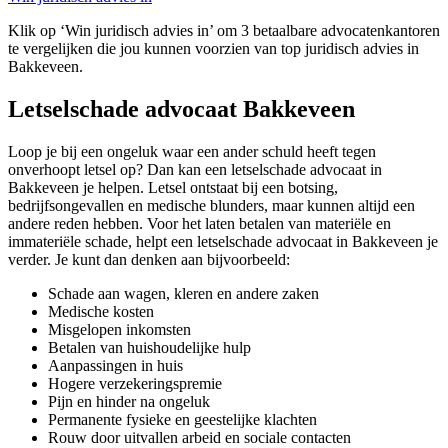
Klik op ‘Win juridisch advies in’ om 3 betaalbare advocatenkantoren
te vergelijken die jou kunnen voorzien van top juridisch advies in
Bakkeveen.
Letselschade advocaat Bakkeveen
Loop je bij een ongeluk waar een ander schuld heeft tegen
onverhoopt letsel op? Dan kan een letselschade advocaat in
Bakkeveen je helpen. Letsel ontstaat bij een botsing,
bedrijfsongevallen en medische blunders, maar kunnen altijd een
andere reden hebben. Voor het laten betalen van materiële en
immateriële schade, helpt een letselschade advocaat in Bakkeveen je
verder. Je kunt dan denken aan bijvoorbeeld:
Schade aan wagen, kleren en andere zaken
Medische kosten
Misgelopen inkomsten
Betalen van huishoudelijke hulp
Aanpassingen in huis
Hogere verzekeringspremie
Pijn en hinder na ongeluk
Permanente fysieke en geestelijke klachten
Rouw door uitvallen arbeid en sociale contacten