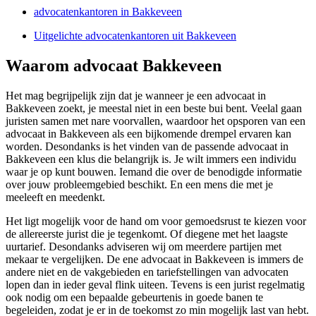
advocatenkantoren in Bakkeveen
Uitgelichte advocatenkantoren uit Bakkeveen
Waarom advocaat Bakkeveen
Het mag begrijpelijk zijn dat je wanneer je een advocaat in
Bakkeveen zoekt, je meestal niet in een beste bui bent. Veelal gaan
juristen samen met nare voorvallen, waardoor het opsporen van een
advocaat in Bakkeveen als een bijkomende drempel ervaren kan
worden. Desondanks is het vinden van de passende advocaat in
Bakkeveen een klus die belangrijk is. Je wilt immers een individu
waar je op kunt bouwen. Iemand die over de benodigde informatie
over jouw probleemgebied beschikt. En een mens die met je
meeleeft en meedenkt.
Het ligt mogelijk voor de hand om voor gemoedsrust te kiezen voor
de allereerste jurist die je tegenkomt. Of diegene met het laagste
uurtarief. Desondanks adviseren wij om meerdere partijen met
mekaar te vergelijken. De ene advocaat in Bakkeveen is immers de
andere niet en de vakgebieden en tariefstellingen van advocaten
lopen dan in ieder geval flink uiteen. Tevens is een jurist regelmatig
ook nodig om een bepaalde gebeurtenis in goede banen te
begeleiden, zodat je er in de toekomst zo min mogelijk last van hebt.