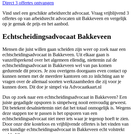
Direct 3 offertes ontvangen
Vind snel een geschikte arbeidsrecht advocaat. Vraag vrijblijvend 3
offertes op van arbeidsrecht advocaten uit Bakkeveen en vergelijk
op je gemak de prijs en het aanbod.
Echtscheidingsadvocaat Bakkeveen
Mensen die juist willen gaan scheiden zijn weer op zoek naar een
echtscheidingsadvocaat in Bakkeveen. Uit elkaar gaan is
vanzelfsprekend over het algemeen ellendig, niettemin zal de
echtscheidingsadvocaat in Bakkeveen wel van pas komen
gedurende dit proces. Je zou overigens doorgaans even contact op
kunnen nemen met de meerdere kantoren om zo inlichting aan te
vragen over de allemaal soorten werkzaamheden die zij voor je
kunnen doen. Dit doe je simpel via Advocaatkaart.nl
Dus op zoek naar een echtscheidingsadvocaat in Bakkeveen? Een
juiste gegadigde opsporen is simpelweg nooit eenvoudig geweest.
Dit betekent desalniettemin niet dat het totaal onmogelijk is. Wegens
deze stappen toe te passen is het opsporen van een
echtscheidingsadvocaat niet meer iets waar je tegenop hoeft te zien.
Door onze drie kosteloos en vrijblijvende offertes is het vinden van
een kundige echtscheidingsadvocaat in Bakkeveen echt volstrekt