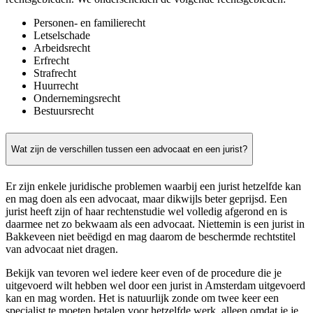
Personen- en familierecht
Letselschade
Arbeidsrecht
Erfrecht
Strafrecht
Huurrecht
Ondernemingsrecht
Bestuursrecht
Wat zijn de verschillen tussen een advocaat en een jurist?
Er zijn enkele juridische problemen waarbij een jurist hetzelfde kan
en mag doen als een advocaat, maar dikwijls beter geprijsd. Een
jurist heeft zijn of haar rechtenstudie wel volledig afgerond en is
daarmee net zo bekwaam als een advocaat. Niettemin is een jurist in
Bakkeveen niet beëdigd en mag daarom de beschermde rechtstitel
van advocaat niet dragen.
Bekijk van tevoren wel iedere keer even of de procedure die je
uitgevoerd wilt hebben wel door een jurist in Amsterdam uitgevoerd
kan en mag worden. Het is natuurlijk zonde om twee keer een
specialist te moeten betalen voor hetzelfde werk, alleen omdat je je