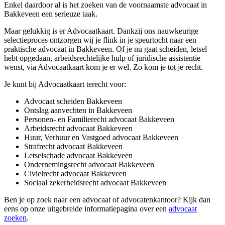
Enkel daardoor al is het zoeken van de voornaamste advocaat in
Bakkeveen een serieuze taak.
Maar gelukkig is er Advocaatkaart. Dankzij ons nauwkeurige
selectieproces ontzorgen wij je flink in je speurtocht naar een
praktische advocaat in Bakkeveen. Of je nu gaat scheiden, letsel
hebt opgedaan, arbeidsrechtelijke hulp of juridische assistentie
wenst, via Advocaatkaart kom je er wel. Zo kom je tot je recht.
Je kunt bij Advocaatkaart terecht voor:
Advocaat scheiden Bakkeveen
Ontslag aanvechten in Bakkeveen
Personen- en Familierecht advocaat Bakkeveen
Arbeidsrecht advocaat Bakkeveen
Huur, Verhuur en Vastgoed advocaat Bakkeveen
Strafrecht advocaat Bakkeveen
Letselschade advocaat Bakkeveen
Ondernemingsrecht advocaat Bakkeveen
Civielrecht advocaat Bakkeveen
Sociaal zekerheidsrecht advocaat Bakkeveen
Ben je op zoek naar een advocaat of advocatenkantoor? Kijk dan
eens op onze uitgebreide informatiepagina over een
advocaat
zoeken
.