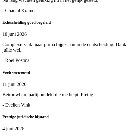
Na lang wachten gelukkig nu in het gelijk gesteld.
- Chantal Kramer
Echtscheiding goed begeleid
18 juni 2026
Complexe zaak maar prima bijgestaan in de echtscheiding. Dank
jullie wel.
- Roel Postma
Voelt vertrouwd
11 juni 2026
Betrouwbare partij ontdekt die me helpt. Prettig!
- Evelien Vink
Prettige juridische bijstand
4 juni 2026