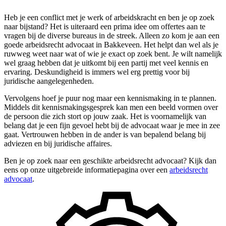
Heb je een conflict met je werk of arbeidskracht en ben je op zoek
naar bijstand? Het is uiteraard een prima idee om offertes aan te
vragen bij de diverse bureaus in de streek. Alleen zo kom je aan een
goede arbeidsrecht advocaat in Bakkeveen. Het helpt dan wel als je
ruwweg weet naar wat of wie je exact op zoek bent. Je wilt namelijk
wel graag hebben dat je uitkomt bij een partij met veel kennis en
ervaring. Deskundigheid is immers wel erg prettig voor bij
juridische aangelegenheden.
Vervolgens hoef je puur nog maar een kennismaking in te plannen.
Middels dit kennismakingsgesprek kan men een beeld vormen over
de persoon die zich stort op jouw zaak. Het is voornamelijk van
belang dat je een fijn gevoel hebt bij de advocaat waar je mee in zee
gaat. Vertrouwen hebben in de ander is van bepalend belang bij
adviezen en bij juridische affaires.
Ben je op zoek naar een geschikte arbeidsrecht advocaat? Kijk dan
eens op onze uitgebreide informatiepagina over een
arbeidsrecht
advocaat
.