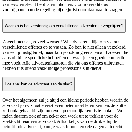
van tevoren slecht hebt laten inlichten. Controleer dit dus
voorafgaand aan de regeling bij de jurist door daarnaar te vragen.
Waarom is het verstandig om verschillende advocaten te vergelijken?
Zoveel mensen, zoveel wensen! Wij adviseren altijd om via ons
verschillende offertes op te vragen. Zo ben je niet alleen verzekerd
van een gunstig tarief, maar kun je ook nog eens iemand zoeken die
aansluit bij je specifieke behoeften en waar je een goede connectie
mee voelt. Alle advocatenkantoren die via ons offertes uitbrengen
hebben uitsluitend vakkundige professionals in dienst.
Hoe snel kan de advocaat aan de slag?
Over het algemeen zul je altijd een kleine periode hebben waarin de
advocaat jouw situatie eerst even beter moet leren kennen. Je zult er
zelf ook gebaat bij zijn om even persoonlijk kennis te maken. We
raden daarom ook af om zeker een week uit te trekken voor de
zoektocht naar een advocaat. Afhankelijk van de drukte bij de
betreffende advocaat, kun je vaak binnen enkele dagen al terecht.