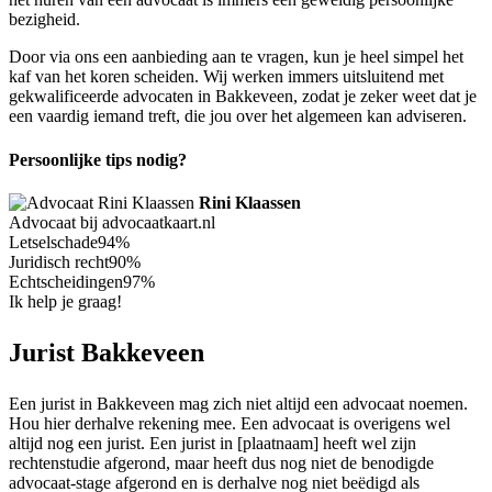
bezigheid.
Door via ons een aanbieding aan te vragen, kun je heel simpel het
kaf van het koren scheiden. Wij werken immers uitsluitend met
gekwalificeerde advocaten in Bakkeveen, zodat je zeker weet dat je
een vaardig iemand treft, die jou over het algemeen kan adviseren.
Persoonlijke tips nodig?
Rini Klaassen
Advocaat bij advocaatkaart.nl
Letselschade
94%
Juridisch recht
90%
Echtscheidingen
97%
Ik help je graag!
Jurist Bakkeveen
Een jurist in Bakkeveen mag zich niet altijd een advocaat noemen.
Hou hier derhalve rekening mee. Een advocaat is overigens wel
altijd nog een jurist. Een jurist in [plaatnaam] heeft wel zijn
rechtenstudie afgerond, maar heeft dus nog niet de benodigde
advocaat-stage afgerond en is derhalve nog niet beëdigd als