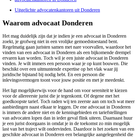
Uitgelichte advocatenkantoren uit Donderen
Waarom advocaat Donderen
Het mag duidelijk zijn dat je indien je een advocaat in Donderen
zoekt, je grofweg niet in een vrolijke gemoedstoestand bent.
Regelmatig gaan juristen samen met nare voorvallen, waardoor het
vinden van een advocaat in Donderen als een bijkomende drempel
ervaren kan worden. Toch wil je een juiste advocaat in Donderen
vinden. Je wilt immers een persoon waar je op kunt bouwen. Die
beschikt over een uitmuntende expertise op het vlak waar jij
juridische bijstand bij nodig hebt. En een persoon die
inlevingsvermogen toont voor jouw positie en met je meedenkt.
Het ligt mogelijkerwijs voor de hand om voor sereniteit te kiezen
voor de allereerste jurist die je tegenkomt. Of degene met het
goedkoopste tarief. Toch raden wij ten zeerste aan om toch wat meer
aanbiedingen naast elkaar te leggen. De ene advocaat in Donderen
is immers de andere niet en de kennisgebieden en tariefstellingen
van advocaten lopen dan in ieder geval flink uiteen. Daarnaast huur
je een jurist doorgaans in omdat je in de toekomst zo min mogelijk
last van het traject wilt ondervinden. Daardoor is het zoeken van een
geschikte advocaat in Donderen een belangrijke aangelegenheid die