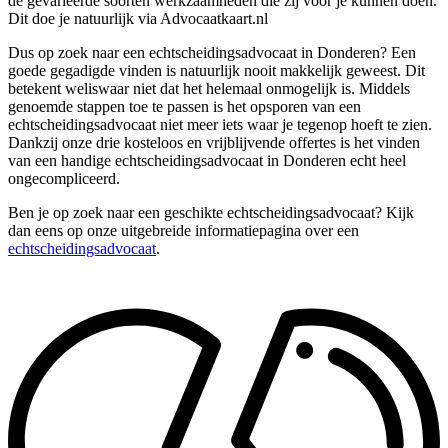
de gevarieerde soorten werkzaamheden die zij voor je kunnen doen.
Dit doe je natuurlijk via Advocaatkaart.nl
Dus op zoek naar een echtscheidingsadvocaat in Donderen? Een
goede gegadigde vinden is natuurlijk nooit makkelijk geweest. Dit
betekent weliswaar niet dat het helemaal onmogelijk is. Middels
genoemde stappen toe te passen is het opsporen van een
echtscheidingsadvocaat niet meer iets waar je tegenop hoeft te zien.
Dankzij onze drie kosteloos en vrijblijvende offertes is het vinden
van een handige echtscheidingsadvocaat in Donderen echt heel
ongecompliceerd.
Ben je op zoek naar een geschikte echtscheidingsadvocaat? Kijk
dan eens op onze uitgebreide informatiepagina over een
echtscheidingsadvocaat
.