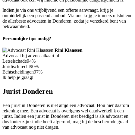
Indien je via ons vrijblijvend een offerte aanvraagt, krijg je
onmiddellijk een passend aanbod. Via ons krijg je immers uitsluitend
de allerbeste advocaten in Donderen, zodat je verzekerd bent van
bekwaamheid.
Persoonlijke tips nodig?
Rini Klaassen
Advocaat bij advocaatkaart.nl
Letselschade
94%
Juridisch recht
90%
Echtscheidingen
97%
Ik help je graag!
Jurist Donderen
Een jurist in Donderen is niet altijd een advocaat. Hou hier daarom
rekening mee. Een advocaat is overigens wel daadwerkelijk een
jurist. Indien een jurist in Donderen niet beëdigd is als advocaat en
dus louter zijn studie heeft afgerond, mag hij de beschermde graad
van advocaat nog niet dragen.