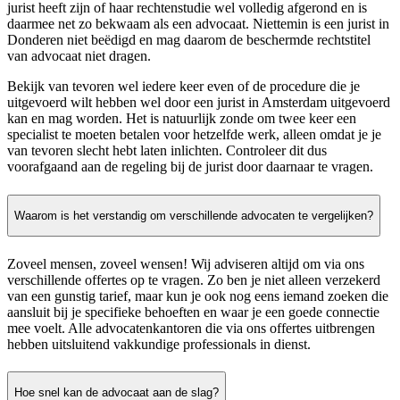
jurist heeft zijn of haar rechtenstudie wel volledig afgerond en is
daarmee net zo bekwaam als een advocaat. Niettemin is een jurist in
Donderen niet beëdigd en mag daarom de beschermde rechtstitel
van advocaat niet dragen.
Bekijk van tevoren wel iedere keer even of de procedure die je
uitgevoerd wilt hebben wel door een jurist in Amsterdam uitgevoerd
kan en mag worden. Het is natuurlijk zonde om twee keer een
specialist te moeten betalen voor hetzelfde werk, alleen omdat je je
van tevoren slecht hebt laten inlichten. Controleer dit dus
voorafgaand aan de regeling bij de jurist door daarnaar te vragen.
Waarom is het verstandig om verschillende advocaten te vergelijken?
Zoveel mensen, zoveel wensen! Wij adviseren altijd om via ons
verschillende offertes op te vragen. Zo ben je niet alleen verzekerd
van een gunstig tarief, maar kun je ook nog eens iemand zoeken die
aansluit bij je specifieke behoeften en waar je een goede connectie
mee voelt. Alle advocatenkantoren die via ons offertes uitbrengen
hebben uitsluitend vakkundige professionals in dienst.
Hoe snel kan de advocaat aan de slag?