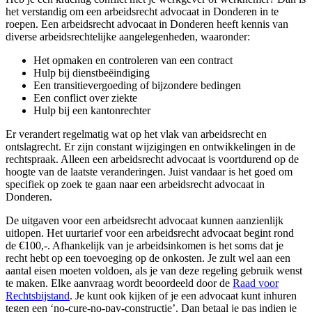
het verstandig om een arbeidsrecht advocaat in Donderen in te
roepen. Een arbeidsrecht advocaat in Donderen heeft kennis van
diverse arbeidsrechtelijke aangelegenheden, waaronder:
Het opmaken en controleren van een contract
Hulp bij dienstbeëindiging
Een transitievergoeding of bijzondere bedingen
Een conflict over ziekte
Hulp bij een kantonrechter
Er verandert regelmatig wat op het vlak van arbeidsrecht en
ontslagrecht. Er zijn constant wijzigingen en ontwikkelingen in de
rechtspraak. Alleen een arbeidsrecht advocaat is voortdurend op de
hoogte van de laatste veranderingen. Juist vandaar is het goed om
specifiek op zoek te gaan naar een arbeidsrecht advocaat in
Donderen.
De uitgaven voor een arbeidsrecht advocaat kunnen aanzienlijk
uitlopen. Het uurtarief voor een arbeidsrecht advocaat begint rond
de €100,-. Afhankelijk van je arbeidsinkomen is het soms dat je
recht hebt op een toevoeging op de onkosten. Je zult wel aan een
aantal eisen moeten voldoen, als je van deze regeling gebruik wenst
te maken. Elke aanvraag wordt beoordeeld door de
Raad voor
Rechtsbijstand
. Je kunt ook kijken of je een advocaat kunt inhuren
tegen een ‘no-cure-no-pay-constructie’. Dan betaal je pas indien je