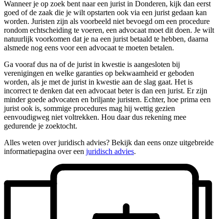
Wanneer je op zoek bent naar een jurist in Donderen, kijk dan eerst
goed of de zaak die je wilt opstarten ook via een jurist gedaan kan
worden. Juristen zijn als voorbeeld niet bevoegd om een procedure
rondom echtscheiding te voeren, een advocaat moet dit doen. Je wilt
natuurlijk voorkomen dat je na een jurist betaald te hebben, daarna
alsmede nog eens voor een advocaat te moeten betalen.
Ga vooraf dus na of de jurist in kwestie is aangesloten bij
verenigingen en welke garanties op bekwaamheid er geboden
worden, als je met de jurist in kwestie aan de slag gaat. Het is
incorrect te denken dat een advocaat beter is dan een jurist. Er zijn
minder goede advocaten en briljante juristen. Echter, hoe prima een
jurist ook is, sommige procedures mag hij wettig gezien
eenvoudigweg niet voltrekken. Hou daar dus rekening mee
gedurende je zoektocht.
Alles weten over juridisch advies? Bekijk dan eens onze uitgebreide
informatiepagina over een
juridisch advies
.