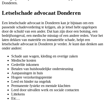
Donderen.
Letselschade advocaat Donderen
Een letselschade advocaat in Donderen kan je bijstaan om een
passende schadevordering te krijgen, als je letsel hebt opgelopen
door de schuld van een ander. Dat kan zijn door een botsing, een
bedrijfsongeval, een medische misstap of een andere reden. Voor het
laten dekken van materiële en immateriële schade, helpt een
letselschade advocaat in Donderen je verder. Je kunt dan denken aan
onder andere:
Schade aan wagen, kleding en overige zaken
Medische kosten
Gederfde inkomen
Betalen van huishoudelijke ondersteuning
Aanpassingen in huis
Hogere verzekeringspremie
Leed en hinder na ongeluk
Permanente fysieke en mentale klachten
Leed door uitvallen werk en sociale contacten
Littekens
Etc…