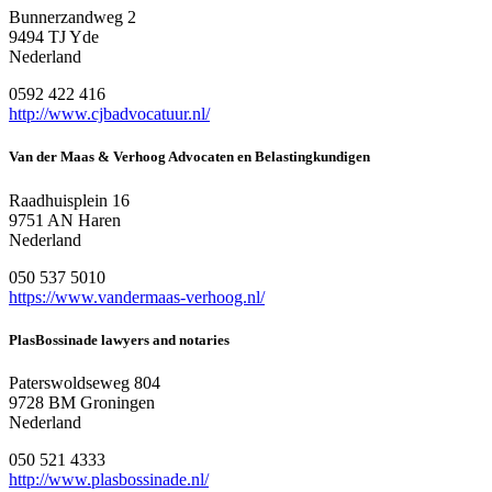
Bunnerzandweg 2
9494 TJ Yde
Nederland
0592 422 416
http://www.cjbadvocatuur.nl/
Van der Maas & Verhoog Advocaten en Belastingkundigen
Raadhuisplein 16
9751 AN Haren
Nederland
050 537 5010
https://www.vandermaas-verhoog.nl/
PlasBossinade lawyers and notaries
Paterswoldseweg 804
9728 BM Groningen
Nederland
050 521 4333
http://www.plasbossinade.nl/