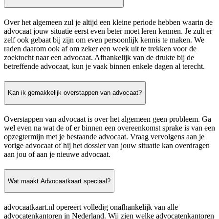
Over het algemeen zul je altijd een kleine periode hebben waarin de
advocaat jouw situatie eerst even beter moet leren kennen. Je zult er
zelf ook gebaat bij zijn om even persoonlijk kennis te maken. We
raden daarom ook af om zeker een week uit te trekken voor de
zoektocht naar een advocaat. Afhankelijk van de drukte bij de
betreffende advocaat, kun je vaak binnen enkele dagen al terecht.
Kan ik gemakkelijk overstappen van advocaat?
Overstappen van advocaat is over het algemeen geen probleem. Ga
wel even na wat de of er binnen een overeenkomst sprake is van een
opzegtermijn met je bestaande advocaat. Vraag vervolgens aan je
vorige advocaat of hij het dossier van jouw situatie kan overdragen
aan jou of aan je nieuwe advocaat.
Wat maakt Advocaatkaart speciaal?
advocaatkaart.nl opereert volledig onafhankelijk van alle
advocatenkantoren in Nederland. Wij zien welke advocatenkantoren