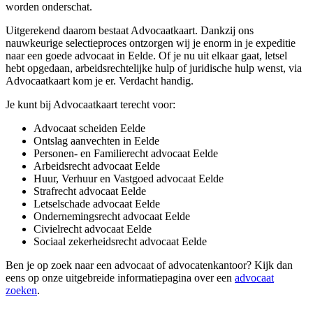
worden onderschat.
Uitgerekend daarom bestaat Advocaatkaart. Dankzij ons
nauwkeurige selectieproces ontzorgen wij je enorm in je expeditie
naar een goede advocaat in Eelde. Of je nu uit elkaar gaat, letsel
hebt opgedaan, arbeidsrechtelijke hulp of juridische hulp wenst, via
Advocaatkaart kom je er. Verdacht handig.
Je kunt bij Advocaatkaart terecht voor:
Advocaat scheiden Eelde
Ontslag aanvechten in Eelde
Personen- en Familierecht advocaat Eelde
Arbeidsrecht advocaat Eelde
Huur, Verhuur en Vastgoed advocaat Eelde
Strafrecht advocaat Eelde
Letselschade advocaat Eelde
Ondernemingsrecht advocaat Eelde
Civielrecht advocaat Eelde
Sociaal zekerheidsrecht advocaat Eelde
Ben je op zoek naar een advocaat of advocatenkantoor? Kijk dan
eens op onze uitgebreide informatiepagina over een
advocaat
zoeken
.