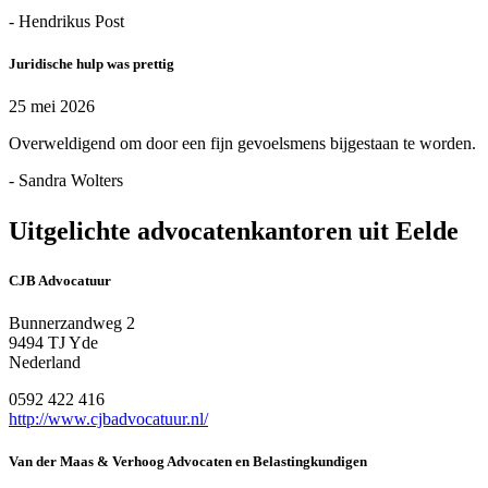
- Hendrikus Post
Juridische hulp was prettig
25 mei 2026
Overweldigend om door een fijn gevoelsmens bijgestaan te worden.
- Sandra Wolters
Uitgelichte advocatenkantoren uit Eelde
CJB Advocatuur
Bunnerzandweg 2
9494 TJ Yde
Nederland
0592 422 416
http://www.cjbadvocatuur.nl/
Van der Maas & Verhoog Advocaten en Belastingkundigen