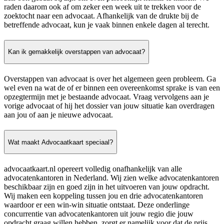
raden daarom ook af om zeker een week uit te trekken voor de
zoektocht naar een advocaat. Afhankelijk van de drukte bij de
betreffende advocaat, kun je vaak binnen enkele dagen al terecht.
Kan ik gemakkelijk overstappen van advocaat?
Overstappen van advocaat is over het algemeen geen probleem. Ga
wel even na wat de of er binnen een overeenkomst sprake is van een
opzegtermijn met je bestaande advocaat. Vraag vervolgens aan je
vorige advocaat of hij het dossier van jouw situatie kan overdragen
aan jou of aan je nieuwe advocaat.
Wat maakt Advocaatkaart speciaal?
advocaatkaart.nl opereert volledig onafhankelijk van alle
advocatenkantoren in Nederland. Wij zien welke advocatenkantoren
beschikbaar zijn en goed zijn in het uitvoeren van jouw opdracht.
Wij maken een koppeling tussen jou en drie advocatenkantoren
waardoor er een win-win situatie ontstaat. Deze onderlinge
concurrentie van advocatenkantoren uit jouw regio die jouw
opdracht graag willen hebben, zorgt er namelijk voor dat de prijs