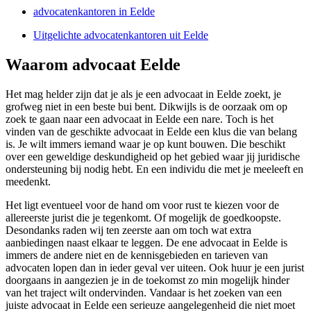
advocatenkantoren in Eelde
Uitgelichte advocatenkantoren uit Eelde
Waarom advocaat Eelde
Het mag helder zijn dat je als je een advocaat in Eelde zoekt, je
grofweg niet in een beste bui bent. Dikwijls is de oorzaak om op
zoek te gaan naar een advocaat in Eelde een nare. Toch is het
vinden van de geschikte advocaat in Eelde een klus die van belang
is. Je wilt immers iemand waar je op kunt bouwen. Die beschikt
over een geweldige deskundigheid op het gebied waar jij juridische
ondersteuning bij nodig hebt. En een individu die met je meeleeft en
meedenkt.
Het ligt eventueel voor de hand om voor rust te kiezen voor de
allereerste jurist die je tegenkomt. Of mogelijk de goedkoopste.
Desondanks raden wij ten zeerste aan om toch wat extra
aanbiedingen naast elkaar te leggen. De ene advocaat in Eelde is
immers de andere niet en de kennisgebieden en tarieven van
advocaten lopen dan in ieder geval ver uiteen. Ook huur je een jurist
doorgaans in aangezien je in de toekomst zo min mogelijk hinder
van het traject wilt ondervinden. Vandaar is het zoeken van een
juiste advocaat in Eelde een serieuze aangelegenheid die niet moet