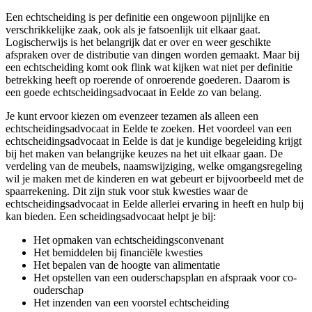
Een echtscheiding is per definitie een ongewoon pijnlijke en
verschrikkelijke zaak, ook als je fatsoenlijk uit elkaar gaat.
Logischerwijs is het belangrijk dat er over en weer geschikte
afspraken over de distributie van dingen worden gemaakt. Maar bij
een echtscheiding komt ook flink wat kijken wat niet per definitie
betrekking heeft op roerende of onroerende goederen. Daarom is
een goede echtscheidingsadvocaat in Eelde zo van belang.
Je kunt ervoor kiezen om evenzeer tezamen als alleen een
echtscheidingsadvocaat in Eelde te zoeken. Het voordeel van een
echtscheidingsadvocaat in Eelde is dat je kundige begeleiding krijgt
bij het maken van belangrijke keuzes na het uit elkaar gaan. De
verdeling van de meubels, naamswijziging, welke omgangsregeling
wil je maken met de kinderen en wat gebeurt er bijvoorbeeld met de
spaarrekening. Dit zijn stuk voor stuk kwesties waar de
echtscheidingsadvocaat in Eelde allerlei ervaring in heeft en hulp bij
kan bieden. Een scheidingsadvocaat helpt je bij:
Het opmaken van echtscheidingsconvenant
Het bemiddelen bij financiële kwesties
Het bepalen van de hoogte van alimentatie
Het opstellen van een ouderschapsplan en afspraak voor co-
ouderschap
Het inzenden van een voorstel echtscheiding