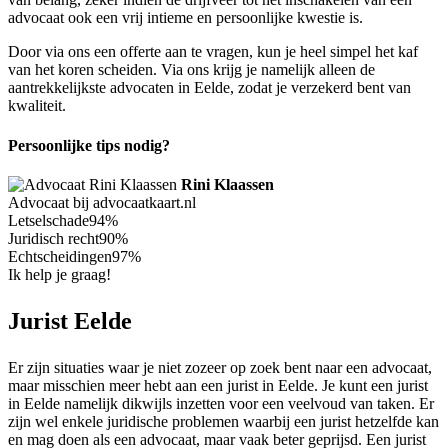
advocaat ook een vrij intieme en persoonlijke kwestie is.
Door via ons een offerte aan te vragen, kun je heel simpel het kaf
van het koren scheiden. Via ons krijg je namelijk alleen de
aantrekkelijkste advocaten in Eelde, zodat je verzekerd bent van
kwaliteit.
Persoonlijke tips nodig?
Rini Klaassen
Advocaat bij advocaatkaart.nl
Letselschade
94%
Juridisch recht
90%
Echtscheidingen
97%
Ik help je graag!
Jurist Eelde
Er zijn situaties waar je niet zozeer op zoek bent naar een advocaat,
maar misschien meer hebt aan een jurist in Eelde. Je kunt een jurist
in Eelde namelijk dikwijls inzetten voor een veelvoud van taken. Er
zijn wel enkele juridische problemen waarbij een jurist hetzelfde kan
en mag doen als een advocaat, maar vaak beter geprijsd. Een jurist