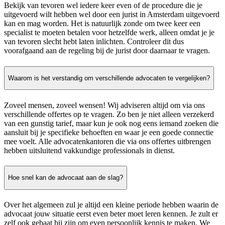
Bekijk van tevoren wel iedere keer even of de procedure die je
uitgevoerd wilt hebben wel door een jurist in Amsterdam uitgevoerd
kan en mag worden. Het is natuurlijk zonde om twee keer een
specialist te moeten betalen voor hetzelfde werk, alleen omdat je je
van tevoren slecht hebt laten inlichten. Controleer dit dus
voorafgaand aan de regeling bij de jurist door daarnaar te vragen.
Waarom is het verstandig om verschillende advocaten te vergelijken?
Zoveel mensen, zoveel wensen! Wij adviseren altijd om via ons
verschillende offertes op te vragen. Zo ben je niet alleen verzekerd
van een gunstig tarief, maar kun je ook nog eens iemand zoeken die
aansluit bij je specifieke behoeften en waar je een goede connectie
mee voelt. Alle advocatenkantoren die via ons offertes uitbrengen
hebben uitsluitend vakkundige professionals in dienst.
Hoe snel kan de advocaat aan de slag?
Over het algemeen zul je altijd een kleine periode hebben waarin de
advocaat jouw situatie eerst even beter moet leren kennen. Je zult er
zelf ook gebaat bij zijn om even persoonlijk kennis te maken. We