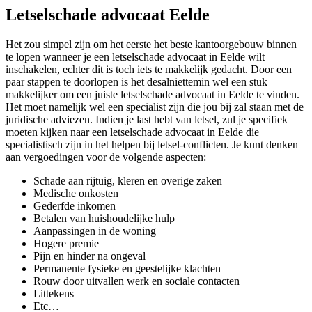
Letselschade advocaat Eelde
Het zou simpel zijn om het eerste het beste kantoorgebouw binnen
te lopen wanneer je een letselschade advocaat in Eelde wilt
inschakelen, echter dit is toch iets te makkelijk gedacht. Door een
paar stappen te doorlopen is het desalniettemin wel een stuk
makkelijker om een juiste letselschade advocaat in Eelde te vinden.
Het moet namelijk wel een specialist zijn die jou bij zal staan met de
juridische adviezen. Indien je last hebt van letsel, zul je specifiek
moeten kijken naar een letselschade advocaat in Eelde die
specialistisch zijn in het helpen bij letsel-conflicten. Je kunt denken
aan vergoedingen voor de volgende aspecten:
Schade aan rijtuig, kleren en overige zaken
Medische onkosten
Gederfde inkomen
Betalen van huishoudelijke hulp
Aanpassingen in de woning
Hogere premie
Pijn en hinder na ongeval
Permanente fysieke en geestelijke klachten
Rouw door uitvallen werk en sociale contacten
Littekens
Etc…