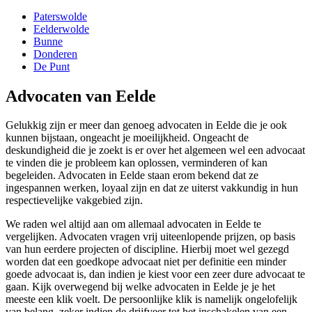
Paterswolde
Eelderwolde
Bunne
Donderen
De Punt
Advocaten van Eelde
Gelukkig zijn er meer dan genoeg advocaten in Eelde die je ook
kunnen bijstaan, ongeacht je moeilijkheid. Ongeacht de
deskundigheid die je zoekt is er over het algemeen wel een advocaat
te vinden die je probleem kan oplossen, verminderen of kan
begeleiden. Advocaten in Eelde staan erom bekend dat ze
ingespannen werken, loyaal zijn en dat ze uiterst vakkundig in hun
respectievelijke vakgebied zijn.
We raden wel altijd aan om allemaal advocaten in Eelde te
vergelijken. Advocaten vragen vrij uiteenlopende prijzen, op basis
van hun eerdere projecten of discipline. Hierbij moet wel gezegd
worden dat een goedkope advocaat niet per definitie een minder
goede advocaat is, dan indien je kiest voor een zeer dure advocaat te
gaan. Kijk overwegend bij welke advocaten in Eelde je je het
meeste een klik voelt. De persoonlijke klik is namelijk ongelofelijk
van belang, zeker indien de drijfveer tot het inschakelen van een