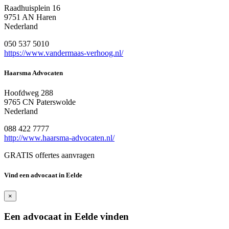
Raadhuisplein 16
9751 AN Haren
Nederland
050 537 5010
https://www.vandermaas-verhoog.nl/
Haarsma Advocaten
Hoofdweg 288
9765 CN Paterswolde
Nederland
088 422 7777
http://www.haarsma-advocaten.nl/
GRATIS offertes aanvragen
Vind een advocaat in Eelde
×
Een advocaat in Eelde vinden