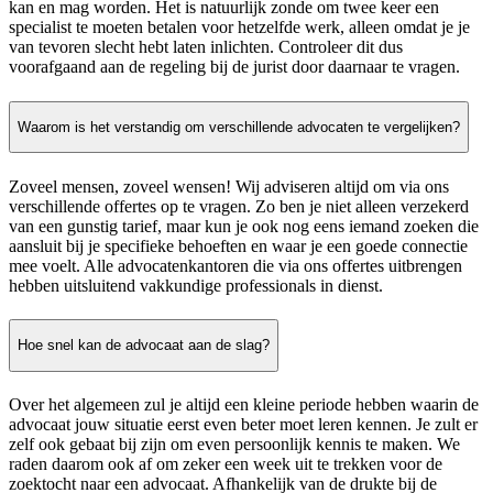
kan en mag worden. Het is natuurlijk zonde om twee keer een
specialist te moeten betalen voor hetzelfde werk, alleen omdat je je
van tevoren slecht hebt laten inlichten. Controleer dit dus
voorafgaand aan de regeling bij de jurist door daarnaar te vragen.
Waarom is het verstandig om verschillende advocaten te vergelijken?
Zoveel mensen, zoveel wensen! Wij adviseren altijd om via ons
verschillende offertes op te vragen. Zo ben je niet alleen verzekerd
van een gunstig tarief, maar kun je ook nog eens iemand zoeken die
aansluit bij je specifieke behoeften en waar je een goede connectie
mee voelt. Alle advocatenkantoren die via ons offertes uitbrengen
hebben uitsluitend vakkundige professionals in dienst.
Hoe snel kan de advocaat aan de slag?
Over het algemeen zul je altijd een kleine periode hebben waarin de
advocaat jouw situatie eerst even beter moet leren kennen. Je zult er
zelf ook gebaat bij zijn om even persoonlijk kennis te maken. We
raden daarom ook af om zeker een week uit te trekken voor de
zoektocht naar een advocaat. Afhankelijk van de drukte bij de