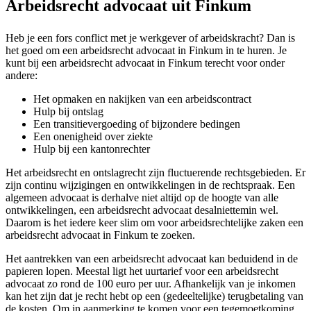
Arbeidsrecht advocaat uit Finkum
Heb je een fors conflict met je werkgever of arbeidskracht? Dan is
het goed om een arbeidsrecht advocaat in Finkum in te huren. Je
kunt bij een arbeidsrecht advocaat in Finkum terecht voor onder
andere:
Het opmaken en nakijken van een arbeidscontract
Hulp bij ontslag
Een transitievergoeding of bijzondere bedingen
Een onenigheid over ziekte
Hulp bij een kantonrechter
Het arbeidsrecht en ontslagrecht zijn fluctuerende rechtsgebieden. Er
zijn continu wijzigingen en ontwikkelingen in de rechtspraak. Een
algemeen advocaat is derhalve niet altijd op de hoogte van alle
ontwikkelingen, een arbeidsrecht advocaat desalniettemin wel.
Daarom is het iedere keer slim om voor arbeidsrechtelijke zaken een
arbeidsrecht advocaat in Finkum te zoeken.
Het aantrekken van een arbeidsrecht advocaat kan beduidend in de
papieren lopen. Meestal ligt het uurtarief voor een arbeidsrecht
advocaat zo rond de 100 euro per uur. Afhankelijk van je inkomen
kan het zijn dat je recht hebt op een (gedeeltelijke) terugbetaling van
de kosten. Om in aanmerking te komen voor een tegemoetkoming