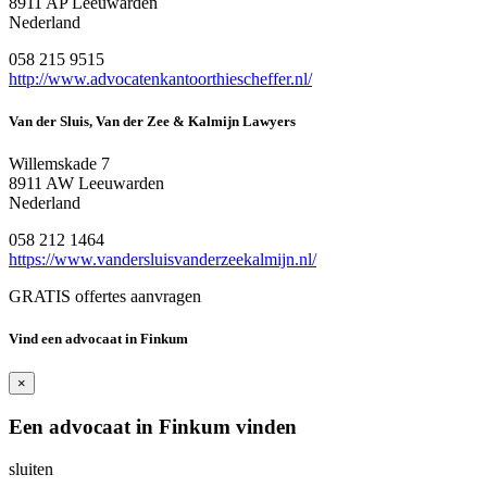
8911 AP Leeuwarden
Nederland
058 215 9515
http://www.advocatenkantoorthiescheffer.nl/
Van der Sluis, Van der Zee & Kalmijn Lawyers
Willemskade 7
8911 AW Leeuwarden
Nederland
058 212 1464
https://www.vandersluisvanderzeekalmijn.nl/
GRATIS offertes aanvragen
Vind een advocaat in Finkum
×
Een advocaat in Finkum vinden
sluiten