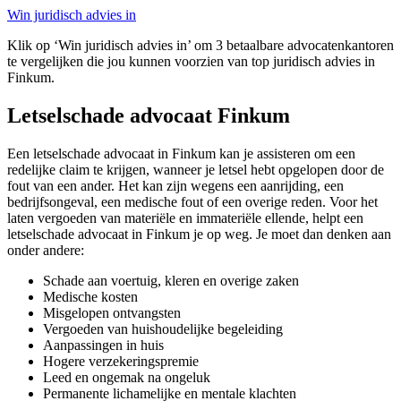
Win juridisch advies in
Klik op ‘Win juridisch advies in’ om 3 betaalbare advocatenkantoren
te vergelijken die jou kunnen voorzien van top juridisch advies in
Finkum.
Letselschade advocaat Finkum
Een letselschade advocaat in Finkum kan je assisteren om een
redelijke claim te krijgen, wanneer je letsel hebt opgelopen door de
fout van een ander. Het kan zijn wegens een aanrijding, een
bedrijfsongeval, een medische fout of een overige reden. Voor het
laten vergoeden van materiële en immateriële ellende, helpt een
letselschade advocaat in Finkum je op weg. Je moet dan denken aan
onder andere:
Schade aan voertuig, kleren en overige zaken
Medische kosten
Misgelopen ontvangsten
Vergoeden van huishoudelijke begeleiding
Aanpassingen in huis
Hogere verzekeringspremie
Leed en ongemak na ongeluk
Permanente lichamelijke en mentale klachten