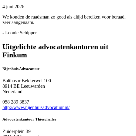
4 juni 2026
We konden de raadsman zo goed als altijd bereiken voor beraad,
zeer aangenaam.
- Leonie Schipper
Uitgelichte advocatenkantoren uit
Finkum
Nijenhuis Advocatuur
Balthasar Bekkerwei 100
8914 BE Leeuwarden
Nederland
058 289 3837
http://www.nijenhuisadvocatuur.nl/
Advocatenkantoor Thiescheffer
Zuiderplein 39