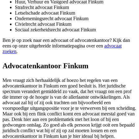
Huur, Verhuur en Vastgoed advocaat Finkum
Strafrecht advocaat Finkum
Letselschade advocaat Finkum
Ondernemingsrecht advocaat Finkum
Civielrecht advocaat Finkum
Sociaal zekerheidsrecht advocaat Finkum
Ben je op zoek naar een advocaat of advocatenkantoor? Kijk dan
eens op onze uitgebreide informatiepagina over een
advocaat
zoeken
.
Advocatenkantoor Finkum
Men vraagt zich herhaaldelijk af hoezo het regelen van een
advocatenkantoor in Finkum een goed besluit is. Het juridische
spectrum verandert gemiddeld zo vaak, dat het vraagt om een prof
die immer op de hoogte is van de allerlaatste ontwikkelingen. Als
advocaat zal hij of zij ook trachten om bijvoorbeeld een
voorspoedige uitgangspositie voor je te verwerven bij een scheiding.
Maar ook bij een flink conflict komt een advocaat meestal goed van
pas. Denk hier aan een problematiek met het loon of bij een
gedwongen ontslag. Zo goed als elk persoon krijgt ooit een bepaald
juridisch conflict wat hij of zij op zal moeten lossen en een
advocatenkantoor in Finkum kan je hier ideaal bij helpen.