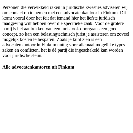
Personen die verwikkeld raken in juridische kwesties adviseren wij
om contact op te nemen met een advocatenkantoor in Finkum. Dit
komt vooral door het feit dat iemand hier het liefste juridisch
raadgeving wilt hebben over die specifieke zaak. Voor de grotere
partij is het aantrekken van een jurist ook doorgaans een goed
concept, zo kan een belastingtechnisch jurist je assisteren om zoveel
mogelijk kosten te besparen. Zoals je kunt zien is een
advocatenkantoor in Finkum nuttig voor allemaal mogelijke types
zaken en conflicten, het is dé partij die ingeschakeld kan worden
voor juridische steun.
Alle advocatenkantoren uit Finkum