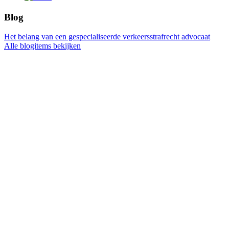
Blog
Het belang van een gespecialiseerde verkeersstrafrecht advocaat
Alle blogitems bekijken