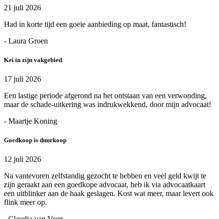
21 juli 2026
Had in korte tijd een goeie aanbieding op maat, fantastisch!
- Laura Groen
Kei in zijn vakgebied
17 juli 2026
Een lastige periode afgerond na het ontstaan van een verwonding,
maar de schade-uitkering was indrukwekkend, door mijn advocaat!
- Maartje Koning
Goedkoop is duurkoop
12 juli 2026
Na vantevoren zelfstandig gezocht te hebben en veel geld kwijt te
zijn geraakt aan een goedkope advocaat, heb ik via advocaatkaart
een uitblinker aan de haak geslagen. Kost wat meer, maar levert ook
flink meer op.
- Claudia van Veen