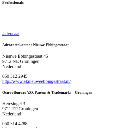
Professionals
/advocaat
Advocatenkantoor Nieuwe Ebbingestraat
Nieuwe Ebbingestraat 45
9712 NE Groningen
Nederland
050 312 2945
http://www.aknieuweebbingestraat.nl/
Octrooibureau V.O. Patents & Trademarks – Groningen
Heresingel 3
9711 EP Groningen
Nederland
050 314 4288