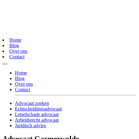
Home
Blog
Over ons
Contact
Home
Blog
Over ons
Contact
Advocaat zoeken
Echtscheidingsadvocaat
Letselschade advocaat
Arbeidsrecht advocaat
Juridisch advies
Advocaat Garmerwolde