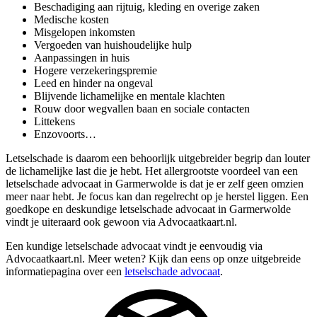
Beschadiging aan rijtuig, kleding en overige zaken
Medische kosten
Misgelopen inkomsten
Vergoeden van huishoudelijke hulp
Aanpassingen in huis
Hogere verzekeringspremie
Leed en hinder na ongeval
Blijvende lichamelijke en mentale klachten
Rouw door wegvallen baan en sociale contacten
Littekens
Enzovoorts…
Letselschade is daarom een behoorlijk uitgebreider begrip dan louter
de lichamelijke last die je hebt. Het allergrootste voordeel van een
letselschade advocaat in Garmerwolde is dat je er zelf geen omzien
meer naar hebt. Je focus kan dan regelrecht op je herstel liggen. Een
goedkope en deskundige letselschade advocaat in Garmerwolde
vindt je uiteraard ook gewoon via Advocaatkaart.nl.
Een kundige letselschade advocaat vindt je eenvoudig via
Advocaatkaart.nl. Meer weten? Kijk dan eens op onze uitgebreide
informatiepagina over een
letselschade advocaat
.