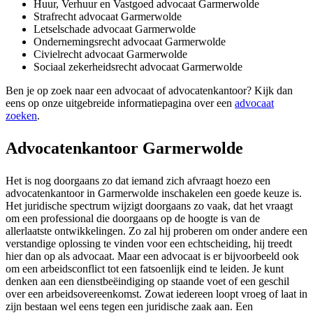
Huur, Verhuur en Vastgoed advocaat Garmerwolde
Strafrecht advocaat Garmerwolde
Letselschade advocaat Garmerwolde
Ondernemingsrecht advocaat Garmerwolde
Civielrecht advocaat Garmerwolde
Sociaal zekerheidsrecht advocaat Garmerwolde
Ben je op zoek naar een advocaat of advocatenkantoor? Kijk dan
eens op onze uitgebreide informatiepagina over een
advocaat
zoeken
.
Advocatenkantoor Garmerwolde
Het is nog doorgaans zo dat iemand zich afvraagt hoezo een
advocatenkantoor in Garmerwolde inschakelen een goede keuze is.
Het juridische spectrum wijzigt doorgaans zo vaak, dat het vraagt
om een professional die doorgaans op de hoogte is van de
allerlaatste ontwikkelingen. Zo zal hij proberen om onder andere een
verstandige oplossing te vinden voor een echtscheiding, hij treedt
hier dan op als advocaat. Maar een advocaat is er bijvoorbeeld ook
om een arbeidsconflict tot een fatsoenlijk eind te leiden. Je kunt
denken aan een dienstbeëindiging op staande voet of een geschil
over een arbeidsovereenkomst. Zowat iedereen loopt vroeg of laat in
zijn bestaan wel eens tegen een juridische zaak aan. Een