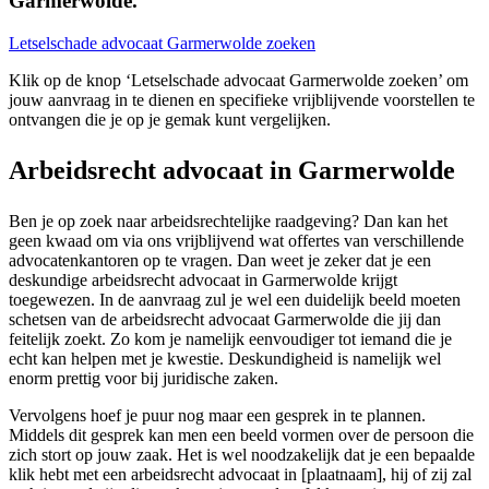
Garmerwolde.
Letselschade advocaat Garmerwolde zoeken
Klik op de knop ‘Letselschade advocaat Garmerwolde zoeken’ om
jouw aanvraag in te dienen en specifieke vrijblijvende voorstellen te
ontvangen die je op je gemak kunt vergelijken.
Arbeidsrecht advocaat in Garmerwolde
Ben je op zoek naar arbeidsrechtelijke raadgeving? Dan kan het
geen kwaad om via ons vrijblijvend wat offertes van verschillende
advocatenkantoren op te vragen. Dan weet je zeker dat je een
deskundige arbeidsrecht advocaat in Garmerwolde krijgt
toegewezen. In de aanvraag zul je wel een duidelijk beeld moeten
schetsen van de arbeidsrecht advocaat Garmerwolde die jij dan
feitelijk zoekt. Zo kom je namelijk eenvoudiger tot iemand die je
echt kan helpen met je kwestie. Deskundigheid is namelijk wel
enorm prettig voor bij juridische zaken.
Vervolgens hoef je puur nog maar een gesprek in te plannen.
Middels dit gesprek kan men een beeld vormen over de persoon die
zich stort op jouw zaak. Het is wel noodzakelijk dat je een bepaalde
klik hebt met een arbeidsrecht advocaat in [plaatnaam], hij of zij zal