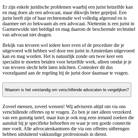
Er zijn enkele juridische problemen waarbij een jurist hetzelfde kan
en mag doen als een advocaat, maar dikwijls beter geprijsd. Een
jurist heeft zijn of haar rechtenstudie wel volledig afgerond en is
daarmee net zo bekwaam als een advocaat. Niettemin is een jurist in
Garmerwolde niet beëdigd en mag daarom de beschermde rechtstitel
van advocaat niet dragen.
Bekijk van tevoren wel iedere keer even of de procedure die je
uitgevoerd wilt hebben wel door een jurist in Amsterdam uitgevoerd
kan en mag worden. Het is natuurlijk zonde om twee keer een
specialist te moeten betalen voor hetzelfde werk, alleen omdat je je
van tevoren slecht hebt laten inlichten. Controleer dit dus
voorafgaand aan de regeling bij de jurist door daarnaar te vragen.
Waarom is het verstandig om verschillende advocaten te vergelijken?
Zoveel mensen, zoveel wensen! Wij adviseren altijd om via ons
verschillende offertes op te vragen. Zo ben je niet alleen verzekerd
van een gunstig tarief, maar kun je ook nog eens iemand zoeken die
aansluit bij je specifieke behoeften en waar je een goede connectie
mee voelt. Alle advocatenkantoren die via ons offertes uitbrengen
hebben uitsluitend vakkundige professionals in dienst.