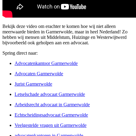
Bekijk deze video om erachter te komen hoe wij niet alleen
meerwaarde bieden in Garmerwolde, maar in heel Nederland! Zo
hebben wij mensen uit Middelstum, Huizinge en Westerwijtwerd
bijvoorbeeld ook geholpen aan een advocaat.
Spring direct naar:
Advocatenkantoor Garmerwolde
Advocaten Garmerwolde
Jurist Garmerwolde
Letselschade advocaat Garmerwolde
Arbeidsrecht advocaat in Garmerwolde
Echtscheidingsadvocaat Garmerwolde
Veelgestelde vragen uit Garmerwolde
advocatenkantoren in Garmerwolde