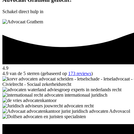
Schakel direct hulp in
4.9
4.9 van de 5 sterren (gebaseerd op
173 reviews
)