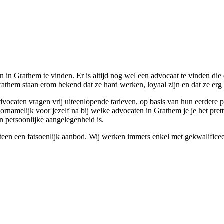
in Grathem te vinden. Er is altijd nog wel een advocaat te vinden die 
athem staan erom bekend dat ze hard werken, loyaal zijn en dat ze erg 
ocaten vragen vrij uiteenlopende tarieven, op basis van hun eerdere pro
rnamelijk voor jezelf na bij welke advocaten in Grathem je je het prett
en persoonlijke aangelegenheid is.
meteen een fatsoenlijk aanbod. Wij werken immers enkel met gekwalifice