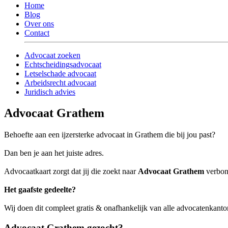
Home
Blog
Over ons
Contact
Advocaat zoeken
Echtscheidingsadvocaat
Letselschade advocaat
Arbeidsrecht advocaat
Juridisch advies
Advocaat Grathem
Behoefte aan een ijzersterke advocaat in Grathem die bij jou past?
Dan ben je aan het juiste adres.
Advocaatkaart zorgt dat jij die zoekt naar
Advocaat Grathem
verbond
Het gaafste gedeelte?
Wij doen dit compleet gratis & onafhankelijk van alle advocatenkant
Advocaat Grathem gezocht?