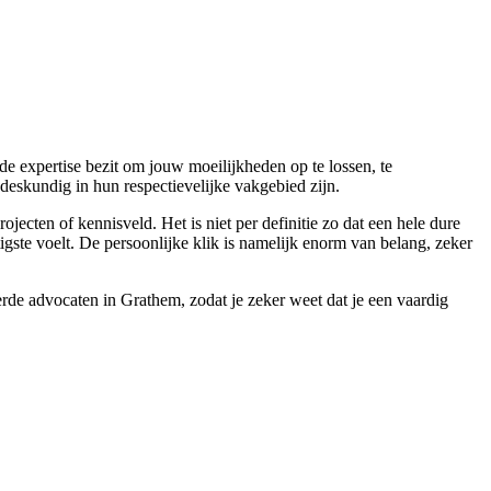
de expertise bezit om jouw moeilijkheden op te lossen, te
deskundig in hun respectievelijke vakgebied zijn.
jecten of kennisveld. Het is niet per definitie zo dat een hele dure
igste voelt. De persoonlijke klik is namelijk enorm van belang, zeker
erde advocaten in Grathem, zodat je zeker weet dat je een vaardig