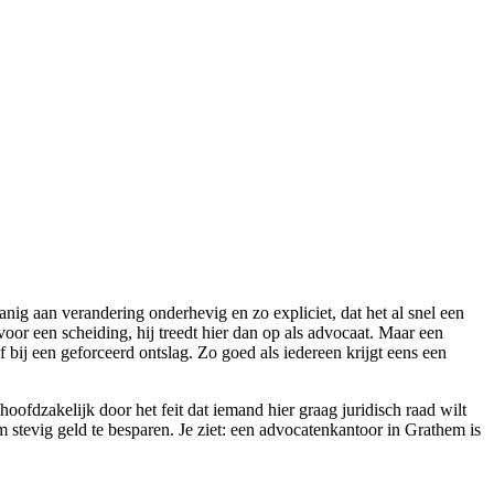
nig aan verandering onderhevig en zo expliciet, dat het al snel een
 voor een scheiding, hij treedt hier dan op als advocaat. Maar een
f bij een geforceerd ontslag. Zo goed als iedereen krijgt eens een
ofdzakelijk door het feit dat iemand hier graag juridisch raad wilt
 stevig geld te besparen. Je ziet: een advocatenkantoor in Grathem is