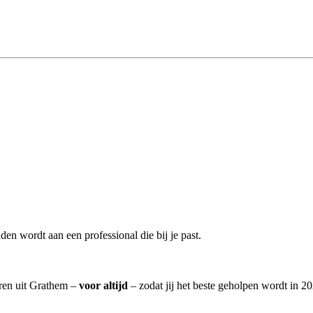
en wordt aan een professional die bij je past.
oren uit Grathem –
voor altijd
– zodat jij het beste geholpen wordt in 20