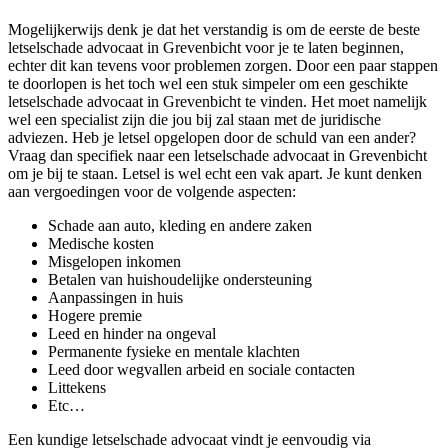
Mogelijkerwijs denk je dat het verstandig is om de eerste de beste
letselschade advocaat in Grevenbicht voor je te laten beginnen,
echter dit kan tevens voor problemen zorgen. Door een paar stappen
te doorlopen is het toch wel een stuk simpeler om een geschikte
letselschade advocaat in Grevenbicht te vinden. Het moet namelijk
wel een specialist zijn die jou bij zal staan met de juridische
adviezen. Heb je letsel opgelopen door de schuld van een ander?
Vraag dan specifiek naar een letselschade advocaat in Grevenbicht
om je bij te staan. Letsel is wel echt een vak apart. Je kunt denken
aan vergoedingen voor de volgende aspecten:
Schade aan auto, kleding en andere zaken
Medische kosten
Misgelopen inkomen
Betalen van huishoudelijke ondersteuning
Aanpassingen in huis
Hogere premie
Leed en hinder na ongeval
Permanente fysieke en mentale klachten
Leed door wegvallen arbeid en sociale contacten
Littekens
Etc…
Een kundige letselschade advocaat vindt je eenvoudig via