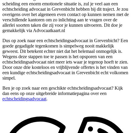
scheiding een enorm emotionele situatie is, zul je veel aan een
echtscheiding advocaat in Grevenbicht hebben bij dit traject. Je zou
overigens over het algemeen even contact op kunnen nemen met de
verschillende kantoren om zo inlichting aan te vragen over de
allerlei soorten taken die zij voor je kunnen uitvoeren. Dit doe je
gemakkelijk via Advocaatkaart.nl
Dus op zoek naar een echtscheidingsadvocaat in Grevenbicht? Een
goede gegadigde tegenkomen is simpelweg nooit makkelijk
geweest. Dit betekent echter niet dat het helemaal onmogelijk is.
Wegens deze stappen toe te passen is het opsporen van een
echtscheidingsadvocaat niet meer iets waar je tegenop hoeft te zien.
Door onze drie kosteloos en vrijblijvende offertes is het vinden van
een kundige echtscheidingsadvocaat in Grevenbicht echt volkomen
simpel.
Ben je op zoek naar een geschikte echtscheidingsadvocaat? Kijk
dan eens op onze uitgebreide informatiepagina over een
echtscheidingsadvocaat
.