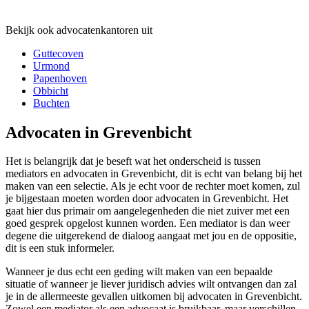
Bekijk ook advocatenkantoren uit
Guttecoven
Urmond
Papenhoven
Obbicht
Buchten
Advocaten in Grevenbicht
Het is belangrijk dat je beseft wat het onderscheid is tussen
mediators en advocaten in Grevenbicht, dit is echt van belang bij het
maken van een selectie. Als je echt voor de rechter moet komen, zul
je bijgestaan moeten worden door advocaten in Grevenbicht. Het
gaat hier dus primair om aangelegenheden die niet zuiver met een
goed gesprek opgelost kunnen worden. Een mediator is dan weer
degene die uitgerekend de dialoog aangaat met jou en de oppositie,
dit is een stuk informeler.
Wanneer je dus echt een geding wilt maken van een bepaalde
situatie of wanneer je liever juridisch advies wilt ontvangen dan zal
je in de allermeeste gevallen uitkomen bij advocaten in Grevenbicht.
Zowel een mediator als een advocaat is bruikbaar, maar verschillen