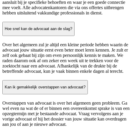
aansluit bij je specifieke behoeften en waar je een goede connectie
mee voelt. Alle advocatenkantoren die via ons offertes uitbrengen
hebben uitsluitend vakkundige professionals in dienst.
Hoe snel kan de advocaat aan de slag?
Over het algemeen zul je altijd een kleine periode hebben waarin de
advocaat jouw situatie eerst even beter moet leren kennen. Je zult er
zelf ook gebaat bij zijn om even persoonlijk kennis te maken. We
raden daarom ook af om zeker een week uit te trekken voor de
zoektocht naar een advocaat. Afhankelijk van de drukte bij de
betreffende advocaat, kun je vaak binnen enkele dagen al terecht.
Kan ik gemakkelijk overstappen van advocaat?
Overstappen van advocaat is over het algemeen geen probleem. Ga
wel even na wat de of er binnen een overeenkomst sprake is van een
opzegtermijn met je bestaande advocaat. Vraag vervolgens aan je
vorige advocaat of hij het dossier van jouw situatie kan overdragen
aan jou of aan je nieuwe advocaat.