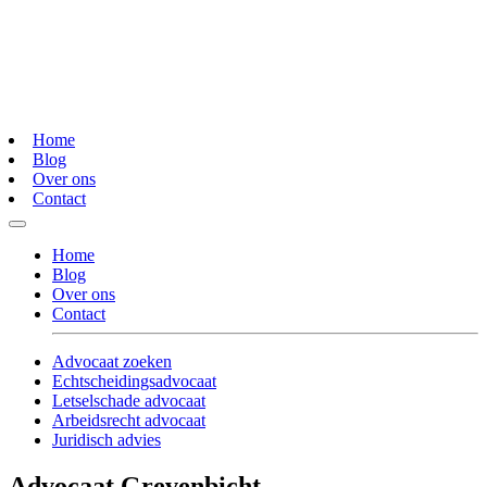
Home
Blog
Over ons
Contact
Home
Blog
Over ons
Contact
Advocaat zoeken
Echtscheidingsadvocaat
Letselschade advocaat
Arbeidsrecht advocaat
Juridisch advies
Advocaat Grevenbicht