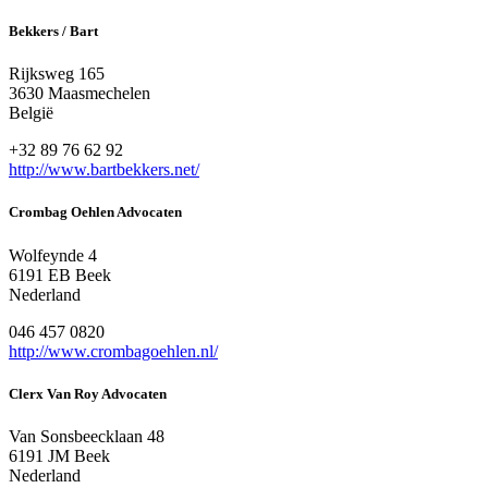
Bekkers / Bart
Rijksweg 165
3630 Maasmechelen
België
+32 89 76 62 92
http://www.bartbekkers.net/
Crombag Oehlen Advocaten
Wolfeynde 4
6191 EB Beek
Nederland
046 457 0820
http://www.crombagoehlen.nl/
Clerx Van Roy Advocaten
Van Sonsbeecklaan 48
6191 JM Beek
Nederland