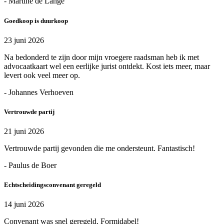
- Martine de Lange
Goedkoop is duurkoop
23 juni 2026
Na bedonderd te zijn door mijn vroegere raadsman heb ik met
advocaatkaart wel een eerlijke jurist ontdekt. Kost iets meer, maar
levert ook veel meer op.
- Johannes Verhoeven
Vertrouwde partij
21 juni 2026
Vertrouwde partij gevonden die me ondersteunt. Fantastisch!
- Paulus de Boer
Echtscheidingsconvenant geregeld
14 juni 2026
Convenant was snel geregeld. Formidabel!