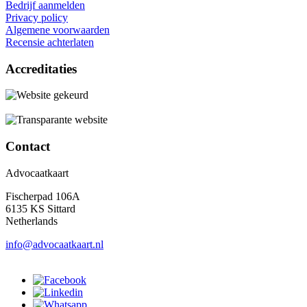
Bedrijf aanmelden
Privacy policy
Algemene voorwaarden
Recensie achterlaten
Accreditaties
Contact
Advocaatkaart
Fischerpad 106A
6135 KS Sittard
Netherlands
info@advocaatkaart.nl