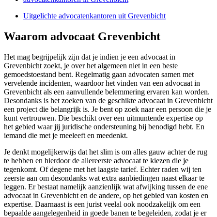
Uitgelichte advocatenkantoren uit Grevenbicht
Waarom advocaat Grevenbicht
Het mag begrijpelijk zijn dat je indien je een advocaat in
Grevenbicht zoekt, je over het algemeen niet in een beste
gemoedstoestand bent. Regelmatig gaan advocaten samen met
vervelende incidenten, waardoor het vinden van een advocaat in
Grevenbicht als een aanvullende belemmering ervaren kan worden.
Desondanks is het zoeken van de geschikte advocaat in Grevenbicht
een project die belangrijk is. Je bent op zoek naar een persoon die je
kunt vertrouwen. Die beschikt over een uitmuntende expertise op
het gebied waar jij juridische ondersteuning bij benodigd hebt. En
iemand die met je meeleeft en meedenkt.
Je denkt mogelijkerwijs dat het slim is om alles gauw achter de rug
te hebben en hierdoor de allereerste advocaat te kiezen die je
tegenkomt. Of degene met het laagste tarief. Echter raden wij ten
zeerste aan om desondanks wat extra aanbiedingen naast elkaar te
leggen. Er bestaat namelijk aanzienlijk wat afwijking tussen de ene
advocaat in Grevenbicht en de andere, op het gebied van kosten en
expertise. Daarnaast is een jurist veelal ook noodzakelijk om een
bepaalde aangelegenheid in goede banen te begeleiden, zodat je er