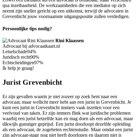
qua inzetbaarheid. De werkzaamheden die een mediator op zich
neemt zijn sneller gericht op een uitkomst, terwijl de advocaten in
Grevenbicht jouw voornaamste uitgangspositie zullen verdedigen.
Persoonlijke tips nodig?
Rini Klaassen
Advocaat bij advocaatkaart.nl
Letselschade
94%
Juridisch recht
90%
Echtscheidingen
97%
Ik help je graag!
Jurist Grevenbicht
Er zijn gevallen waarin je niet zozeer op zoek bent naar een
advocaat, maar wellicht meer hebt aan een jurist in Grevenbicht. Je
kunt een jurist in Grevenbicht immers vaak inzetten voor een
veelvoud van taken. Er zijn immers flink wat juridische problemen
waarbij een jurist hetzelfde kan en mag doen als een advocaat, maar
dikwijls gunstiger geprijsd. Een jurist doorloopt dezelfde opleiding
als een advocaat, de zogeheten rechtenstudie. Maar omdat een jurist
zijn advocaat-stage nog niet heeft doorlopen en daarom niet is