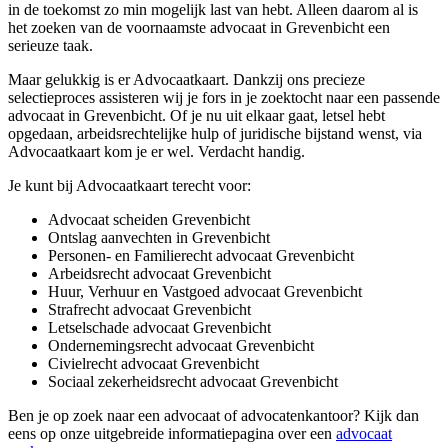
in de toekomst zo min mogelijk last van hebt. Alleen daarom al is
het zoeken van de voornaamste advocaat in Grevenbicht een
serieuze taak.
Maar gelukkig is er Advocaatkaart. Dankzij ons precieze
selectieproces assisteren wij je fors in je zoektocht naar een passende
advocaat in Grevenbicht. Of je nu uit elkaar gaat, letsel hebt
opgedaan, arbeidsrechtelijke hulp of juridische bijstand wenst, via
Advocaatkaart kom je er wel. Verdacht handig.
Je kunt bij Advocaatkaart terecht voor:
Advocaat scheiden Grevenbicht
Ontslag aanvechten in Grevenbicht
Personen- en Familierecht advocaat Grevenbicht
Arbeidsrecht advocaat Grevenbicht
Huur, Verhuur en Vastgoed advocaat Grevenbicht
Strafrecht advocaat Grevenbicht
Letselschade advocaat Grevenbicht
Ondernemingsrecht advocaat Grevenbicht
Civielrecht advocaat Grevenbicht
Sociaal zekerheidsrecht advocaat Grevenbicht
Ben je op zoek naar een advocaat of advocatenkantoor? Kijk dan
eens op onze uitgebreide informatiepagina over een
advocaat