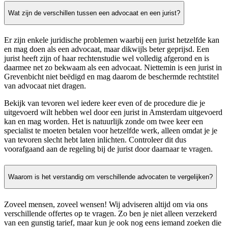
Wat zijn de verschillen tussen een advocaat en een jurist?
Er zijn enkele juridische problemen waarbij een jurist hetzelfde kan
en mag doen als een advocaat, maar dikwijls beter geprijsd. Een
jurist heeft zijn of haar rechtenstudie wel volledig afgerond en is
daarmee net zo bekwaam als een advocaat. Niettemin is een jurist in
Grevenbicht niet beëdigd en mag daarom de beschermde rechtstitel
van advocaat niet dragen.
Bekijk van tevoren wel iedere keer even of de procedure die je
uitgevoerd wilt hebben wel door een jurist in Amsterdam uitgevoerd
kan en mag worden. Het is natuurlijk zonde om twee keer een
specialist te moeten betalen voor hetzelfde werk, alleen omdat je je
van tevoren slecht hebt laten inlichten. Controleer dit dus
voorafgaand aan de regeling bij de jurist door daarnaar te vragen.
Waarom is het verstandig om verschillende advocaten te vergelijken?
Zoveel mensen, zoveel wensen! Wij adviseren altijd om via ons
verschillende offertes op te vragen. Zo ben je niet alleen verzekerd
van een gunstig tarief, maar kun je ook nog eens iemand zoeken die