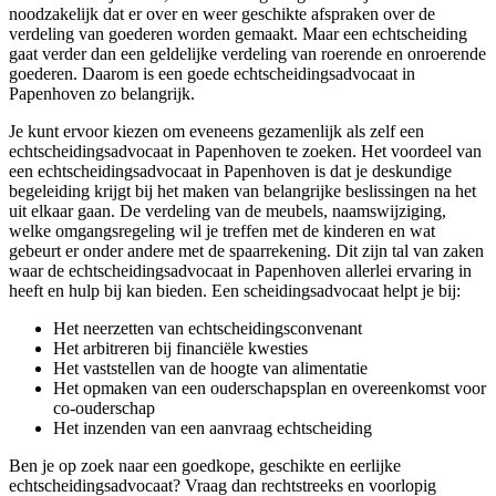
noodzakelijk dat er over en weer geschikte afspraken over de
verdeling van goederen worden gemaakt. Maar een echtscheiding
gaat verder dan een geldelijke verdeling van roerende en onroerende
goederen. Daarom is een goede echtscheidingsadvocaat in
Papenhoven zo belangrijk.
Je kunt ervoor kiezen om eveneens gezamenlijk als zelf een
echtscheidingsadvocaat in Papenhoven te zoeken. Het voordeel van
een echtscheidingsadvocaat in Papenhoven is dat je deskundige
begeleiding krijgt bij het maken van belangrijke beslissingen na het
uit elkaar gaan. De verdeling van de meubels, naamswijziging,
welke omgangsregeling wil je treffen met de kinderen en wat
gebeurt er onder andere met de spaarrekening. Dit zijn tal van zaken
waar de echtscheidingsadvocaat in Papenhoven allerlei ervaring in
heeft en hulp bij kan bieden. Een scheidingsadvocaat helpt je bij:
Het neerzetten van echtscheidingsconvenant
Het arbitreren bij financiële kwesties
Het vaststellen van de hoogte van alimentatie
Het opmaken van een ouderschapsplan en overeenkomst voor
co-ouderschap
Het inzenden van een aanvraag echtscheiding
Ben je op zoek naar een goedkope, geschikte en eerlijke
echtscheidingsadvocaat? Vraag dan rechtstreeks en voorlopig