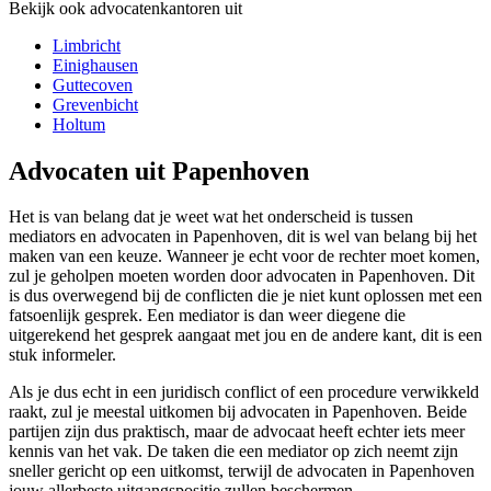
Bekijk ook advocatenkantoren uit
Limbricht
Einighausen
Guttecoven
Grevenbicht
Holtum
Advocaten uit Papenhoven
Het is van belang dat je weet wat het onderscheid is tussen
mediators en advocaten in Papenhoven, dit is wel van belang bij het
maken van een keuze. Wanneer je echt voor de rechter moet komen,
zul je geholpen moeten worden door advocaten in Papenhoven. Dit
is dus overwegend bij de conflicten die je niet kunt oplossen met een
fatsoenlijk gesprek. Een mediator is dan weer diegene die
uitgerekend het gesprek aangaat met jou en de andere kant, dit is een
stuk informeler.
Als je dus echt in een juridisch conflict of een procedure verwikkeld
raakt, zul je meestal uitkomen bij advocaten in Papenhoven. Beide
partijen zijn dus praktisch, maar de advocaat heeft echter iets meer
kennis van het vak. De taken die een mediator op zich neemt zijn
sneller gericht op een uitkomst, terwijl de advocaten in Papenhoven
jouw allerbeste uitgangspositie zullen beschermen.