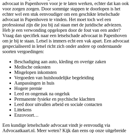
advocaat in Papenhoven voor je te laten werken, echter dat kan ook
voor zorgen zorgen. Door sommige stappen te doorlopen is het
echter wel een stuk eenvoudiger om een geschikte letselschade
advocaat in Papenhoven te vinden. Het moet toch wel een
professional zijn die jou bij zal staan met de juridische adviezen.
Heb je een verwonding opgelopen door de fout van een ander?
Vraag dan specifiek naar een letselschade advocaat in Papenhoven
om je bij te staan. Letsel is immers echt een vak apart. Een advocaat
gespecialiseerd in letsel richt zich onder andere op onderstaande
soorten vergoedingen:
Beschadiging aan auto, kleding en overige zaken
Medische onkosten
Misgelopen inkomsten
Vergoeden van huishoudelijke begeleiding
Aanpassingen in huis
Hogere premie
Leed en ongemak na ongeluk
Permanente fysieke en psychische klachten
Leed door uitvallen arbeid en sociale contacten
Littekens
Enzovoort…
Een kundige letselschade advocaat vindt je eenvoudig via
Advocaatkaart.nl. Meer weten? Kijk dan eens op onze uitgebreide