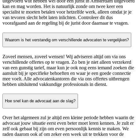
uitgevoerd wilt hebben wel door een jurist in Amsterdam uitgevoerd
kan en mag worden. Het is natuurlijk zonde om twee keer een
specialist te moeten betalen voor hetzelfde werk, alleen omdat je je
van tevoren slecht hebt laten inlichten. Controleer dit dus
voorafgaand aan de regeling bij de jurist door daarnaar te vragen.
Waarom is het verstandig om verschillende advocaten te vergelijken?
Zoveel mensen, zoveel wensen! Wij adviseren altijd om via ons
verschillende offertes op te vragen. Zo ben je niet alleen verzekerd
van een gunstig tarief, maar kun je ook nog eens iemand zoeken die
aansluit bij je specifieke behoeften en waar je een goede connectie
mee voelt. Alle advocatenkantoren die via ons offertes uitbrengen
hebben uitsluitend vakkundige professionals in dienst.
Hoe snel kan de advocaat aan de slag?
Over het algemeen zul je altijd een kleine periode hebben waarin de
advocaat jouw situatie eerst even beter moet leren kennen. Je zult er
zelf ook gebaat bij zijn om even persoonlijk kennis te maken. We
raden daarom ook af om zeker een week uit te trekken voor de