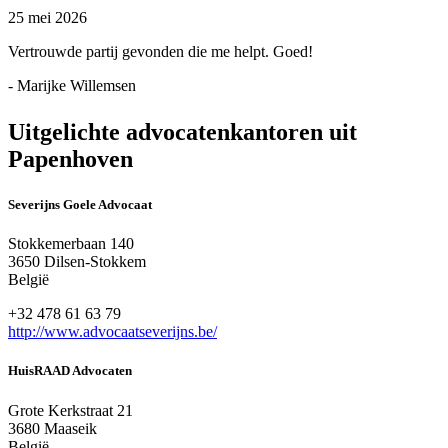
25 mei 2026
Vertrouwde partij gevonden die me helpt. Goed!
- Marijke Willemsen
Uitgelichte advocatenkantoren uit
Papenhoven
Severijns Goele Advocaat
Stokkemerbaan 140
3650 Dilsen-Stokkem
België
+32 478 61 63 79
http://www.advocaatseverijns.be/
HuisRAAD Advocaten
Grote Kerkstraat 21
3680 Maaseik
België