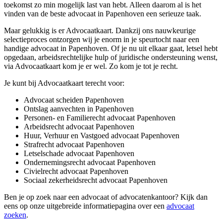
toekomst zo min mogelijk last van hebt. Alleen daarom al is het
vinden van de beste advocaat in Papenhoven een serieuze taak.
Maar gelukkig is er Advocaatkaart. Dankzij ons nauwkeurige
selectieproces ontzorgen wij je enorm in je speurtocht naar een
handige advocaat in Papenhoven. Of je nu uit elkaar gaat, letsel hebt
opgedaan, arbeidsrechtelijke hulp of juridische ondersteuning wenst,
via Advocaatkaart kom je er wel. Zo kom je tot je recht.
Je kunt bij Advocaatkaart terecht voor:
Advocaat scheiden Papenhoven
Ontslag aanvechten in Papenhoven
Personen- en Familierecht advocaat Papenhoven
Arbeidsrecht advocaat Papenhoven
Huur, Verhuur en Vastgoed advocaat Papenhoven
Strafrecht advocaat Papenhoven
Letselschade advocaat Papenhoven
Ondernemingsrecht advocaat Papenhoven
Civielrecht advocaat Papenhoven
Sociaal zekerheidsrecht advocaat Papenhoven
Ben je op zoek naar een advocaat of advocatenkantoor? Kijk dan
eens op onze uitgebreide informatiepagina over een
advocaat
zoeken
.