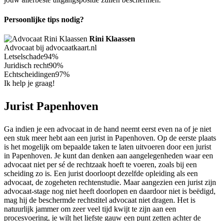
Persoonlijke tips nodig?
Rini Klaassen
Advocaat bij advocaatkaart.nl
Letselschade
94%
Juridisch recht
90%
Echtscheidingen
97%
Ik help je graag!
Jurist Papenhoven
Ga indien je een advocaat in de hand neemt eerst even na of je niet
een stuk meer hebt aan een jurist in Papenhoven. Op de eerste plaats
is het mogelijk om bepaalde taken te laten uitvoeren door een jurist
in Papenhoven. Je kunt dan denken aan aangelegenheden waar een
advocaat niet per sé de rechtzaak hoeft te voeren, zoals bij een
scheiding zo is. Een jurist doorloopt dezelfde opleiding als een
advocaat, de zogeheten rechtenstudie. Maar aangezien een jurist zijn
advocaat-stage nog niet heeft doorlopen en daardoor niet is beëdigd,
mag hij de beschermde rechtstitel advocaat niet dragen. Het is
natuurlijk jammer om zeer veel tijd kwijt te zijn aan een
procesvoering, je wilt het liefste gauw een punt zetten achter de