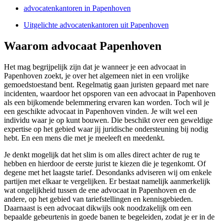
advocatenkantoren in Papenhoven
Uitgelichte advocatenkantoren uit Papenhoven
Waarom advocaat Papenhoven
Het mag begrijpelijk zijn dat je wanneer je een advocaat in
Papenhoven zoekt, je over het algemeen niet in een vrolijke
gemoedstoestand bent. Regelmatig gaan juristen gepaard met nare
incidenten, waardoor het opsporen van een advocaat in Papenhoven
als een bijkomende belemmering ervaren kan worden. Toch wil je
een geschikte advocaat in Papenhoven vinden. Je wilt wel een
individu waar je op kunt bouwen. Die beschikt over een geweldige
expertise op het gebied waar jij juridische ondersteuning bij nodig
hebt. En een mens die met je meeleeft en meedenkt.
Je denkt mogelijk dat het slim is om alles direct achter de rug te
hebben en hierdoor de eerste jurist te kiezen die je tegenkomt. Of
degene met het laagste tarief. Desondanks adviseren wij om enkele
partijen met elkaar te vergelijken. Er bestaat namelijk aanmerkelijk
wat ongelijkheid tussen de ene advocaat in Papenhoven en de
andere, op het gebied van tariefstellingen en kennisgebieden.
Daarnaast is een advocaat dikwijls ook noodzakelijk om een
bepaalde gebeurtenis in goede banen te begeleiden, zodat je er in de