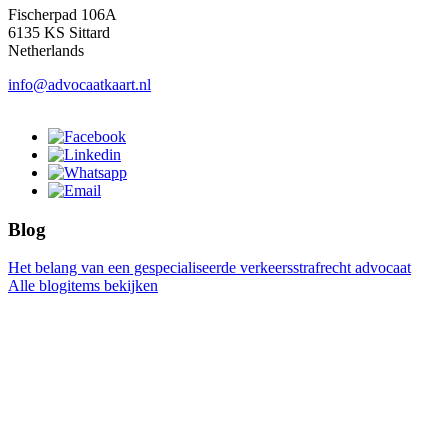
Fischerpad 106A
6135 KS Sittard
Netherlands
info@advocaatkaart.nl
Blog
Het belang van een gespecialiseerde verkeersstrafrecht advocaat
Alle blogitems bekijken