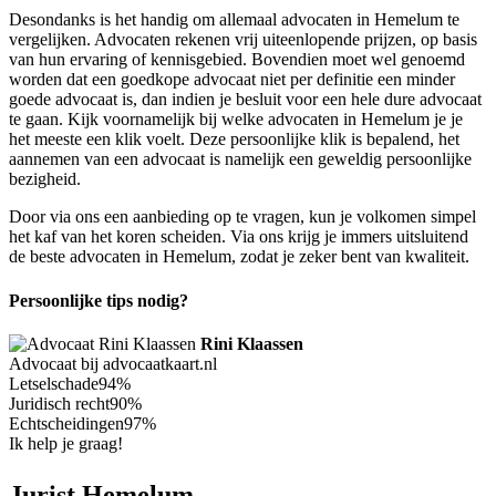
Desondanks is het handig om allemaal advocaten in Hemelum te
vergelijken. Advocaten rekenen vrij uiteenlopende prijzen, op basis
van hun ervaring of kennisgebied. Bovendien moet wel genoemd
worden dat een goedkope advocaat niet per definitie een minder
goede advocaat is, dan indien je besluit voor een hele dure advocaat
te gaan. Kijk voornamelijk bij welke advocaten in Hemelum je je
het meeste een klik voelt. Deze persoonlijke klik is bepalend, het
aannemen van een advocaat is namelijk een geweldig persoonlijke
bezigheid.
Door via ons een aanbieding op te vragen, kun je volkomen simpel
het kaf van het koren scheiden. Via ons krijg je immers uitsluitend
de beste advocaten in Hemelum, zodat je zeker bent van kwaliteit.
Persoonlijke tips nodig?
Rini Klaassen
Advocaat bij advocaatkaart.nl
Letselschade
94%
Juridisch recht
90%
Echtscheidingen
97%
Ik help je graag!
Jurist Hemelum