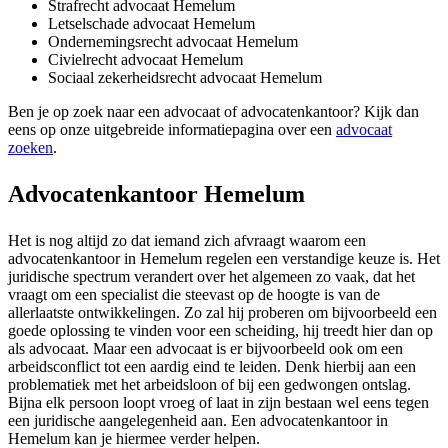
Strafrecht advocaat Hemelum
Letselschade advocaat Hemelum
Ondernemingsrecht advocaat Hemelum
Civielrecht advocaat Hemelum
Sociaal zekerheidsrecht advocaat Hemelum
Ben je op zoek naar een advocaat of advocatenkantoor? Kijk dan
eens op onze uitgebreide informatiepagina over een
advocaat
zoeken
.
Advocatenkantoor Hemelum
Het is nog altijd zo dat iemand zich afvraagt waarom een
advocatenkantoor in Hemelum regelen een verstandige keuze is. Het
juridische spectrum verandert over het algemeen zo vaak, dat het
vraagt om een specialist die steevast op de hoogte is van de
allerlaatste ontwikkelingen. Zo zal hij proberen om bijvoorbeeld een
goede oplossing te vinden voor een scheiding, hij treedt hier dan op
als advocaat. Maar een advocaat is er bijvoorbeeld ook om een
arbeidsconflict tot een aardig eind te leiden. Denk hierbij aan een
problematiek met het arbeidsloon of bij een gedwongen ontslag.
Bijna elk persoon loopt vroeg of laat in zijn bestaan wel eens tegen
een juridische aangelegenheid aan. Een advocatenkantoor in
Hemelum kan je hiermee verder helpen.