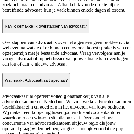
zoektocht naar een advocaat. Afhankelijk van de drukte bij de
betreffende advocaat, kun je vaak binnen enkele dagen al terecht.
Kan ik gemakkelijk overstappen van advocaat?
Overstappen van advocaat is over het algemeen geen probleem. Ga
wel even na wat de of er binnen een overeenkomst sprake is van een
opzegtermijn met je bestaande advocaat. Vraag vervolgens aan je
vorige advocaat of hij het dossier van jouw situatie kan overdragen
aan jou of aan je nieuwe advocaat.
Wat maakt Advocaatkaart speciaal?
advocaatkaart.nl opereert volledig onafhankelijk van alle
advocatenkantoren in Nederland. Wij zien welke advocatenkantoren
beschikbaar zijn en goed zijn in het uitvoeren van jouw opdracht.
Wij maken een koppeling tussen jou en drie advocatenkantoren
waardoor er een win-win situatie ontstaat. Deze onderlinge
concurrentie van advocatenkantoren uit jouw regio die jouw
opdracht graag willen hebben, zorgt er namelijk voor dat de prijs
een stuk beter wordt voor jou!