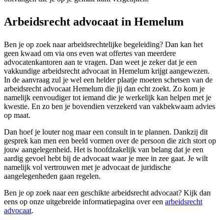
Arbeidsrecht advocaat in Hemelum
Ben je op zoek naar arbeidsrechtelijke begeleiding? Dan kan het
geen kwaad om via ons even wat offertes van meerdere
advocatenkantoren aan te vragen. Dan weet je zeker dat je een
vakkundige arbeidsrecht advocaat in Hemelum krijgt aangewezen.
In de aanvraag zul je wel een helder plaatje moeten schetsen van de
arbeidsrecht advocaat Hemelum die jij dan echt zoekt. Zo kom je
namelijk eenvoudiger tot iemand die je werkelijk kan helpen met je
kwestie. En zo ben je bovendien verzekerd van vakbekwaam advies
op maat.
Dan hoef je louter nog maar een consult in te plannen. Dankzij dit
gesprek kan men een beeld vormen over de persoon die zich stort op
jouw aangelegenheid. Het is hoofdzakelijk van belang dat je een
aardig gevoel hebt bij de advocaat waar je mee in zee gaat. Je wilt
namelijk vol vertrouwen met je advocaat de juridische
aangelegenheden gaan regelen.
Ben je op zoek naar een geschikte arbeidsrecht advocaat? Kijk dan
eens op onze uitgebreide informatiepagina over een
arbeidsrecht
advocaat
.