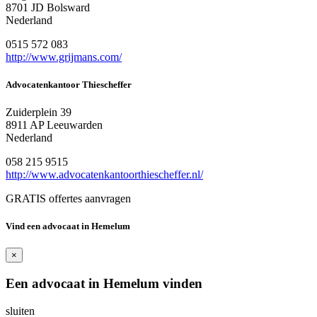
8701 JD Bolsward
Nederland
0515 572 083
http://www.grijmans.com/
Advocatenkantoor Thiescheffer
Zuiderplein 39
8911 AP Leeuwarden
Nederland
058 215 9515
http://www.advocatenkantoorthiescheffer.nl/
GRATIS offertes aanvragen
Vind een advocaat in Hemelum
×
Een advocaat in Hemelum vinden
sluiten