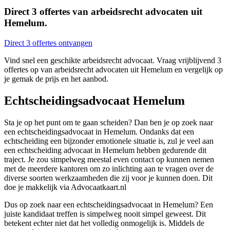
Direct 3 offertes van arbeidsrecht advocaten uit
Hemelum.
Direct 3 offertes ontvangen
Vind snel een geschikte arbeidsrecht advocaat. Vraag vrijblijvend 3
offertes op van arbeidsrecht advocaten uit Hemelum en vergelijk op
je gemak de prijs en het aanbod.
Echtscheidingsadvocaat Hemelum
Sta je op het punt om te gaan scheiden? Dan ben je op zoek naar
een echtscheidingsadvocaat in Hemelum. Ondanks dat een
echtscheiding een bijzonder emotionele situatie is, zul je veel aan
een echtscheiding advocaat in Hemelum hebben gedurende dit
traject. Je zou simpelweg meestal even contact op kunnen nemen
met de meerdere kantoren om zo inlichting aan te vragen over de
diverse soorten werkzaamheden die zij voor je kunnen doen. Dit
doe je makkelijk via Advocaatkaart.nl
Dus op zoek naar een echtscheidingsadvocaat in Hemelum? Een
juiste kandidaat treffen is simpelweg nooit simpel geweest. Dit
betekent echter niet dat het volledig onmogelijk is. Middels de