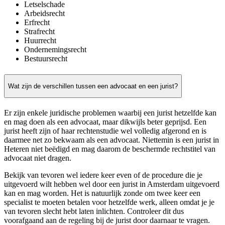
Letselschade
Arbeidsrecht
Erfrecht
Strafrecht
Huurrecht
Ondernemingsrecht
Bestuursrecht
Wat zijn de verschillen tussen een advocaat en een jurist?
Er zijn enkele juridische problemen waarbij een jurist hetzelfde kan
en mag doen als een advocaat, maar dikwijls beter geprijsd. Een
jurist heeft zijn of haar rechtenstudie wel volledig afgerond en is
daarmee net zo bekwaam als een advocaat. Niettemin is een jurist in
Heteren niet beëdigd en mag daarom de beschermde rechtstitel van
advocaat niet dragen.
Bekijk van tevoren wel iedere keer even of de procedure die je
uitgevoerd wilt hebben wel door een jurist in Amsterdam uitgevoerd
kan en mag worden. Het is natuurlijk zonde om twee keer een
specialist te moeten betalen voor hetzelfde werk, alleen omdat je je
van tevoren slecht hebt laten inlichten. Controleer dit dus
voorafgaand aan de regeling bij de jurist door daarnaar te vragen.