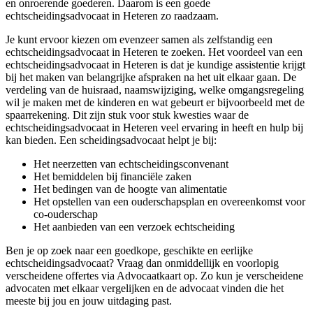
en onroerende goederen. Daarom is een goede
echtscheidingsadvocaat in Heteren zo raadzaam.
Je kunt ervoor kiezen om evenzeer samen als zelfstandig een
echtscheidingsadvocaat in Heteren te zoeken. Het voordeel van een
echtscheidingsadvocaat in Heteren is dat je kundige assistentie krijgt
bij het maken van belangrijke afspraken na het uit elkaar gaan. De
verdeling van de huisraad, naamswijziging, welke omgangsregeling
wil je maken met de kinderen en wat gebeurt er bijvoorbeeld met de
spaarrekening. Dit zijn stuk voor stuk kwesties waar de
echtscheidingsadvocaat in Heteren veel ervaring in heeft en hulp bij
kan bieden. Een scheidingsadvocaat helpt je bij:
Het neerzetten van echtscheidingsconvenant
Het bemiddelen bij financiële zaken
Het bedingen van de hoogte van alimentatie
Het opstellen van een ouderschapsplan en overeenkomst voor
co-ouderschap
Het aanbieden van een verzoek echtscheiding
Ben je op zoek naar een goedkope, geschikte en eerlijke
echtscheidingsadvocaat? Vraag dan onmiddellijk en voorlopig
verscheidene offertes via Advocaatkaart op. Zo kun je verscheidene
advocaten met elkaar vergelijken en de advocaat vinden die het
meeste bij jou en jouw uitdaging past.