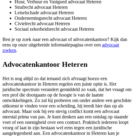
Huur, Verhuur en Vastgoed advocaat Heteren
Strafrecht advocaat Heteren
Letselschade advocaat Heteren
Ondernemingsrecht advocaat Heteren
Civielrecht advocaat Heteren
Sociaal zekerheidsrecht advocaat Heteren
Ben je op zoek naar een advocaat of advocatenkantoor? Kijk dan
eens op onze uitgebreide informatiepagina over een
advocaat
zoeken
.
Advocatenkantoor Heteren
Het is nog altijd zo dat iemand zich afvraagt hoezo een
advocatenkantoor in Heteren regelen een juiste optie is. Het
juridische spectrum verandert gemiddeld zo vaak, dat het vraagt om
een prof die doorgaans op de hoogte is van de laatste
ontwikkelingen. Zo zal hij proberen om onder andere een geschikte
uitkomst te vinden voor een scheiding, hij treedt hier dan op als
advocaat. Maar ook bij een stevig conflict komt een advocaat
meestal prima van pas. Je kunt denken aan een ontslag op staande
voet of een onenigheid over een contract. Praktisch iedereen loopt
vroeg of laat in zijn bestaan wel eens tegen een juridische
aangelegenheid aan. Een advocatenkantoor in Heteren kan je