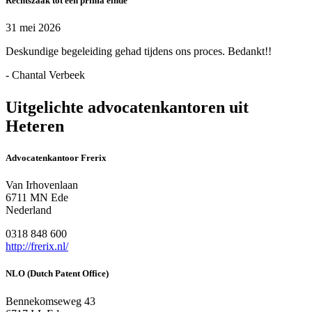
Rechtszaak tot een prima einde
31 mei 2026
Deskundige begeleiding gehad tijdens ons proces. Bedankt!!
- Chantal Verbeek
Uitgelichte advocatenkantoren uit
Heteren
Advocatenkantoor Frerix
Van Irhovenlaan
6711 MN Ede
Nederland
0318 848 600
http://frerix.nl/
NLO (Dutch Patent Office)
Bennekomseweg 43