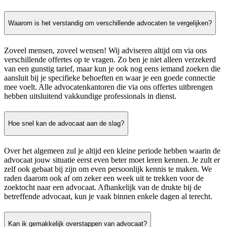
Waarom is het verstandig om verschillende advocaten te vergelijken?
Zoveel mensen, zoveel wensen! Wij adviseren altijd om via ons
verschillende offertes op te vragen. Zo ben je niet alleen verzekerd
van een gunstig tarief, maar kun je ook nog eens iemand zoeken die
aansluit bij je specifieke behoeften en waar je een goede connectie
mee voelt. Alle advocatenkantoren die via ons offertes uitbrengen
hebben uitsluitend vakkundige professionals in dienst.
Hoe snel kan de advocaat aan de slag?
Over het algemeen zul je altijd een kleine periode hebben waarin de
advocaat jouw situatie eerst even beter moet leren kennen. Je zult er
zelf ook gebaat bij zijn om even persoonlijk kennis te maken. We
raden daarom ook af om zeker een week uit te trekken voor de
zoektocht naar een advocaat. Afhankelijk van de drukte bij de
betreffende advocaat, kun je vaak binnen enkele dagen al terecht.
Kan ik gemakkelijk overstappen van advocaat?