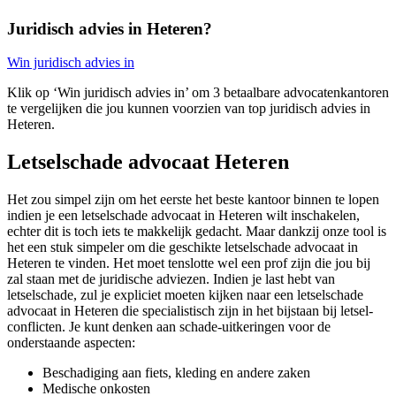
Juridisch advies in Heteren?
Win juridisch advies in
Klik op ‘Win juridisch advies in’ om 3 betaalbare advocatenkantoren
te vergelijken die jou kunnen voorzien van top juridisch advies in
Heteren.
Letselschade advocaat Heteren
Het zou simpel zijn om het eerste het beste kantoor binnen te lopen
indien je een letselschade advocaat in Heteren wilt inschakelen,
echter dit is toch iets te makkelijk gedacht. Maar dankzij onze tool is
het een stuk simpeler om die geschikte letselschade advocaat in
Heteren te vinden. Het moet tenslotte wel een prof zijn die jou bij
zal staan met de juridische adviezen. Indien je last hebt van
letselschade, zul je expliciet moeten kijken naar een letselschade
advocaat in Heteren die specialistisch zijn in het bijstaan bij letsel-
conflicten. Je kunt denken aan schade-uitkeringen voor de
onderstaande aspecten:
Beschadiging aan fiets, kleding en andere zaken
Medische onkosten