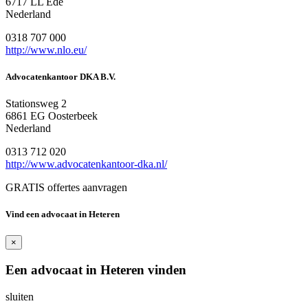
6717 LL Ede
Nederland
0318 707 000
http://www.nlo.eu/
Advocatenkantoor DKA B.V.
Stationsweg 2
6861 EG Oosterbeek
Nederland
0313 712 020
http://www.advocatenkantoor-dka.nl/
GRATIS offertes aanvragen
Vind een advocaat in Heteren
×
Een advocaat in Heteren vinden
sluiten