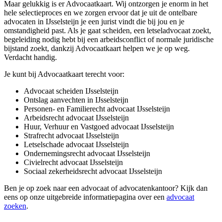
Maar gelukkig is er Advocaatkaart. Wij ontzorgen je enorm in het
hele selectieproces en we zorgen ervoor dat je uit de ontelbare
advocaten in IJsselsteijn je een jurist vindt die bij jou en je
omstandigheid past. Als je gaat scheiden, een letseladvocaat zoekt,
begeleiding nodig hebt bij een arbeidsconflict of normale juridische
bijstand zoekt, dankzij Advocaatkaart helpen we je op weg.
Verdacht handig.
Je kunt bij Advocaatkaart terecht voor:
Advocaat scheiden IJsselsteijn
Ontslag aanvechten in IJsselsteijn
Personen- en Familierecht advocaat IJsselsteijn
Arbeidsrecht advocaat IJsselsteijn
Huur, Verhuur en Vastgoed advocaat IJsselsteijn
Strafrecht advocaat IJsselsteijn
Letselschade advocaat IJsselsteijn
Ondernemingsrecht advocaat IJsselsteijn
Civielrecht advocaat IJsselsteijn
Sociaal zekerheidsrecht advocaat IJsselsteijn
Ben je op zoek naar een advocaat of advocatenkantoor? Kijk dan
eens op onze uitgebreide informatiepagina over een
advocaat
zoeken
.