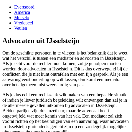
Evertsoord
America
Merselo
Vredepeel
Veulen
Advocaten uit IJsselsteijn
Om de geschikte personen in te vliegen is het belangrijk dat je weet
wat het verschil is tussen een mediator en advocaten in IJsselsteijn.
Als je echt voor de rechter moet komen, zul je geholpen moeten
worden door advocaten in IJsselsteijn. Dit is dus overwegend bij de
conflicten die je niet kunt ontrafelen met een fijn gesprek. Als je een
aanvaring eerst onderling op wilt lossen, dan komt een mediator
over het algemeen juist weer aardig van pas.
Als je dus echt een rechtszaak wilt maken van een bepaalde situatie
of indien je liever juridisch begeleiding wilt ontvangen dan zal je in
de allermeeste gevallen uitkomen bij advocaten in IJsselsteijn.
Beiden partijen zijn dus inzetbaar, maar de advocaat heeft
ongetwijfeld wat meer kennis van het vak. Een mediator zal zich
vooral richten op het beëindigen van een aanvaring, waar advocaten
in IJsselsteijn grotendeels gericht zijn op een zo degelijk mogelijke
uitgangspositie voor jou persoonlijk.