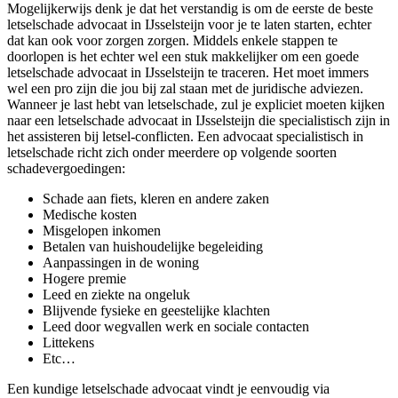
Mogelijkerwijs denk je dat het verstandig is om de eerste de beste
letselschade advocaat in IJsselsteijn voor je te laten starten, echter
dat kan ook voor zorgen zorgen. Middels enkele stappen te
doorlopen is het echter wel een stuk makkelijker om een goede
letselschade advocaat in IJsselsteijn te traceren. Het moet immers
wel een pro zijn die jou bij zal staan met de juridische adviezen.
Wanneer je last hebt van letselschade, zul je expliciet moeten kijken
naar een letselschade advocaat in IJsselsteijn die specialistisch zijn in
het assisteren bij letsel-conflicten. Een advocaat specialistisch in
letselschade richt zich onder meerdere op volgende soorten
schadevergoedingen:
Schade aan fiets, kleren en andere zaken
Medische kosten
Misgelopen inkomen
Betalen van huishoudelijke begeleiding
Aanpassingen in de woning
Hogere premie
Leed en ziekte na ongeluk
Blijvende fysieke en geestelijke klachten
Leed door wegvallen werk en sociale contacten
Littekens
Etc…
Een kundige letselschade advocaat vindt je eenvoudig via