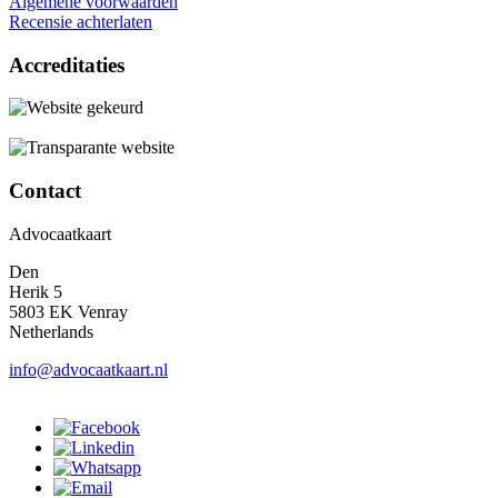
Algemene voorwaarden
Recensie achterlaten
Accreditaties
Contact
Advocaatkaart
Den
Herik 5
5803 EK Venray
Netherlands
info@advocaatkaart.nl