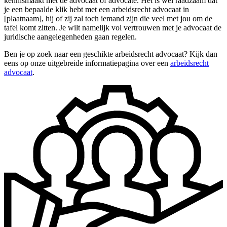
kennismaakt met de advocaat of advocate. Het is wel raadzaam dat
je een bepaalde klik hebt met een arbeidsrecht advocaat in
[plaatnaam], hij of zij zal toch iemand zijn die veel met jou om de
tafel komt zitten. Je wilt namelijk vol vertrouwen met je advocaat de
juridische aangelegenheden gaan regelen.
Ben je op zoek naar een geschikte arbeidsrecht advocaat? Kijk dan
eens op onze uitgebreide informatiepagina over een
arbeidsrecht
advocaat
.