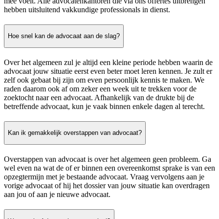
mee voelt. Alle advocatenkantoren die via ons offertes uitbrengen
hebben uitsluitend vakkundige professionals in dienst.
Hoe snel kan de advocaat aan de slag?
Over het algemeen zul je altijd een kleine periode hebben waarin de
advocaat jouw situatie eerst even beter moet leren kennen. Je zult er
zelf ook gebaat bij zijn om even persoonlijk kennis te maken. We
raden daarom ook af om zeker een week uit te trekken voor de
zoektocht naar een advocaat. Afhankelijk van de drukte bij de
betreffende advocaat, kun je vaak binnen enkele dagen al terecht.
Kan ik gemakkelijk overstappen van advocaat?
Overstappen van advocaat is over het algemeen geen probleem. Ga
wel even na wat de of er binnen een overeenkomst sprake is van een
opzegtermijn met je bestaande advocaat. Vraag vervolgens aan je
vorige advocaat of hij het dossier van jouw situatie kan overdragen
aan jou of aan je nieuwe advocaat.