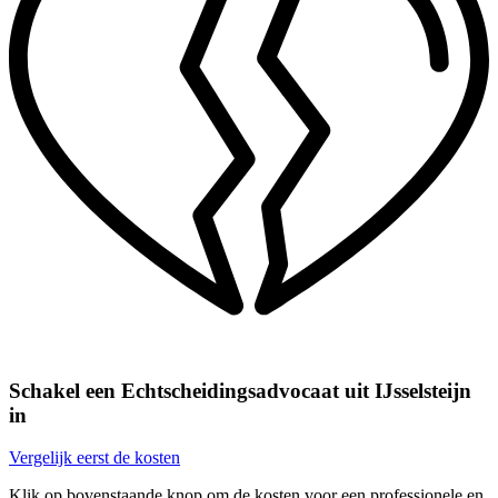
Schakel een Echtscheidingsadvocaat uit IJsselsteijn
in
Vergelijk eerst de kosten
Klik op bovenstaande knop om de kosten voor een professionele en