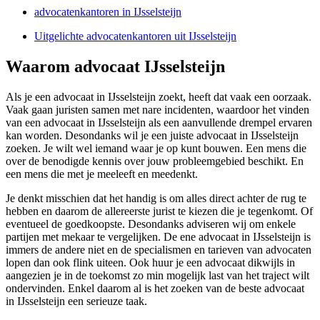
advocatenkantoren in IJsselsteijn
Uitgelichte advocatenkantoren uit IJsselsteijn
Waarom advocaat IJsselsteijn
Als je een advocaat in IJsselsteijn zoekt, heeft dat vaak een oorzaak.
Vaak gaan juristen samen met nare incidenten, waardoor het vinden
van een advocaat in IJsselsteijn als een aanvullende drempel ervaren
kan worden. Desondanks wil je een juiste advocaat in IJsselsteijn
zoeken. Je wilt wel iemand waar je op kunt bouwen. Een mens die
over de benodigde kennis over jouw probleemgebied beschikt. En
een mens die met je meeleeft en meedenkt.
Je denkt misschien dat het handig is om alles direct achter de rug te
hebben en daarom de allereerste jurist te kiezen die je tegenkomt. Of
eventueel de goedkoopste. Desondanks adviseren wij om enkele
partijen met mekaar te vergelijken. De ene advocaat in IJsselsteijn is
immers de andere niet en de specialismen en tarieven van advocaten
lopen dan ook flink uiteen. Ook huur je een advocaat dikwijls in
aangezien je in de toekomst zo min mogelijk last van het traject wilt
ondervinden. Enkel daarom al is het zoeken van de beste advocaat
in IJsselsteijn een serieuze taak.