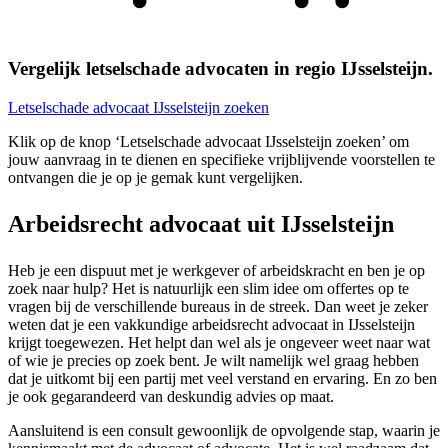
Vergelijk letselschade advocaten in regio IJsselsteijn.
Letselschade advocaat IJsselsteijn zoeken
Klik op de knop ‘Letselschade advocaat IJsselsteijn zoeken’ om
jouw aanvraag in te dienen en specifieke vrijblijvende voorstellen te
ontvangen die je op je gemak kunt vergelijken.
Arbeidsrecht advocaat uit IJsselsteijn
Heb je een dispuut met je werkgever of arbeidskracht en ben je op
zoek naar hulp? Het is natuurlijk een slim idee om offertes op te
vragen bij de verschillende bureaus in de streek. Dan weet je zeker
weten dat je een vakkundige arbeidsrecht advocaat in IJsselsteijn
krijgt toegewezen. Het helpt dan wel als je ongeveer weet naar wat
of wie je precies op zoek bent. Je wilt namelijk wel graag hebben
dat je uitkomt bij een partij met veel verstand en ervaring. En zo ben
je ook gegarandeerd van deskundig advies op maat.
Aansluitend is een consult gewoonlijk de opvolgende stap, waarin je