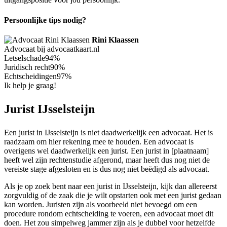
Persoonlijke tips nodig?
Rini Klaassen
Advocaat bij advocaatkaart.nl
Letselschade
94%
Juridisch recht
90%
Echtscheidingen
97%
Ik help je graag!
Jurist IJsselsteijn
Een jurist in IJsselsteijn is niet daadwerkelijk een advocaat. Het is
raadzaam om hier rekening mee te houden. Een advocaat is
overigens wel daadwerkelijk een jurist. Een jurist in [plaatnaam]
heeft wel zijn rechtenstudie afgerond, maar heeft dus nog niet de
vereiste stage afgesloten en is dus nog niet beëdigd als advocaat.
Als je op zoek bent naar een jurist in IJsselsteijn, kijk dan allereerst
zorgvuldig of de zaak die je wilt opstarten ook met een jurist gedaan
kan worden. Juristen zijn als voorbeeld niet bevoegd om een
procedure rondom echtscheiding te voeren, een advocaat moet dit
doen. Het zou simpelweg jammer zijn als je dubbel voor hetzelfde