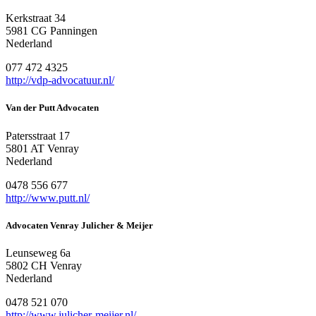
Kerkstraat 34
5981 CG Panningen
Nederland
077 472 4325
http://vdp-advocatuur.nl/
Van der Putt Advocaten
Patersstraat 17
5801 AT Venray
Nederland
0478 556 677
http://www.putt.nl/
Advocaten Venray Julicher & Meijer
Leunseweg 6a
5802 CH Venray
Nederland
0478 521 070
http://www.julicher-meijer.nl/