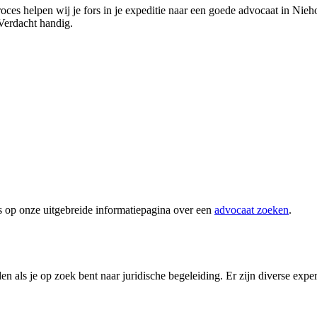
ces helpen wij je fors in je expeditie naar een goede advocaat in Niehov
 Verdacht handig.
s op onze uitgebreide informatiepagina over een
advocaat zoeken
.
n als je op zoek bent naar juridische begeleiding. Er zijn diverse exp