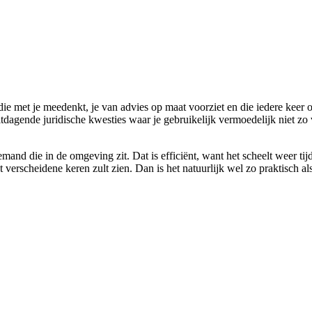
die met je meedenkt, je van advies op maat voorziet en die iedere keer 
itdagende juridische kwesties waar je gebruikelijk vermoedelijk niet zo
mand die in de omgeving zit. Dat is efficiënt, want het scheelt weer tij
t verscheidene keren zult zien. Dan is het natuurlijk wel zo praktisch al