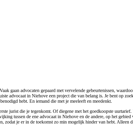
n. Vaak gaan advocaten gepaard met vervelende gebeurtenissen, waardoo
ste advocaat in Niehove een project die van belang is. Je bent op zoek
ij benodigd hebt. En iemand die met je meeleeft en meedenkt.
eerste jurist die je tegenkomt. Of diegene met het goedkoopste uurtari
fwijking tussen de ene advocaat in Niehove en de andere, op het gebied 
n, zodat je er in de toekomst zo min mogelijk hinder van hebt. Alleen d