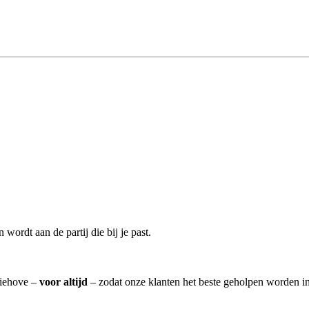
wordt aan de partij die bij je past.
Niehove –
voor altijd
– zodat onze klanten het beste geholpen worden in