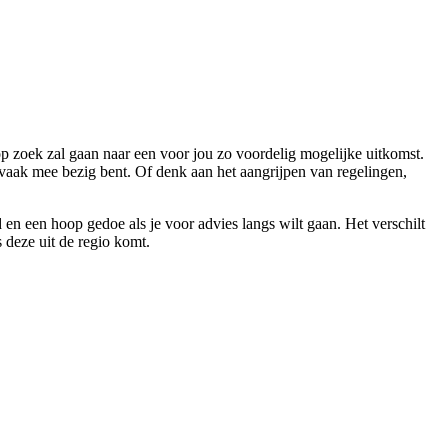
op zoek zal gaan naar een voor jou zo voordelig mogelijke uitkomst.
 vaak mee bezig bent. Of denk aan het aangrijpen van regelingen,
d en een hoop gedoe als je voor advies langs wilt gaan. Het verschilt
s deze uit de regio komt.