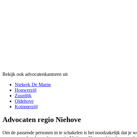
Bekijk ook advocatenkantoren uit
Niekerk De Marne
Houwerzijl
Zuurdijk
Oldehove
Kommerzijl
Advocaten regio Niehove
Om de passende personen in te schakelen is het noodzakelijk dat je we