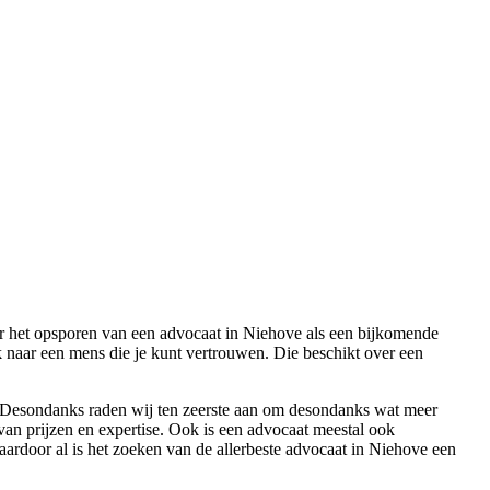
r het opsporen van een advocaat in Niehove als een bijkomende
 naar een mens die je kunt vertrouwen. Die beschikt over een
ef. Desondanks raden wij ten zeerste aan om desondanks wat meer
van prijzen en expertise. Ook is een advocaat meestal ook
aardoor al is het zoeken van de allerbeste advocaat in Niehove een