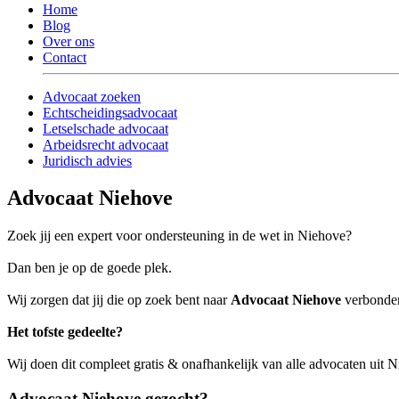
Home
Blog
Over ons
Contact
Advocaat zoeken
Echtscheidingsadvocaat
Letselschade advocaat
Arbeidsrecht advocaat
Juridisch advies
Advocaat Niehove
Zoek jij een expert voor ondersteuning in de wet in Niehove?
Dan ben je op de goede plek.
Wij zorgen dat jij die op zoek bent naar
Advocaat Niehove
verbonden 
Het tofste gedeelte?
Wij doen dit compleet gratis & onafhankelijk van alle advocaten uit 
Advocaat Niehove gezocht?