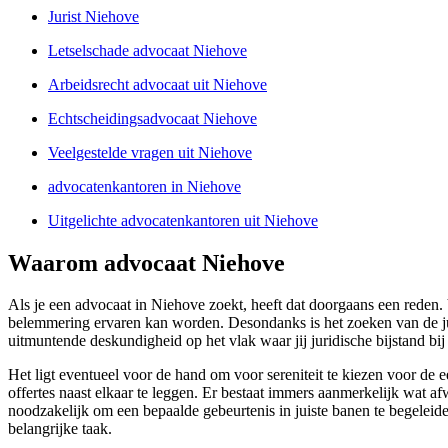
Jurist Niehove
Letselschade advocaat Niehove
Arbeidsrecht advocaat uit Niehove
Echtscheidingsadvocaat Niehove
Veelgestelde vragen uit Niehove
advocatenkantoren in Niehove
Uitgelichte advocatenkantoren uit Niehove
Waarom advocaat Niehove
Als je een advocaat in Niehove zoekt, heeft dat doorgaans een rede
belemmering ervaren kan worden. Desondanks is het zoeken van de jui
uitmuntende deskundigheid op het vlak waar jij juridische bijstand b
Het ligt eventueel voor de hand om voor sereniteit te kiezen voor de 
offertes naast elkaar te leggen. Er bestaat immers aanmerkelijk wat a
noodzakelijk om een bepaalde gebeurtenis in juiste banen te begeleide
belangrijke taak.