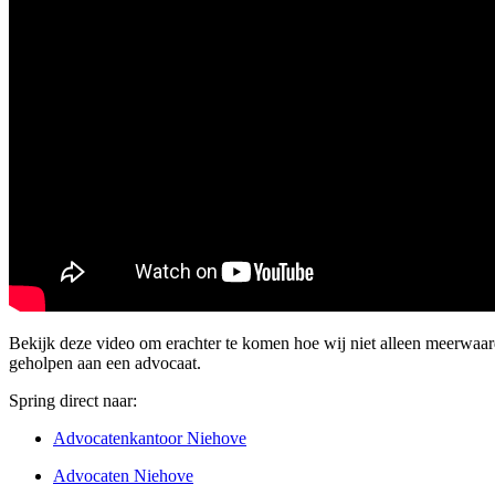
Bekijk deze video om erachter te komen hoe wij niet alleen meerwaa
geholpen aan een advocaat.
Spring direct naar:
Advocatenkantoor Niehove
Advocaten Niehove