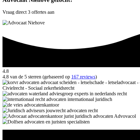
Vraag direct 3 offertes aan
4.8
4.8 van de 5 sterren (gebaseerd op
167 reviews
)