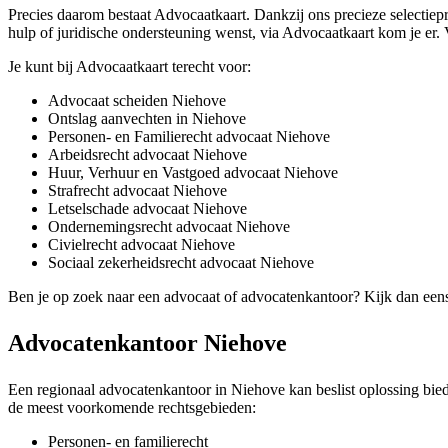
Precies daarom bestaat Advocaatkaart. Dankzij ons precieze selectiepro
hulp of juridische ondersteuning wenst, via Advocaatkaart kom je er.
Je kunt bij Advocaatkaart terecht voor:
Advocaat scheiden Niehove
Ontslag aanvechten in Niehove
Personen- en Familierecht advocaat Niehove
Arbeidsrecht advocaat Niehove
Huur, Verhuur en Vastgoed advocaat Niehove
Strafrecht advocaat Niehove
Letselschade advocaat Niehove
Ondernemingsrecht advocaat Niehove
Civielrecht advocaat Niehove
Sociaal zekerheidsrecht advocaat Niehove
Ben je op zoek naar een advocaat of advocatenkantoor? Kijk dan een
Advocatenkantoor Niehove
Een regionaal advocatenkantoor in Niehove kan beslist oplossing biede
de meest voorkomende rechtsgebieden:
Personen- en familierecht