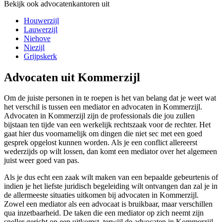
Bekijk ook advocatenkantoren uit
Houwerzijl
Lauwerzijl
Niehove
Niezijl
Grijpskerk
Advocaten uit Kommerzijl
Om de juiste personen in te roepen is het van belang dat je weet wat
het verschil is tussen een mediator en advocaten in Kommerzijl.
Advocaten in Kommerzijl zijn de professionals die jou zullen
bijstaan ten tijde van een werkelijk rechtszaak voor de rechter. Het
gaat hier dus voornamelijk om dingen die niet sec met een goed
gesprek opgelost kunnen worden. Als je een conflict allereerst
wederzijds op wilt lossen, dan komt een mediator over het algemeen
juist weer goed van pas.
Als je dus echt een zaak wilt maken van een bepaalde gebeurtenis of
indien je het liefste juridisch begeleiding wilt ontvangen dan zal je in
de allermeeste situaties uitkomen bij advocaten in Kommerzijl.
Zowel een mediator als een advocaat is bruikbaar, maar verschillen
qua inzetbaarheid. De taken die een mediator op zich neemt zijn
sneller gericht op een uitkomst, terwijl de advocaten in Kommerzijl