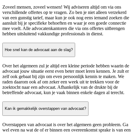
Zoveel mensen, zoveel wensen! Wij adviseren altijd om via ons
verschillende offertes op te vragen. Zo ben je niet alleen verzekerd
van een gunstig tarief, maar kun je ook nog eens iemand zoeken die
aansluit bij je specifieke behoeften en waar je een goede connectie
mee voelt. Alle advocatenkantoren die via ons offertes uitbrengen
hebben uitsluitend vakkundige professionals in dienst.
Hoe snel kan de advocaat aan de slag?
Over het algemeen zul je altijd een kleine periode hebben waarin de
advocaat jouw situatie eerst even beter moet leren kennen. Je zult er
zelf ook gebaat bij zijn om even persoonlijk kennis te maken. We
raden daarom ook af om zeker een week uit te trekken voor de
zoektocht naar een advocaat. Afhankelijk van de drukte bij de
betreffende advocaat, kun je vaak binnen enkele dagen al terecht.
Kan ik gemakkelijk overstappen van advocaat?
Overstappen van advocaat is over het algemeen geen probleem. Ga
wel even na wat de of er binnen een overeenkomst sprake is van een