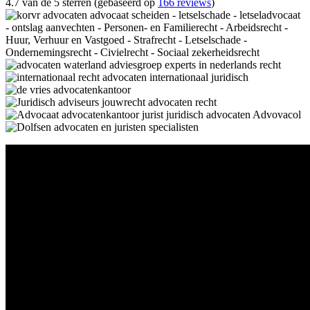
4.7 van de 5 sterren (gebaseerd op
166 reviews
)