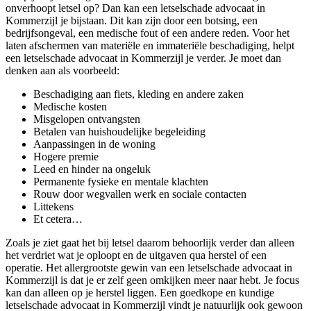
onverhoopt letsel op? Dan kan een letselschade advocaat in
Kommerzijl je bijstaan. Dit kan zijn door een botsing, een
bedrijfsongeval, een medische fout of een andere reden. Voor het
laten afschermen van materiële en immateriële beschadiging, helpt
een letselschade advocaat in Kommerzijl je verder. Je moet dan
denken aan als voorbeeld:
Beschadiging aan fiets, kleding en andere zaken
Medische kosten
Misgelopen ontvangsten
Betalen van huishoudelijke begeleiding
Aanpassingen in de woning
Hogere premie
Leed en hinder na ongeluk
Permanente fysieke en mentale klachten
Rouw door wegvallen werk en sociale contacten
Littekens
Et cetera…
Zoals je ziet gaat het bij letsel daarom behoorlijk verder dan alleen
het verdriet wat je oploopt en de uitgaven qua herstel of een
operatie. Het allergrootste gewin van een letselschade advocaat in
Kommerzijl is dat je er zelf geen omkijken meer naar hebt. Je focus
kan dan alleen op je herstel liggen. Een goedkope en kundige
letselschade advocaat in Kommerzijl vindt je natuurlijk ook gewoon