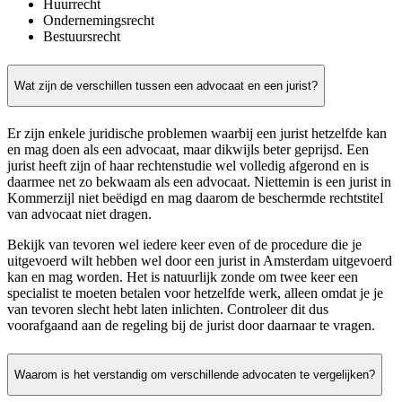
Huurrecht
Ondernemingsrecht
Bestuursrecht
Wat zijn de verschillen tussen een advocaat en een jurist?
Er zijn enkele juridische problemen waarbij een jurist hetzelfde kan
en mag doen als een advocaat, maar dikwijls beter geprijsd. Een
jurist heeft zijn of haar rechtenstudie wel volledig afgerond en is
daarmee net zo bekwaam als een advocaat. Niettemin is een jurist in
Kommerzijl niet beëdigd en mag daarom de beschermde rechtstitel
van advocaat niet dragen.
Bekijk van tevoren wel iedere keer even of de procedure die je
uitgevoerd wilt hebben wel door een jurist in Amsterdam uitgevoerd
kan en mag worden. Het is natuurlijk zonde om twee keer een
specialist te moeten betalen voor hetzelfde werk, alleen omdat je je
van tevoren slecht hebt laten inlichten. Controleer dit dus
voorafgaand aan de regeling bij de jurist door daarnaar te vragen.
Waarom is het verstandig om verschillende advocaten te vergelijken?