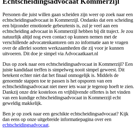
Echtscheidingsadvocaat Kommerzijl
Personen die juist willen gaan scheiden zijn weer op zoek naar een
echtscheidingsadvocaat in Kommerzijl. Ondanks dat een scheiding
een bijzonder emotionele gebeurtenis is, zul je veel aan een
echtscheiding advocaat in Kommerzijl hebben bij dit traject. Je zou
natuurlijk altijd nog even contact op kunnen nemen met de
verschillende advocatenkantoren om zo informatie aan te vragen
over de allerlei soorten werkzaamheden die zij voor je kunnen
uitvoeren. Dit doe je simpel via Advocaatkaart.nl
Dus op zoek naar een echtscheidingsadvocaat in Kommerzijl? Een
juiste kandidaat treffen is simpelweg nooit simpel geweest. Dit
betekent echter niet dat het finaal onmogelijk is. Middels de
genoemde stappen toe te passen is het opsporen van een
echtscheidingsadvocaat niet meer iets waar je tegenop hoeft te zien.
Dankzij onze drie kosteloos en vrijblijvende offertes is het vinden
van een kundige echtscheidingsadvocaat in Kommerzijl echt
geweldig makkelijk.
Ben je op zoek naar een geschikte echtscheidingsadvocaat? Kijk
dan eens op onze uitgebreide informatiepagina over een
echtscheidingsadvocaat
.