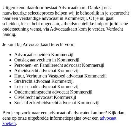
Uitgerekend daardoor bestaat Advocaatkaart. Dankzij ons
nauwkeurige selectieproces helpen wij je behoorlijk in je speurtocht
naar een verstandige advocaat in Kommerzijl. Of je nu gaat
scheiden, letsel hebt opgedaan, arbeidsrechtelijke hulp of juridische
ondersteuning wenst, via Advocaatkaart kom je verder. Verdacht
handig.
Je kunt bij Advocaatkaart terecht voor:
Advocaat scheiden Kommerzijl
Ontslag aanvechten in Kommerzijl
Personen- en Familierecht advocaat Kommerzijl
Arbeidsrecht advocaat Kommerzijl
Huur, Verhuur en Vastgoed advocaat Kommerzijl
Strafrecht advocaat Kommerzijl
Letselschade advocaat Kommerzijl
Ondernemingsrecht advocaat Kommerzijl
Civielrecht advocaat Kommerzijl
Sociaal zekerheidsrecht advocaat Kommerzijl
Ben je op zoek naar een advocaat of advocatenkantoor? Kijk dan
eens op onze uitgebreide informatiepagina over een
advocaat
zoeken
.