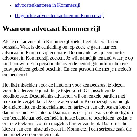
advocatenkantoren in Kommerzijl
Uitgelichte advocatenkantoren uit Kommerzijl
Waarom advocaat Kommerzijl
Als je een advocaat in Kommerzijl zoekt, heeft dat vaak een
oorzaak. Vaak is de aanleiding om op zoek te gaan naar een
advocaat in Kommerzijl een nare. Desondanks wil je een juiste
advocaat in Kommerzijl zoeken. Je wilt namelijk iemand waar je op
kunt bouwen. Een persoon die over de benodigde informatie over
jouw probleemgebied beschikt. En een persoon die met je meeleeft
en meedenkt.
Het ligt misschien voor de hand om voor gemoedsrust te kiezen
voor de allereerste jurist die je tegenkomt. Of misschien de
goedkoopste. Desondanks adviseren wij om enkele partijen met
mekaar te vergelijken. De ene advocaat in Kommerzijl is namelijk
de andere niet en de specialismen en tarieven van advocaten lopen
dan misschien ver uiteen. Daarnaast is een jurist vaak ook nodig om
een bepaalde aangelegenheid in juiste banen te begeleiden, zodat je
er in de toekomst zo min mogelijk hinder van hebt. Daarom is het
kiezen van een juiste advocaat in Kommerzijl een serieuze zaak die
niet moet worden onderschat.