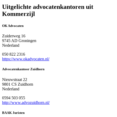
Uitgelichte advocatenkantoren uit
Kommerzijl
OK Advocaten
Zuiderweg 16
9745 AD Groningen
Nederland
050 822 2316
https://www.okadvocaten.nl/
Advocatenkantoor Zuidhorn
Nieuwstraat 22
9801 CS Zuidhorn
Nederland
0594 503 055
http://www.advozuidhorn.nl/
BAAK Juristen