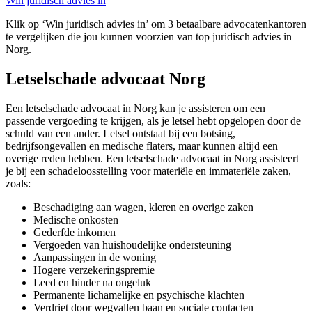
Win juridisch advies in
Klik op ‘Win juridisch advies in’ om 3 betaalbare advocatenkantoren
te vergelijken die jou kunnen voorzien van top juridisch advies in
Norg.
Letselschade advocaat Norg
Een letselschade advocaat in Norg kan je assisteren om een
passende vergoeding te krijgen, als je letsel hebt opgelopen door de
schuld van een ander. Letsel ontstaat bij een botsing,
bedrijfsongevallen en medische flaters, maar kunnen altijd een
overige reden hebben. Een letselschade advocaat in Norg assisteert
je bij een schadeloosstelling voor materiële en immateriële zaken,
zoals:
Beschadiging aan wagen, kleren en overige zaken
Medische onkosten
Gederfde inkomen
Vergoeden van huishoudelijke ondersteuning
Aanpassingen in de woning
Hogere verzekeringspremie
Leed en hinder na ongeluk
Permanente lichamelijke en psychische klachten
Verdriet door wegvallen baan en sociale contacten