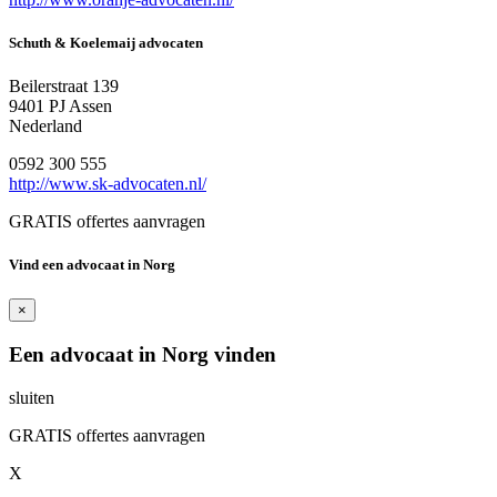
Schuth & Koelemaij advocaten
Beilerstraat 139
9401 PJ Assen
Nederland
0592 300 555
http://www.sk-advocaten.nl/
GRATIS offertes aanvragen
Vind een advocaat in Norg
×
Een advocaat in Norg vinden
sluiten
GRATIS offertes aanvragen
X