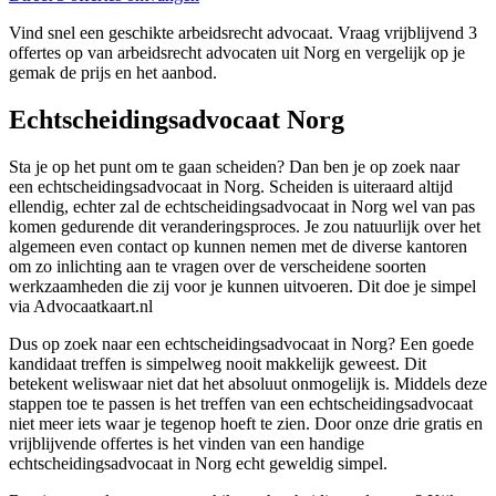
Vind snel een geschikte arbeidsrecht advocaat. Vraag vrijblijvend 3
offertes op van arbeidsrecht advocaten uit Norg en vergelijk op je
gemak de prijs en het aanbod.
Echtscheidingsadvocaat Norg
Sta je op het punt om te gaan scheiden? Dan ben je op zoek naar
een echtscheidingsadvocaat in Norg. Scheiden is uiteraard altijd
ellendig, echter zal de echtscheidingsadvocaat in Norg wel van pas
komen gedurende dit veranderingsproces. Je zou natuurlijk over het
algemeen even contact op kunnen nemen met de diverse kantoren
om zo inlichting aan te vragen over de verscheidene soorten
werkzaamheden die zij voor je kunnen uitvoeren. Dit doe je simpel
via Advocaatkaart.nl
Dus op zoek naar een echtscheidingsadvocaat in Norg? Een goede
kandidaat treffen is simpelweg nooit makkelijk geweest. Dit
betekent weliswaar niet dat het absoluut onmogelijk is. Middels deze
stappen toe te passen is het treffen van een echtscheidingsadvocaat
niet meer iets waar je tegenop hoeft te zien. Door onze drie gratis en
vrijblijvende offertes is het vinden van een handige
echtscheidingsadvocaat in Norg echt geweldig simpel.