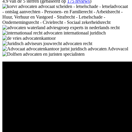
4.9 van de 5 sterren (gebaseerd op
175 reviews
)