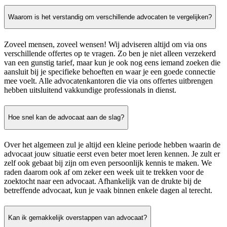
Waarom is het verstandig om verschillende advocaten te vergelijken?
Zoveel mensen, zoveel wensen! Wij adviseren altijd om via ons
verschillende offertes op te vragen. Zo ben je niet alleen verzekerd
van een gunstig tarief, maar kun je ook nog eens iemand zoeken die
aansluit bij je specifieke behoeften en waar je een goede connectie
mee voelt. Alle advocatenkantoren die via ons offertes uitbrengen
hebben uitsluitend vakkundige professionals in dienst.
Hoe snel kan de advocaat aan de slag?
Over het algemeen zul je altijd een kleine periode hebben waarin de
advocaat jouw situatie eerst even beter moet leren kennen. Je zult er
zelf ook gebaat bij zijn om even persoonlijk kennis te maken. We
raden daarom ook af om zeker een week uit te trekken voor de
zoektocht naar een advocaat. Afhankelijk van de drukte bij de
betreffende advocaat, kun je vaak binnen enkele dagen al terecht.
Kan ik gemakkelijk overstappen van advocaat?