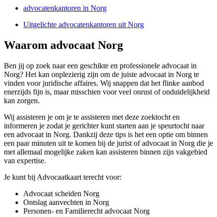
advocatenkantoren in Norg
Uitgelichte advocatenkantoren uit Norg
Waarom advocaat Norg
Ben jij op zoek naar een geschikte en professionele advocaat in
Norg? Het kan onplezierig zijn om de juiste advocaat in Norg te
vinden voor juridische affaires. Wij snappen dat het flinke aanbod
enerzijds fijn is, maar misschien voor veel onrust of onduidelijkheid
kan zorgen.
Wij assisteren je om je te assisteren met deze zoektocht en
informeren je zodat je gerichter kunt starten aan je speurtocht naar
een advocaat in Norg. Dankzij deze tips is het een optie om binnen
een paar minuten uit te komen bij de jurist of advocaat in Norg die je
met allemaal mogelijke zaken kan assisteren binnen zijn vakgebied
van expertise.
Je kunt bij Advocaatkaart terecht voor:
Advocaat scheiden Norg
Ontslag aanvechten in Norg
Personen- en Familierecht advocaat Norg