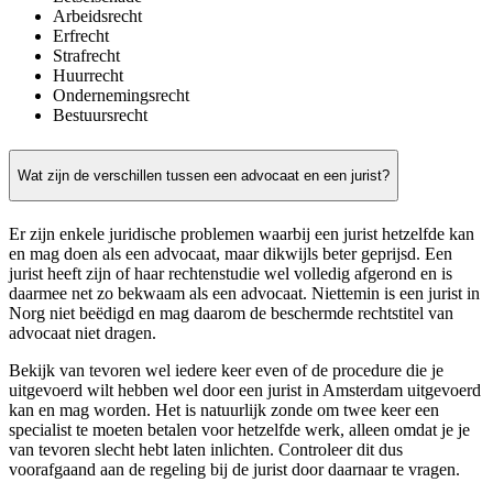
Arbeidsrecht
Erfrecht
Strafrecht
Huurrecht
Ondernemingsrecht
Bestuursrecht
Wat zijn de verschillen tussen een advocaat en een jurist?
Er zijn enkele juridische problemen waarbij een jurist hetzelfde kan
en mag doen als een advocaat, maar dikwijls beter geprijsd. Een
jurist heeft zijn of haar rechtenstudie wel volledig afgerond en is
daarmee net zo bekwaam als een advocaat. Niettemin is een jurist in
Norg niet beëdigd en mag daarom de beschermde rechtstitel van
advocaat niet dragen.
Bekijk van tevoren wel iedere keer even of de procedure die je
uitgevoerd wilt hebben wel door een jurist in Amsterdam uitgevoerd
kan en mag worden. Het is natuurlijk zonde om twee keer een
specialist te moeten betalen voor hetzelfde werk, alleen omdat je je
van tevoren slecht hebt laten inlichten. Controleer dit dus
voorafgaand aan de regeling bij de jurist door daarnaar te vragen.