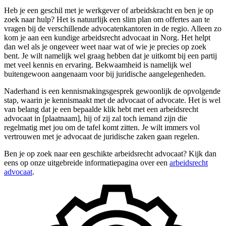
Heb je een geschil met je werkgever of arbeidskracht en ben je op
zoek naar hulp? Het is natuurlijk een slim plan om offertes aan te
vragen bij de verschillende advocatenkantoren in de regio. Alleen zo
kom je aan een kundige arbeidsrecht advocaat in Norg. Het helpt
dan wel als je ongeveer weet naar wat of wie je precies op zoek
bent. Je wilt namelijk wel graag hebben dat je uitkomt bij een partij
met veel kennis en ervaring. Bekwaamheid is namelijk wel
buitengewoon aangenaam voor bij juridische aangelegenheden.
Naderhand is een kennismakingsgesprek gewoonlijk de opvolgende
stap, waarin je kennismaakt met de advocaat of advocate. Het is wel
van belang dat je een bepaalde klik hebt met een arbeidsrecht
advocaat in [plaatnaam], hij of zij zal toch iemand zijn die
regelmatig met jou om de tafel komt zitten. Je wilt immers vol
vertrouwen met je advocaat de juridische zaken gaan regelen.
Ben je op zoek naar een geschikte arbeidsrecht advocaat? Kijk dan
eens op onze uitgebreide informatiepagina over een
arbeidsrecht
advocaat
.