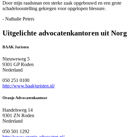
Door mijn raadsman een sterke zaak opgebouwd en een grote
schadeloosstelling gekregen voor opgelopen blessure.
- Nathalie Peters
Uitgelichte advocatenkantoren uit Norg
BAAK Juristen
Nieuweweg 5
9301 GP Roden
Nederland
050 251 0100
http://www.baakjuristen.nl/
Oranje Advocatenkantoor
Handelsweg 14
9301 ZN Roden
Nederland
050 501 1292
http://www.oranje-advocaten.nl/