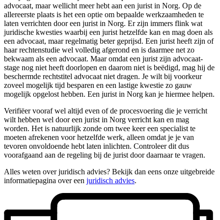
advocaat, maar wellicht meer hebt aan een jurist in Norg. Op de
allereerste plaats is het een optie om bepaalde werkzaamheden te
laten verrichten door een jurist in Norg. Er zijn immers flink wat
juridische kwesties waarbij een jurist hetzelfde kan en mag doen als
een advocaat, maar regelmatig beter geprijsd. Een jurist heeft zijn of
haar rechtenstudie wel volledig afgerond en is daarmee net zo
bekwaam als een advocaat. Maar omdat een jurist zijn advocaat-
stage nog niet heeft doorlopen en daarom niet is beëdigd, mag hij de
beschermde rechtstitel advocaat niet dragen. Je wilt bij voorkeur
zoveel mogelijk tijd besparen en een lastige kwestie zo gauw
mogelijk opgelost hebben. Een jurist in Norg kan je hiermee helpen.
Verifiëer vooraf wel altijd even of de procesvoering die je verricht
wilt hebben wel door een jurist in Norg verricht kan en mag
worden. Het is natuurlijk zonde om twee keer een specialist te
moeten afrekenen voor hetzelfde werk, alleen omdat je je van
tevoren onvoldoende hebt laten inlichten. Controleer dit dus
voorafgaand aan de regeling bij de jurist door daarnaar te vragen.
Alles weten over juridisch advies? Bekijk dan eens onze uitgebreide
informatiepagina over een
juridisch advies
.