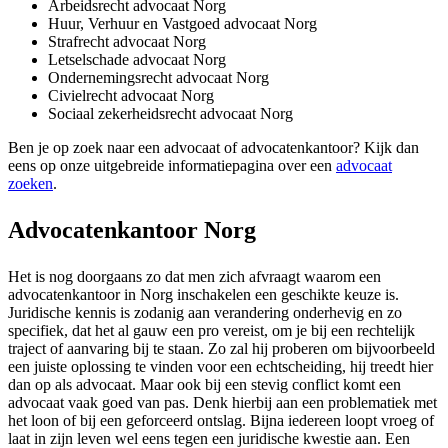
Arbeidsrecht advocaat Norg
Huur, Verhuur en Vastgoed advocaat Norg
Strafrecht advocaat Norg
Letselschade advocaat Norg
Ondernemingsrecht advocaat Norg
Civielrecht advocaat Norg
Sociaal zekerheidsrecht advocaat Norg
Ben je op zoek naar een advocaat of advocatenkantoor? Kijk dan
eens op onze uitgebreide informatiepagina over een
advocaat
zoeken
.
Advocatenkantoor Norg
Het is nog doorgaans zo dat men zich afvraagt waarom een
advocatenkantoor in Norg inschakelen een geschikte keuze is.
Juridische kennis is zodanig aan verandering onderhevig en zo
specifiek, dat het al gauw een pro vereist, om je bij een rechtelijk
traject of aanvaring bij te staan. Zo zal hij proberen om bijvoorbeeld
een juiste oplossing te vinden voor een echtscheiding, hij treedt hier
dan op als advocaat. Maar ook bij een stevig conflict komt een
advocaat vaak goed van pas. Denk hierbij aan een problematiek met
het loon of bij een geforceerd ontslag. Bijna iedereen loopt vroeg of
laat in zijn leven wel eens tegen een juridische kwestie aan. Een