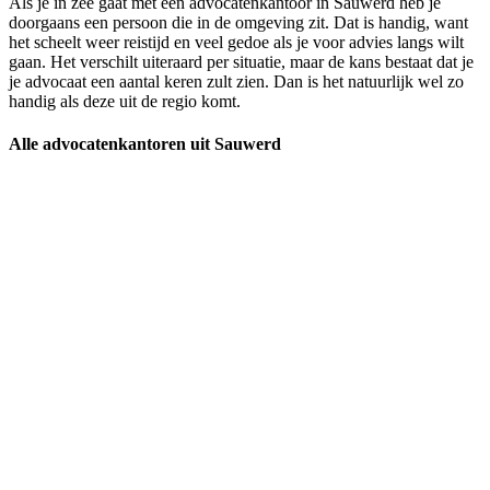
Als je in zee gaat met een advocatenkantoor in Sauwerd heb je
doorgaans een persoon die in de omgeving zit. Dat is handig, want
het scheelt weer reistijd en veel gedoe als je voor advies langs wilt
gaan. Het verschilt uiteraard per situatie, maar de kans bestaat dat je
je advocaat een aantal keren zult zien. Dan is het natuurlijk wel zo
handig als deze uit de regio komt.
Alle advocatenkantoren uit Sauwerd