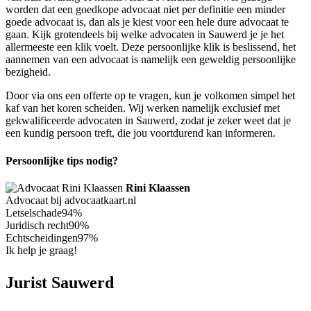
worden dat een goedkope advocaat niet per definitie een minder
goede advocaat is, dan als je kiest voor een hele dure advocaat te
gaan. Kijk grotendeels bij welke advocaten in Sauwerd je je het
allermeeste een klik voelt. Deze persoonlijke klik is beslissend, het
aannemen van een advocaat is namelijk een geweldig persoonlijke
bezigheid.
Door via ons een offerte op te vragen, kun je volkomen simpel het
kaf van het koren scheiden. Wij werken namelijk exclusief met
gekwalificeerde advocaten in Sauwerd, zodat je zeker weet dat je
een kundig persoon treft, die jou voortdurend kan informeren.
Persoonlijke tips nodig?
Rini Klaassen
Advocaat bij advocaatkaart.nl
Letselschade
94%
Juridisch recht
90%
Echtscheidingen
97%
Ik help je graag!
Jurist Sauwerd