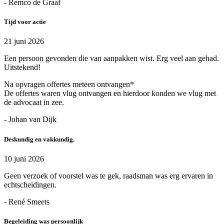
- Remco de Graaf
Tijd voor actie
21 juni 2026
Een persoon gevonden die van aanpakken wist. Erg veel aan gehad.
Uitstekend!
Na opvragen offertes meteen ontvangen*
De offertes waren vlug ontvangen en hierdoor konden we vlug met
de advocaat in zee.
- Johan van Dijk
Deskundig en vakkundig.
10 juni 2026
Geen verzoek of voorstel was te gek, raadsman was erg ervaren in
echtscheidingen.
- René Smeets
Begeleiding was persoonlijk