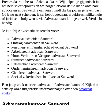
Precies daarom bestaat Advocaatkaart. Wij helpen je gigantisch in
het hele selectieproces en we zorgen ervoor dat je uit de ontelbare
advocaten in Sauwerd je een jurist vindt die bij jou en je leven past.
Of je nu gaat scheiden, letsel hebt opgedaan, arbeidsrechtelijke hulp
of juridische hulp wenst, via Advocaatkaart kom je er wel. Verdacht
handig.
Je kunt bij Advocaatkaart terecht voor:
Advocaat scheiden Sauwerd
Ontslag aanvechten in Sauwerd
Personen- en Familierecht advocaat Sauwerd
Arbeidsrecht advocaat Sauwerd
Huur, Verhuur en Vastgoed advocaat Sauwerd
Strafrecht advocaat Sauwerd
Letselschade advocaat Sauwerd
Ondernemingsrecht advocaat Sauwerd
Civielrecht advocaat Sauwerd
Sociaal zekerheidsrecht advocaat Sauwerd
Ben je op zoek naar een advocaat of advocatenkantoor? Kijk dan
eens op onze uitgebreide informatiepagina over een
advocaat
zoeken
.
Advocatenkantoor Sauwerd