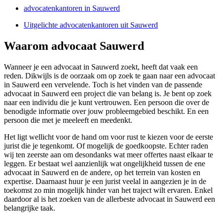
advocatenkantoren in Sauwerd
Uitgelichte advocatenkantoren uit Sauwerd
Waarom advocaat Sauwerd
Wanneer je een advocaat in Sauwerd zoekt, heeft dat vaak een
reden. Dikwijls is de oorzaak om op zoek te gaan naar een advocaat
in Sauwerd een vervelende. Toch is het vinden van de passende
advocaat in Sauwerd een project die van belang is. Je bent op zoek
naar een individu die je kunt vertrouwen. Een persoon die over de
benodigde informatie over jouw probleemgebied beschikt. En een
persoon die met je meeleeft en meedenkt.
Het ligt wellicht voor de hand om voor rust te kiezen voor de eerste
jurist die je tegenkomt. Of mogelijk de goedkoopste. Echter raden
wij ten zeerste aan om desondanks wat meer offertes naast elkaar te
leggen. Er bestaat wel aanzienlijk wat ongelijkheid tussen de ene
advocaat in Sauwerd en de andere, op het terrein van kosten en
expertise. Daarnaast huur je een jurist veelal in aangezien je in de
toekomst zo min mogelijk hinder van het traject wilt ervaren. Enkel
daardoor al is het zoeken van de allerbeste advocaat in Sauwerd een
belangrijke taak.