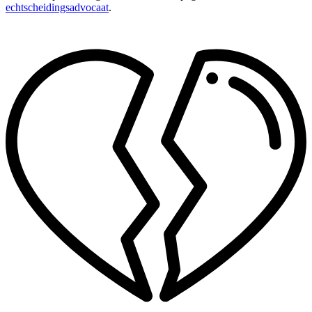
echtscheidingsadvocaat
.