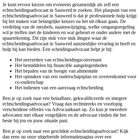
Je kunt ervoor kiezen om eveneens gezamenlijk als zelf een
echtscheidingsadvocaat in Sauwerd te zoeken. Het pluspunt van een
echtscheidingsadvocaat in Sauwerd is dat je professionele hulp krijgt
bij het maken van belangrijke keuzes na het uit elkaar gaan. De
verdeling van de meubels, naamswijziging, welke omgangsregeling
wil je treffen met de kinderen en wat gebeurt er onder andere met de
spaarrekening. Dit zijn stuk voor stuk dingen waar de
echtscheidingsadvocaat in Sauwerd aanzienlijke ervaring in heeft en
hulp bij kan bieden. Een scheidingsadvocaat helpt je bij:
Het neerzetten van echtscheidingsconvenant
Het bemiddelen bij financiële aangelegenheden
Het bepalen van de hoogte van alimentatie
Het opmaken van een ouderschapsplan en overeenkomst voor
co-ouderschap
Het indienen van een aanvraag echtscheiding
Ben je op zoek naar een betaalbare, gekwalificeerde en integere
echtscheidingsadvocaat? Vraag dan rechtstreeks en voorlopig
verscheidene offertes via Advocaatkaart op. Zo kun je meerdere
advocaten met elkaar vergelijken en de advocaat vinden die het
beste bij jou en jouw situatie past.
Ben je op zoek naar een geschikte echtscheidingsadvocaat? Kijk
dan eens op onze uitgebreide informatiepagina over een