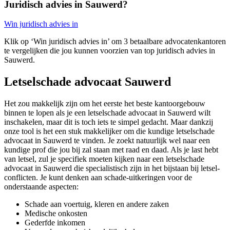
Juridisch advies in Sauwerd?
Win juridisch advies in
Klik op ‘Win juridisch advies in’ om 3 betaalbare advocatenkantoren
te vergelijken die jou kunnen voorzien van top juridisch advies in
Sauwerd.
Letselschade advocaat Sauwerd
Het zou makkelijk zijn om het eerste het beste kantoorgebouw
binnen te lopen als je een letselschade advocaat in Sauwerd wilt
inschakelen, maar dit is toch iets te simpel gedacht. Maar dankzij
onze tool is het een stuk makkelijker om die kundige letselschade
advocaat in Sauwerd te vinden. Je zoekt natuurlijk wel naar een
kundige prof die jou bij zal staan met raad en daad. Als je last hebt
van letsel, zul je specifiek moeten kijken naar een letselschade
advocaat in Sauwerd die specialistisch zijn in het bijstaan bij letsel-
conflicten. Je kunt denken aan schade-uitkeringen voor de
onderstaande aspecten:
Schade aan voertuig, kleren en andere zaken
Medische onkosten
Gederfde inkomen