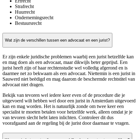
Erfrecht
Strafrecht
Huurrecht
Ondernemingsrecht
Bestuursrecht
Wat zijn de verschillen tussen een advocaat en een jurist?
Er zijn enkele juridische problemen waarbij een jurist hetzelfde kan
en mag doen als een advocaat, maar dikwijls beter geprijsd. Een
jurist heeft zijn of haar rechtenstudie wel volledig afgerond en is
daarmee net zo bekwaam als een advocaat. Niettemin is een jurist in
Sauwerd niet beëdigd en mag daarom de beschermde rechtstitel van
advocaat niet dragen.
Bekijk van tevoren wel iedere keer even of de procedure die je
uitgevoerd wilt hebben wel door een jurist in Amsterdam uitgevoerd
kan en mag worden. Het is natuurlijk zonde om twee keer een
specialist te moeten betalen voor hetzelfde werk, alleen omdat je je
van tevoren slecht hebt laten inlichten. Controleer dit dus
voorafgaand aan de regeling bij de jurist door daarnaar te vragen.