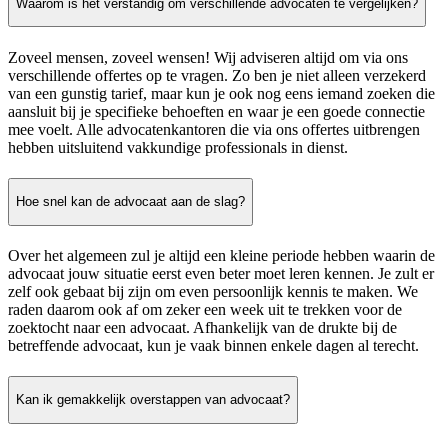
Waarom is het verstandig om verschillende advocaten te vergelijken?
Zoveel mensen, zoveel wensen! Wij adviseren altijd om via ons
verschillende offertes op te vragen. Zo ben je niet alleen verzekerd
van een gunstig tarief, maar kun je ook nog eens iemand zoeken die
aansluit bij je specifieke behoeften en waar je een goede connectie
mee voelt. Alle advocatenkantoren die via ons offertes uitbrengen
hebben uitsluitend vakkundige professionals in dienst.
Hoe snel kan de advocaat aan de slag?
Over het algemeen zul je altijd een kleine periode hebben waarin de
advocaat jouw situatie eerst even beter moet leren kennen. Je zult er
zelf ook gebaat bij zijn om even persoonlijk kennis te maken. We
raden daarom ook af om zeker een week uit te trekken voor de
zoektocht naar een advocaat. Afhankelijk van de drukte bij de
betreffende advocaat, kun je vaak binnen enkele dagen al terecht.
Kan ik gemakkelijk overstappen van advocaat?