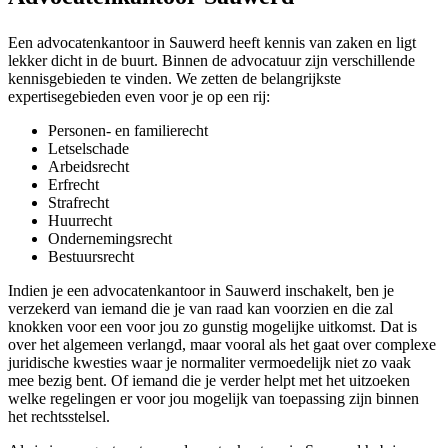
Een advocatenkantoor in Sauwerd heeft kennis van zaken en ligt
lekker dicht in de buurt. Binnen de advocatuur zijn verschillende
kennisgebieden te vinden. We zetten de belangrijkste
expertisegebieden even voor je op een rij:
Personen- en familierecht
Letselschade
Arbeidsrecht
Erfrecht
Strafrecht
Huurrecht
Ondernemingsrecht
Bestuursrecht
Indien je een advocatenkantoor in Sauwerd inschakelt, ben je
verzekerd van iemand die je van raad kan voorzien en die zal
knokken voor een voor jou zo gunstig mogelijke uitkomst. Dat is
over het algemeen verlangd, maar vooral als het gaat over complexe
juridische kwesties waar je normaliter vermoedelijk niet zo vaak
mee bezig bent. Of iemand die je verder helpt met het uitzoeken
welke regelingen er voor jou mogelijk van toepassing zijn binnen
het rechtsstelsel.