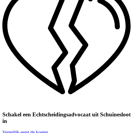
Schakel een Echtscheidingsadvocaat uit Schuinesloot
in
Vergelijk eerst de kosten