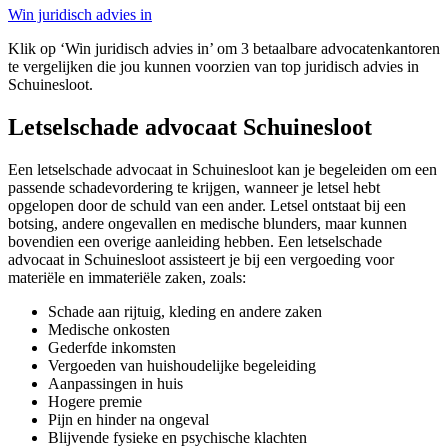
Win juridisch advies in
Klik op ‘Win juridisch advies in’ om 3 betaalbare advocatenkantoren
te vergelijken die jou kunnen voorzien van top juridisch advies in
Schuinesloot.
Letselschade advocaat Schuinesloot
Een letselschade advocaat in Schuinesloot kan je begeleiden om een
passende schadevordering te krijgen, wanneer je letsel hebt
opgelopen door de schuld van een ander. Letsel ontstaat bij een
botsing, andere ongevallen en medische blunders, maar kunnen
bovendien een overige aanleiding hebben. Een letselschade
advocaat in Schuinesloot assisteert je bij een vergoeding voor
materiële en immateriële zaken, zoals:
Schade aan rijtuig, kleding en andere zaken
Medische onkosten
Gederfde inkomsten
Vergoeden van huishoudelijke begeleiding
Aanpassingen in huis
Hogere premie
Pijn en hinder na ongeval
Blijvende fysieke en psychische klachten