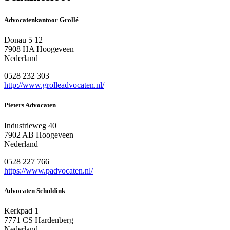
Advocatenkantoor Grollé
Donau 5 12
7908 HA Hoogeveen
Nederland
0528 232 303
http://www.grolleadvocaten.nl/
Pieters Advocaten
Industrieweg 40
7902 AB Hoogeveen
Nederland
0528 227 766
https://www.padvocaten.nl/
Advocaten Schuldink
Kerkpad 1
7771 CS Hardenberg
Nederland