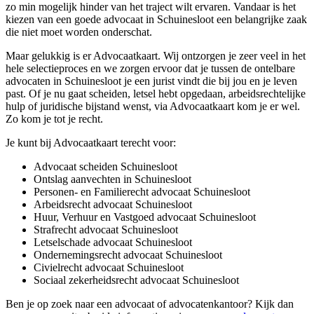
zo min mogelijk hinder van het traject wilt ervaren. Vandaar is het
kiezen van een goede advocaat in Schuinesloot een belangrijke zaak
die niet moet worden onderschat.
Maar gelukkig is er Advocaatkaart. Wij ontzorgen je zeer veel in het
hele selectieproces en we zorgen ervoor dat je tussen de ontelbare
advocaten in Schuinesloot je een jurist vindt die bij jou en je leven
past. Of je nu gaat scheiden, letsel hebt opgedaan, arbeidsrechtelijke
hulp of juridische bijstand wenst, via Advocaatkaart kom je er wel.
Zo kom je tot je recht.
Je kunt bij Advocaatkaart terecht voor:
Advocaat scheiden Schuinesloot
Ontslag aanvechten in Schuinesloot
Personen- en Familierecht advocaat Schuinesloot
Arbeidsrecht advocaat Schuinesloot
Huur, Verhuur en Vastgoed advocaat Schuinesloot
Strafrecht advocaat Schuinesloot
Letselschade advocaat Schuinesloot
Ondernemingsrecht advocaat Schuinesloot
Civielrecht advocaat Schuinesloot
Sociaal zekerheidsrecht advocaat Schuinesloot
Ben je op zoek naar een advocaat of advocatenkantoor? Kijk dan