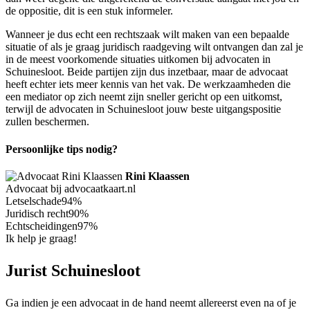
de oppositie, dit is een stuk informeler.
Wanneer je dus echt een rechtszaak wilt maken van een bepaalde
situatie of als je graag juridisch raadgeving wilt ontvangen dan zal je
in de meest voorkomende situaties uitkomen bij advocaten in
Schuinesloot. Beide partijen zijn dus inzetbaar, maar de advocaat
heeft echter iets meer kennis van het vak. De werkzaamheden die
een mediator op zich neemt zijn sneller gericht op een uitkomst,
terwijl de advocaten in Schuinesloot jouw beste uitgangspositie
zullen beschermen.
Persoonlijke tips nodig?
Rini Klaassen
Advocaat bij advocaatkaart.nl
Letselschade
94%
Juridisch recht
90%
Echtscheidingen
97%
Ik help je graag!
Jurist Schuinesloot
Ga indien je een advocaat in de hand neemt allereerst even na of je