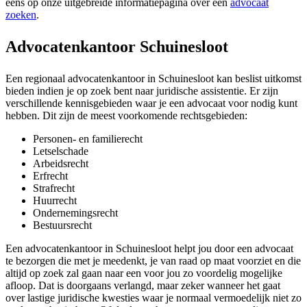
eens op onze uitgebreide informatiepagina over een
advocaat
zoeken
.
Advocatenkantoor Schuinesloot
Een regionaal advocatenkantoor in Schuinesloot kan beslist uitkomst
bieden indien je op zoek bent naar juridische assistentie. Er zijn
verschillende kennisgebieden waar je een advocaat voor nodig kunt
hebben. Dit zijn de meest voorkomende rechtsgebieden:
Personen- en familierecht
Letselschade
Arbeidsrecht
Erfrecht
Strafrecht
Huurrecht
Ondernemingsrecht
Bestuursrecht
Een advocatenkantoor in Schuinesloot helpt jou door een advocaat
te bezorgen die met je meedenkt, je van raad op maat voorziet en die
altijd op zoek zal gaan naar een voor jou zo voordelig mogelijke
afloop. Dat is doorgaans verlangd, maar zeker wanneer het gaat
over lastige juridische kwesties waar je normaal vermoedelijk niet zo