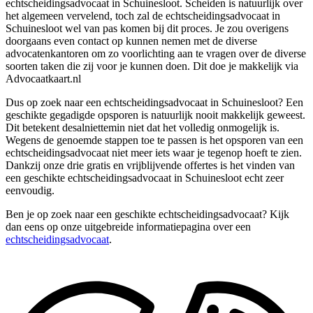
echtscheidingsadvocaat in Schuinesloot. Scheiden is natuurlijk over
het algemeen vervelend, toch zal de echtscheidingsadvocaat in
Schuinesloot wel van pas komen bij dit proces. Je zou overigens
doorgaans even contact op kunnen nemen met de diverse
advocatenkantoren om zo voorlichting aan te vragen over de diverse
soorten taken die zij voor je kunnen doen. Dit doe je makkelijk via
Advocaatkaart.nl
Dus op zoek naar een echtscheidingsadvocaat in Schuinesloot? Een
geschikte gegadigde opsporen is natuurlijk nooit makkelijk geweest.
Dit betekent desalniettemin niet dat het volledig onmogelijk is.
Wegens de genoemde stappen toe te passen is het opsporen van een
echtscheidingsadvocaat niet meer iets waar je tegenop hoeft te zien.
Dankzij onze drie gratis en vrijblijvende offertes is het vinden van
een geschikte echtscheidingsadvocaat in Schuinesloot echt zeer
eenvoudig.
Ben je op zoek naar een geschikte echtscheidingsadvocaat? Kijk
dan eens op onze uitgebreide informatiepagina over een
echtscheidingsadvocaat
.