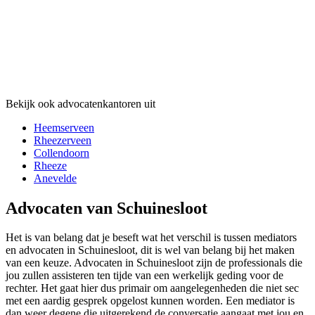
Bekijk ook advocatenkantoren uit
Heemserveen
Rheezerveen
Collendoorn
Rheeze
Anevelde
Advocaten van Schuinesloot
Het is van belang dat je beseft wat het verschil is tussen mediators
en advocaten in Schuinesloot, dit is wel van belang bij het maken
van een keuze. Advocaten in Schuinesloot zijn de professionals die
jou zullen assisteren ten tijde van een werkelijk geding voor de
rechter. Het gaat hier dus primair om aangelegenheden die niet sec
met een aardig gesprek opgelost kunnen worden. Een mediator is
dan weer degene die uitgerekend de conversatie aangaat met jou en