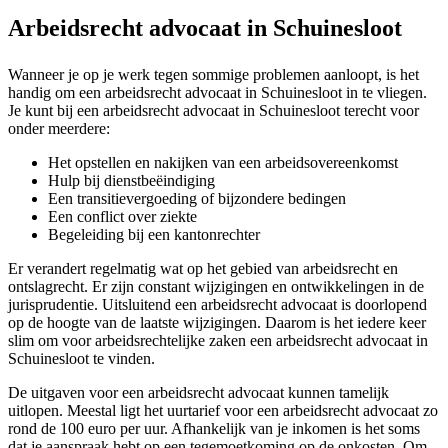
Arbeidsrecht advocaat in Schuinesloot
Wanneer je op je werk tegen sommige problemen aanloopt, is het
handig om een arbeidsrecht advocaat in Schuinesloot in te vliegen.
Je kunt bij een arbeidsrecht advocaat in Schuinesloot terecht voor
onder meerdere:
Het opstellen en nakijken van een arbeidsovereenkomst
Hulp bij dienstbeëindiging
Een transitievergoeding of bijzondere bedingen
Een conflict over ziekte
Begeleiding bij een kantonrechter
Er verandert regelmatig wat op het gebied van arbeidsrecht en
ontslagrecht. Er zijn constant wijzigingen en ontwikkelingen in de
jurisprudentie. Uitsluitend een arbeidsrecht advocaat is doorlopend
op de hoogte van de laatste wijzigingen. Daarom is het iedere keer
slim om voor arbeidsrechtelijke zaken een arbeidsrecht advocaat in
Schuinesloot te vinden.
De uitgaven voor een arbeidsrecht advocaat kunnen tamelijk
uitlopen. Meestal ligt het uurtarief voor een arbeidsrecht advocaat zo
rond de 100 euro per uur. Afhankelijk van je inkomen is het soms
dat je aanspraak hebt op een tegemoetkoming op de onkosten. Om