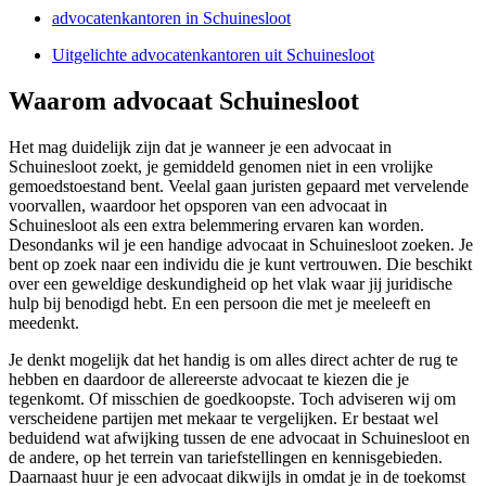
advocatenkantoren in Schuinesloot
Uitgelichte advocatenkantoren uit Schuinesloot
Waarom advocaat Schuinesloot
Het mag duidelijk zijn dat je wanneer je een advocaat in
Schuinesloot zoekt, je gemiddeld genomen niet in een vrolijke
gemoedstoestand bent. Veelal gaan juristen gepaard met vervelende
voorvallen, waardoor het opsporen van een advocaat in
Schuinesloot als een extra belemmering ervaren kan worden.
Desondanks wil je een handige advocaat in Schuinesloot zoeken. Je
bent op zoek naar een individu die je kunt vertrouwen. Die beschikt
over een geweldige deskundigheid op het vlak waar jij juridische
hulp bij benodigd hebt. En een persoon die met je meeleeft en
meedenkt.
Je denkt mogelijk dat het handig is om alles direct achter de rug te
hebben en daardoor de allereerste advocaat te kiezen die je
tegenkomt. Of misschien de goedkoopste. Toch adviseren wij om
verscheidene partijen met mekaar te vergelijken. Er bestaat wel
beduidend wat afwijking tussen de ene advocaat in Schuinesloot en
de andere, op het terrein van tariefstellingen en kennisgebieden.
Daarnaast huur je een advocaat dikwijls in omdat je in de toekomst