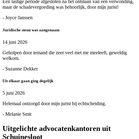
Een lastige periode afgesloten na het ontstaan van een verwonding,
maar de schadevergoeding was behoorlijk, door mijn jurist!
- Joyce Janssen
Juridische steun was aangenaam
14 juni 2026
Geholpen door iemand die zeer veel met me meeleeft, geweldig
welkom.
- Suzanne Dekker
Uit elkaar gaan ging degelijk
5 juni 2026
Helemaal ontzorgd door mijn jurist bij echtscheiding.
- Melanie Smit
Uitgelichte advocatenkantoren uit
Schuinesloot