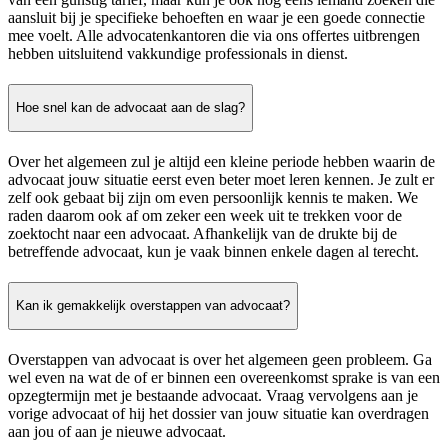
aansluit bij je specifieke behoeften en waar je een goede connectie
mee voelt. Alle advocatenkantoren die via ons offertes uitbrengen
hebben uitsluitend vakkundige professionals in dienst.
Hoe snel kan de advocaat aan de slag?
Over het algemeen zul je altijd een kleine periode hebben waarin de
advocaat jouw situatie eerst even beter moet leren kennen. Je zult er
zelf ook gebaat bij zijn om even persoonlijk kennis te maken. We
raden daarom ook af om zeker een week uit te trekken voor de
zoektocht naar een advocaat. Afhankelijk van de drukte bij de
betreffende advocaat, kun je vaak binnen enkele dagen al terecht.
Kan ik gemakkelijk overstappen van advocaat?
Overstappen van advocaat is over het algemeen geen probleem. Ga
wel even na wat de of er binnen een overeenkomst sprake is van een
opzegtermijn met je bestaande advocaat. Vraag vervolgens aan je
vorige advocaat of hij het dossier van jouw situatie kan overdragen
aan jou of aan je nieuwe advocaat.