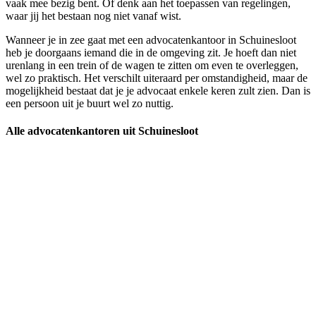
vaak mee bezig bent. Of denk aan het toepassen van regelingen,
waar jij het bestaan nog niet vanaf wist.
Wanneer je in zee gaat met een advocatenkantoor in Schuinesloot
heb je doorgaans iemand die in de omgeving zit. Je hoeft dan niet
urenlang in een trein of de wagen te zitten om even te overleggen,
wel zo praktisch. Het verschilt uiteraard per omstandigheid, maar de
mogelijkheid bestaat dat je je advocaat enkele keren zult zien. Dan is
een persoon uit je buurt wel zo nuttig.
Alle advocatenkantoren uit Schuinesloot