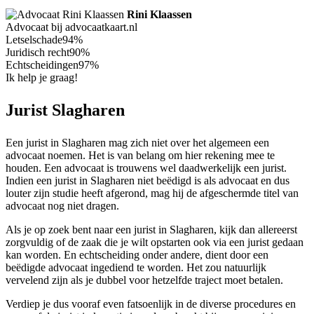
Rini Klaassen
Advocaat bij advocaatkaart.nl
Letselschade
94%
Juridisch recht
90%
Echtscheidingen
97%
Ik help je graag!
Jurist Slagharen
Een jurist in Slagharen mag zich niet over het algemeen een
advocaat noemen. Het is van belang om hier rekening mee te
houden. Een advocaat is trouwens wel daadwerkelijk een jurist.
Indien een jurist in Slagharen niet beëdigd is als advocaat en dus
louter zijn studie heeft afgerond, mag hij de afgeschermde titel van
advocaat nog niet dragen.
Als je op zoek bent naar een jurist in Slagharen, kijk dan allereerst
zorgvuldig of de zaak die je wilt opstarten ook via een jurist gedaan
kan worden. En echtscheiding onder andere, dient door een
beëdigde advocaat ingediend te worden. Het zou natuurlijk
vervelend zijn als je dubbel voor hetzelfde traject moet betalen.
Verdiep je dus vooraf even fatsoenlijk in de diverse procedures en