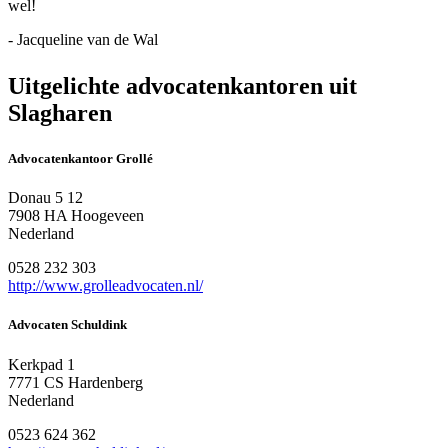
wel!
- Jacqueline van de Wal
Uitgelichte advocatenkantoren uit
Slagharen
Advocatenkantoor Grollé
Donau 5 12
7908 HA Hoogeveen
Nederland
0528 232 303
http://www.grolleadvocaten.nl/
Advocaten Schuldink
Kerkpad 1
7771 CS Hardenberg
Nederland
0523 624 362