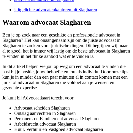
Uitgelichte advocatenkantoren uit Slagharen
Waarom advocaat Slagharen
Ben je op zoek naar een geschikte en professionele advocaat in
Slagharen? Het kan onaangenaam zijn om de juiste advocaat in
Slagharen te zoeken voor juridische dingen. Dit begrijpen wij maar
al te goed, het is immer vrij lastig om de beste advocaat in Slagharen
te vinden in het flinke aanbod wat er te vinden is.
In dit artikel helpen we jou op weg om een advocaat te vinden die
past bij je positie, jouw behoefte en jou als individu. Door onze tips
kun je in minder dan een paar minuten al in contact komen met een
jurist of advocaat in Slagharen die voldoet aan je wensen en
gezochte expertise.
Je kunt bij Advocaatkaart terecht voor:
Advocaat scheiden Slagharen
Ontslag aanvechten in Slagharen
Personen- en Familierecht advocaat Slagharen
Arbeidsrecht advocaat Slagharen
Huur, Verhuur en Vastgoed advocaat Slagharen