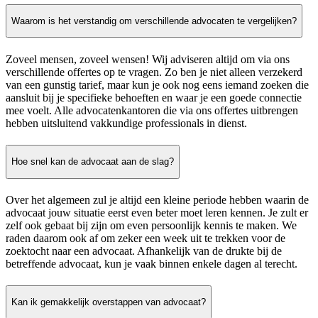
Waarom is het verstandig om verschillende advocaten te vergelijken?
Zoveel mensen, zoveel wensen! Wij adviseren altijd om via ons
verschillende offertes op te vragen. Zo ben je niet alleen verzekerd
van een gunstig tarief, maar kun je ook nog eens iemand zoeken die
aansluit bij je specifieke behoeften en waar je een goede connectie
mee voelt. Alle advocatenkantoren die via ons offertes uitbrengen
hebben uitsluitend vakkundige professionals in dienst.
Hoe snel kan de advocaat aan de slag?
Over het algemeen zul je altijd een kleine periode hebben waarin de
advocaat jouw situatie eerst even beter moet leren kennen. Je zult er
zelf ook gebaat bij zijn om even persoonlijk kennis te maken. We
raden daarom ook af om zeker een week uit te trekken voor de
zoektocht naar een advocaat. Afhankelijk van de drukte bij de
betreffende advocaat, kun je vaak binnen enkele dagen al terecht.
Kan ik gemakkelijk overstappen van advocaat?