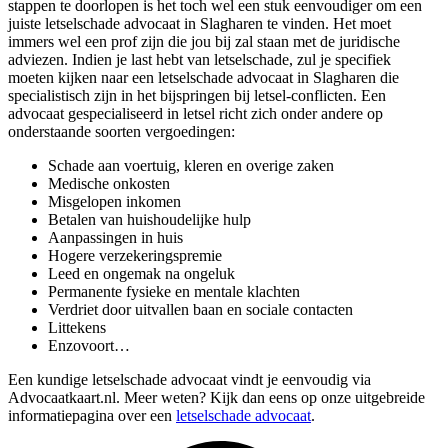
stappen te doorlopen is het toch wel een stuk eenvoudiger om een
juiste letselschade advocaat in Slagharen te vinden. Het moet
immers wel een prof zijn die jou bij zal staan met de juridische
adviezen. Indien je last hebt van letselschade, zul je specifiek
moeten kijken naar een letselschade advocaat in Slagharen die
specialistisch zijn in het bijspringen bij letsel-conflicten. Een
advocaat gespecialiseerd in letsel richt zich onder andere op
onderstaande soorten vergoedingen:
Schade aan voertuig, kleren en overige zaken
Medische onkosten
Misgelopen inkomen
Betalen van huishoudelijke hulp
Aanpassingen in huis
Hogere verzekeringspremie
Leed en ongemak na ongeluk
Permanente fysieke en mentale klachten
Verdriet door uitvallen baan en sociale contacten
Littekens
Enzovoort…
Een kundige letselschade advocaat vindt je eenvoudig via
Advocaatkaart.nl. Meer weten? Kijk dan eens op onze uitgebreide
informatiepagina over een
letselschade advocaat
.