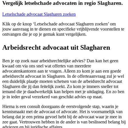
Vergelijk letselschade advocaten in regio Slagharen.
Letselschade advocaat Slagharen zoeken
Klik op de knop ‘Letselschade advocaat Slagharen zoeken’ om
jouw aanvraag in te dienen en specifieke vrijblijvende voorstellen te
ontvangen die je op je gemak kunt vergelijken.
Arbeidsrecht advocaat uit Slagharen
Ben je op zoek naar arbeidsrechtelijke advies? Dan kan het geen
kwaad om via ons snel wat offertes van meerdere
advocatenkantoren aan te vragen. Alleen zo kom je aan een goede
arbeidsrecht advocaat in Slagharen. In de offerteaanvraag zul je wel
een duidelijk plaatje moeten schetsen van de arbeidsrecht advocaat
Slagharen die jij dan feitelijk zoekt. Zo kom je immers sneller tot
iemand die je daadwerkelijk kan helpen met je uitdaging. En zo ben
je in ieder geval verzekerd van geschikt advies op maat.
Hierna is een consult doorgaans de eerstvolgende stap, waarin je
kennismaakt met de advocaat of advocate. Het is voornamelijk van
belang dat je een prima gevoel hebt bij de advocaat waar je mee in
zee gaat. Vertrouwen hebben in de ander is van beslissend belang bij
adviezen en bij juridische affaires.