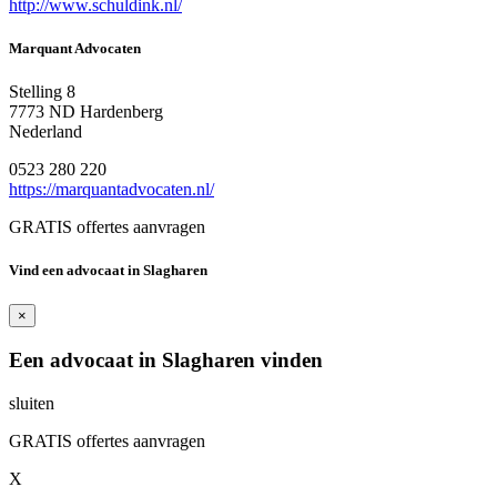
http://www.schuldink.nl/
Marquant Advocaten
Stelling 8
7773 ND Hardenberg
Nederland
0523 280 220
https://marquantadvocaten.nl/
GRATIS offertes aanvragen
Vind een advocaat in Slagharen
×
Een advocaat in Slagharen vinden
sluiten
GRATIS offertes aanvragen
X