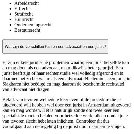
Arbeidsrecht
Erfrecht
Strafrecht
Huurrecht
Ondernemingsrecht
Bestuursrecht
Wat zijn de verschillen tussen een advocaat en een jurist?
Er zijn enkele juridische problemen waarbij een jurist hetzelfde kan
en mag doen als een advocaat, maar dikwijls beter geprijsd. Een
jurist heeft zijn of haar rechtenstudie wel volledig afgerond en is
daarmee net zo bekwaam als een advocaat. Niettemin is een jurist in
Slagharen niet beëdigd en mag daarom de beschermde rechtstitel
van advocaat niet dragen.
Bekijk van tevoren wel iedere keer even of de procedure die je
uitgevoerd wilt hebben wel door een jurist in Amsterdam uitgevoerd
kan en mag worden. Het is natuurlijk zonde om twee keer een
specialist te moeten betalen voor hetzelfde werk, alleen omdat je je
van tevoren slecht hebt laten inlichten. Controleer dit dus
voorafgaand aan de regeling bij de jurist door daarnaar te vragen.