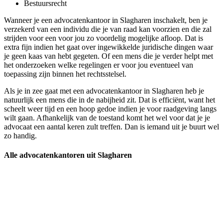
Bestuursrecht
Wanneer je een advocatenkantoor in Slagharen inschakelt, ben je
verzekerd van een individu die je van raad kan voorzien en die zal
strijden voor een voor jou zo voordelig mogelijke afloop. Dat is
extra fijn indien het gaat over ingewikkelde juridische dingen waar
je geen kaas van hebt gegeten. Of een mens die je verder helpt met
het onderzoeken welke regelingen er voor jou eventueel van
toepassing zijn binnen het rechtsstelsel.
Als je in zee gaat met een advocatenkantoor in Slagharen heb je
natuurlijk een mens die in de nabijheid zit. Dat is efficiënt, want het
scheelt weer tijd en een hoop gedoe indien je voor raadgeving langs
wilt gaan. Afhankelijk van de toestand komt het wel voor dat je je
advocaat een aantal keren zult treffen. Dan is iemand uit je buurt wel
zo handig.
Alle advocatenkantoren uit Slagharen