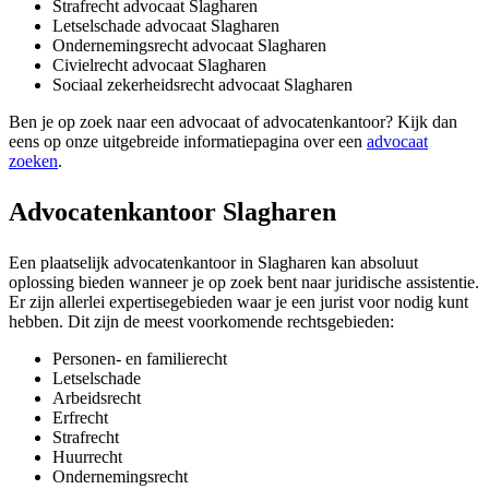
Strafrecht advocaat Slagharen
Letselschade advocaat Slagharen
Ondernemingsrecht advocaat Slagharen
Civielrecht advocaat Slagharen
Sociaal zekerheidsrecht advocaat Slagharen
Ben je op zoek naar een advocaat of advocatenkantoor? Kijk dan
eens op onze uitgebreide informatiepagina over een
advocaat
zoeken
.
Advocatenkantoor Slagharen
Een plaatselijk advocatenkantoor in Slagharen kan absoluut
oplossing bieden wanneer je op zoek bent naar juridische assistentie.
Er zijn allerlei expertisegebieden waar je een jurist voor nodig kunt
hebben. Dit zijn de meest voorkomende rechtsgebieden:
Personen- en familierecht
Letselschade
Arbeidsrecht
Erfrecht
Strafrecht
Huurrecht
Ondernemingsrecht