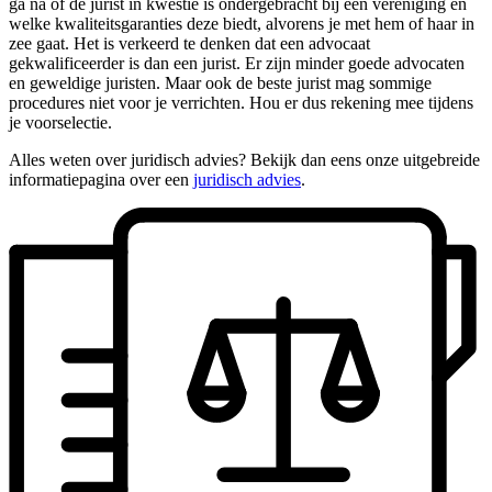
ga na of de jurist in kwestie is ondergebracht bij een vereniging en
welke kwaliteitsgaranties deze biedt, alvorens je met hem of haar in
zee gaat. Het is verkeerd te denken dat een advocaat
gekwalificeerder is dan een jurist. Er zijn minder goede advocaten
en geweldige juristen. Maar ook de beste jurist mag sommige
procedures niet voor je verrichten. Hou er dus rekening mee tijdens
je voorselectie.
Alles weten over juridisch advies? Bekijk dan eens onze uitgebreide
informatiepagina over een
juridisch advies
.