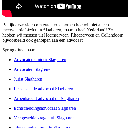
Bekijk deze video om erachter te komen hoe wij niet alleen
meerwaarde bieden in Slagharen, maar in heel Nederland! Zo
hebben wij mensen uit Heemserveen, Rheezerveen en Collendoorn
bijvoorbeeld ook geholpen aan een advocaat.
Spring direct naar:
Advocatenkantoor Slagharen
Advocaten Slagharen
Jurist Slagharen
Letselschade advocaat Slagharen
Arbeidsrecht advocaat uit Slagharen
Echtscheidingsadvocaat Slagharen
Veelgestelde vragen uit Slagharen
advocatenkantoren in Slagharen