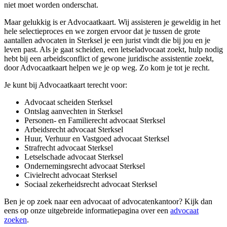
niet moet worden onderschat.
Maar gelukkig is er Advocaatkaart. Wij assisteren je geweldig in het
hele selectieproces en we zorgen ervoor dat je tussen de grote
aantallen advocaten in Sterksel je een jurist vindt die bij jou en je
leven past. Als je gaat scheiden, een letseladvocaat zoekt, hulp nodig
hebt bij een arbeidsconflict of gewone juridische assistentie zoekt,
door Advocaatkaart helpen we je op weg. Zo kom je tot je recht.
Je kunt bij Advocaatkaart terecht voor:
Advocaat scheiden Sterksel
Ontslag aanvechten in Sterksel
Personen- en Familierecht advocaat Sterksel
Arbeidsrecht advocaat Sterksel
Huur, Verhuur en Vastgoed advocaat Sterksel
Strafrecht advocaat Sterksel
Letselschade advocaat Sterksel
Ondernemingsrecht advocaat Sterksel
Civielrecht advocaat Sterksel
Sociaal zekerheidsrecht advocaat Sterksel
Ben je op zoek naar een advocaat of advocatenkantoor? Kijk dan
eens op onze uitgebreide informatiepagina over een
advocaat
zoeken
.