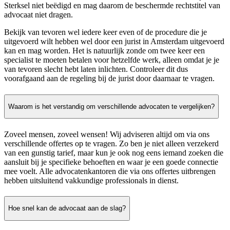
Sterksel niet beëdigd en mag daarom de beschermde rechtstitel van
advocaat niet dragen.
Bekijk van tevoren wel iedere keer even of de procedure die je
uitgevoerd wilt hebben wel door een jurist in Amsterdam uitgevoerd
kan en mag worden. Het is natuurlijk zonde om twee keer een
specialist te moeten betalen voor hetzelfde werk, alleen omdat je je
van tevoren slecht hebt laten inlichten. Controleer dit dus
voorafgaand aan de regeling bij de jurist door daarnaar te vragen.
Waarom is het verstandig om verschillende advocaten te vergelijken?
Zoveel mensen, zoveel wensen! Wij adviseren altijd om via ons
verschillende offertes op te vragen. Zo ben je niet alleen verzekerd
van een gunstig tarief, maar kun je ook nog eens iemand zoeken die
aansluit bij je specifieke behoeften en waar je een goede connectie
mee voelt. Alle advocatenkantoren die via ons offertes uitbrengen
hebben uitsluitend vakkundige professionals in dienst.
Hoe snel kan de advocaat aan de slag?