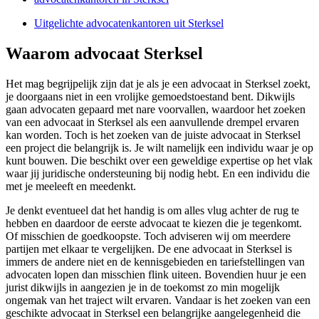
Uitgelichte advocatenkantoren uit Sterksel
Waarom advocaat Sterksel
Het mag begrijpelijk zijn dat je als je een advocaat in Sterksel zoekt,
je doorgaans niet in een vrolijke gemoedstoestand bent. Dikwijls
gaan advocaten gepaard met nare voorvallen, waardoor het zoeken
van een advocaat in Sterksel als een aanvullende drempel ervaren
kan worden. Toch is het zoeken van de juiste advocaat in Sterksel
een project die belangrijk is. Je wilt namelijk een individu waar je op
kunt bouwen. Die beschikt over een geweldige expertise op het vlak
waar jij juridische ondersteuning bij nodig hebt. En een individu die
met je meeleeft en meedenkt.
Je denkt eventueel dat het handig is om alles vlug achter de rug te
hebben en daardoor de eerste advocaat te kiezen die je tegenkomt.
Of misschien de goedkoopste. Toch adviseren wij om meerdere
partijen met elkaar te vergelijken. De ene advocaat in Sterksel is
immers de andere niet en de kennisgebieden en tariefstellingen van
advocaten lopen dan misschien flink uiteen. Bovendien huur je een
jurist dikwijls in aangezien je in de toekomst zo min mogelijk
ongemak van het traject wilt ervaren. Vandaar is het zoeken van een
geschikte advocaat in Sterksel een belangrijke aangelegenheid die