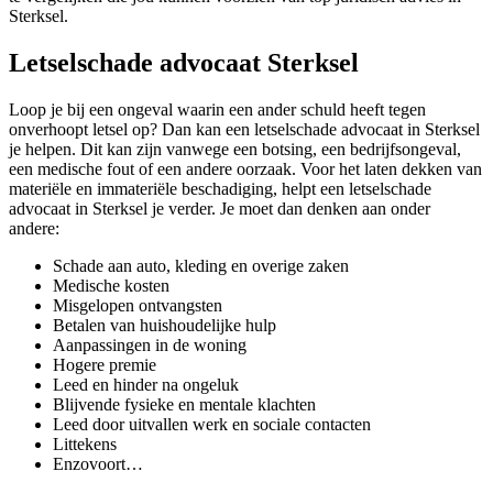
Sterksel.
Letselschade advocaat Sterksel
Loop je bij een ongeval waarin een ander schuld heeft tegen
onverhoopt letsel op? Dan kan een letselschade advocaat in Sterksel
je helpen. Dit kan zijn vanwege een botsing, een bedrijfsongeval,
een medische fout of een andere oorzaak. Voor het laten dekken van
materiële en immateriële beschadiging, helpt een letselschade
advocaat in Sterksel je verder. Je moet dan denken aan onder
andere:
Schade aan auto, kleding en overige zaken
Medische kosten
Misgelopen ontvangsten
Betalen van huishoudelijke hulp
Aanpassingen in de woning
Hogere premie
Leed en hinder na ongeluk
Blijvende fysieke en mentale klachten
Leed door uitvallen werk en sociale contacten
Littekens
Enzovoort…