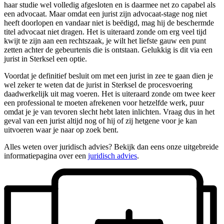
haar studie wel volledig afgesloten en is daarmee net zo capabel als
een advocaat. Maar omdat een jurist zijn advocaat-stage nog niet
heeft doorlopen en vandaar niet is beëdigd, mag hij de beschermde
titel advocaat niet dragen. Het is uiteraard zonde om erg veel tijd
kwijt te zijn aan een rechtszaak, je wilt het liefste gauw een punt
zetten achter de gebeurtenis die is ontstaan. Gelukkig is dit via een
jurist in Sterksel een optie.
Voordat je definitief besluit om met een jurist in zee te gaan dien je
wel zeker te weten dat de jurist in Sterksel de procesvoering
daadwerkelijk uit mag voeren. Het is uiteraard zonde om twee keer
een professional te moeten afrekenen voor hetzelfde werk, puur
omdat je je van tevoren slecht hebt laten inlichten. Vraag dus in het
geval van een jurist altijd nog of hij of zij hetgene voor je kan
uitvoeren waar je naar op zoek bent.
Alles weten over juridisch advies? Bekijk dan eens onze uitgebreide
informatiepagina over een
juridisch advies
.