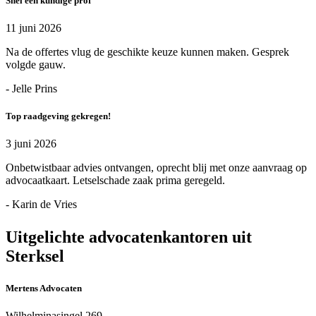
Snel een kundige prof
11 juni 2026
Na de offertes vlug de geschikte keuze kunnen maken. Gesprek
volgde gauw.
- Jelle Prins
Top raadgeving gekregen!
3 juni 2026
Onbetwistbaar advies ontvangen, oprecht blij met onze aanvraag op
advocaatkaart. Letselschade zaak prima geregeld.
- Karin de Vries
Uitgelichte advocatenkantoren uit
Sterksel
Mertens Advocaten
Wilhelminasingel 269