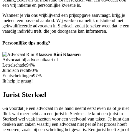
een vrij intieme en persoonlijke kwestie is.
Wanneer je via ons vrijblijvend een prijsopgave aanvraagt, krijg je
meteen een passend aanbod. Wij werken namelijk uitsluitend met
gekwalificeerde advocaten in Sterksel, zodat je zeker weet dat je een
vaardig individu treft, die jou doorgaans kan informeren.
Persoonlijke tips nodig?
Rini Klaassen
Advocaat bij advocaatkaart.nl
Letselschade
94%
Juridisch recht
90%
Echtscheidingen
97%
Ik help je graag!
Jurist Sterksel
Ga voordat je een advocaat in de hand neemt eerst even na of je niet
flink wat meer hebt aan een jurist in Sterksel. Je kunt een jurist in
Sterksel wel vaak inzetten voor een veelvoud van taken. Je kunt dan
denken aan zaken waarbij een advocaat niet per sé het proces hoeft
te voeren, zoals bij een scheiding het geval is. Een jurist heeft zijn of