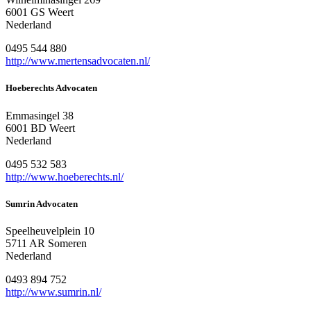
6001 GS Weert
Nederland
0495 544 880
http://www.mertensadvocaten.nl/
Hoeberechts Advocaten
Emmasingel 38
6001 BD Weert
Nederland
0495 532 583
http://www.hoeberechts.nl/
Sumrin Advocaten
Speelheuvelplein 10
5711 AR Someren
Nederland
0493 894 752
http://www.sumrin.nl/