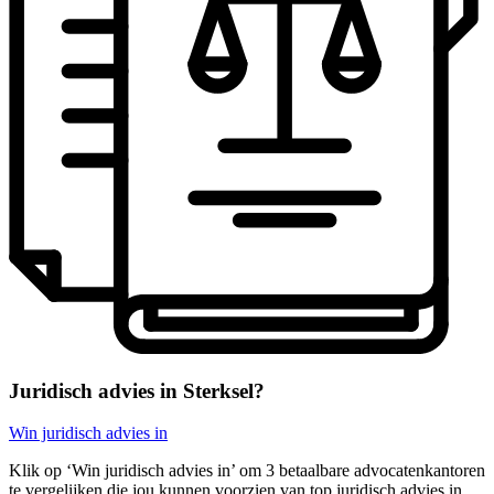
Juridisch advies in Sterksel?
Win juridisch advies in
Klik op ‘Win juridisch advies in’ om 3 betaalbare advocatenkantoren
te vergelijken die jou kunnen voorzien van top juridisch advies in