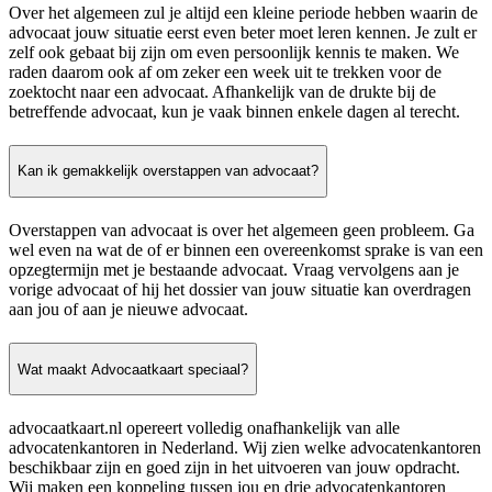
Over het algemeen zul je altijd een kleine periode hebben waarin de
advocaat jouw situatie eerst even beter moet leren kennen. Je zult er
zelf ook gebaat bij zijn om even persoonlijk kennis te maken. We
raden daarom ook af om zeker een week uit te trekken voor de
zoektocht naar een advocaat. Afhankelijk van de drukte bij de
betreffende advocaat, kun je vaak binnen enkele dagen al terecht.
Kan ik gemakkelijk overstappen van advocaat?
Overstappen van advocaat is over het algemeen geen probleem. Ga
wel even na wat de of er binnen een overeenkomst sprake is van een
opzegtermijn met je bestaande advocaat. Vraag vervolgens aan je
vorige advocaat of hij het dossier van jouw situatie kan overdragen
aan jou of aan je nieuwe advocaat.
Wat maakt Advocaatkaart speciaal?
advocaatkaart.nl opereert volledig onafhankelijk van alle
advocatenkantoren in Nederland. Wij zien welke advocatenkantoren
beschikbaar zijn en goed zijn in het uitvoeren van jouw opdracht.
Wij maken een koppeling tussen jou en drie advocatenkantoren