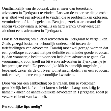
Onafhankelijk van de oorzaak zijn er meer dan toereikend
advocaten in Tjerkgaast te vinden. Los van de expertise die je zoekt
is er altijd wel een advocaat te vinden die je probleem kan oplossen,
verminderen of kan begeleiden. Ben je op zoek naar iemand die
enorm vakbekwaam is, loyaal is en hard werkt? Overweeg dan
absoluut eens advocaten in Tjerkgaast.
Ook is het handig om allerlei advocaten in Tjerkgaast te vergelijken.
Zoals gezegd bestaat er behoorlijk onderscheid tussen de
tariefstellingen van advocaten. Daarbij moet wel gezegd worden dat
een goedkope advocaat niet per definitie een minder goede advocaat
is, dan wanneer je besluit voor een hele dure advocaat te gaan. Ga
voornamelijk voor jezelf na bij welke advocaten in Tjerkgaast je je
het prettigste voelt. De persoonlijke klik is namelijk ongelofelijk
bepalend, zeker als de drijfveer tot het inschakelen van een advocaat
ook een vrij intieme en persoonlijke kwestie is.
Door via ons een aanbieding op te vragen, kun je volkomen
gemakkelijk het kaf van het koren scheiden. Langs ons krijg je
namelijk alleen de aantrekkelijkste advocaten in Tjerkgaast, zodat je
verzekerd bent van kwaliteit.
Persoonlijke tips nodig?