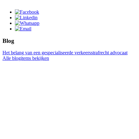
Blog
Het belang van een gespecialiseerde verkeersstrafrecht advocaat
Alle blogitems bekijken