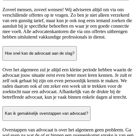
Zoveel mensen, zoveel wensen! Wij adviseren altijd om via ons
verschillende offertes op te vragen. Zo ben je niet alleen verzekerd
van een gunstig tarief, maar kun je ook nog eens iemand zoeken die
aansluit bij je specifieke behoeften en waar je een goede connectie
mee voelt. Alle advocatenkantoren die via ons offertes uitbrengen
hebben uitsluitend vakkundige professionals in dienst.
Hoe snel kan de advocaat aan de slag?
Over het algemeen zul je altijd een kleine periode hebben waarin de
advocaat jouw situatie eerst even beter moet leren kennen. Je zult er
zelf ook gebaat bij zijn om even persoonlijk kennis te maken. We
raden daarom ook af om zeker een week uit te trekken voor de
zoektocht naar een advocaat. Afhankelijk van de drukte bij de
betreffende advocaat, kun je vaak binnen enkele dagen al terecht.
Kan ik gemakkelijk overstappen van advocaat?
Overstappen van advocaat is over het algemeen geen probleem. Ga
wel even na wat de of er binnen een overeenkomst sprake is van een