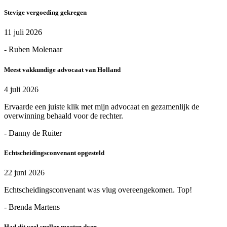
Stevige vergoeding gekregen
11 juli 2026
- Ruben Molenaar
Meest vakkundige advocaat van Holland
4 juli 2026
Ervaarde een juiste klik met mijn advocaat en gezamenlijk de
overwinning behaald voor de rechter.
- Danny de Ruiter
Echtscheidingsconvenant opgesteld
22 juni 2026
Echtscheidingsconvenant was vlug overeengekomen. Top!
- Brenda Martens
Had dit veel sneller moeten doen