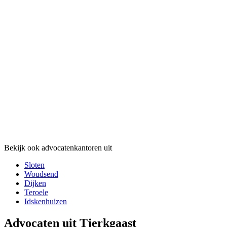
Bekijk ook advocatenkantoren uit
Sloten
Woudsend
Dijken
Teroele
Idskenhuizen
Advocaten uit Tjerkgaast