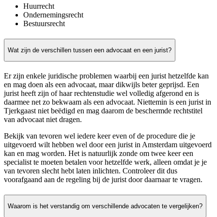
Huurrecht
Ondernemingsrecht
Bestuursrecht
Wat zijn de verschillen tussen een advocaat en een jurist?
Er zijn enkele juridische problemen waarbij een jurist hetzelfde kan
en mag doen als een advocaat, maar dikwijls beter geprijsd. Een
jurist heeft zijn of haar rechtenstudie wel volledig afgerond en is
daarmee net zo bekwaam als een advocaat. Niettemin is een jurist in
Tjerkgaast niet beëdigd en mag daarom de beschermde rechtstitel
van advocaat niet dragen.
Bekijk van tevoren wel iedere keer even of de procedure die je
uitgevoerd wilt hebben wel door een jurist in Amsterdam uitgevoerd
kan en mag worden. Het is natuurlijk zonde om twee keer een
specialist te moeten betalen voor hetzelfde werk, alleen omdat je je
van tevoren slecht hebt laten inlichten. Controleer dit dus
voorafgaand aan de regeling bij de jurist door daarnaar te vragen.
Waarom is het verstandig om verschillende advocaten te vergelijken?