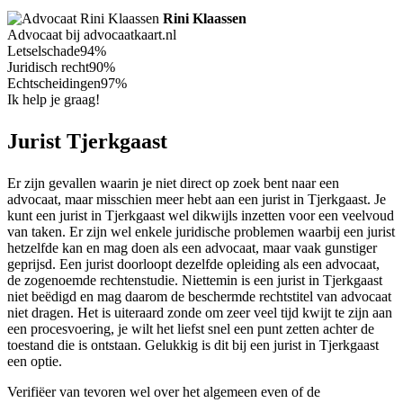
Rini Klaassen
Advocaat bij advocaatkaart.nl
Letselschade
94%
Juridisch recht
90%
Echtscheidingen
97%
Ik help je graag!
Jurist Tjerkgaast
Er zijn gevallen waarin je niet direct op zoek bent naar een
advocaat, maar misschien meer hebt aan een jurist in Tjerkgaast. Je
kunt een jurist in Tjerkgaast wel dikwijls inzetten voor een veelvoud
van taken. Er zijn wel enkele juridische problemen waarbij een jurist
hetzelfde kan en mag doen als een advocaat, maar vaak gunstiger
geprijsd. Een jurist doorloopt dezelfde opleiding als een advocaat,
de zogenoemde rechtenstudie. Niettemin is een jurist in Tjerkgaast
niet beëdigd en mag daarom de beschermde rechtstitel van advocaat
niet dragen. Het is uiteraard zonde om zeer veel tijd kwijt te zijn aan
een procesvoering, je wilt het liefst snel een punt zetten achter de
toestand die is ontstaan. Gelukkig is dit bij een jurist in Tjerkgaast
een optie.
Verifiëer van tevoren wel over het algemeen even of de