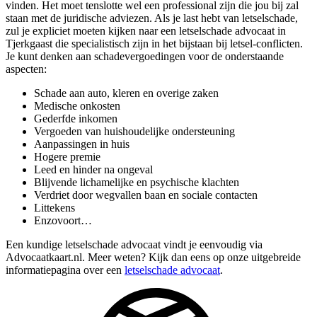
vinden. Het moet tenslotte wel een professional zijn die jou bij zal
staan met de juridische adviezen. Als je last hebt van letselschade,
zul je expliciet moeten kijken naar een letselschade advocaat in
Tjerkgaast die specialistisch zijn in het bijstaan bij letsel-conflicten.
Je kunt denken aan schadevergoedingen voor de onderstaande
aspecten:
Schade aan auto, kleren en overige zaken
Medische onkosten
Gederfde inkomen
Vergoeden van huishoudelijke ondersteuning
Aanpassingen in huis
Hogere premie
Leed en hinder na ongeval
Blijvende lichamelijke en psychische klachten
Verdriet door wegvallen baan en sociale contacten
Littekens
Enzovoort…
Een kundige letselschade advocaat vindt je eenvoudig via
Advocaatkaart.nl. Meer weten? Kijk dan eens op onze uitgebreide
informatiepagina over een
letselschade advocaat
.