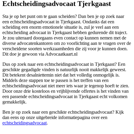
Echtscheidingsadvocaat Tjerkgaast
Sta je op het punt om te gaan scheiden? Dan ben je op zoek naar
een echtscheidingsadvocaat in Tjerkgaast. Ondanks dat een
scheiding een enorm emotionele situatie is, zul je veel aan een
echtscheiding advocaat in Tjerkgaast hebben gedurende dit traject.
Je zou uiteraard doorgaans even contact op kunnen nemen met de
diverse advocatenkantoren om zo voorlichting aan te vragen over de
verscheidene soorten werkzaamheden die zij voor je kunnen doen.
Dit doe je gewoon via Advocaatkaart.nl
Dus op zoek naar een echtscheidingsadvocaat in Tjerkgaast? Een
geschikte gegadigde vinden is natuurlijk nooit makkelijk geweest.
Dit betekent desalniettemin niet dat het volledig onmogelijk is.
Middels deze stappen toe te passen is het treffen van een
echtscheidingsadvocaat niet meer iets waar je tegenop hoeft te zien.
Door onze drie kosteloos en vrijblijvende offertes is het vinden van
een passende echtscheidingsadvocaat in Tjerkgaast echt volkomen
gemakkelijk.
Ben je op zoek naar een geschikte echtscheidingsadvocaat? Kijk
dan eens op onze uitgebreide informatiepagina over een
echtscheidingsadvocaat
.