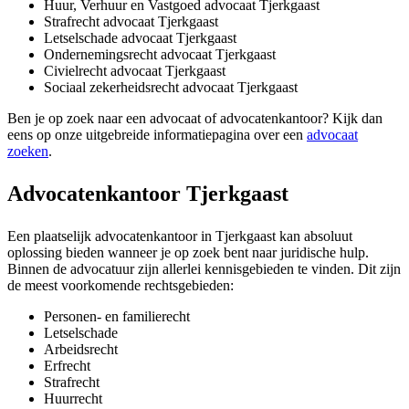
Huur, Verhuur en Vastgoed advocaat Tjerkgaast
Strafrecht advocaat Tjerkgaast
Letselschade advocaat Tjerkgaast
Ondernemingsrecht advocaat Tjerkgaast
Civielrecht advocaat Tjerkgaast
Sociaal zekerheidsrecht advocaat Tjerkgaast
Ben je op zoek naar een advocaat of advocatenkantoor? Kijk dan
eens op onze uitgebreide informatiepagina over een
advocaat
zoeken
.
Advocatenkantoor Tjerkgaast
Een plaatselijk advocatenkantoor in Tjerkgaast kan absoluut
oplossing bieden wanneer je op zoek bent naar juridische hulp.
Binnen de advocatuur zijn allerlei kennisgebieden te vinden. Dit zijn
de meest voorkomende rechtsgebieden:
Personen- en familierecht
Letselschade
Arbeidsrecht
Erfrecht
Strafrecht
Huurrecht