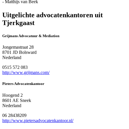
- Matthijs van Beek
Uitgelichte advocatenkantoren uit
Tjerkgaast
Grijmans Advocatuur & Mediation
Jongemastraat 28
8701 JD Bolsward
Nederland
0515 572 083
http://www.grijmans.com/
Pieters Advocatenkantoor
Hoogend 2
8601 AE Sneek
Nederland
06 28438209
http://www.pietersadvocatenkantoor.nl/