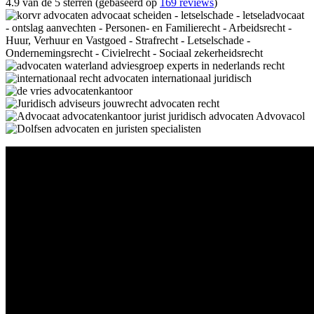
4.9 van de 5 sterren (gebaseerd op
169 reviews
)