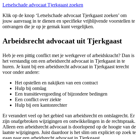
Letselschade advocaat Tjerkgaast zoeken
Klik op de knop ‘Letselschade advocaat Tjerkgaast zoeken’ om
jouw aanvraag in te dienen en specifieke vrijblijvende voorstellen te
ontvangen die je op je gemak kunt vergelijken.
Arbeidsrecht advocaat uit Tjerkgaast
Heb je een pittig conflict met je werkgever of arbeidskracht? Dan is
het verstandig om een arbeidsrecht advocaat in Tjerkgaast in te
huren. Je kunt bij een arbeidsrecht advocaat in Tjerkgaast terecht
voor onder andere:
Het opstellen en nakijken van een contract
Hulp bij ontslag
Een transitievergoeding of bijzondere bedingen
Een conflict over ziekte
Hulp bij een kantonrechter
Er verandert veel op het gebied van arbeidsrecht en ontslagrecht. Er
zijn onafgebroken wijzigingen en ontwikkelingen in de rechtspraak.
Alleen een arbeidsrecht advocaat is doorlopend op de hoogte van de
laatste wijzigingen. Juist daardoor is het slim om expliciet op zoek te
gaan naar een arbeidsrecht advocaat in Tjerkgaast.