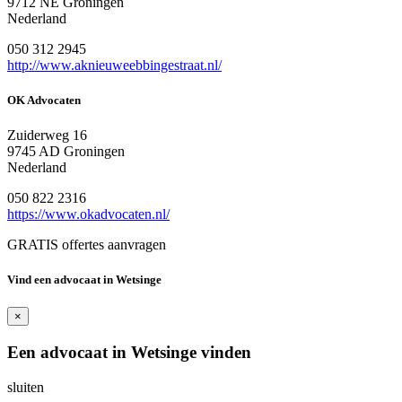
9712 NE Groningen
Nederland
050 312 2945
http://www.aknieuweebbingestraat.nl/
OK Advocaten
Zuiderweg 16
9745 AD Groningen
Nederland
050 822 2316
https://www.okadvocaten.nl/
GRATIS offertes aanvragen
Vind een advocaat in Wetsinge
×
Een advocaat in Wetsinge vinden
sluiten