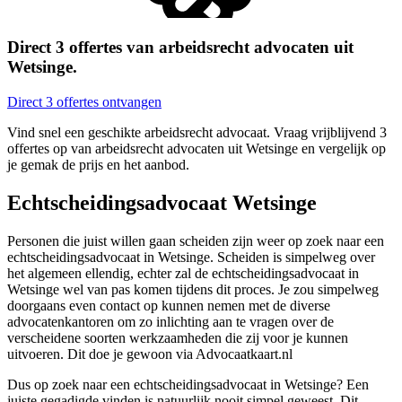
Direct 3 offertes van arbeidsrecht advocaten uit
Wetsinge.
Direct 3 offertes ontvangen
Vind snel een geschikte arbeidsrecht advocaat. Vraag vrijblijvend 3
offertes op van arbeidsrecht advocaten uit Wetsinge en vergelijk op
je gemak de prijs en het aanbod.
Echtscheidingsadvocaat Wetsinge
Personen die juist willen gaan scheiden zijn weer op zoek naar een
echtscheidingsadvocaat in Wetsinge. Scheiden is simpelweg over
het algemeen ellendig, echter zal de echtscheidingsadvocaat in
Wetsinge wel van pas komen tijdens dit proces. Je zou simpelweg
doorgaans even contact op kunnen nemen met de diverse
advocatenkantoren om zo inlichting aan te vragen over de
verscheidene soorten werkzaamheden die zij voor je kunnen
uitvoeren. Dit doe je gewoon via Advocaatkaart.nl
Dus op zoek naar een echtscheidingsadvocaat in Wetsinge? Een
juiste gegadigde vinden is natuurlijk nooit simpel geweest. Dit