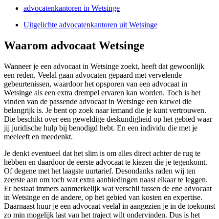
advocatenkantoren in Wetsinge
Uitgelichte advocatenkantoren uit Wetsinge
Waarom advocaat Wetsinge
Wanneer je een advocaat in Wetsinge zoekt, heeft dat gewoonlijk
een reden. Veelal gaan advocaten gepaard met vervelende
gebeurtenissen, waardoor het opsporen van een advocaat in
Wetsinge als een extra drempel ervaren kan worden. Toch is het
vinden van de passende advocaat in Wetsinge een karwei die
belangrijk is. Je bent op zoek naar iemand die je kunt vertrouwen.
Die beschikt over een geweldige deskundigheid op het gebied waar
jij juridische hulp bij benodigd hebt. En een individu die met je
meeleeft en meedenkt.
Je denkt eventueel dat het slim is om alles direct achter de rug te
hebben en daardoor de eerste advocaat te kiezen die je tegenkomt.
Of degene met het laagste uurtarief. Desondanks raden wij ten
zeerste aan om toch wat extra aanbiedingen naast elkaar te leggen.
Er bestaat immers aanmerkelijk wat verschil tussen de ene advocaat
in Wetsinge en de andere, op het gebied van kosten en expertise.
Daarnaast huur je een advocaat veelal in aangezien je in de toekomst
zo min mogelijk last van het traject wilt ondervinden. Dus is het