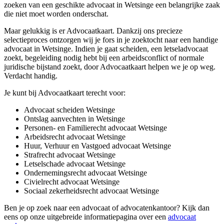
zoeken van een geschikte advocaat in Wetsinge een belangrijke zaak
die niet moet worden onderschat.
Maar gelukkig is er Advocaatkaart. Dankzij ons precieze
selectieproces ontzorgen wij je fors in je zoektocht naar een handige
advocaat in Wetsinge. Indien je gaat scheiden, een letseladvocaat
zoekt, begeleiding nodig hebt bij een arbeidsconflict of normale
juridische bijstand zoekt, door Advocaatkaart helpen we je op weg.
Verdacht handig.
Je kunt bij Advocaatkaart terecht voor:
Advocaat scheiden Wetsinge
Ontslag aanvechten in Wetsinge
Personen- en Familierecht advocaat Wetsinge
Arbeidsrecht advocaat Wetsinge
Huur, Verhuur en Vastgoed advocaat Wetsinge
Strafrecht advocaat Wetsinge
Letselschade advocaat Wetsinge
Ondernemingsrecht advocaat Wetsinge
Civielrecht advocaat Wetsinge
Sociaal zekerheidsrecht advocaat Wetsinge
Ben je op zoek naar een advocaat of advocatenkantoor? Kijk dan
eens op onze uitgebreide informatiepagina over een
advocaat