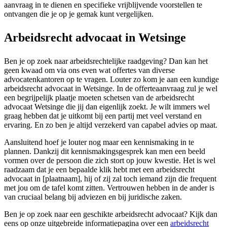
aanvraag in te dienen en specifieke vrijblijvende voorstellen te
ontvangen die je op je gemak kunt vergelijken.
Arbeidsrecht advocaat in Wetsinge
Ben je op zoek naar arbeidsrechtelijke raadgeving? Dan kan het
geen kwaad om via ons even wat offertes van diverse
advocatenkantoren op te vragen. Louter zo kom je aan een kundige
arbeidsrecht advocaat in Wetsinge. In de offerteaanvraag zul je wel
een begrijpelijk plaatje moeten schetsen van de arbeidsrecht
advocaat Wetsinge die jij dan eigenlijk zoekt. Je wilt immers wel
graag hebben dat je uitkomt bij een partij met veel verstand en
ervaring. En zo ben je altijd verzekerd van capabel advies op maat.
Aansluitend hoef je louter nog maar een kennismaking in te
plannen. Dankzij dit kennismakingsgesprek kan men een beeld
vormen over de persoon die zich stort op jouw kwestie. Het is wel
raadzaam dat je een bepaalde klik hebt met een arbeidsrecht
advocaat in [plaatnaam], hij of zij zal toch iemand zijn die frequent
met jou om de tafel komt zitten. Vertrouwen hebben in de ander is
van cruciaal belang bij adviezen en bij juridische zaken.
Ben je op zoek naar een geschikte arbeidsrecht advocaat? Kijk dan
eens op onze uitgebreide informatiepagina over een
arbeidsrecht