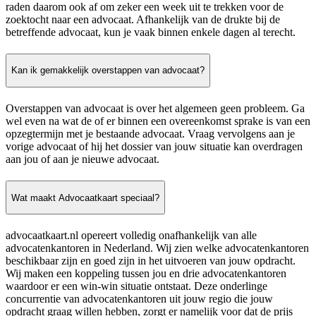
raden daarom ook af om zeker een week uit te trekken voor de
zoektocht naar een advocaat. Afhankelijk van de drukte bij de
betreffende advocaat, kun je vaak binnen enkele dagen al terecht.
Kan ik gemakkelijk overstappen van advocaat?
Overstappen van advocaat is over het algemeen geen probleem. Ga
wel even na wat de of er binnen een overeenkomst sprake is van een
opzegtermijn met je bestaande advocaat. Vraag vervolgens aan je
vorige advocaat of hij het dossier van jouw situatie kan overdragen
aan jou of aan je nieuwe advocaat.
Wat maakt Advocaatkaart speciaal?
advocaatkaart.nl opereert volledig onafhankelijk van alle
advocatenkantoren in Nederland. Wij zien welke advocatenkantoren
beschikbaar zijn en goed zijn in het uitvoeren van jouw opdracht.
Wij maken een koppeling tussen jou en drie advocatenkantoren
waardoor er een win-win situatie ontstaat. Deze onderlinge
concurrentie van advocatenkantoren uit jouw regio die jouw
opdracht graag willen hebben, zorgt er namelijk voor dat de prijs