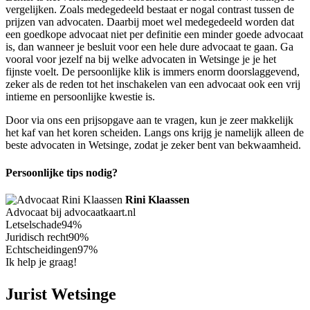
vergelijken. Zoals medegedeeld bestaat er nogal contrast tussen de
prijzen van advocaten. Daarbij moet wel medegedeeld worden dat
een goedkope advocaat niet per definitie een minder goede advocaat
is, dan wanneer je besluit voor een hele dure advocaat te gaan. Ga
vooral voor jezelf na bij welke advocaten in Wetsinge je je het
fijnste voelt. De persoonlijke klik is immers enorm doorslaggevend,
zeker als de reden tot het inschakelen van een advocaat ook een vrij
intieme en persoonlijke kwestie is.
Door via ons een prijsopgave aan te vragen, kun je zeer makkelijk
het kaf van het koren scheiden. Langs ons krijg je namelijk alleen de
beste advocaten in Wetsinge, zodat je zeker bent van bekwaamheid.
Persoonlijke tips nodig?
Rini Klaassen
Advocaat bij advocaatkaart.nl
Letselschade
94%
Juridisch recht
90%
Echtscheidingen
97%
Ik help je graag!
Jurist Wetsinge