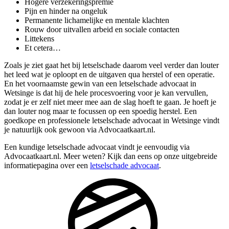
Hogere verzekeringspremie
Pijn en hinder na ongeluk
Permanente lichamelijke en mentale klachten
Rouw door uitvallen arbeid en sociale contacten
Littekens
Et cetera…
Zoals je ziet gaat het bij letselschade daarom veel verder dan louter
het leed wat je oploopt en de uitgaven qua herstel of een operatie.
En het voornaamste gewin van een letselschade advocaat in
Wetsinge is dat hij de hele procesvoering voor je kan vervullen,
zodat je er zelf niet meer mee aan de slag hoeft te gaan. Je hoeft je
dan louter nog maar te focussen op een spoedig herstel. Een
goedkope en professionele letselschade advocaat in Wetsinge vindt
je natuurlijk ook gewoon via Advocaatkaart.nl.
Een kundige letselschade advocaat vindt je eenvoudig via
Advocaatkaart.nl. Meer weten? Kijk dan eens op onze uitgebreide
informatiepagina over een
letselschade advocaat
.