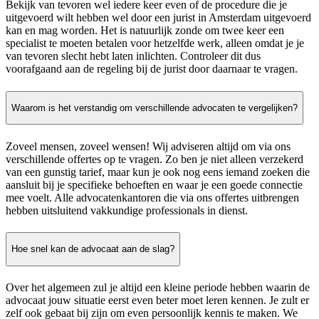
Bekijk van tevoren wel iedere keer even of de procedure die je
uitgevoerd wilt hebben wel door een jurist in Amsterdam uitgevoerd
kan en mag worden. Het is natuurlijk zonde om twee keer een
specialist te moeten betalen voor hetzelfde werk, alleen omdat je je
van tevoren slecht hebt laten inlichten. Controleer dit dus
voorafgaand aan de regeling bij de jurist door daarnaar te vragen.
Waarom is het verstandig om verschillende advocaten te vergelijken?
Zoveel mensen, zoveel wensen! Wij adviseren altijd om via ons
verschillende offertes op te vragen. Zo ben je niet alleen verzekerd
van een gunstig tarief, maar kun je ook nog eens iemand zoeken die
aansluit bij je specifieke behoeften en waar je een goede connectie
mee voelt. Alle advocatenkantoren die via ons offertes uitbrengen
hebben uitsluitend vakkundige professionals in dienst.
Hoe snel kan de advocaat aan de slag?
Over het algemeen zul je altijd een kleine periode hebben waarin de
advocaat jouw situatie eerst even beter moet leren kennen. Je zult er
zelf ook gebaat bij zijn om even persoonlijk kennis te maken. We