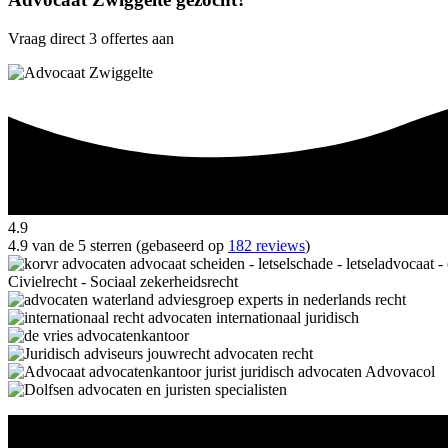
Vraag direct 3 offertes aan
4.9
4.9 van de 5 sterren (gebaseerd op
182 reviews
)