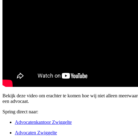
Bekijk deze video om erachter te komen hoe wij niet alleen meerwaa
een advocaat.
Spring direct naar:
Advocatenkantoor Zwiggelte
Advocaten Zwiggelte