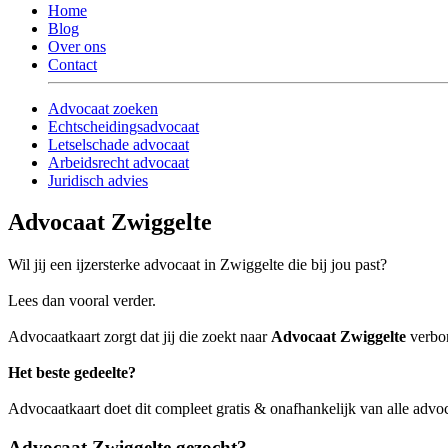
Home
Blog
Over ons
Contact
Advocaat zoeken
Echtscheidingsadvocaat
Letselschade advocaat
Arbeidsrecht advocaat
Juridisch advies
Advocaat Zwiggelte
Wil jij een ijzersterke advocaat in Zwiggelte die bij jou past?
Lees dan vooral verder.
Advocaatkaart zorgt dat jij die zoekt naar
Advocaat Zwiggelte
verbon
Het beste gedeelte?
Advocaatkaart doet dit compleet gratis & onafhankelijk van alle advo
Advocaat Zwiggelte gezocht?