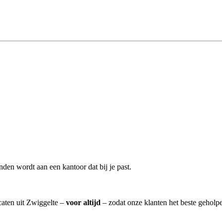
den wordt aan een kantoor dat bij je past.
caten uit Zwiggelte –
voor altijd
– zodat onze klanten het beste geholp