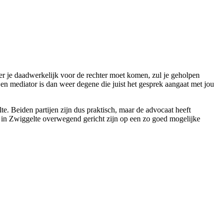
er je daadwerkelijk voor de rechter moet komen, zul je geholpen
Een mediator is dan weer degene die juist het gesprek aangaat met jou
te. Beiden partijen zijn dus praktisch, maar de advocaat heeft
n in Zwiggelte overwegend gericht zijn op een zo goed mogelijke