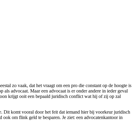
estal zo vaak, dat het vraagt om een pro die constant op de hoogte is
op als advocaat. Maar een advocaat is er onder andere in ieder geval
n krijgt ooit een bepaald juridisch conflict wat hij of zij op zal
 Dit komt vooral door het feit dat iemand hier bij voorkeur juridisch
d ook om flink geld te besparen. Je ziet: een advocatenkantoor in