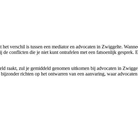
t het verschil is tussen een mediator en advocaten in Zwiggelte. Wanne
de conflicten die je niet kunt ontrafelen met een fatsoenlijk gesprek. 
kkeld raakt, zul je gemiddeld genomen uitkomen bij advocaten in Zwiggel
t bijzonder richten op het ontwarren van een aanvaring, waar advocate