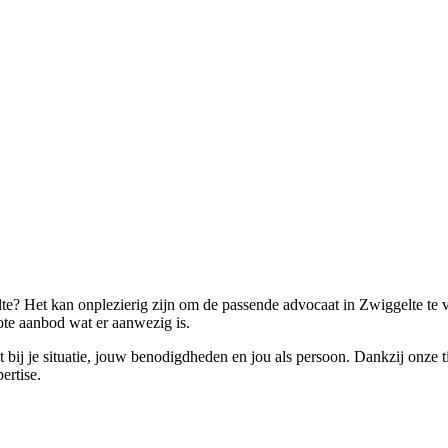
? Het kan onplezierig zijn om de passende advocaat in Zwiggelte te vin
rote aanbod wat er aanwezig is.
t bij je situatie, jouw benodigdheden en jou als persoon. Dankzij onze t
ertise.