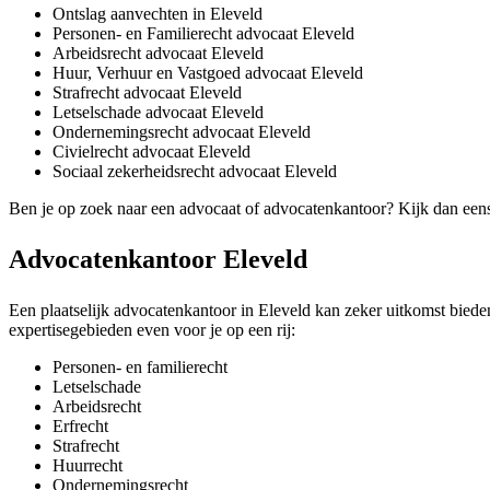
Ontslag aanvechten in Eleveld
Personen- en Familierecht advocaat Eleveld
Arbeidsrecht advocaat Eleveld
Huur, Verhuur en Vastgoed advocaat Eleveld
Strafrecht advocaat Eleveld
Letselschade advocaat Eleveld
Ondernemingsrecht advocaat Eleveld
Civielrecht advocaat Eleveld
Sociaal zekerheidsrecht advocaat Eleveld
Ben je op zoek naar een advocaat of advocatenkantoor? Kijk dan een
Advocatenkantoor Eleveld
Een plaatselijk advocatenkantoor in Eleveld kan zeker uitkomst bieden 
expertisegebieden even voor je op een rij:
Personen- en familierecht
Letselschade
Arbeidsrecht
Erfrecht
Strafrecht
Huurrecht
Ondernemingsrecht