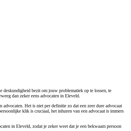
 de deskundigheid bezit om jouw problematiek op te lossen, te
rweeg dan zeker eens advocaten in Eleveld.
 advocaten. Het is niet per definitie zo dat een zeer dure advocaat
persoonlijke klik is cruciaal, het inhuren van een advocaat is immers
ocaten in Eleveld, zodat je zeker weet dat je een bekwaam persoon