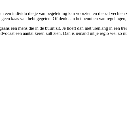
an een individu die je van begeleiding kan voorzien en die zal vechten v
geen kaas van hebt gegeten. Of denk aan het benutten van regelingen, w
aans een mens die in de buurt zit. Je hoeft dan niet urenlang in een tr
vocaat een aantal keren zult zien. Dan is iemand uit je regio wel zo nu