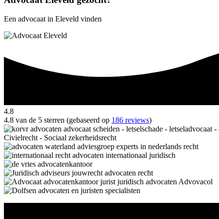
Een advocaat in Eleveld vinden
4.8
4.8 van de 5 sterren (gebaseerd op
186 reviews
)