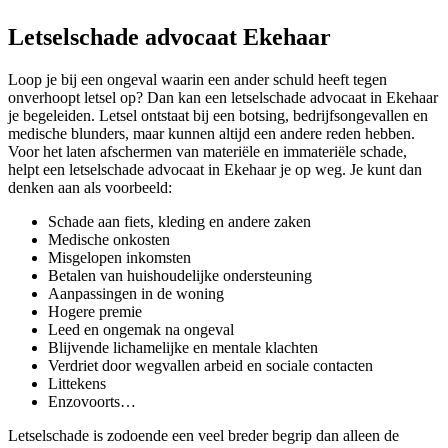
Letselschade advocaat Ekehaar
Loop je bij een ongeval waarin een ander schuld heeft tegen
onverhoopt letsel op? Dan kan een letselschade advocaat in Ekehaar
je begeleiden. Letsel ontstaat bij een botsing, bedrijfsongevallen en
medische blunders, maar kunnen altijd een andere reden hebben.
Voor het laten afschermen van materiële en immateriële schade,
helpt een letselschade advocaat in Ekehaar je op weg. Je kunt dan
denken aan als voorbeeld:
Schade aan fiets, kleding en andere zaken
Medische onkosten
Misgelopen inkomsten
Betalen van huishoudelijke ondersteuning
Aanpassingen in de woning
Hogere premie
Leed en ongemak na ongeval
Blijvende lichamelijke en mentale klachten
Verdriet door wegvallen arbeid en sociale contacten
Littekens
Enzovoorts…
Letselschade is zodoende een veel breder begrip dan alleen de