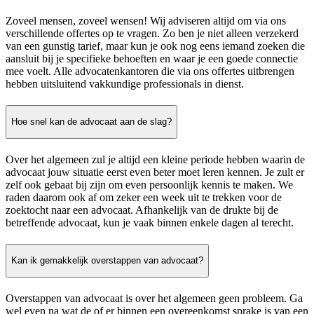
Zoveel mensen, zoveel wensen! Wij adviseren altijd om via ons
verschillende offertes op te vragen. Zo ben je niet alleen verzekerd
van een gunstig tarief, maar kun je ook nog eens iemand zoeken die
aansluit bij je specifieke behoeften en waar je een goede connectie
mee voelt. Alle advocatenkantoren die via ons offertes uitbrengen
hebben uitsluitend vakkundige professionals in dienst.
Hoe snel kan de advocaat aan de slag?
Over het algemeen zul je altijd een kleine periode hebben waarin de
advocaat jouw situatie eerst even beter moet leren kennen. Je zult er
zelf ook gebaat bij zijn om even persoonlijk kennis te maken. We
raden daarom ook af om zeker een week uit te trekken voor de
zoektocht naar een advocaat. Afhankelijk van de drukte bij de
betreffende advocaat, kun je vaak binnen enkele dagen al terecht.
Kan ik gemakkelijk overstappen van advocaat?
Overstappen van advocaat is over het algemeen geen probleem. Ga
wel even na wat de of er binnen een overeenkomst sprake is van een