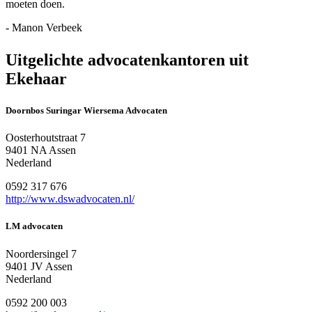
moeten doen.
- Manon Verbeek
Uitgelichte advocatenkantoren uit
Ekehaar
Doornbos Suringar Wiersema Advocaten
Oosterhoutstraat 7
9401 NA Assen
Nederland
0592 317 676
http://www.dswadvocaten.nl/
LM advocaten
Noordersingel 7
9401 JV Assen
Nederland
0592 200 003