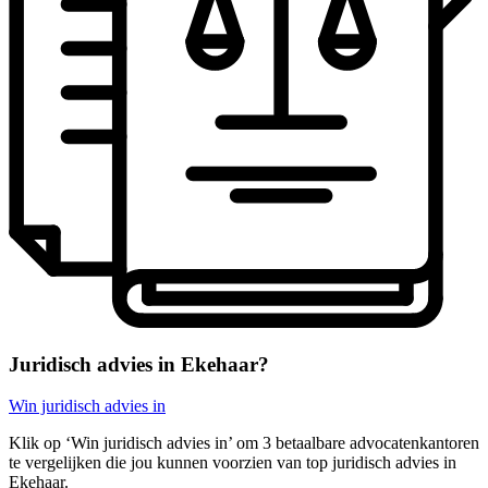
Juridisch advies in Ekehaar?
Win juridisch advies in
Klik op ‘Win juridisch advies in’ om 3 betaalbare advocatenkantoren
te vergelijken die jou kunnen voorzien van top juridisch advies in
Ekehaar.