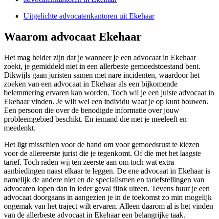
Uitgelichte advocatenkantoren uit Ekehaar
Waarom advocaat Ekehaar
Het mag helder zijn dat je wanneer je een advocaat in Ekehaar
zoekt, je gemiddeld niet in een allerbeste gemoedstoestand bent.
Dikwijls gaan juristen samen met nare incidenten, waardoor het
zoeken van een advocaat in Ekehaar als een bijkomende
belemmering ervaren kan worden. Toch wil je een juiste advocaat in
Ekehaar vinden. Je wilt wel een individu waar je op kunt bouwen.
Een persoon die over de benodigde informatie over jouw
probleemgebied beschikt. En iemand die met je meeleeft en
meedenkt.
Het ligt misschien voor de hand om voor gemoedsrust te kiezen
voor de allereerste jurist die je tegenkomt. Of die met het laagste
tarief. Toch raden wij ten zeerste aan om toch wat extra
aanbiedingen naast elkaar te leggen. De ene advocaat in Ekehaar is
namelijk de andere niet en de specialismen en tariefstellingen van
advocaten lopen dan in ieder geval flink uiteen. Tevens huur je een
advocaat doorgaans in aangezien je in de toekomst zo min mogelijk
ongemak van het traject wilt ervaren. Alleen daarom al is het vinden
van de allerbeste advocaat in Ekehaar een belangrijke taak.