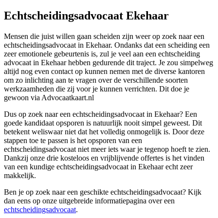
Echtscheidingsadvocaat Ekehaar
Mensen die juist willen gaan scheiden zijn weer op zoek naar een
echtscheidingsadvocaat in Ekehaar. Ondanks dat een scheiding een
zeer emotionele gebeurtenis is, zul je veel aan een echtscheiding
advocaat in Ekehaar hebben gedurende dit traject. Je zou simpelweg
altijd nog even contact op kunnen nemen met de diverse kantoren
om zo inlichting aan te vragen over de verschillende soorten
werkzaamheden die zij voor je kunnen verrichten. Dit doe je
gewoon via Advocaatkaart.nl
Dus op zoek naar een echtscheidingsadvocaat in Ekehaar? Een
goede kandidaat opsporen is natuurlijk nooit simpel geweest. Dit
betekent weliswaar niet dat het volledig onmogelijk is. Door deze
stappen toe te passen is het opsporen van een
echtscheidingsadvocaat niet meer iets waar je tegenop hoeft te zien.
Dankzij onze drie kosteloos en vrijblijvende offertes is het vinden
van een kundige echtscheidingsadvocaat in Ekehaar echt zeer
makkelijk.
Ben je op zoek naar een geschikte echtscheidingsadvocaat? Kijk
dan eens op onze uitgebreide informatiepagina over een
echtscheidingsadvocaat
.