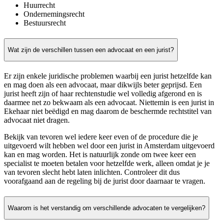
Huurrecht
Ondernemingsrecht
Bestuursrecht
Wat zijn de verschillen tussen een advocaat en een jurist?
Er zijn enkele juridische problemen waarbij een jurist hetzelfde kan
en mag doen als een advocaat, maar dikwijls beter geprijsd. Een
jurist heeft zijn of haar rechtenstudie wel volledig afgerond en is
daarmee net zo bekwaam als een advocaat. Niettemin is een jurist in
Ekehaar niet beëdigd en mag daarom de beschermde rechtstitel van
advocaat niet dragen.
Bekijk van tevoren wel iedere keer even of de procedure die je
uitgevoerd wilt hebben wel door een jurist in Amsterdam uitgevoerd
kan en mag worden. Het is natuurlijk zonde om twee keer een
specialist te moeten betalen voor hetzelfde werk, alleen omdat je je
van tevoren slecht hebt laten inlichten. Controleer dit dus
voorafgaand aan de regeling bij de jurist door daarnaar te vragen.
Waarom is het verstandig om verschillende advocaten te vergelijken?