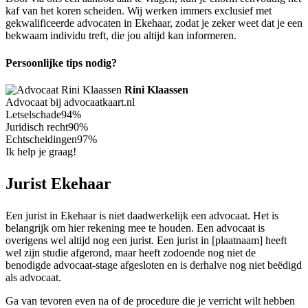
kaf van het koren scheiden. Wij werken immers exclusief met
gekwalificeerde advocaten in Ekehaar, zodat je zeker weet dat je een
bekwaam individu treft, die jou altijd kan informeren.
Persoonlijke tips nodig?
Rini Klaassen
Advocaat bij advocaatkaart.nl
Letselschade
94%
Juridisch recht
90%
Echtscheidingen
97%
Ik help je graag!
Jurist Ekehaar
Een jurist in Ekehaar is niet daadwerkelijk een advocaat. Het is
belangrijk om hier rekening mee te houden. Een advocaat is
overigens wel altijd nog een jurist. Een jurist in [plaatnaam] heeft
wel zijn studie afgerond, maar heeft zodoende nog niet de
benodigde advocaat-stage afgesloten en is derhalve nog niet beëdigd
als advocaat.
Ga van tevoren even na of de procedure die je verricht wilt hebben