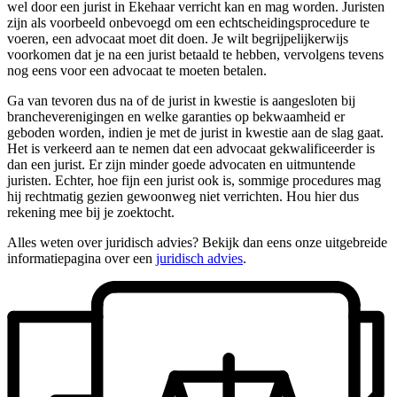
wel door een jurist in Ekehaar verricht kan en mag worden. Juristen
zijn als voorbeeld onbevoegd om een echtscheidingsprocedure te
voeren, een advocaat moet dit doen. Je wilt begrijpelijkerwijs
voorkomen dat je na een jurist betaald te hebben, vervolgens tevens
nog eens voor een advocaat te moeten betalen.
Ga van tevoren dus na of de jurist in kwestie is aangesloten bij
brancheverenigingen en welke garanties op bekwaamheid er
geboden worden, indien je met de jurist in kwestie aan de slag gaat.
Het is verkeerd aan te nemen dat een advocaat gekwalificeerder is
dan een jurist. Er zijn minder goede advocaten en uitmuntende
juristen. Echter, hoe fijn een jurist ook is, sommige procedures mag
hij rechtmatig gezien gewoonweg niet verrichten. Hou hier dus
rekening mee bij je zoektocht.
Alles weten over juridisch advies? Bekijk dan eens onze uitgebreide
informatiepagina over een
juridisch advies
.