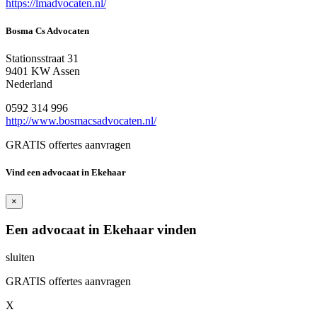
https://lmadvocaten.nl/
Bosma Cs Advocaten
Stationsstraat 31
9401 KW Assen
Nederland
0592 314 996
http://www.bosmacsadvocaten.nl/
GRATIS offertes aanvragen
Vind een advocaat in Ekehaar
×
Een advocaat in Ekehaar vinden
sluiten
GRATIS offertes aanvragen
X