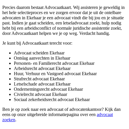
Precies daarom bestaat Advocaatkaart. Wij assisteren je geweldig in
het hele selectieproces en we zorgen ervoor dat je uit de ontelbare
advocaten in Ekehaar je een advocaat vindt die bij jou en je situatie
past. Indien je gaat scheiden, een letseladvocaat zoekt, hulp nodig
hebt bij een arbeidsconflict of normale juridische assistentie zoekt,
door Advocaatkaart helpen we je op weg. Verdacht handig.
Je kunt bij Advocaatkaart terecht voor:
Advocaat scheiden Ekehaar
Ontslag aanvechten in Ekehaar
Personen- en Familierecht advocaat Ekehaar
Arbeidsrecht advocaat Ekehaar
Huur, Verhuur en Vastgoed advocaat Ekehaar
Strafrecht advocaat Ekehaar
Letselschade advocaat Ekehaar
Ondernemingsrecht advocaat Ekehaar
Civielrecht advocaat Ekehaar
Sociaal zekerheidsrecht advocaat Ekehaar
Ben je op zoek naar een advocaat of advocatenkantoor? Kijk dan
eens op onze uitgebreide informatiepagina over een
advocaat
zoeken
.