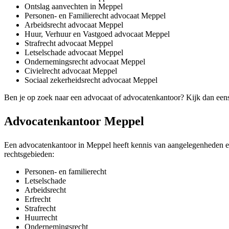
Ontslag aanvechten in Meppel
Personen- en Familierecht advocaat Meppel
Arbeidsrecht advocaat Meppel
Huur, Verhuur en Vastgoed advocaat Meppel
Strafrecht advocaat Meppel
Letselschade advocaat Meppel
Ondernemingsrecht advocaat Meppel
Civielrecht advocaat Meppel
Sociaal zekerheidsrecht advocaat Meppel
Ben je op zoek naar een advocaat of advocatenkantoor? Kijk dan een
Advocatenkantoor Meppel
Een advocatenkantoor in Meppel heeft kennis van aangelegenheden en l
rechtsgebieden:
Personen- en familierecht
Letselschade
Arbeidsrecht
Erfrecht
Strafrecht
Huurrecht
Ondernemingsrecht