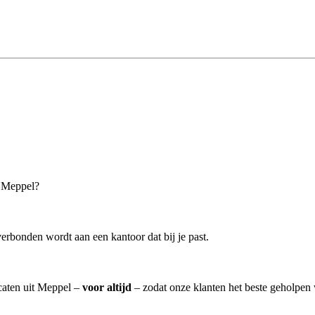
n Meppel?
erbonden wordt aan een kantoor dat bij je past.
ocaten uit Meppel –
voor altijd
– zodat onze klanten het beste geholpen