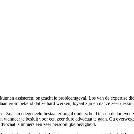
nnen assisteren, ongeacht je probleemgeval. Los van de expertise die j
an erom bekend dat ze hard werken, loyaal zijn en dat ze zeer deskund
ken. Zoals medegedeeld bestaat er nogal onderscheid tussen de tarieve
n wanneer je besluit voor een zeer dure advocaat te gaan. Ga overwegen
advocaat is immers een zeer persoonlijke bezigheid.