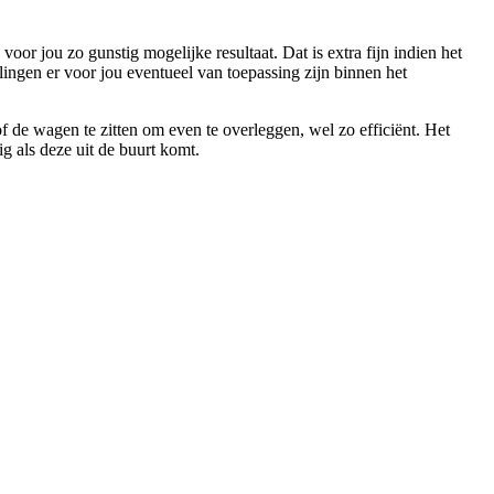
oor jou zo gunstig mogelijke resultaat. Dat is extra fijn indien het
lingen er voor jou eventueel van toepassing zijn binnen het
f de wagen te zitten om even te overleggen, wel zo efficiënt. Het
ig als deze uit de buurt komt.