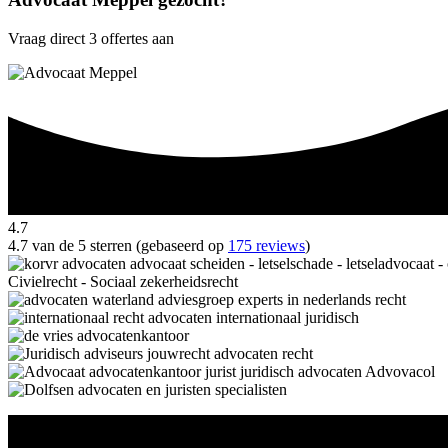
Vraag direct 3 offertes aan
4.7
4.7 van de 5 sterren (gebaseerd op
175 reviews
)