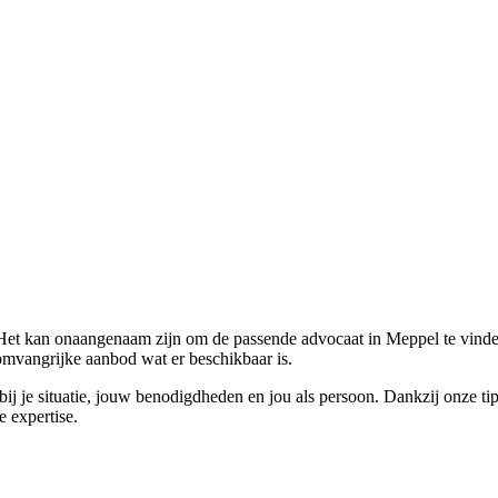
 Het kan onaangenaam zijn om de passende advocaat in Meppel te vinden 
t omvangrijke aanbod wat er beschikbaar is.
 bij je situatie, jouw benodigdheden en jou als persoon. Dankzij onze t
e expertise.