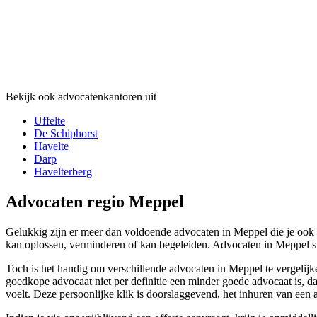
Bekijk ook advocatenkantoren uit
Uffelte
De Schiphorst
Havelte
Darp
Havelterberg
Advocaten regio Meppel
Gelukkig zijn er meer dan voldoende advocaten in Meppel die je ook ku
kan oplossen, verminderen of kan begeleiden. Advocaten in Meppel sta
Toch is het handig om verschillende advocaten in Meppel te vergelij
goedkope advocaat niet per definitie een minder goede advocaat is, da
voelt. Deze persoonlijke klik is doorslaggevend, het inhuren van een 