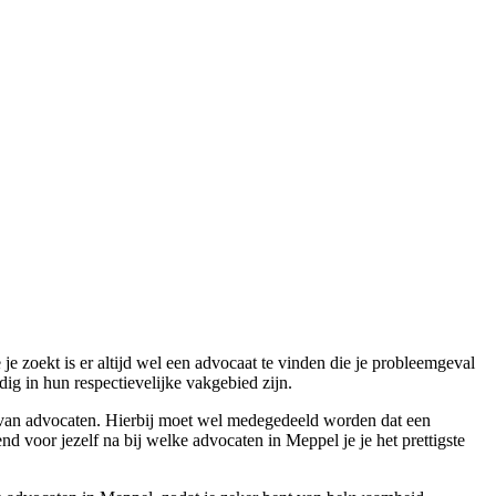
e zoekt is er altijd wel een advocaat te vinden die je probleemgeval
ig in hun respectievelijke vakgebied zijn.
n van advocaten. Hierbij moet wel medegedeeld worden dat een
d voor jezelf na bij welke advocaten in Meppel je je het prettigste