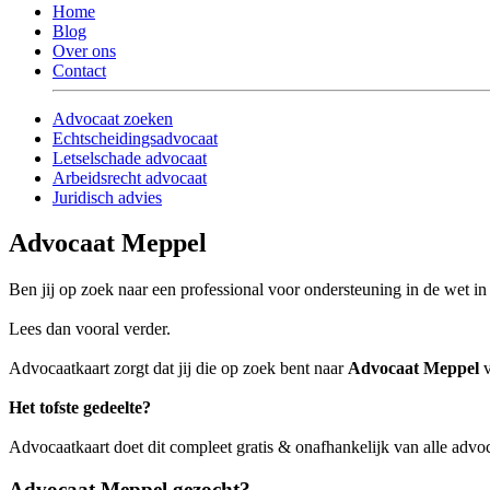
Home
Blog
Over ons
Contact
Advocaat zoeken
Echtscheidingsadvocaat
Letselschade advocaat
Arbeidsrecht advocaat
Juridisch advies
Advocaat Meppel
Ben jij op zoek naar een professional voor ondersteuning in de wet i
Lees dan vooral verder.
Advocaatkaart zorgt dat jij die op zoek bent naar
Advocaat Meppel
v
Het tofste gedeelte?
Advocaatkaart doet dit compleet gratis & onafhankelijk van alle adv
Advocaat Meppel gezocht?