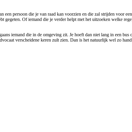
 een persoon die je van raad kan voorzien en die zal strijden voor een v
bt gegeten. Of iemand die je verder helpt met het uitzoeken welke rege
aans iemand die in de omgeving zit. Je hoeft dan niet lang in een bus o
 advocaat verscheidene keren zult zien. Dan is het natuurlijk wel zo hand