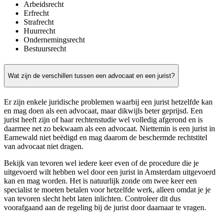
Arbeidsrecht
Erfrecht
Strafrecht
Huurrecht
Ondernemingsrecht
Bestuursrecht
Wat zijn de verschillen tussen een advocaat en een jurist?
Er zijn enkele juridische problemen waarbij een jurist hetzelfde kan
en mag doen als een advocaat, maar dikwijls beter geprijsd. Een
jurist heeft zijn of haar rechtenstudie wel volledig afgerond en is
daarmee net zo bekwaam als een advocaat. Niettemin is een jurist in
Earnewald niet beëdigd en mag daarom de beschermde rechtstitel
van advocaat niet dragen.
Bekijk van tevoren wel iedere keer even of de procedure die je
uitgevoerd wilt hebben wel door een jurist in Amsterdam uitgevoerd
kan en mag worden. Het is natuurlijk zonde om twee keer een
specialist te moeten betalen voor hetzelfde werk, alleen omdat je je
van tevoren slecht hebt laten inlichten. Controleer dit dus
voorafgaand aan de regeling bij de jurist door daarnaar te vragen.