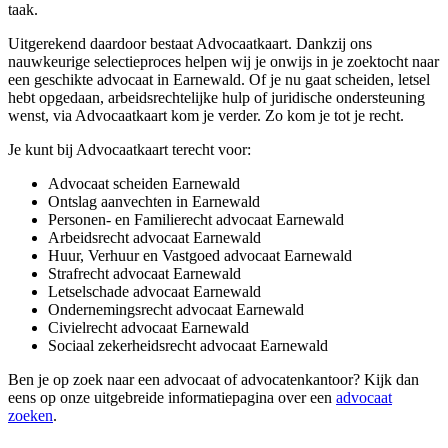
taak.
Uitgerekend daardoor bestaat Advocaatkaart. Dankzij ons
nauwkeurige selectieproces helpen wij je onwijs in je zoektocht naar
een geschikte advocaat in Earnewald. Of je nu gaat scheiden, letsel
hebt opgedaan, arbeidsrechtelijke hulp of juridische ondersteuning
wenst, via Advocaatkaart kom je verder. Zo kom je tot je recht.
Je kunt bij Advocaatkaart terecht voor:
Advocaat scheiden Earnewald
Ontslag aanvechten in Earnewald
Personen- en Familierecht advocaat Earnewald
Arbeidsrecht advocaat Earnewald
Huur, Verhuur en Vastgoed advocaat Earnewald
Strafrecht advocaat Earnewald
Letselschade advocaat Earnewald
Ondernemingsrecht advocaat Earnewald
Civielrecht advocaat Earnewald
Sociaal zekerheidsrecht advocaat Earnewald
Ben je op zoek naar een advocaat of advocatenkantoor? Kijk dan
eens op onze uitgebreide informatiepagina over een
advocaat
zoeken
.