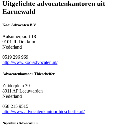
Uitgelichte advocatenkantoren uit
Earnewald
Kooi Advocaten B.V.
Aalsumerpoort 18
9101 JL Dokkum
Nederland
0519 296 969
http://www.kooiadvocaten.nl/
Advocatenkantoor Thiescheffer
Zuiderplein 39
8911 AP Leeuwarden
Nederland
058 215 9515
http://www.advocatenkantoorthiescheffer.nl/
Nijenhuis Advocatuur