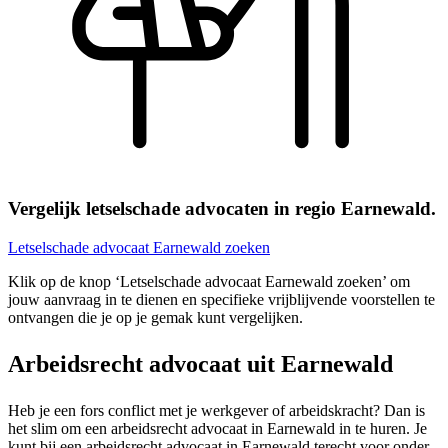
Vergelijk letselschade advocaten in regio Earnewald.
Letselschade advocaat Earnewald zoeken
Klik op de knop ‘Letselschade advocaat Earnewald zoeken’ om
jouw aanvraag in te dienen en specifieke vrijblijvende voorstellen te
ontvangen die je op je gemak kunt vergelijken.
Arbeidsrecht advocaat uit Earnewald
Heb je een fors conflict met je werkgever of arbeidskracht? Dan is
het slim om een arbeidsrecht advocaat in Earnewald in te huren. Je
kunt bij een arbeidsrecht advocaat in Earnewald terecht voor onder