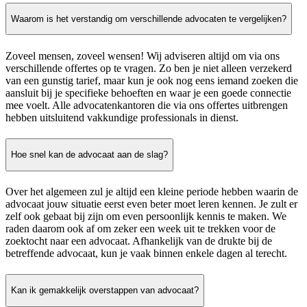
Waarom is het verstandig om verschillende advocaten te vergelijken?
Zoveel mensen, zoveel wensen! Wij adviseren altijd om via ons
verschillende offertes op te vragen. Zo ben je niet alleen verzekerd
van een gunstig tarief, maar kun je ook nog eens iemand zoeken die
aansluit bij je specifieke behoeften en waar je een goede connectie
mee voelt. Alle advocatenkantoren die via ons offertes uitbrengen
hebben uitsluitend vakkundige professionals in dienst.
Hoe snel kan de advocaat aan de slag?
Over het algemeen zul je altijd een kleine periode hebben waarin de
advocaat jouw situatie eerst even beter moet leren kennen. Je zult er
zelf ook gebaat bij zijn om even persoonlijk kennis te maken. We
raden daarom ook af om zeker een week uit te trekken voor de
zoektocht naar een advocaat. Afhankelijk van de drukte bij de
betreffende advocaat, kun je vaak binnen enkele dagen al terecht.
Kan ik gemakkelijk overstappen van advocaat?