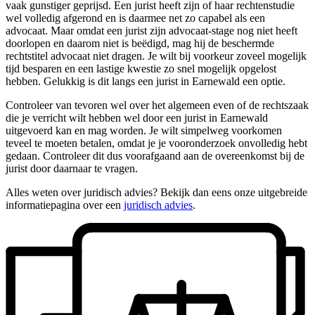
vaak gunstiger geprijsd. Een jurist heeft zijn of haar rechtenstudie
wel volledig afgerond en is daarmee net zo capabel als een
advocaat. Maar omdat een jurist zijn advocaat-stage nog niet heeft
doorlopen en daarom niet is beëdigd, mag hij de beschermde
rechtstitel advocaat niet dragen. Je wilt bij voorkeur zoveel mogelijk
tijd besparen en een lastige kwestie zo snel mogelijk opgelost
hebben. Gelukkig is dit langs een jurist in Earnewald een optie.
Controleer van tevoren wel over het algemeen even of de rechtszaak
die je verricht wilt hebben wel door een jurist in Earnewald
uitgevoerd kan en mag worden. Je wilt simpelweg voorkomen
teveel te moeten betalen, omdat je je vooronderzoek onvolledig hebt
gedaan. Controleer dit dus voorafgaand aan de overeenkomst bij de
jurist door daarnaar te vragen.
Alles weten over juridisch advies? Bekijk dan eens onze uitgebreide
informatiepagina over een
juridisch advies
.