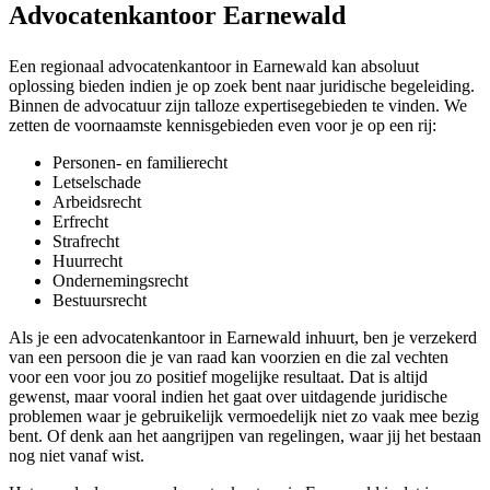
Advocatenkantoor Earnewald
Een regionaal advocatenkantoor in Earnewald kan absoluut
oplossing bieden indien je op zoek bent naar juridische begeleiding.
Binnen de advocatuur zijn talloze expertisegebieden te vinden. We
zetten de voornaamste kennisgebieden even voor je op een rij:
Personen- en familierecht
Letselschade
Arbeidsrecht
Erfrecht
Strafrecht
Huurrecht
Ondernemingsrecht
Bestuursrecht
Als je een advocatenkantoor in Earnewald inhuurt, ben je verzekerd
van een persoon die je van raad kan voorzien en die zal vechten
voor een voor jou zo positief mogelijke resultaat. Dat is altijd
gewenst, maar vooral indien het gaat over uitdagende juridische
problemen waar je gebruikelijk vermoedelijk niet zo vaak mee bezig
bent. Of denk aan het aangrijpen van regelingen, waar jij het bestaan
nog niet vanaf wist.