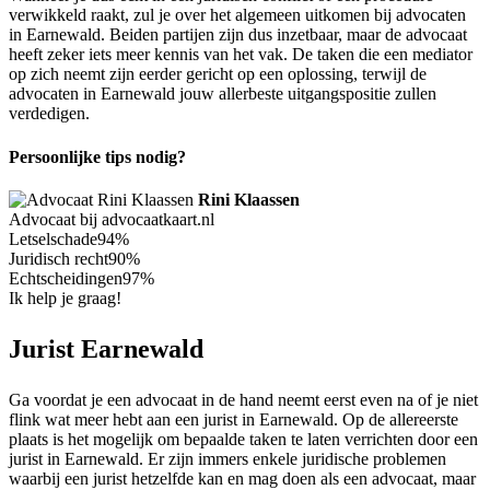
verwikkeld raakt, zul je over het algemeen uitkomen bij advocaten
in Earnewald. Beiden partijen zijn dus inzetbaar, maar de advocaat
heeft zeker iets meer kennis van het vak. De taken die een mediator
op zich neemt zijn eerder gericht op een oplossing, terwijl de
advocaten in Earnewald jouw allerbeste uitgangspositie zullen
verdedigen.
Persoonlijke tips nodig?
Rini Klaassen
Advocaat bij advocaatkaart.nl
Letselschade
94%
Juridisch recht
90%
Echtscheidingen
97%
Ik help je graag!
Jurist Earnewald
Ga voordat je een advocaat in de hand neemt eerst even na of je niet
flink wat meer hebt aan een jurist in Earnewald. Op de allereerste
plaats is het mogelijk om bepaalde taken te laten verrichten door een
jurist in Earnewald. Er zijn immers enkele juridische problemen
waarbij een jurist hetzelfde kan en mag doen als een advocaat, maar