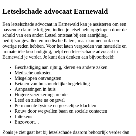
Letselschade advocaat Earnewald
Een letselschade advocaat in Earnewald kan je assisteren om een
passende claim te krijgen, indien je letsel hebt opgelopen door de
schuld van een ander. Letsel ontstaat bij een aanrijding,
bedrijfsongevallen en medische flaters, maar kunnen ook een
overige reden hebben. Voor het laten vergoeden van materiële en
immateriële beschadiging, helpt een letselschade advocaat in
Earnewald je verder. Je kunt dan denken aan bijvoorbeeld:
Beschadiging aan rijtuig, kleren en andere zaken
Medische onkosten
Misgelopen ontvangsten
Betalen van huishoudelijke begeleiding
Aanpassingen in huis
Hogere verzekeringspremie
Leed en ziekte na ongeval
Permanente fysieke en geestelijke klachten
Rouw door wegvallen baan en sociale contacten
Littekens
Enzovoort…
Zoals je ziet gaat het bij letselschade daarom behoorlijk verder dan