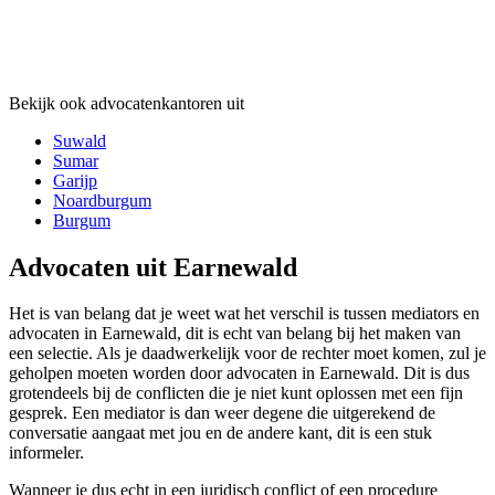
Bekijk ook advocatenkantoren uit
Suwald
Sumar
Garijp
Noardburgum
Burgum
Advocaten uit Earnewald
Het is van belang dat je weet wat het verschil is tussen mediators en
advocaten in Earnewald, dit is echt van belang bij het maken van
een selectie. Als je daadwerkelijk voor de rechter moet komen, zul je
geholpen moeten worden door advocaten in Earnewald. Dit is dus
grotendeels bij de conflicten die je niet kunt oplossen met een fijn
gesprek. Een mediator is dan weer degene die uitgerekend de
conversatie aangaat met jou en de andere kant, dit is een stuk
informeler.
Wanneer je dus echt in een juridisch conflict of een procedure