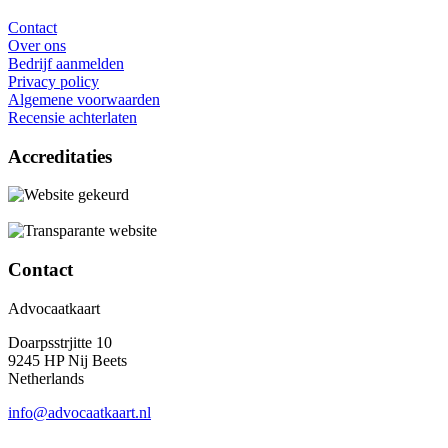
Contact
Over ons
Bedrijf aanmelden
Privacy policy
Algemene voorwaarden
Recensie achterlaten
Accreditaties
Contact
Advocaatkaart
Doarpsstrjitte 10
9245 HP Nij Beets
Netherlands
info@advocaatkaart.nl