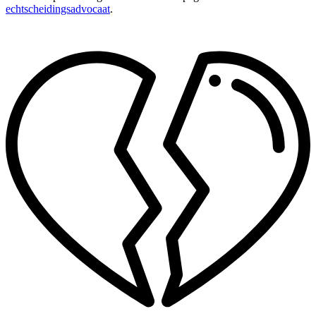
echtscheidingsadvocaat
.