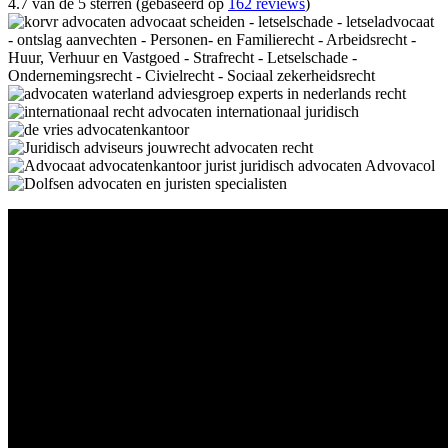
4.7 van de 5 sterren (gebaseerd op
162 reviews
)