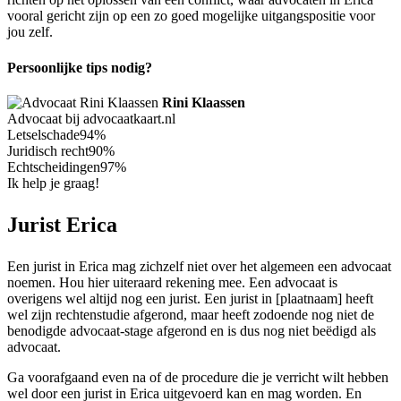
vooral gericht zijn op een zo goed mogelijke uitgangspositie voor
jou zelf.
Persoonlijke tips nodig?
Rini Klaassen
Advocaat bij advocaatkaart.nl
Letselschade
94%
Juridisch recht
90%
Echtscheidingen
97%
Ik help je graag!
Jurist Erica
Een jurist in Erica mag zichzelf niet over het algemeen een advocaat
noemen. Hou hier uiteraard rekening mee. Een advocaat is
overigens wel altijd nog een jurist. Een jurist in [plaatnaam] heeft
wel zijn rechtenstudie afgerond, maar heeft zodoende nog niet de
benodigde advocaat-stage afgerond en is dus nog niet beëdigd als
advocaat.
Ga voorafgaand even na of de procedure die je verricht wilt hebben
wel door een jurist in Erica uitgevoerd kan en mag worden. En