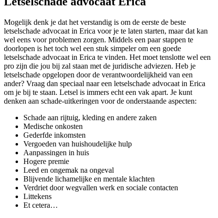
Letselschade advocaat Erica
Mogelijk denk je dat het verstandig is om de eerste de beste
letselschade advocaat in Erica voor je te laten starten, maar dat kan
wel eens voor problemen zorgen. Middels een paar stappen te
doorlopen is het toch wel een stuk simpeler om een goede
letselschade advocaat in Erica te vinden. Het moet tenslotte wel een
pro zijn die jou bij zal staan met de juridische adviezen. Heb je
letselschade opgelopen door de verantwoordelijkheid van een
ander? Vraag dan speciaal naar een letselschade advocaat in Erica
om je bij te staan. Letsel is immers echt een vak apart. Je kunt
denken aan schade-uitkeringen voor de onderstaande aspecten:
Schade aan rijtuig, kleding en andere zaken
Medische onkosten
Gederfde inkomsten
Vergoeden van huishoudelijke hulp
Aanpassingen in huis
Hogere premie
Leed en ongemak na ongeval
Blijvende lichamelijke en mentale klachten
Verdriet door wegvallen werk en sociale contacten
Littekens
Et cetera…