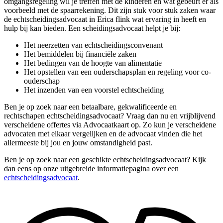
omgangsregeling wil je treffen met de kinderen en wat gebeurt er als
voorbeeld met de spaarrekening. Dit zijn stuk voor stuk zaken waar
de echtscheidingsadvocaat in Erica flink wat ervaring in heeft en
hulp bij kan bieden. Een scheidingsadvocaat helpt je bij:
Het neerzetten van echtscheidingsconvenant
Het bemiddelen bij financiële zaken
Het bedingen van de hoogte van alimentatie
Het opstellen van een ouderschapsplan en regeling voor co-
ouderschap
Het inzenden van een voorstel echtscheiding
Ben je op zoek naar een betaalbare, gekwalificeerde en
rechtschapen echtscheidingsadvocaat? Vraag dan nu en vrijblijvend
verscheidene offertes via Advocaatkaart op. Zo kun je verscheidene
advocaten met elkaar vergelijken en de advocaat vinden die het
allermeeste bij jou en jouw omstandigheid past.
Ben je op zoek naar een geschikte echtscheidingsadvocaat? Kijk
dan eens op onze uitgebreide informatiepagina over een
echtscheidingsadvocaat
.