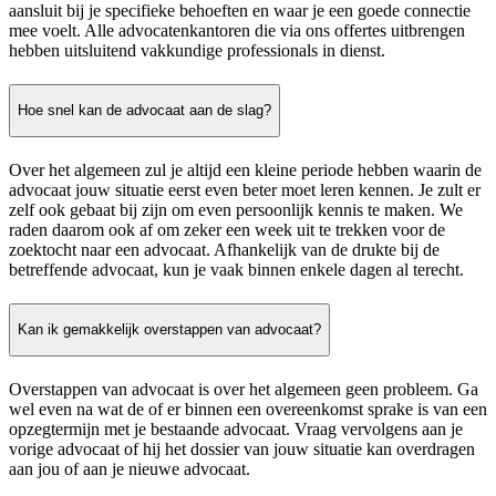
aansluit bij je specifieke behoeften en waar je een goede connectie
mee voelt. Alle advocatenkantoren die via ons offertes uitbrengen
hebben uitsluitend vakkundige professionals in dienst.
Hoe snel kan de advocaat aan de slag?
Over het algemeen zul je altijd een kleine periode hebben waarin de
advocaat jouw situatie eerst even beter moet leren kennen. Je zult er
zelf ook gebaat bij zijn om even persoonlijk kennis te maken. We
raden daarom ook af om zeker een week uit te trekken voor de
zoektocht naar een advocaat. Afhankelijk van de drukte bij de
betreffende advocaat, kun je vaak binnen enkele dagen al terecht.
Kan ik gemakkelijk overstappen van advocaat?
Overstappen van advocaat is over het algemeen geen probleem. Ga
wel even na wat de of er binnen een overeenkomst sprake is van een
opzegtermijn met je bestaande advocaat. Vraag vervolgens aan je
vorige advocaat of hij het dossier van jouw situatie kan overdragen
aan jou of aan je nieuwe advocaat.