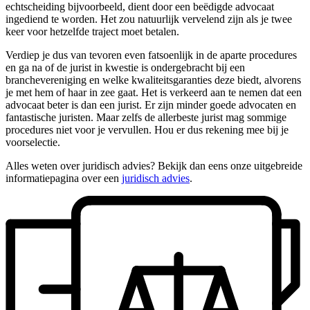
echtscheiding bijvoorbeeld, dient door een beëdigde advocaat
ingediend te worden. Het zou natuurlijk vervelend zijn als je twee
keer voor hetzelfde traject moet betalen.
Verdiep je dus van tevoren even fatsoenlijk in de aparte procedures
en ga na of de jurist in kwestie is ondergebracht bij een
branchevereniging en welke kwaliteitsgaranties deze biedt, alvorens
je met hem of haar in zee gaat. Het is verkeerd aan te nemen dat een
advocaat beter is dan een jurist. Er zijn minder goede advocaten en
fantastische juristen. Maar zelfs de allerbeste jurist mag sommige
procedures niet voor je vervullen. Hou er dus rekening mee bij je
voorselectie.
Alles weten over juridisch advies? Bekijk dan eens onze uitgebreide
informatiepagina over een
juridisch advies
.