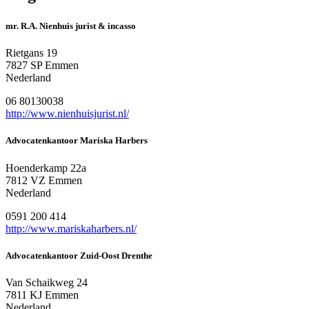
mr. R.A. Nienhuis jurist & incasso
Rietgans 19
7827 SP Emmen
Nederland
06 80130038
http://www.nienhuisjurist.nl/
Advocatenkantoor Mariska Harbers
Hoenderkamp 22a
7812 VZ Emmen
Nederland
0591 200 414
http://www.mariskaharbers.nl/
Advocatenkantoor Zuid-Oost Drenthe
Van Schaikweg 24
7811 KJ Emmen
Nederland