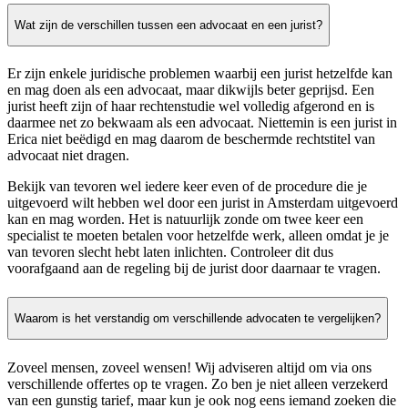
Wat zijn de verschillen tussen een advocaat en een jurist?
Er zijn enkele juridische problemen waarbij een jurist hetzelfde kan
en mag doen als een advocaat, maar dikwijls beter geprijsd. Een
jurist heeft zijn of haar rechtenstudie wel volledig afgerond en is
daarmee net zo bekwaam als een advocaat. Niettemin is een jurist in
Erica niet beëdigd en mag daarom de beschermde rechtstitel van
advocaat niet dragen.
Bekijk van tevoren wel iedere keer even of de procedure die je
uitgevoerd wilt hebben wel door een jurist in Amsterdam uitgevoerd
kan en mag worden. Het is natuurlijk zonde om twee keer een
specialist te moeten betalen voor hetzelfde werk, alleen omdat je je
van tevoren slecht hebt laten inlichten. Controleer dit dus
voorafgaand aan de regeling bij de jurist door daarnaar te vragen.
Waarom is het verstandig om verschillende advocaten te vergelijken?
Zoveel mensen, zoveel wensen! Wij adviseren altijd om via ons
verschillende offertes op te vragen. Zo ben je niet alleen verzekerd
van een gunstig tarief, maar kun je ook nog eens iemand zoeken die