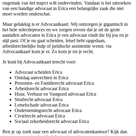
ongemak van het traject wilt ondervinden. Vandaar is het uitzoeken
van een handige advocaat in Erica een belangrijke zaak die niet
moet worden onderschat.
Maar gelukkig is er Advocaatkaart. Wij ontzorgen je gigantisch in
het hele selectieproces en we zorgen ervoor dat je uit de grote
aantallen advocaten in Erica je een advocaat vindt die bij jou en je
stijl past. Of je nu gaat scheiden, letsel hebt opgedaan,
arbeidsrechtelijke hulp of juridische assistentie wenst, via
Advocaatkaart kom je er. Zo kom je tot je recht.
Je kunt bij Advocaatkaart terecht voor:
Advocaat scheiden Erica
Ontslag aanvechten in Erica
Personen- en Familierecht advocaat Erica
Arbeidsrecht advocaat Erica
Huur, Verhuur en Vastgoed advocaat Erica
Strafrecht advocaat Erica
Letselschade advocaat Erica
Ondernemingsrecht advocaat Erica
Civielrecht advocaat Erica
Sociaal zekerheidsrecht advocaat Erica
Ben je op zoek naar een advocaat of advocatenkantoor? Kijk dan