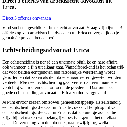
Direct 3 offertes van arbeidsrecht advocaten uit
Erica.
Direct 3 offertes ontvangen
Vind snel een geschikte arbeidsrecht advocaat. Vraag vrijblijvend 3
offertes op van arbeidsrecht advocaten uit Erica en vergelijk op je
gemak de prijs en het aanbod.
Echtscheidingsadvocaat Erica
Een echtscheiding is per sé een uitermate pijnlijke en nare affaire,
ook wanneer je fijn uit elkaar gaat. Vanzelfsprekend is het belangrijk
dat voor beiden echtgenoten een fatsoenlijke vereffening wordt
getroffen en dat zaken als de inboedel naar eer en geweten worden
verdeeld. Maar een echtscheiding gaat verder dan een financiële
verdeling van roerende en onroerende goederen. Daarom is een
goede echtscheidingsadvocaat in Erica zo doorslaggevend.
Je kunt ervoor kiezen om zowel gemeenschappelijk als zelfstandig
een echtscheidingsadvocaat in Erica te zoeken. Het pluspunt van
een echtscheidingsadvocaat in Erica is dat je kundige assistentie
krijgt bij het maken van belangrijke beslissingen na het uit elkaar
gaan. De verdeling van de inboedel, naamswijziging, welke