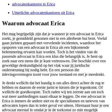
advocatenkantoren in Erica
Uitgelichte advocatenkantoren uit Erica
Waarom advocaat Erica
Het mag begrijpelijk zijn dat je wanneer je een advocaat in Erica
zoekt, je gemiddeld genomen niet in een allerbeste bui bent. Veelal
gaan juristen gepaard met vervelende incidenten, waardoor het
opsporen van een advocaat in Erica als een bijkomende
belemmering ervaren kan worden. Toch is het vinden van de
passende advocaat in Erica een klus die belangrijk is. Je bent op
zoek naar een mens die je kunt vertrouwen. Die beschikt over een
geweldige deskundigheid op het vlak waar jij juridische
ondersteuning bij nodig hebt. En een persoon die
inlevingsvermogen toont voor jouw toestand en met je meedenkt.
Je denkt wellicht dat het handig is om alles direct achter de rug te
hebben en daarom de eerste jurist te kiezen die je tegenkomt. Of
wellicht de goedkoopste. Toch raden wij ten zeerste aan om toch
wat meer aanbiedingen naast elkaar te leggen. De ene advocaat in
Erica is immers de andere niet en de specialismen en tarieven van
advocaten lopen dan in ieder geval ver uiteen. Hiernaast huur je een
advocaat meestal in omdat je in de toekomst zo min mogelijk