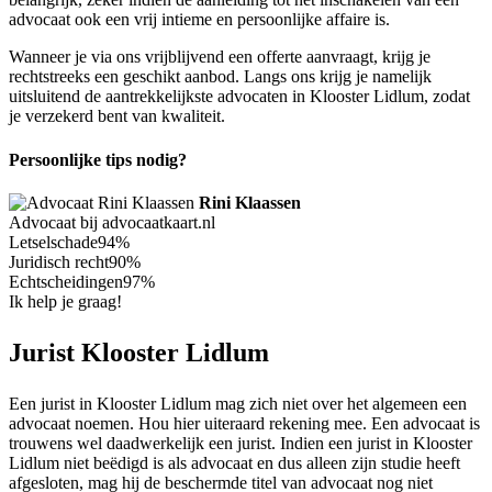
advocaat ook een vrij intieme en persoonlijke affaire is.
Wanneer je via ons vrijblijvend een offerte aanvraagt, krijg je
rechtstreeks een geschikt aanbod. Langs ons krijg je namelijk
uitsluitend de aantrekkelijkste advocaten in Klooster Lidlum, zodat
je verzekerd bent van kwaliteit.
Persoonlijke tips nodig?
Rini Klaassen
Advocaat bij advocaatkaart.nl
Letselschade
94%
Juridisch recht
90%
Echtscheidingen
97%
Ik help je graag!
Jurist Klooster Lidlum
Een jurist in Klooster Lidlum mag zich niet over het algemeen een
advocaat noemen. Hou hier uiteraard rekening mee. Een advocaat is
trouwens wel daadwerkelijk een jurist. Indien een jurist in Klooster
Lidlum niet beëdigd is als advocaat en dus alleen zijn studie heeft
afgesloten, mag hij de beschermde titel van advocaat nog niet