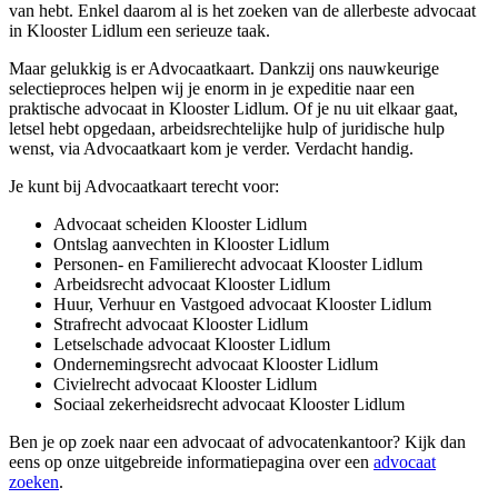
van hebt. Enkel daarom al is het zoeken van de allerbeste advocaat
in Klooster Lidlum een serieuze taak.
Maar gelukkig is er Advocaatkaart. Dankzij ons nauwkeurige
selectieproces helpen wij je enorm in je expeditie naar een
praktische advocaat in Klooster Lidlum. Of je nu uit elkaar gaat,
letsel hebt opgedaan, arbeidsrechtelijke hulp of juridische hulp
wenst, via Advocaatkaart kom je verder. Verdacht handig.
Je kunt bij Advocaatkaart terecht voor:
Advocaat scheiden Klooster Lidlum
Ontslag aanvechten in Klooster Lidlum
Personen- en Familierecht advocaat Klooster Lidlum
Arbeidsrecht advocaat Klooster Lidlum
Huur, Verhuur en Vastgoed advocaat Klooster Lidlum
Strafrecht advocaat Klooster Lidlum
Letselschade advocaat Klooster Lidlum
Ondernemingsrecht advocaat Klooster Lidlum
Civielrecht advocaat Klooster Lidlum
Sociaal zekerheidsrecht advocaat Klooster Lidlum
Ben je op zoek naar een advocaat of advocatenkantoor? Kijk dan
eens op onze uitgebreide informatiepagina over een
advocaat
zoeken
.