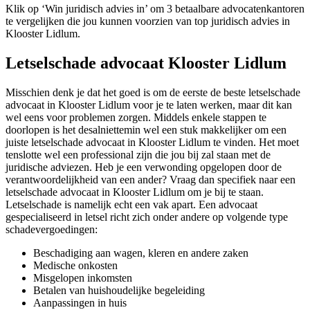
Klik op ‘Win juridisch advies in’ om 3 betaalbare advocatenkantoren
te vergelijken die jou kunnen voorzien van top juridisch advies in
Klooster Lidlum.
Letselschade advocaat Klooster Lidlum
Misschien denk je dat het goed is om de eerste de beste letselschade
advocaat in Klooster Lidlum voor je te laten werken, maar dit kan
wel eens voor problemen zorgen. Middels enkele stappen te
doorlopen is het desalniettemin wel een stuk makkelijker om een
juiste letselschade advocaat in Klooster Lidlum te vinden. Het moet
tenslotte wel een professional zijn die jou bij zal staan met de
juridische adviezen. Heb je een verwonding opgelopen door de
verantwoordelijkheid van een ander? Vraag dan specifiek naar een
letselschade advocaat in Klooster Lidlum om je bij te staan.
Letselschade is namelijk echt een vak apart. Een advocaat
gespecialiseerd in letsel richt zich onder andere op volgende type
schadevergoedingen:
Beschadiging aan wagen, kleren en andere zaken
Medische onkosten
Misgelopen inkomsten
Betalen van huishoudelijke begeleiding
Aanpassingen in huis