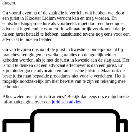
dragen.
Ga vooraf even na of de zaak die je verricht wilt hebben wel door
een jurist in Klooster Lidlum verricht kan en mag worden. En
echtscheidsingsprocedure als voorbeeld, moet door een beëdigde
advocaat ingediend te worden. Je wilt natuurlijk voorkomen dat je
na een jurist betaald te hebben, aansluitend tevens nog eens voor een
advocaat te moeten betalen.
Ga van tevoren dus na of de jurist in kwestie is ondergebracht bij
brancheverenigingen en welke garanties op deugdelijkheid er
geboden worden, als je met de jurist in kwestie aan de slag gaat. Het
is fout te denken dat een advocaat effectiever is dan een jurist. Er
zijn minder goede advocaten en fantastische juristen. Maar ook de
beste jurist mag bepaalde procedures niet voor je verrichten. Het is
mogelijk noodzakelijk om hier bewust van te zijn en rekening mee
te houden.
Alles weten over juridisch advies? Bekijk dan eens onze uitgebreide
informatiepagina over een
juridisch advies
.