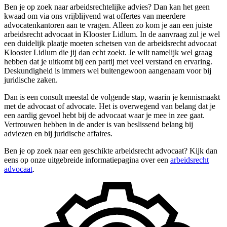
Ben je op zoek naar arbeidsrechtelijke advies? Dan kan het geen
kwaad om via ons vrijblijvend wat offertes van meerdere
advocatenkantoren aan te vragen. Alleen zo kom je aan een juiste
arbeidsrecht advocaat in Klooster Lidlum. In de aanvraag zul je wel
een duidelijk plaatje moeten schetsen van de arbeidsrecht advocaat
Klooster Lidlum die jij dan echt zoekt. Je wilt namelijk wel graag
hebben dat je uitkomt bij een partij met veel verstand en ervaring.
Deskundigheid is immers wel buitengewoon aangenaam voor bij
juridische zaken.
Dan is een consult meestal de volgende stap, waarin je kennismaakt
met de advocaat of advocate. Het is overwegend van belang dat je
een aardig gevoel hebt bij de advocaat waar je mee in zee gaat.
Vertrouwen hebben in de ander is van beslissend belang bij
adviezen en bij juridische affaires.
Ben je op zoek naar een geschikte arbeidsrecht advocaat? Kijk dan
eens op onze uitgebreide informatiepagina over een
arbeidsrecht
advocaat
.