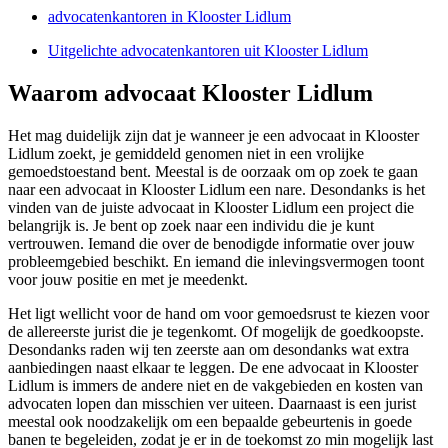
advocatenkantoren in Klooster Lidlum
Uitgelichte advocatenkantoren uit Klooster Lidlum
Waarom advocaat Klooster Lidlum
Het mag duidelijk zijn dat je wanneer je een advocaat in Klooster
Lidlum zoekt, je gemiddeld genomen niet in een vrolijke
gemoedstoestand bent. Meestal is de oorzaak om op zoek te gaan
naar een advocaat in Klooster Lidlum een nare. Desondanks is het
vinden van de juiste advocaat in Klooster Lidlum een project die
belangrijk is. Je bent op zoek naar een individu die je kunt
vertrouwen. Iemand die over de benodigde informatie over jouw
probleemgebied beschikt. En iemand die inlevingsvermogen toont
voor jouw positie en met je meedenkt.
Het ligt wellicht voor de hand om voor gemoedsrust te kiezen voor
de allereerste jurist die je tegenkomt. Of mogelijk de goedkoopste.
Desondanks raden wij ten zeerste aan om desondanks wat extra
aanbiedingen naast elkaar te leggen. De ene advocaat in Klooster
Lidlum is immers de andere niet en de vakgebieden en kosten van
advocaten lopen dan misschien ver uiteen. Daarnaast is een jurist
meestal ook noodzakelijk om een bepaalde gebeurtenis in goede
banen te begeleiden, zodat je er in de toekomst zo min mogelijk last