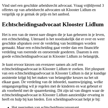
Vind snel een geschikte arbeidsrecht advocaat. Vraag vrijblijvend 3
offertes op van arbeidsrecht advocaten uit Klooster Lidlum en
vergelijk op je gemak de prijs en het aanbod.
Echtscheidingsadvocaat Klooster Lidlum
Het is een van de meest nare dingen die je kan gebeuren in je leven,
een echtscheiding. Uiteraard is het noodzakelijk dat er over en weer
geschikte afspraken over de verdeling van bezittingen worden
gemaakt. Maar een echtscheiding gaat verder dan een financiële
verdeling van roerende en onroerende goederen. Daarom is een
goede echtscheidingsadvocaat in Klooster Lidlum zo belangrijk.
Je kunt ervoor kiezen om evenzeer samen als zelf een
echtscheidingsadvocaat in Klooster Lidlum te zoeken. Het pluspunt
van een echtscheidingsadvocaat in Klooster Lidlum is dat je kundige
assistentie krijgt bij het maken van belangrijke keuzes na het uit
elkaar gaan. De verdeling van de inboedel, naamswijziging, welke
omgangsregeling wil je regelen met de kinderen en wat gebeurt er
als voorbeeld met de spaarrekening. Dit zijn tal van dingen waar de
echtscheidingsadvocaat in Klooster Lidlum aanzienlijke ervaring in
heeft en hulp bij kan bieden. Een scheidingsadvocaat helpt je bij:
Het neerzetten van echtscheidingsconvenant