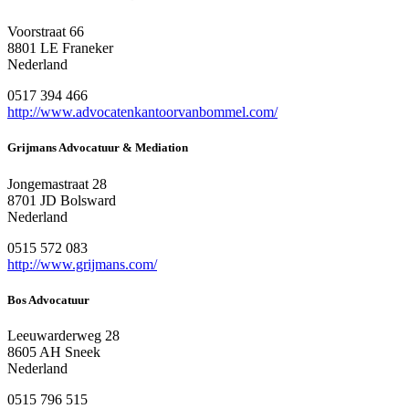
Voorstraat 66
8801 LE Franeker
Nederland
0517 394 466
http://www.advocatenkantoorvanbommel.com/
Grijmans Advocatuur & Mediation
Jongemastraat 28
8701 JD Bolsward
Nederland
0515 572 083
http://www.grijmans.com/
Bos Advocatuur
Leeuwarderweg 28
8605 AH Sneek
Nederland
0515 796 515