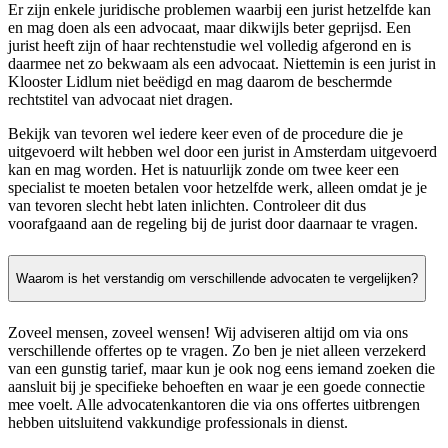
Er zijn enkele juridische problemen waarbij een jurist hetzelfde kan
en mag doen als een advocaat, maar dikwijls beter geprijsd. Een
jurist heeft zijn of haar rechtenstudie wel volledig afgerond en is
daarmee net zo bekwaam als een advocaat. Niettemin is een jurist in
Klooster Lidlum niet beëdigd en mag daarom de beschermde
rechtstitel van advocaat niet dragen.
Bekijk van tevoren wel iedere keer even of de procedure die je
uitgevoerd wilt hebben wel door een jurist in Amsterdam uitgevoerd
kan en mag worden. Het is natuurlijk zonde om twee keer een
specialist te moeten betalen voor hetzelfde werk, alleen omdat je je
van tevoren slecht hebt laten inlichten. Controleer dit dus
voorafgaand aan de regeling bij de jurist door daarnaar te vragen.
Waarom is het verstandig om verschillende advocaten te vergelijken?
Zoveel mensen, zoveel wensen! Wij adviseren altijd om via ons
verschillende offertes op te vragen. Zo ben je niet alleen verzekerd
van een gunstig tarief, maar kun je ook nog eens iemand zoeken die
aansluit bij je specifieke behoeften en waar je een goede connectie
mee voelt. Alle advocatenkantoren die via ons offertes uitbrengen
hebben uitsluitend vakkundige professionals in dienst.