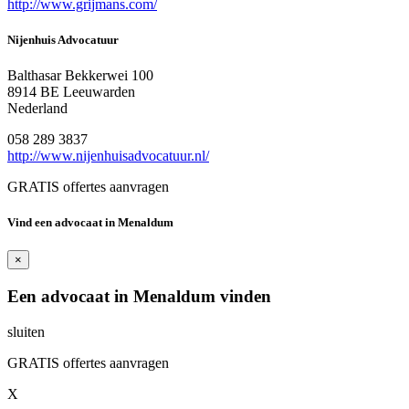
http://www.grijmans.com/
Nijenhuis Advocatuur
Balthasar Bekkerwei 100
8914 BE Leeuwarden
Nederland
058 289 3837
http://www.nijenhuisadvocatuur.nl/
GRATIS offertes aanvragen
Vind een advocaat in Menaldum
×
Een advocaat in Menaldum vinden
sluiten
GRATIS offertes aanvragen
X