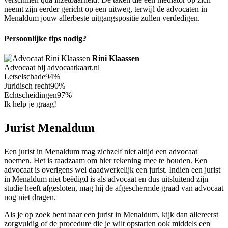
neemt zijn eerder gericht op een uitweg, terwijl de advocaten in
Menaldum jouw allerbeste uitgangspositie zullen verdedigen.
Persoonlijke tips nodig?
Rini Klaassen
Advocaat bij advocaatkaart.nl
Letselschade
94%
Juridisch recht
90%
Echtscheidingen
97%
Ik help je graag!
Jurist Menaldum
Een jurist in Menaldum mag zichzelf niet altijd een advocaat
noemen. Het is raadzaam om hier rekening mee te houden. Een
advocaat is overigens wel daadwerkelijk een jurist. Indien een jurist
in Menaldum niet beëdigd is als advocaat en dus uitsluitend zijn
studie heeft afgesloten, mag hij de afgeschermde graad van advocaat
nog niet dragen.
Als je op zoek bent naar een jurist in Menaldum, kijk dan allereerst
zorgvuldig of de procedure die je wilt opstarten ook middels een