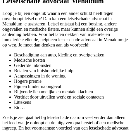
Letselschade advocaat Menaldum
Loop je bij een ongeluk waarin een ander schuld heeft tegen
onverhoopt letsel op? Dan kan een letselschade advocaat in
Menaldum je assisteren. Letsel ontstaat bij een botsing, andere
ongevallen en medische flaters, maar kunnen altijd een overige
aanleiding hebben. Voor het laten dekken van materiële en
immateriële ellende, helpt een letselschade advocaat in Menaldum je
op weg. Je moet dan denken aan als voorbeeld:
Beschadiging aan auto, kleding en overige zaken
Medische kosten
Gederfde inkomsten
Betalen van huishoudelijke hulp
Aanpassingen in de woning
Hogere premie
Pijn en hinder na ongeval
Blijvende lichamelijke en mentale klachten
Verdriet door uitvallen werk en sociale contacten
Littekens
Etc…
Zoals je ziet gaat het bij letselschade daarom veel verder dan alleen
het leed wat je oploopt en de uitgaven qua herstel of een medische
ingreep. En het voornaamste voordeel van een letselschade advocaat