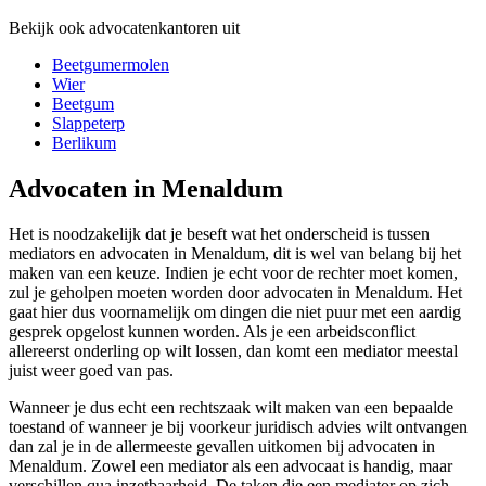
Bekijk ook advocatenkantoren uit
Beetgumermolen
Wier
Beetgum
Slappeterp
Berlikum
Advocaten in Menaldum
Het is noodzakelijk dat je beseft wat het onderscheid is tussen
mediators en advocaten in Menaldum, dit is wel van belang bij het
maken van een keuze. Indien je echt voor de rechter moet komen,
zul je geholpen moeten worden door advocaten in Menaldum. Het
gaat hier dus voornamelijk om dingen die niet puur met een aardig
gesprek opgelost kunnen worden. Als je een arbeidsconflict
allereerst onderling op wilt lossen, dan komt een mediator meestal
juist weer goed van pas.
Wanneer je dus echt een rechtszaak wilt maken van een bepaalde
toestand of wanneer je bij voorkeur juridisch advies wilt ontvangen
dan zal je in de allermeeste gevallen uitkomen bij advocaten in
Menaldum. Zowel een mediator als een advocaat is handig, maar
verschillen qua inzetbaarheid. De taken die een mediator op zich