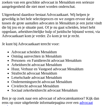
zoeken van een geschikte advocaat in Menaldum een serieuze
aangelegenheid die niet moet worden onderschat.
Uitgerekend daardoor bestaat Advocaatkaart. Wij helpen je
geweldig in het hele selectieproces en we zorgen ervoor dat je
tussen de grote aantallen advocaten in Menaldum je een jurist vindt
die bij jou en je situatie past. Of je nu gaat scheiden, letsel hebt
opgedaan, arbeidsrechtelijke hulp of juridische bijstand wenst, via
Advocaatkaart kom je verder. Zo kom je tot je recht.
Je kunt bij Advocaatkaart terecht voor:
Advocaat scheiden Menaldum
Ontslag aanvechten in Menaldum
Personen- en Familierecht advocaat Menaldum
Arbeidsrecht advocaat Menaldum
Huur, Verhuur en Vastgoed advocaat Menaldum
Strafrecht advocaat Menaldum
Letselschade advocaat Menaldum
Ondernemingsrecht advocaat Menaldum
Civielrecht advocaat Menaldum
Sociaal zekerheidsrecht advocaat Menaldum
Ben je op zoek naar een advocaat of advocatenkantoor? Kijk dan
eens op onze uitgebreide informatiepagina over een
advocaat