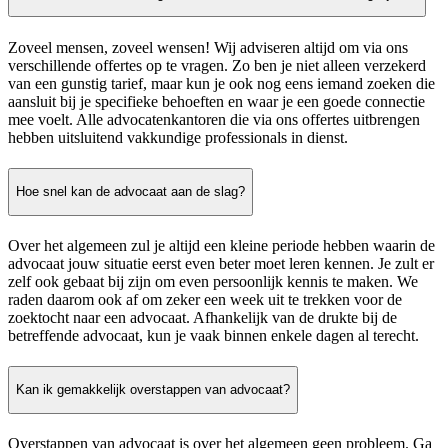
Zoveel mensen, zoveel wensen! Wij adviseren altijd om via ons
verschillende offertes op te vragen. Zo ben je niet alleen verzekerd
van een gunstig tarief, maar kun je ook nog eens iemand zoeken die
aansluit bij je specifieke behoeften en waar je een goede connectie
mee voelt. Alle advocatenkantoren die via ons offertes uitbrengen
hebben uitsluitend vakkundige professionals in dienst.
Hoe snel kan de advocaat aan de slag?
Over het algemeen zul je altijd een kleine periode hebben waarin de
advocaat jouw situatie eerst even beter moet leren kennen. Je zult er
zelf ook gebaat bij zijn om even persoonlijk kennis te maken. We
raden daarom ook af om zeker een week uit te trekken voor de
zoektocht naar een advocaat. Afhankelijk van de drukte bij de
betreffende advocaat, kun je vaak binnen enkele dagen al terecht.
Kan ik gemakkelijk overstappen van advocaat?
Overstappen van advocaat is over het algemeen geen probleem. Ga