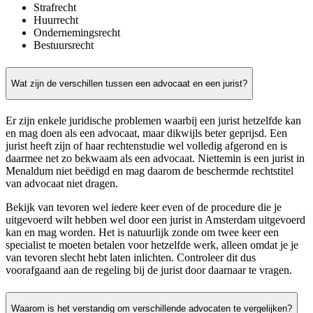
Strafrecht
Huurrecht
Ondernemingsrecht
Bestuursrecht
Wat zijn de verschillen tussen een advocaat en een jurist?
Er zijn enkele juridische problemen waarbij een jurist hetzelfde kan
en mag doen als een advocaat, maar dikwijls beter geprijsd. Een
jurist heeft zijn of haar rechtenstudie wel volledig afgerond en is
daarmee net zo bekwaam als een advocaat. Niettemin is een jurist in
Menaldum niet beëdigd en mag daarom de beschermde rechtstitel
van advocaat niet dragen.
Bekijk van tevoren wel iedere keer even of de procedure die je
uitgevoerd wilt hebben wel door een jurist in Amsterdam uitgevoerd
kan en mag worden. Het is natuurlijk zonde om twee keer een
specialist te moeten betalen voor hetzelfde werk, alleen omdat je je
van tevoren slecht hebt laten inlichten. Controleer dit dus
voorafgaand aan de regeling bij de jurist door daarnaar te vragen.
Waarom is het verstandig om verschillende advocaten te vergelijken?