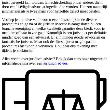
jurist geregeld kan worden. En echtscheiding onder andere, dient
door een beëdigde advocaat ingediend te worden. Het zou natuurlijk
jammer zijn als je twee maal voor hetzelfde traject moet betalen.
Verdiep je derhalve van tevoren even fatsoenlijk in de diverse
procedures en ga na of de jurist in kwestie is aangesloten bij een
branchevereniging en welke kwaliteitsgaranties deze biedt, voor je
met hem of haar in zee gaat. Natuurlijk is een jurist niet per definitie
minder goed dan een advocaat. Er zijn minder goede advocaten en
fantastische juristen. Maar ook de slimste jurist mag bepaalde
procedures niet voor je vervullen. Hou daar dus rekening mee
tijdens je zoektocht.
Alles weten over juridisch advies? Bekijk dan eens onze uitgebreide
informatiepagina over een
juridisch advies
.